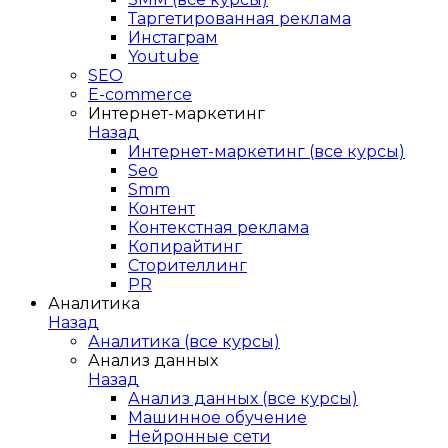
Таргетированная реклама
Инстаграм
Youtube
SEO
E-сommerce
Интернет-маркетинг
Назад
Интернет-маркетинг (все курсы)
Seo
Smm
Контент
Контекстная реклама
Копирайтинг
Сторителлинг
PR
Аналитика
Назад
Аналитика (все курсы)
Анализ данных
Назад
Анализ данных (все курсы)
Машинное обучение
Нейронные сети