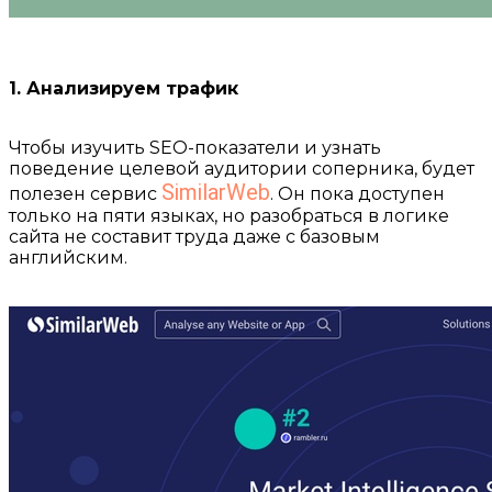
⠀
1. Анализируем трафик
⠀
Чтобы изучить SEO-показатели и узнать
поведение целевой аудитории соперника, будет
SimilarWeb
полезен сервис
. Он пока доступен
только на пяти языках, но разобраться в логике
сайта не составит труда даже с базовым
английским.
⠀