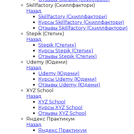
Skillfactory (Скиллфактори)
Назад
Skillfactory (Скиллфактори)
Курсы Skillfactory (Скиллфактори)
Отзывы Skillfactory (Скиллфактори)
Stepik (Степик)
Назад
Stepik (Степик)
Курсы Stepik (Степик)
Отзывы Stepik (Степик)
Udemy (Юдеми)
Назад
Udemy (Юдеми)
Курсы Udemy (Юдеми)
Отзывы Udemy (Юдеми)
XYZ School
Назад
XYZ School
Курсы XYZ School
Отзывы XYZ School
Яндекс Практикум
Назад
Яндекс Практикум