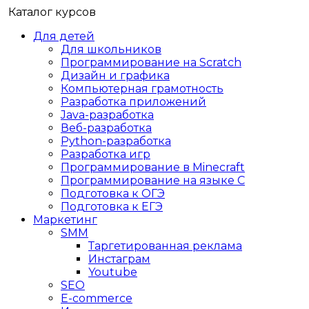
Каталог курсов
Для детей
Для школьников
Программирование на Scratch
Дизайн и графика
Компьютерная грамотность
Разработка приложений
Java-разработка
Веб-разработка
Python-разработка
Разработка игр
Программирование в Minecraft
Программирование на языке C
Подготовка к ОГЭ
Подготовка к ЕГЭ
Маркетинг
SMM
Таргетированная реклама
Инстаграм
Youtube
SEO
E-сommerce