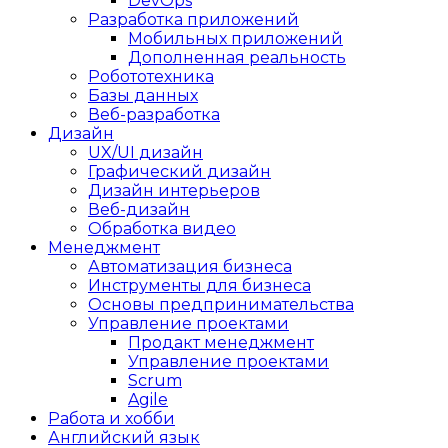
DevOps
Разработка приложений
Мобильных приложений
Дополненная реальность
Робототехника
Базы данных
Веб-разработка
Дизайн
UX/UI дизайн
Графический дизайн
Дизайн интерьеров
Веб-дизайн
Обработка видео
Менеджмент
Автоматизация бизнеса
Инструменты для бизнеса
Основы предпринимательства
Управление проектами
Продакт менеджмент
Управление проектами
Scrum
Agile
Работа и хобби
Английский язык