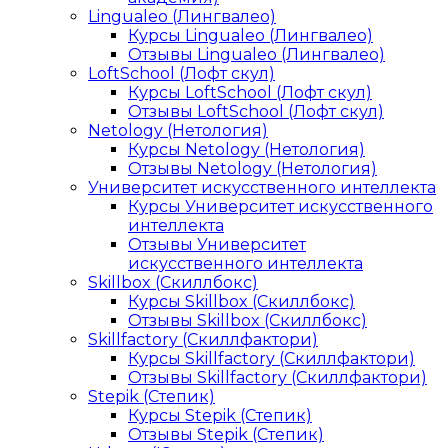
Lingualeo (Лингвалео)
Курсы Lingualeo (Лингвалео)
Отзывы Lingualeo (Лингвалео)
LoftSchool (Лофт скул)
Курсы LoftSchool (Лофт скул)
Отзывы LoftSchool (Лофт скул)
Netology (Нетология)
Курсы Netology (Нетология)
Отзывы Netology (Нетология)
Университет искусственного интеллекта
Курсы Университет искусственного
интеллекта
Отзывы Университет
искусственного интеллекта
Skillbox (Скиллбокс)
Курсы Skillbox (Скиллбокс)
Отзывы Skillbox (Скиллбокс)
Skillfactory (Скиллфактори)
Курсы Skillfactory (Скиллфактори)
Отзывы Skillfactory (Скиллфактори)
Stepik (Степик)
Курсы Stepik (Степик)
Отзывы Stepik (Степик)