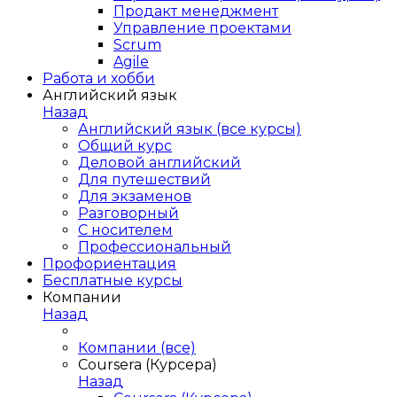
Продакт менеджмент
Управление проектами
Scrum
Agile
Работа и хобби
Английский язык
Назад
Английский язык (все курсы)
Общий курс
Деловой английский
Для путешествий
Для экзаменов
Разговорный
С носителем
Профессиональный
Профориентация
Бесплатные курсы
Компании
Назад
Компании (все)
Coursera (Курсера)
Назад