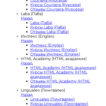
Coursera (Курсера)
Курсы Coursera (Курсера)
Отзывы Coursera (Курсера)
Laba (Лаба)
Назад
Laba (Лаба)
Курсы Laba (Лаба)
Отзывы Laba (Лаба)
Инглекс (Englex)
Назад
Инглекс (Englex)
Курсы Инглекс (Englex)
Отзывы Инглекс (Englex)
HTML Academy (HTML академия)
Назад
HTML Academy (HTML академия)
Курсы HTML Academy (HTML
академия)
Отзывы HTML Academy (HTML
академия)
Lingualeo (Лингвалео)
Назад
Lingualeo (Лингвалео)
Курсы Lingualeo (Лингвалео)