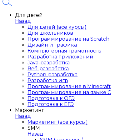
Для детей
Назад
Для детей (все курсы)
Для школьников
Программирование на Scratch
Дизайн и графика
Компьютерная грамотность
Разработка приложений
Java-разработка
Веб-разработка
Python-разработка
Разработка игр
Программирование в Minecraft
Программирование на языке C
Подготовка к ОГЭ
Подготовка к ЕГЭ
Маркетинг
Назад
Маркетинг (все курсы)
SMM
Назад
SMM (все курсы)