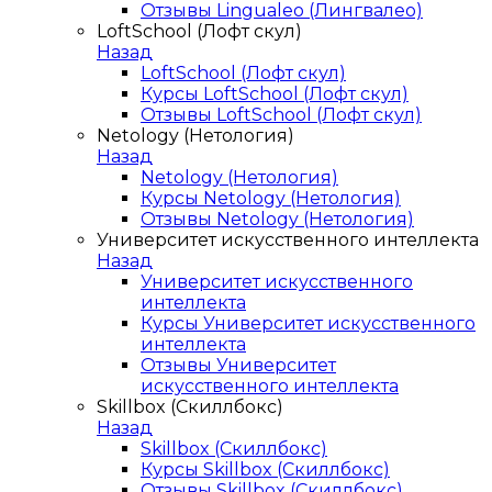
Отзывы Lingualeo (Лингвалео)
LoftSchool (Лофт скул)
Назад
LoftSchool (Лофт скул)
Курсы LoftSchool (Лофт скул)
Отзывы LoftSchool (Лофт скул)
Netology (Нетология)
Назад
Netology (Нетология)
Курсы Netology (Нетология)
Отзывы Netology (Нетология)
Университет искусственного интеллекта
Назад
Университет искусственного
интеллекта
Курсы Университет искусственного
интеллекта
Отзывы Университет
искусственного интеллекта
Skillbox (Скиллбокс)
Назад
Skillbox (Скиллбокс)
Курсы Skillbox (Скиллбокс)
Отзывы Skillbox (Скиллбокс)