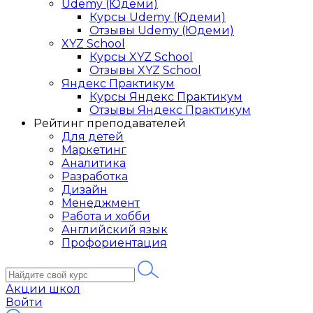
Udemy (Юдеми)
Курсы Udemy (Юдеми)
Отзывы Udemy (Юдеми)
XYZ School
Курсы XYZ School
Отзывы XYZ School
Яндекс Практикум
Курсы Яндекс Практикум
Отзывы Яндекс Практикум
Рейтинг преподавателей
Для детей
Маркетинг
Аналитика
Разработка
Дизайн
Менеджмент
Работа и хобби
Английский язык
Профориентация
Акции школ
Войти