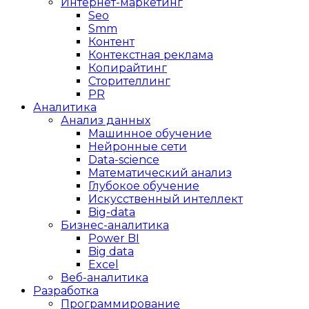
Интернет-маркетинг
Seo
Smm
Контент
Контекстная реклама
Копирайтинг
Сторителлинг
PR
Аналитика
Анализ данных
Машинное обучение
Нейронные сети
Data-science
Математический анализ
Глубокое обучение
Искусственный интеллект
Big-data
Бизнес-аналитика
Power BI
Big data
Excel
Веб-аналитика
Разработка
Программирование