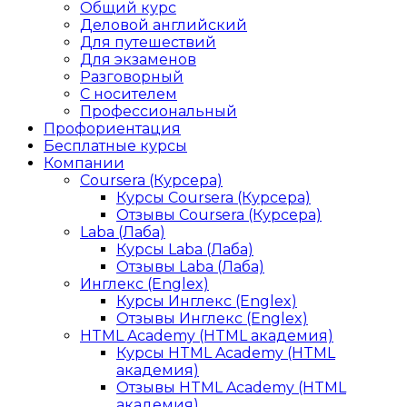
Общий курс
Деловой английский
Для путешествий
Для экзаменов
Разговорный
С носителем
Профессиональный
Профориентация
Бесплатные курсы
Компании
Coursera (Курсера)
Курсы Coursera (Курсера)
Отзывы Coursera (Курсера)
Laba (Лаба)
Курсы Laba (Лаба)
Отзывы Laba (Лаба)
Инглекс (Englex)
Курсы Инглекс (Englex)
Отзывы Инглекс (Englex)
HTML Academy (HTML академия)
Курсы HTML Academy (HTML
академия)
Отзывы HTML Academy (HTML
академия)