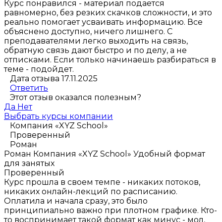
Курс понравился - материал подается
равномерно, без резких скачков сложности, и это
реально помогает усваивать информацию. Все
объяснено доступно, ничего лишнего. С
преподавателями легко выходить на связь,
обратную связь дают быстро и по делу, а не
отписками. Если только начинаешь разбираться в
теме - подойдет.
Дата отзыва 17.11.2025
Ответить
Этот отзыв оказался полезным?
Да
Нет
Выбрать курсы компании
Компания «XYZ School»
Проверенный
Роман
Роман
Компания «XYZ School»
Удобный формат
для занятых
Проверенный
Курс прошла в своем темпе - никаких потоков,
никаких онлайн-лекций по расписанию.
Оплатила и начала сразу, это было
принципиально важно при плотном графике. Кто-
то воспринимает такой формат как минус - мол,