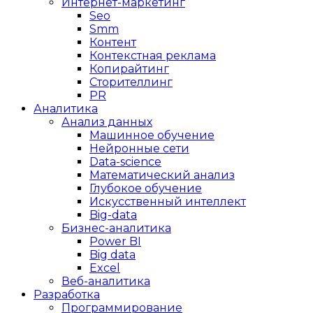
Интернет-маркетинг
Seo
Smm
Контент
Контекстная реклама
Копирайтинг
Сторителлинг
PR
Аналитика
Анализ данных
Машинное обучение
Нейронные сети
Data-science
Математический анализ
Глубокое обучение
Искусственный интеллект
Big-data
Бизнес-аналитика
Power BI
Big data
Excel
Веб-аналитика
Разработка
Программирование