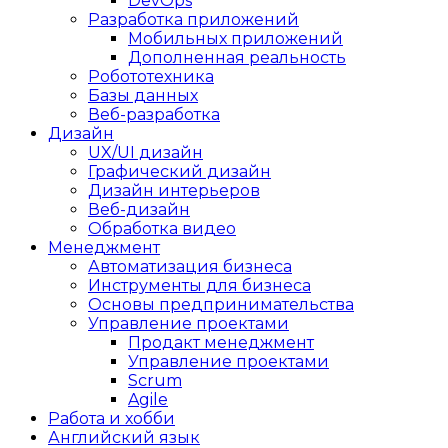
DevOps
Разработка приложений
Мобильных приложений
Дополненная реальность
Робототехника
Базы данных
Веб-разработка
Дизайн
UX/UI дизайн
Графический дизайн
Дизайн интерьеров
Веб-дизайн
Обработка видео
Менеджмент
Автоматизация бизнеса
Инструменты для бизнеса
Основы предпринимательства
Управление проектами
Продакт менеджмент
Управление проектами
Scrum
Agile
Работа и хобби
Английский язык