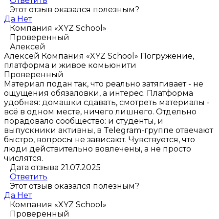
Ответить
Этот отзыв оказался полезным?
Да
Нет
Компания «XYZ School»
Проверенный
Алексей
Алексей
Компания «XYZ School»
Погружение,
платформа и живое комьюнити
Проверенный
Материал подан так, что реально затягивает - не
ощущения обязаловки, а интерес. Платформа
удобная: домашки сдавать, смотреть материалы -
всё в одном месте, ничего лишнего. Отдельно
порадовало сообщество: и студенты, и
выпускники активны, в Telegram-группе отвечают
быстро, вопросы не зависают. Чувствуется, что
люди действительно вовлечены, а не просто
числятся.
Дата отзыва 21.07.2025
Ответить
Этот отзыв оказался полезным?
Да
Нет
Компания «XYZ School»
Проверенный