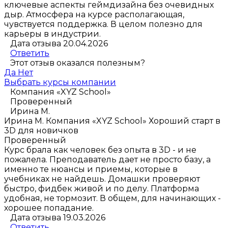
ключевые аспекты геймдизайна без очевидных
дыр. Атмосфера на курсе располагающая,
чувствуется поддержка. В целом полезно для
карьеры в индустрии.
Дата отзыва 20.04.2026
Ответить
Этот отзыв оказался полезным?
Да
Нет
Выбрать курсы компании
Компания «XYZ School»
Проверенный
Ирина М.
Ирина М.
Компания «XYZ School»
Хороший старт в
3D для новичков
Проверенный
Курс брала как человек без опыта в 3D - и не
пожалела. Преподаватель дает не просто базу, а
именно те нюансы и приемы, которые в
учебниках не найдешь. Домашки проверяют
быстро, фидбек живой и по делу. Платформа
удобная, не тормозит. В общем, для начинающих -
хорошее попадание.
Дата отзыва 19.03.2026
Ответить