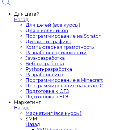
Для детей
Назад
Для детей (все курсы)
Для школьников
Программирование на Scratch
Дизайн и графика
Компьютерная грамотность
Разработка приложений
Java-разработка
Веб-разработка
Python-разработка
Разработка игр
Программирование в Minecraft
Программирование на языке C
Подготовка к ОГЭ
Подготовка к ЕГЭ
Маркетинг
Назад
Маркетинг (все курсы)
SMM
Назад
SMM (все курсы)