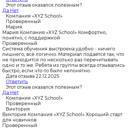
Этот отзыв оказался полезным?
Да
Нет
Компания «XYZ School»
Проверенный
Мария
Мария
Компания «XYZ School»
Комфортно,
понятно, с поддержкой
Проверенный
Система обучения выстроена удобно - ничего
лишнего, всё логично. Материал подаётся так, что
не приходится по несколько раз перечитывать
одно и то же. Ребята из группы всегда отзывались
быстро, если что-то было непонятно.
Дата отзыва 22.12.2025
Ответить
Этот отзыв оказался полезным?
Да
Нет
Компания «XYZ School»
Проверенный
Виктория
Виктория
Компания «XYZ School»
Хороший старт
для новичков
Проверенный