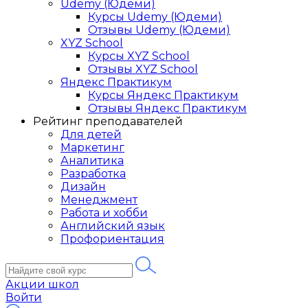
Udemy (Юдеми)
Курсы Udemy (Юдеми)
Отзывы Udemy (Юдеми)
XYZ School
Курсы XYZ School
Отзывы XYZ School
Яндекс Практикум
Курсы Яндекс Практикум
Отзывы Яндекс Практикум
Рейтинг преподавателей
Для детей
Маркетинг
Аналитика
Разработка
Дизайн
Менеджмент
Работа и хобби
Английский язык
Профориентация
Акции школ
Войти