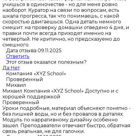
учишься в одиночестве - но для меня ровно
наоборот. Куратор на связи по вопросам, есть
шкала прогресса, так что понимаешь, с какой
скоростью двигаешься. Одна деталь немного
смешит: на проверку домашки отведено 4 дня, и
правки почти всегда приходят именно на
четвертый. Не критично, но предсказуемо до
смешного.
Дата отзыва 09.11.2025
Ответить
Этот отзыв оказался полезным?
Да
Нет
Компания «XYZ School»
Проверенный
Михаил
Михаил
Компания «XYZ School»
Доступно и с
хорошей поддержкой
Проверенный
Уроки подробные, материал объясняют понятно -
без лишней воды, но и без провалов в деталях.
Модуль по нарративному дизайну особенно
зашел. Преподаватели отвечают быстро, обратная
связь реальная, не для галочки.