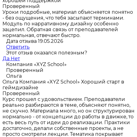
хорошей поддержкой
Проверенный
Уроки подробные, материал объясняется понятно
- без ощущения, что тебя засыпают терминами.
Модуль по нарративному дизайну особенно
зацепил. Обратная связь от преподавателей
нормальная, отвечают быстро.
Дата отзыва 19.05.2026
Ответить
Этот отзыв оказался полезным?
Да
Нет
Компания «XYZ School»
Проверенный
Ольга
Ольга
Компания «XYZ School»
Хороший старт в
геймдизайне
Проверенный
Курс прошел с удовольствием. Преподаватели
реально разбираются в теме, объясняют понятно,
не скучно. Материала много, но он структурирован
нормально - от концепции до работы в движке, то
есть весь путь от идеи до реализации. Практики
достаточно, делали собственные проекты, а не
просто смотрели лекции. Тематика покрывает