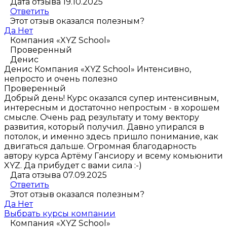
Дата отзыва 19.10.2025
Ответить
Этот отзыв оказался полезным?
Да
Нет
Компания «XYZ School»
Проверенный
Денис
Денис
Компания «XYZ School»
Интенсивно,
непросто и очень полезно
Проверенный
Добрый день! Курс оказался супер интенсивным,
интересным и достаточно непростым - в хорошем
смысле. Очень рад результату и тому вектору
развития, который получил. Давно упирался в
потолок, и именно здесь пришло понимание, как
двигаться дальше. Огромная благодарность
автору курса Артёму Гансиору и всему комьюнити
XYZ. Да прибудет с вами сила :-)
Дата отзыва 07.09.2025
Ответить
Этот отзыв оказался полезным?
Да
Нет
Выбрать курсы компании
Компания «XYZ School»