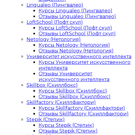
Lingualeo (Лингвалео)
Курсы Lingualeo (Лингвалео)
Отзывы Lingualeo (Лингвалео)
LoftSchool (Лофт скул)
Курсы LoftSchool (Лофт скул)
Отзывы LoftSchool (Лофт скул)
Netology (Нетология)
Курсы Netology (Нетология)
Отзывы Netology (Нетология)
Университет искусственного интеллекта
Курсы Университет искусственного
интеллекта
Отзывы Университет
искусственного интеллекта
Skillbox (Скиллбокс)
Курсы Skillbox (Скиллбокс)
Отзывы Skillbox (Скиллбокс)
Skillfactory (Скиллфактори)
Курсы Skillfactory (Скиллфактори)
Отзывы Skillfactory (Скиллфактори)
Stepik (Степик)
Курсы Stepik (Степик)
Отзывы Stepik (Степик)