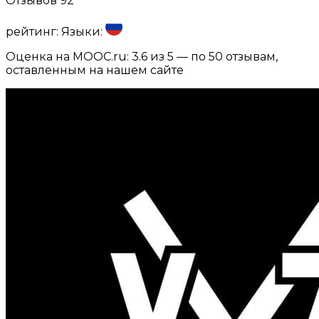
Отзывов
92
рейтинг:
Языки:
Оценка на MOOC.ru:
3.6
из 5 — по
50
отзывам,
оставленным на нашем сайте