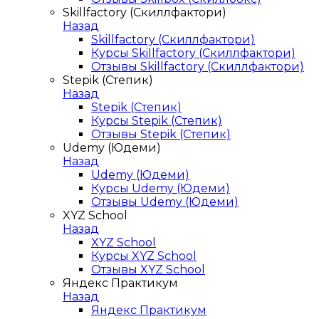
Skillfactory (Скиллфактори)
Назад
Skillfactory (Скиллфактори)
Курсы Skillfactory (Скиллфактори)
Отзывы Skillfactory (Скиллфактори)
Stepik (Степик)
Назад
Stepik (Степик)
Курсы Stepik (Степик)
Отзывы Stepik (Степик)
Udemy (Юдеми)
Назад
Udemy (Юдеми)
Курсы Udemy (Юдеми)
Отзывы Udemy (Юдеми)
XYZ School
Назад
XYZ School
Курсы XYZ School
Отзывы XYZ School
Яндекс Практикум
Назад
Яндекс Практикум