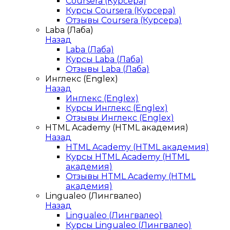
Coursera (Курсера)
Курсы Coursera (Курсера)
Отзывы Coursera (Курсера)
Laba (Лаба)
Назад
Laba (Лаба)
Курсы Laba (Лаба)
Отзывы Laba (Лаба)
Инглекс (Englex)
Назад
Инглекс (Englex)
Курсы Инглекс (Englex)
Отзывы Инглекс (Englex)
HTML Academy (HTML академия)
Назад
HTML Academy (HTML академия)
Курсы HTML Academy (HTML
академия)
Отзывы HTML Academy (HTML
академия)
Lingualeo (Лингвалео)
Назад
Lingualeo (Лингвалео)
Курсы Lingualeo (Лингвалео)