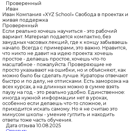
Проверенный
Иван
Иван
Компания «XYZ School»
Свобода в проектах и
живая поддержка
Проверенный
Если реально хочешь научиться - это рабочий
вариант. Материал подается компактно, без
занудных часовых лекций, где к концу забываешь
начало. Всегда с примерами, это важно. Нравится,
что никто не давит на идею проекта: хочешь
простое - делаешь простое, хочешь что-то
масштабное - пожалуйста. Проверяющие не
просто указывают на ошибки, но и объясняют, как
можно было бы сделать лучше. Кураторы отвечают
быстро и по делу, не отписками. Есть заморозка на
всех курсах, а на длинных можно в сумме взять
паузу на год - это реально удобно. Единственное:
иногда нужной информации нет в уроках,
особенно если делаешь что-то сложное, и
приходится искать самому. Но я не считаю это
минусом школы - умение гуглить и находить
ответы тоже часть обучения.
Дата отзыва 10.08.2025