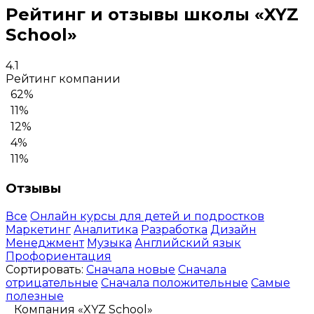
Рейтинг и отзывы школы «XYZ
School»
4.1
Рейтинг компании
62%
11%
12%
4%
11%
Отзывы
Все
Онлайн курсы для детей и подростков
Маркетинг
Аналитика
Разработка
Дизайн
Менеджмент
Музыка
Английский язык
Профориентация
Сортировать:
Сначала новые
Сначала
отрицательные
Сначала положительные
Самые
полезные
Компания «XYZ School»