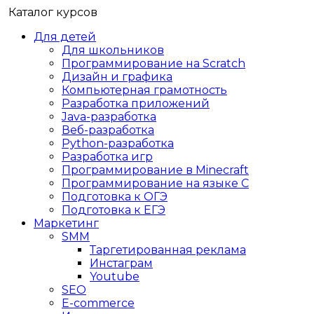
Каталог курсов
Для детей
Для школьников
Программирование на Scratch
Дизайн и графика
Компьютерная грамотность
Разработка приложений
Java-разработка
Веб-разработка
Python-разработка
Разработка игр
Программирование в Minecraft
Программирование на языке C
Подготовка к ОГЭ
Подготовка к ЕГЭ
Маркетинг
SMM
Таргетированная реклама
Инстаграм
Youtube
SEO
E-сommerce