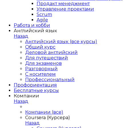
Продакт менеджмент
Управление проектами
Scrum
Agile
Работа и хобби
Английский язык
Назад
Английский язык (все курсы)
Общий курс
Деловой английский
Для путешествий
Для экзаменов
Разговорный
С носителем
Профессиональный
Профориентация
Бесплатные курсы
Компании
Назад
Компании (все)
Coursera (Курсера)
Назад