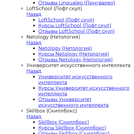
Отзывы Lingualeo (Лингвалео)
LoftSchool (Лофт скул)
Назад
LoftSchool (Лофт скул)
Курсы LoftSchool (Лофт скул)
Отзывы LoftSchool (Лофт скул)
Netology (Нетология)
Назад
Netology (Нетология)
Курсы Netology (Нетология)
Отзывы Netology (Нетология)
Университет искусственного интеллекта
Назад
Университет искусственного
интеллекта
Курсы Университет искусственного
интеллекта
Отзывы Университет
искусственного интеллекта
Skillbox (Скиллбокс)
Назад
Skillbox (Скиллбокс)
Курсы Skillbox (Скиллбокс)
Отзывы Skillbox (Скиллбокс)