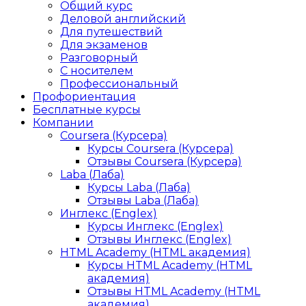
Общий курс
Деловой английский
Для путешествий
Для экзаменов
Разговорный
С носителем
Профессиональный
Профориентация
Бесплатные курсы
Компании
Coursera (Курсера)
Курсы Coursera (Курсера)
Отзывы Coursera (Курсера)
Laba (Лаба)
Курсы Laba (Лаба)
Отзывы Laba (Лаба)
Инглекс (Englex)
Курсы Инглекс (Englex)
Отзывы Инглекс (Englex)
HTML Academy (HTML академия)
Курсы HTML Academy (HTML
академия)
Отзывы HTML Academy (HTML
академия)