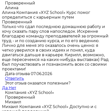
Проверенный
Алина
Алина
Компания «XYZ School»
Курс помог
определиться с карьерным путем
Проверенный
Только что сдал последнюю домашнюю работу и
хочу сказать пару слов напоследок. Искренне
благодарю команду преподавателей за огромный
труд - и по созданию курса, и по его ведению.
Лично для меня это оказалось очень ценно: я
четко уверился в своих идеях и понял, куда
двигаться дальше в карьере. Кирилл, возможно,
еще пересечемся на каких-нибудь выставках) Рад
был поучаствовать и познакомить всех со своими
проектами!
Дата отзыва 07.06.2026
Ответить
Этот отзыв оказался полезным?
Да
Нет
Компания «XYZ School»
Проверенный
Михаил
Михаил
Компания «XYZ School»
Доступно и с