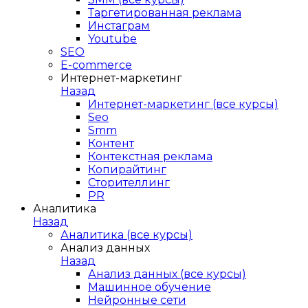
Таргетированная реклама
Инстаграм
Youtube
SEO
E-сommerce
Интернет-маркетинг
Назад
Интернет-маркетинг (все курсы)
Seo
Smm
Контент
Контекстная реклама
Копирайтинг
Сторителлинг
PR
Аналитика
Назад
Аналитика (все курсы)
Анализ данных
Назад
Анализ данных (все курсы)
Машинное обучение
Нейронные сети