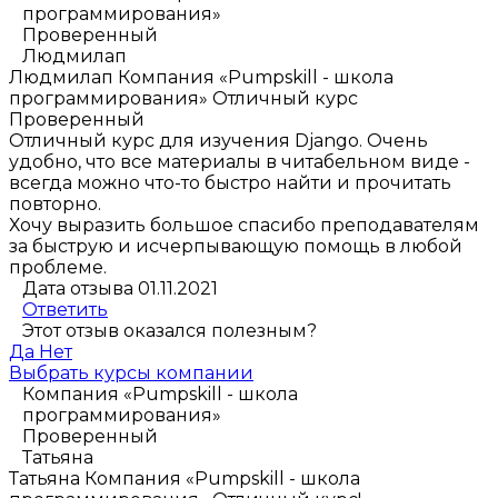
программирования»
Проверенный
Людмилап
Людмилап
Компания «Pumpskill - школа
программирования»
Отличный курс
Проверенный
Отличный курс для изучения Django. Очень
удобно, что все материалы в читабельном виде -
всегда можно что-то быстро найти и прочитать
повторно.
Хочу выразить большое спасибо преподавателям
за быструю и исчерпывающую помощь в любой
проблеме.
Дата отзыва 01.11.2021
Ответить
Этот отзыв оказался полезным?
Да
Нет
Выбрать курсы компании
Компания «Pumpskill - школа
программирования»
Проверенный
Татьяна
Татьяна
Компания «Pumpskill - школа