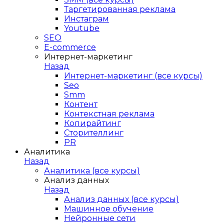
Таргетированная реклама
Инстаграм
Youtube
SEO
E-сommerce
Интернет-маркетинг
Назад
Интернет-маркетинг (все курсы)
Seo
Smm
Контент
Контекстная реклама
Копирайтинг
Сторителлинг
PR
Аналитика
Назад
Аналитика (все курсы)
Анализ данных
Назад
Анализ данных (все курсы)
Машинное обучение
Нейронные сети