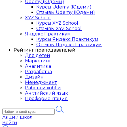
Udemy (Юдеми)
Курсы Udemy (Юдеми)
Отзывы Udemy (Юдеми)
XYZ School
Курсы XYZ School
Отзывы XYZ School
Яндекс Практикум
Курсы Яндекс Практикум
Отзывы Яндекс Практикум
Рейтинг преподавателей
Для детей
Маркетинг
Аналитика
Разработка
Дизайн
Менеджмент
Работа и хобби
Английский язык
Профориентация
Акции школ
Войти