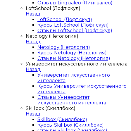
Отзывы Lingualeo (Лингвалео)
LoftSchool (Лофт скул)
Назад
LoftSchool (Лофт скул)
Курсы LoftSchool (Лофт скул)
Отзывы LoftSchool (Лофт скул)
Netology (Нетология)
Назад
Netology (Нетология)
Курсы Netology (Нетология)
Отзывы Netology (Нетология)
Университет искусственного интеллекта
Назад
Университет искусственного
интеллекта
Курсы Университет искусственного
интеллекта
Отзывы Университет
искусственного интеллекта
Skillbox (Скиллбокс)
Назад
Skillbox (Скиллбокс)
Курсы Skillbox (Скиллбокс)
Отзывы Skillbox (Скиллбокс)