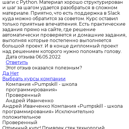
шаги с Python. Материал хорошо структурирован
и шаг за шагом удается разобраться в сложном
материале. Приятно, что есть поддержка в Slack
куда можно обратится за советом. Курс оставил
только приятные впечатления. Есть практические
задания прямо на сайте, где решение
автоматически проверяется и домашние задания,
выполняя которые постепенно выполняется
большой проект. И в конце дипломный проект
над решением которого нужно поломать голову.
Дата отзыва 06.05.2022
Ответить
Этот отзыв оказался полезным?
Да
Нет
Выбрать курсы компании
Компания «Pumpskill - школа
программирования»
Проверенный
Андрей Иванченко
Андрей Иванченко
Компания «Pumpskill - школа
программирования»
Исключительно
положительное
Проверенный
Отличный курс! Привлек стек технологий,