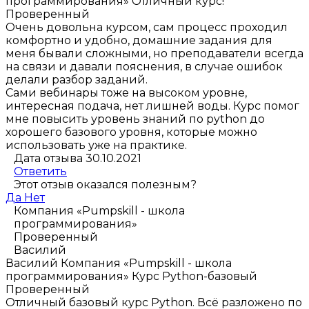
программирования»
Отличный курс!
Проверенный
Очень довольна курсом, сам процесс проходил
комфортно и удобно, домашние задания для
меня бывали сложными, но преподаватели всегда
на связи и давали пояснения, в случае ошибок
делали разбор заданий.
Сами вебинары тоже на высоком уровне,
интересная подача, нет лишней воды. Курс помог
мне повысить уровень знаний по python до
хорошего базового уровня, которые можно
использовать уже на практике.
Дата отзыва 30.10.2021
Ответить
Этот отзыв оказался полезным?
Да
Нет
Компания «Pumpskill - школа
программирования»
Проверенный
Василий
Василий
Компания «Pumpskill - школа
программирования»
Курс Python-базовый
Проверенный
Отличный базовый курс Python. Всё разложено по