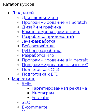
Каталог курсов
Для детей
Для школьников
Программирование на Scratch
Дизайн и графика
Компьютерная грамотность
Разработка приложений
Java-разработка
Веб-разработка
Python-разработка
Разработка игр
Программирование в Minecraft
Программирование на языке C
Подготовка к ОГЭ
Подготовка к ЕГЭ
Маркетинг
SMM
Таргетированная реклама
Инстаграм
Youtube
SEO
E-сommerce