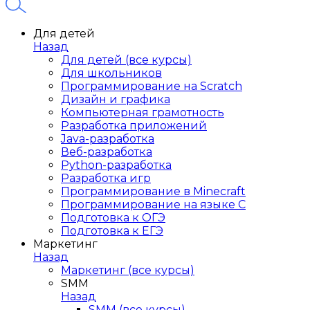
Для детей
Назад
Для детей (все курсы)
Для школьников
Программирование на Scratch
Дизайн и графика
Компьютерная грамотность
Разработка приложений
Java-разработка
Веб-разработка
Python-разработка
Разработка игр
Программирование в Minecraft
Программирование на языке C
Подготовка к ОГЭ
Подготовка к ЕГЭ
Маркетинг
Назад
Маркетинг (все курсы)
SMM
Назад
SMM (все курсы)