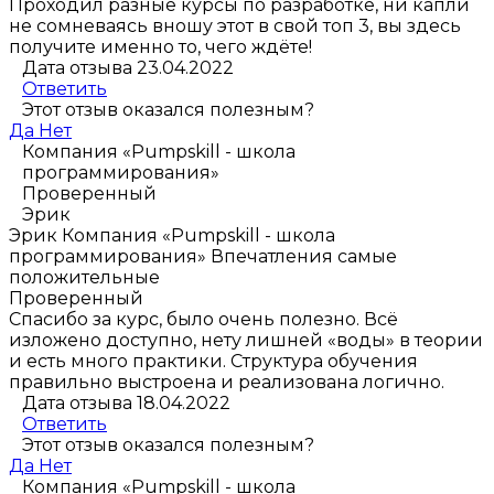
Проходил разные курсы по разработке, ни капли
не сомневаясь вношу этот в свой топ 3, вы здесь
получите именно то, чего ждёте!
Дата отзыва 23.04.2022
Ответить
Этот отзыв оказался полезным?
Да
Нет
Компания «Pumpskill - школа
программирования»
Проверенный
Эрик
Эрик
Компания «Pumpskill - школа
программирования»
Впечатления самые
положительные
Проверенный
Спасибо за курс, было очень полезно. Всё
изложено доступно, нету лишней «воды» в теории
и есть много практики. Структура обучения
правильно выстроена и реализована логично.
Дата отзыва 18.04.2022
Ответить
Этот отзыв оказался полезным?
Да
Нет
Компания «Pumpskill - школа