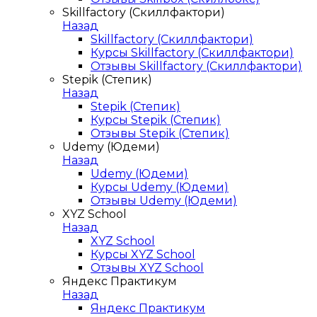
Skillfactory (Скиллфактори)
Назад
Skillfactory (Скиллфактори)
Курсы Skillfactory (Скиллфактори)
Отзывы Skillfactory (Скиллфактори)
Stepik (Степик)
Назад
Stepik (Степик)
Курсы Stepik (Степик)
Отзывы Stepik (Степик)
Udemy (Юдеми)
Назад
Udemy (Юдеми)
Курсы Udemy (Юдеми)
Отзывы Udemy (Юдеми)
XYZ School
Назад
XYZ School
Курсы XYZ School
Отзывы XYZ School
Яндекс Практикум
Назад
Яндекс Практикум