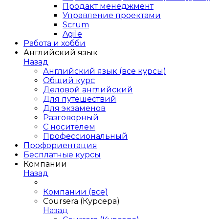
Продакт менеджмент
Управление проектами
Scrum
Agile
Работа и хобби
Английский язык
Назад
Английский язык (все курсы)
Общий курс
Деловой английский
Для путешествий
Для экзаменов
Разговорный
С носителем
Профессиональный
Профориентация
Бесплатные курсы
Компании
Назад
Компании (все)
Coursera (Курсера)
Назад