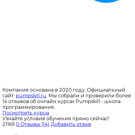
Компания основана в 2020 году. Официальный
сайт:
pumpskill.ru
. Мы собрали и проверили более
14 отзывов об онлайн курсах Pumpskill - школа
программирования.
Посмотреть курсы
Узнайте условия обучения прямо сейчас!
21169
0
Отзывы (14)
Добавить отзыв