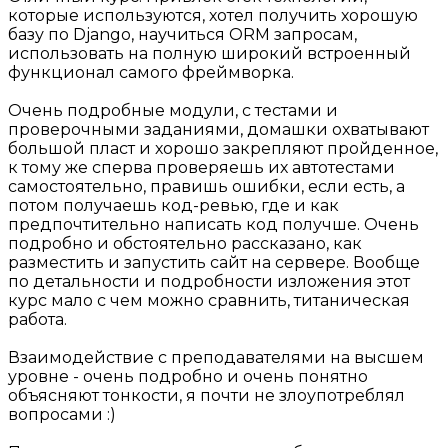
которые используются, хотел получить хорошую
базу по Django, научиться ORM запросам,
использовать на полную широкий встроенный
функционал самого фреймворка.
Очень подробные модули, с тестами и
проверочными заданиями, домашки охватывают
большой пласт и хорошо закрепляют пройденное,
к тому же сперва проверяешь их автотестами
самостоятельно, правишь ошибки, если есть, а
потом получаешь код-ревью, где и как
предпочтительно написать код получше. Очень
подробно и обстоятельно рассказано, как
разместить и запустить сайт на сервере. Вообще
по детальности и подробности изложения этот
курс мало с чем можно сравнить, титаническая
работа.
Взаимодействие с преподавателями на высшем
уровне - очень подробно и очень понятно
объясняют тонкости, я почти не злоупотреблял
вопросами :)