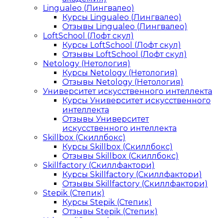
Lingualeo (Лингвалео)
Курсы Lingualeo (Лингвалео)
Отзывы Lingualeo (Лингвалео)
LoftSchool (Лофт скул)
Курсы LoftSchool (Лофт скул)
Отзывы LoftSchool (Лофт скул)
Netology (Нетология)
Курсы Netology (Нетология)
Отзывы Netology (Нетология)
Университет искусственного интеллекта
Курсы Университет искусственного
интеллекта
Отзывы Университет
искусственного интеллекта
Skillbox (Скиллбокс)
Курсы Skillbox (Скиллбокс)
Отзывы Skillbox (Скиллбокс)
Skillfactory (Скиллфактори)
Курсы Skillfactory (Скиллфактори)
Отзывы Skillfactory (Скиллфактори)
Stepik (Степик)
Курсы Stepik (Степик)
Отзывы Stepik (Степик)