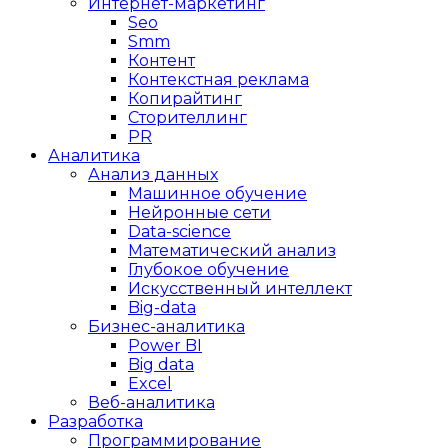
Интернет-маркетинг
Seo
Smm
Контент
Контекстная реклама
Копирайтинг
Сторителлинг
PR
Аналитика
Анализ данных
Машинное обучение
Нейронные сети
Data-science
Математический анализ
Глубокое обучение
Искусственный интеллект
Big-data
Бизнес-аналитика
Power BI
Big data
Excel
Веб-аналитика
Разработка
Программирование