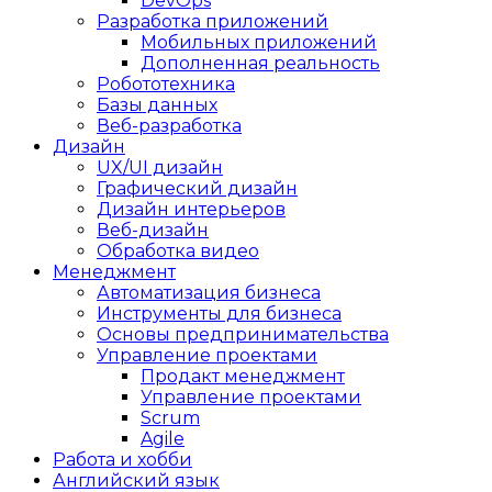
DevOps
Разработка приложений
Мобильных приложений
Дополненная реальность
Робототехника
Базы данных
Веб-разработка
Дизайн
UX/UI дизайн
Графический дизайн
Дизайн интерьеров
Веб-дизайн
Обработка видео
Менеджмент
Автоматизация бизнеса
Инструменты для бизнеса
Основы предпринимательства
Управление проектами
Продакт менеджмент
Управление проектами
Scrum
Agile
Работа и хобби
Английский язык