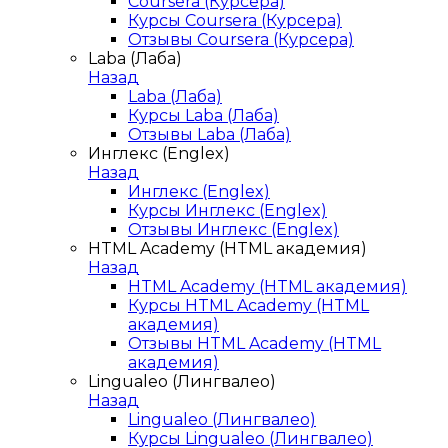
Coursera (Курсера)
Курсы Coursera (Курсера)
Отзывы Coursera (Курсера)
Laba (Лаба)
Назад
Laba (Лаба)
Курсы Laba (Лаба)
Отзывы Laba (Лаба)
Инглекс (Englex)
Назад
Инглекс (Englex)
Курсы Инглекс (Englex)
Отзывы Инглекс (Englex)
HTML Academy (HTML академия)
Назад
HTML Academy (HTML академия)
Курсы HTML Academy (HTML
академия)
Отзывы HTML Academy (HTML
академия)
Lingualeo (Лингвалео)
Назад
Lingualeo (Лингвалео)
Курсы Lingualeo (Лингвалео)