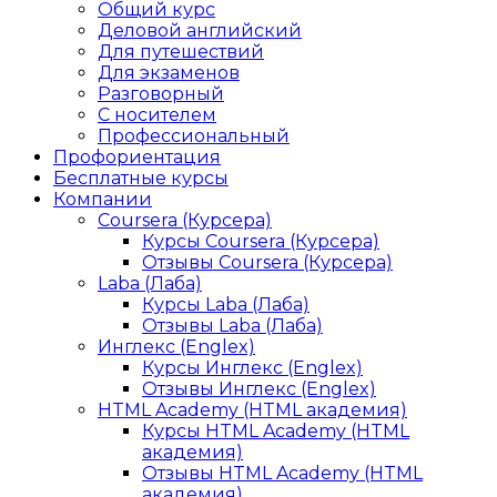
Общий курс
Деловой английский
Для путешествий
Для экзаменов
Разговорный
С носителем
Профессиональный
Профориентация
Бесплатные курсы
Компании
Coursera (Курсера)
Курсы Coursera (Курсера)
Отзывы Coursera (Курсера)
Laba (Лаба)
Курсы Laba (Лаба)
Отзывы Laba (Лаба)
Инглекс (Englex)
Курсы Инглекс (Englex)
Отзывы Инглекс (Englex)
HTML Academy (HTML академия)
Курсы HTML Academy (HTML
академия)
Отзывы HTML Academy (HTML
академия)