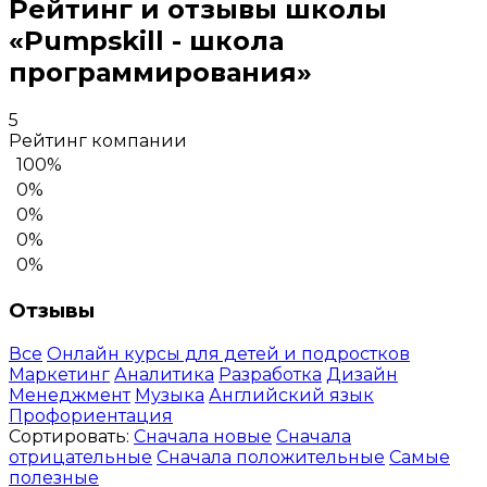
Рейтинг и отзывы школы
«Pumpskill - школа
программирования»
5
Рейтинг компании
100%
0%
0%
0%
0%
Отзывы
Все
Онлайн курсы для детей и подростков
Маркетинг
Аналитика
Разработка
Дизайн
Менеджмент
Музыка
Английский язык
Профориентация
Сортировать:
Сначала новые
Сначала
отрицательные
Сначала положительные
Самые
полезные