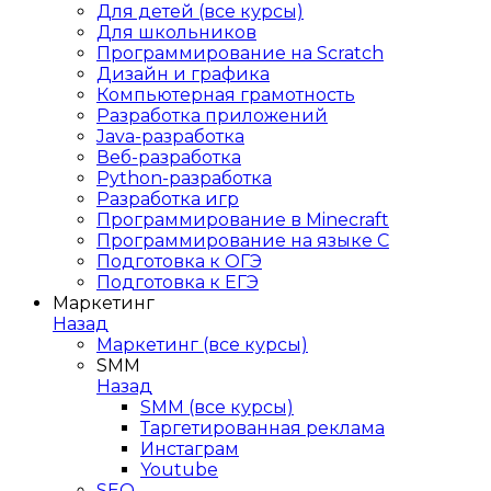
Для детей (все курсы)
Для школьников
Программирование на Scratch
Дизайн и графика
Компьютерная грамотность
Разработка приложений
Java-разработка
Веб-разработка
Python-разработка
Разработка игр
Программирование в Minecraft
Программирование на языке C
Подготовка к ОГЭ
Подготовка к ЕГЭ
Маркетинг
Назад
Маркетинг (все курсы)
SMM
Назад
SMM (все курсы)
Таргетированная реклама
Инстаграм
Youtube
SEO