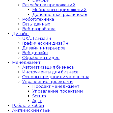
DevOps
Разработка приложений
Мобильных приложений
Дополненная реальность
Робототехника
Базы данных
Веб-разработка
Дизайн
UX/UI дизайн
Графический дизайн
Дизайн интерьеров
Веб-дизайн
Обработка видео
Менеджмент
Автоматизация бизнеса
Инструменты для бизнеса
Основы предпринимательства
Управление проектами
Продакт менеджмент
Управление проектами
Scrum
Agile
Работа и хобби
Английский язык