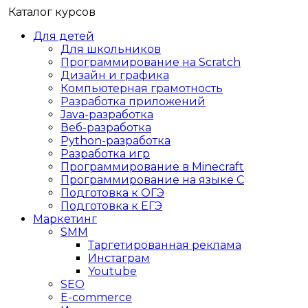
Каталог курсов
Для детей
Для школьников
Программирование на Scratch
Дизайн и графика
Компьютерная грамотность
Разработка приложений
Java-разработка
Веб-разработка
Python-разработка
Разработка игр
Программирование в Minecraft
Программирование на языке C
Подготовка к ОГЭ
Подготовка к ЕГЭ
Маркетинг
SMM
Таргетированная реклама
Инстаграм
Youtube
SEO
E-сommerce