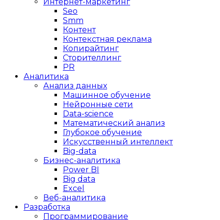
Интернет-маркетинг
Seo
Smm
Контент
Контекстная реклама
Копирайтинг
Сторителлинг
PR
Аналитика
Анализ данных
Машинное обучение
Нейронные сети
Data-science
Математический анализ
Глубокое обучение
Искусственный интеллект
Big-data
Бизнес-аналитика
Power BI
Big data
Excel
Веб-аналитика
Разработка
Программирование