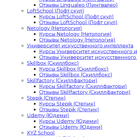
Отзывы Lingualeo (Лингвалео)
LoftSchool (Лофт скул)
Курсы LoftSchool (Лофт скул)
Отзывы LoftSchool (Лофт скул)
Netology (Нетология)
Курсы Netology (Нетология)
Отзывы Netology (Нетология)
Университет искусственного интеллекта
Курсы Университет искусственного 
Отзывы Университет искусственного
Skillbox (Скиллбокс)
Курсы Skillbox (Скиллбокс)
Отзывы Skillbox (Скиллбокс)
Skillfactory (Скиллфактори)
Курсы Skillfactory (Скиллфактори)
Отзывы Skillfactory (Скиллфактори)
Stepik (Степик)
Курсы Stepik (Степик)
Отзывы Stepik (Степик)
Udemy (Юдеми)
Курсы Udemy (Юдеми)
Отзывы Udemy (Юдеми)
XYZ School