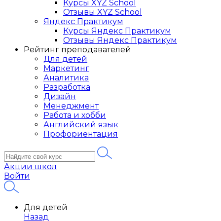
Курсы XYZ School
Отзывы XYZ School
Яндекс Практикум
Курсы Яндекс Практикум
Отзывы Яндекс Практикум
Рейтинг преподавателей
Для детей
Маркетинг
Аналитика
Разработка
Дизайн
Менеджмент
Работа и хобби
Английский язык
Профориентация
Акции школ
Войти
Для детей
Назад