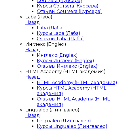
Coursera (Курсера)
Курсы Coursera (Курсера)
Отзывы Coursera (Курсера)
Laba (Лаба)
Назад
Laba (Лаба)
Курсы Laba (Лаба)
Отзывы Laba (Лаба)
Инглекс (Englex)
Назад
Инглекс (Englex)
Курсы Инглекс (Englex)
Отзывы Инглекс (Englex)
HTML Academy (HTML академия)
Назад
HTML Academy (HTML академия)
Курсы HTML Academy (HTML
академия)
Отзывы HTML Academy (HTML
академия)
Lingualeo (Лингвалео)
Назад
Lingualeo (Лингвалео)
Курсы Lingualeo (Лингвалео)