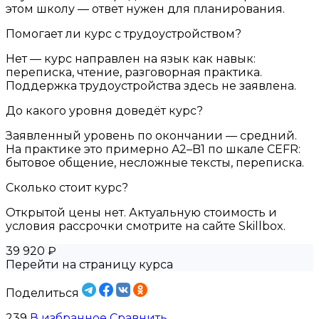
этом школу — ответ нужен для планирования.
Помогает ли курс с трудоустройством?
Нет — курс направлен на язык как навык:
переписка, чтение, разговорная практика.
Поддержка трудоустройства здесь не заявлена.
До какого уровня доведёт курс?
Заявленный уровень по окончании — средний.
На практике это примерно A2–B1 по шкале CEFR:
бытовое общение, несложные тексты, переписка.
Сколько стоит курс?
Открытой цены нет. Актуальную стоимость и
условия рассрочки смотрите на сайте Skillbox.
39 920 ₽
Перейти на страницу курса
Поделиться
239
В избранное
Сравнить