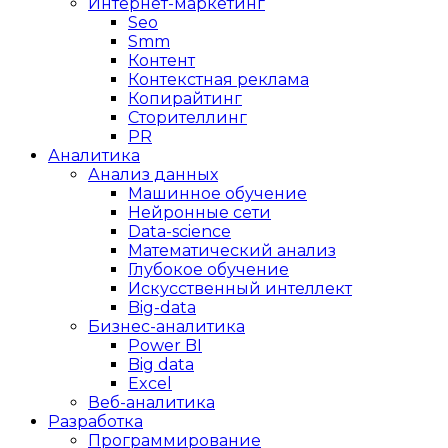
Интернет-маркетинг
Seo
Smm
Контент
Контекстная реклама
Копирайтинг
Сторителлинг
PR
Аналитика
Анализ данных
Машинное обучение
Нейронные сети
Data-science
Математический анализ
Глубокое обучение
Искусственный интеллект
Big-data
Бизнес-аналитика
Power BI
Big data
Excel
Веб-аналитика
Разработка
Программирование