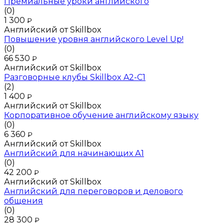
Премиальные уроки английского
(0)
1 300
₽
Английский от Skillbox
Повышение уровня английского Level Up!
(0)
66 530
₽
Английский от Skillbox
Разговорные клубы Skillbox A2-C1
(2)
1 400
₽
Английский от Skillbox
Корпоративное обучение английскому языку
(0)
6 360
₽
Английский от Skillbox
Английский для начинающих А1
(0)
42 200
₽
Английский от Skillbox
Английский для переговоров и делового
общения
(0)
28 300
₽