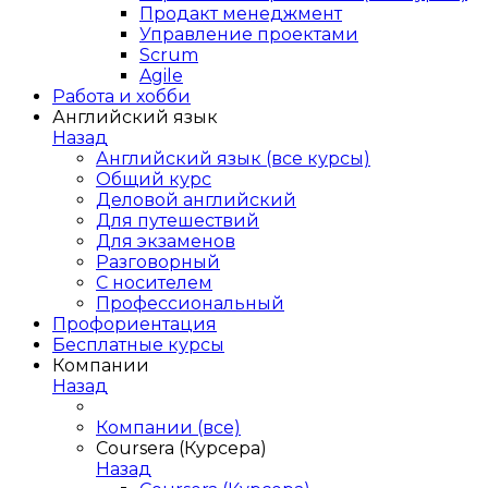
Продакт менеджмент
Управление проектами
Scrum
Agile
Работа и хобби
Английский язык
Назад
Английский язык (все курсы)
Общий курс
Деловой английский
Для путешествий
Для экзаменов
Разговорный
С носителем
Профессиональный
Профориентация
Бесплатные курсы
Компании
Назад
Компании (все)
Coursera (Курсера)
Назад