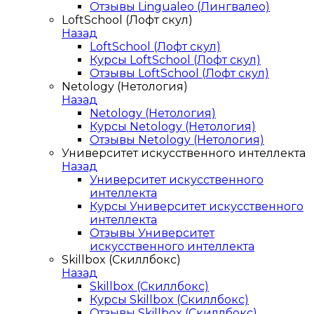
Отзывы Lingualeo (Лингвалео)
LoftSchool (Лофт скул)
Назад
LoftSchool (Лофт скул)
Курсы LoftSchool (Лофт скул)
Отзывы LoftSchool (Лофт скул)
Netology (Нетология)
Назад
Netology (Нетология)
Курсы Netology (Нетология)
Отзывы Netology (Нетология)
Университет искусственного интеллекта
Назад
Университет искусственного
интеллекта
Курсы Университет искусственного
интеллекта
Отзывы Университет
искусственного интеллекта
Skillbox (Скиллбокс)
Назад
Skillbox (Скиллбокс)
Курсы Skillbox (Скиллбокс)
Отзывы Skillbox (Скиллбокс)