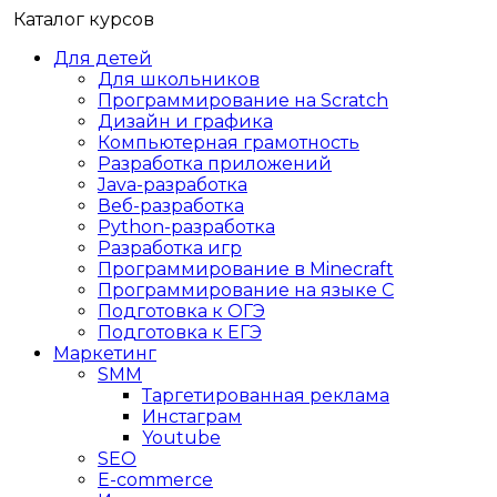
Каталог курсов
Для детей
Для школьников
Программирование на Scratch
Дизайн и графика
Компьютерная грамотность
Разработка приложений
Java-разработка
Веб-разработка
Python-разработка
Разработка игр
Программирование в Minecraft
Программирование на языке C
Подготовка к ОГЭ
Подготовка к ЕГЭ
Маркетинг
SMM
Таргетированная реклама
Инстаграм
Youtube
SEO
E-сommerce