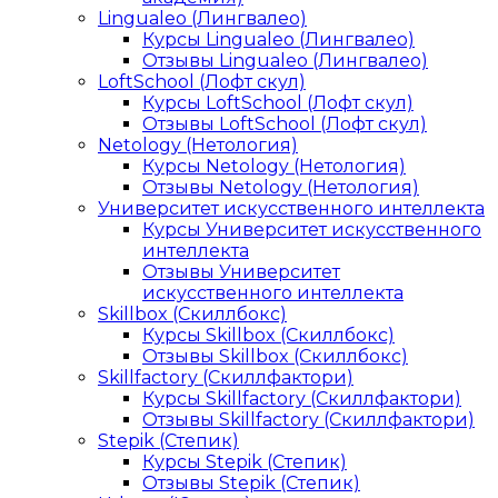
Lingualeo (Лингвалео)
Курсы Lingualeo (Лингвалео)
Отзывы Lingualeo (Лингвалео)
LoftSchool (Лофт скул)
Курсы LoftSchool (Лофт скул)
Отзывы LoftSchool (Лофт скул)
Netology (Нетология)
Курсы Netology (Нетология)
Отзывы Netology (Нетология)
Университет искусственного интеллекта
Курсы Университет искусственного
интеллекта
Отзывы Университет
искусственного интеллекта
Skillbox (Скиллбокс)
Курсы Skillbox (Скиллбокс)
Отзывы Skillbox (Скиллбокс)
Skillfactory (Скиллфактори)
Курсы Skillfactory (Скиллфактори)
Отзывы Skillfactory (Скиллфактори)
Stepik (Степик)
Курсы Stepik (Степик)
Отзывы Stepik (Степик)