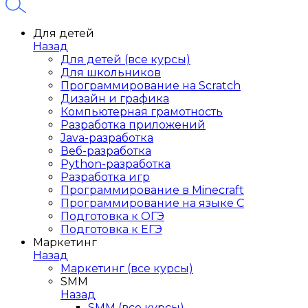
Для детей
Назад
Для детей (все курсы)
Для школьников
Программирование на Scratch
Дизайн и графика
Компьютерная грамотность
Разработка приложений
Java-разработка
Веб-разработка
Python-разработка
Разработка игр
Программирование в Minecraft
Программирование на языке C
Подготовка к ОГЭ
Подготовка к ЕГЭ
Маркетинг
Назад
Маркетинг (все курсы)
SMM
Назад
SMM (все курсы)