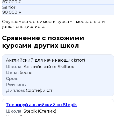
87 000 ₽
Senior
90 000 ₽
Окупаемость: стоимость курса ≈ 1 мес зарплаты
junior-специалиста.
Сравнение с похожими
курсами других школ
Английский для начинающих
(этот)
Английский от Skillbox
беспл.
—
—
Сертификат
Тренируй английский со Stepik
Stepik (Степик)