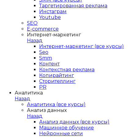
Таргетированная реклама
Инстаграм
Youtube
SEO
E-сommerce
Интернет-маркетинг
Назад
Интернет-маркетинг (все курсы)
Seo
Smm
Контент
Контекстная реклама
Копирайтинг
Сторителлинг
PR
Аналитика
Назад
Аналитика (все курсы)
Анализ данных
Назад
Анализ данных (все курсы)
Машинное обучение
Нейронные сети