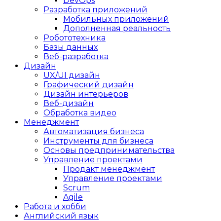
DevOps
Разработка приложений
Мобильных приложений
Дополненная реальность
Робототехника
Базы данных
Веб-разработка
Дизайн
UX/UI дизайн
Графический дизайн
Дизайн интерьеров
Веб-дизайн
Обработка видео
Менеджмент
Автоматизация бизнеса
Инструменты для бизнеса
Основы предпринимательства
Управление проектами
Продакт менеджмент
Управление проектами
Scrum
Agile
Работа и хобби
Английский язык