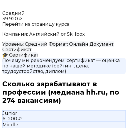
Средний
39 920
₽
Перейти на страницу курса
Компания:
Английский от Skillbox
Уровень:
Средний
Формат:
Онлайн
Документ:
Сертификат
🎓
Сертификат
Почему мы рекомендуем:
сертификат
— оценка
по нашей методике (рейтинг, цена,
трудоустройство, диплом)
Сколько зарабатывают в
профессии
(медиана hh.ru, по
274 вакансиям)
Junior
61 200 ₽
Middle