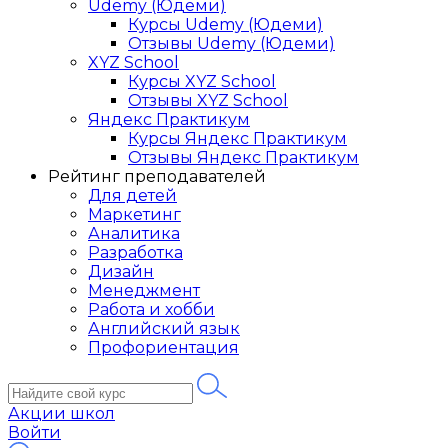
Udemy (Юдеми)
Курсы Udemy (Юдеми)
Отзывы Udemy (Юдеми)
XYZ School
Курсы XYZ School
Отзывы XYZ School
Яндекс Практикум
Курсы Яндекс Практикум
Отзывы Яндекс Практикум
Рейтинг преподавателей
Для детей
Маркетинг
Аналитика
Разработка
Дизайн
Менеджмент
Работа и хобби
Английский язык
Профориентация
Акции школ
Войти