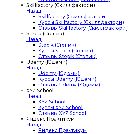
Skillfactory (Скиллфактори)
Назад
Skillfactory (Скиллфактори)
Курсы Skillfactory (Скиллфактори)
Отзывы Skillfactory (Скиллфактори)
Stepik (Степик)
Назад
Stepik (Степик)
Курсы Stepik (Степик)
Отзывы Stepik (Степик)
Udemy (Юдеми)
Назад
Udemy (Юдеми)
Курсы Udemy (Юдеми)
Отзывы Udemy (Юдеми)
XYZ School
Назад
XYZ School
Курсы XYZ School
Отзывы XYZ School
Яндекс Практикум
Назад
Яндекс Практикум