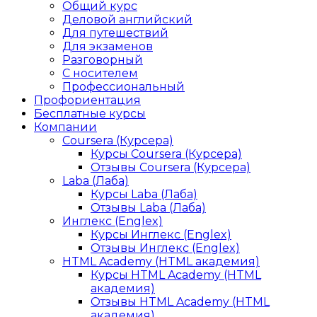
Общий курс
Деловой английский
Для путешествий
Для экзаменов
Разговорный
С носителем
Профессиональный
Профориентация
Бесплатные курсы
Компании
Coursera (Курсера)
Курсы Coursera (Курсера)
Отзывы Coursera (Курсера)
Laba (Лаба)
Курсы Laba (Лаба)
Отзывы Laba (Лаба)
Инглекс (Englex)
Курсы Инглекс (Englex)
Отзывы Инглекс (Englex)
HTML Academy (HTML академия)
Курсы HTML Academy (HTML
академия)
Отзывы HTML Academy (HTML
академия)