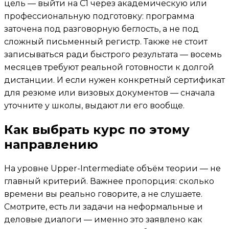
цель — выйти на C1 через академическую или
профессиональную подготовку: программа
заточена под разговорную беглость, а не под
сложный письменный регистр. Также не стоит
записываться ради быстрого результата — восемь
месяцев требуют реальной готовности к долгой
дистанции. И если нужен конкретный сертификат
для резюме или визовых документов — сначала
уточните у школы, выдают ли его вообще.
Как выбрать курс по этому
направлению
На уровне Upper-Intermediate объём теории — не
главный критерий. Важнее пропорция: сколько
времени вы реально говорите, а не слушаете.
Смотрите, есть ли задачи на неформальные и
деловые диалоги — именно это заявлено как