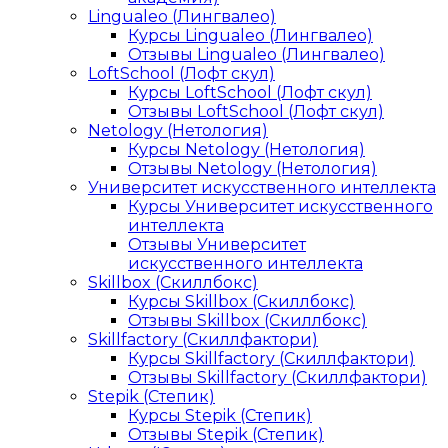
Lingualeo (Лингвалео)
Курсы Lingualeo (Лингвалео)
Отзывы Lingualeo (Лингвалео)
LoftSchool (Лофт скул)
Курсы LoftSchool (Лофт скул)
Отзывы LoftSchool (Лофт скул)
Netology (Нетология)
Курсы Netology (Нетология)
Отзывы Netology (Нетология)
Университет искусственного интеллекта
Курсы Университет искусственного
интеллекта
Отзывы Университет
искусственного интеллекта
Skillbox (Скиллбокс)
Курсы Skillbox (Скиллбокс)
Отзывы Skillbox (Скиллбокс)
Skillfactory (Скиллфактори)
Курсы Skillfactory (Скиллфактори)
Отзывы Skillfactory (Скиллфактори)
Stepik (Степик)
Курсы Stepik (Степик)
Отзывы Stepik (Степик)