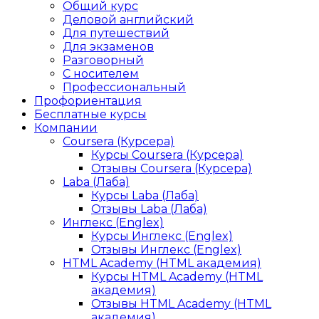
Общий курс
Деловой английский
Для путешествий
Для экзаменов
Разговорный
С носителем
Профессиональный
Профориентация
Бесплатные курсы
Компании
Coursera (Курсера)
Курсы Coursera (Курсера)
Отзывы Coursera (Курсера)
Laba (Лаба)
Курсы Laba (Лаба)
Отзывы Laba (Лаба)
Инглекс (Englex)
Курсы Инглекс (Englex)
Отзывы Инглекс (Englex)
HTML Academy (HTML академия)
Курсы HTML Academy (HTML
академия)
Отзывы HTML Academy (HTML
академия)