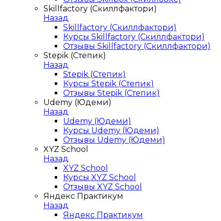
Skillfactory (Скиллфактори)
Назад
Skillfactory (Скиллфактори)
Курсы Skillfactory (Скиллфактори)
Отзывы Skillfactory (Скиллфактори)
Stepik (Степик)
Назад
Stepik (Степик)
Курсы Stepik (Степик)
Отзывы Stepik (Степик)
Udemy (Юдеми)
Назад
Udemy (Юдеми)
Курсы Udemy (Юдеми)
Отзывы Udemy (Юдеми)
XYZ School
Назад
XYZ School
Курсы XYZ School
Отзывы XYZ School
Яндекс Практикум
Назад
Яндекс Практикум