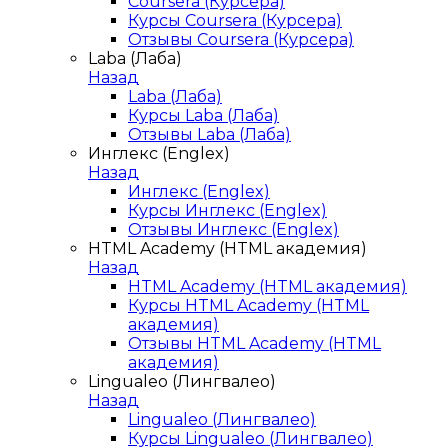
Coursera (Курсера)
Курсы Coursera (Курсера)
Отзывы Coursera (Курсера)
Laba (Лаба)
Назад
Laba (Лаба)
Курсы Laba (Лаба)
Отзывы Laba (Лаба)
Инглекс (Englex)
Назад
Инглекс (Englex)
Курсы Инглекс (Englex)
Отзывы Инглекс (Englex)
HTML Academy (HTML академия)
Назад
HTML Academy (HTML академия)
Курсы HTML Academy (HTML
академия)
Отзывы HTML Academy (HTML
академия)
Lingualeo (Лингвалео)
Назад
Lingualeo (Лингвалео)
Курсы Lingualeo (Лингвалео)