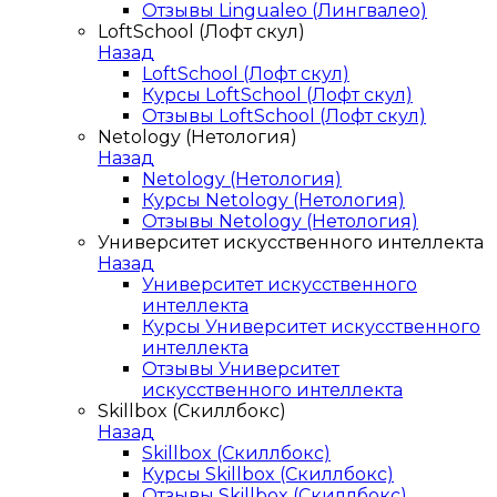
Отзывы Lingualeo (Лингвалео)
LoftSchool (Лофт скул)
Назад
LoftSchool (Лофт скул)
Курсы LoftSchool (Лофт скул)
Отзывы LoftSchool (Лофт скул)
Netology (Нетология)
Назад
Netology (Нетология)
Курсы Netology (Нетология)
Отзывы Netology (Нетология)
Университет искусственного интеллекта
Назад
Университет искусственного
интеллекта
Курсы Университет искусственного
интеллекта
Отзывы Университет
искусственного интеллекта
Skillbox (Скиллбокс)
Назад
Skillbox (Скиллбокс)
Курсы Skillbox (Скиллбокс)
Отзывы Skillbox (Скиллбокс)