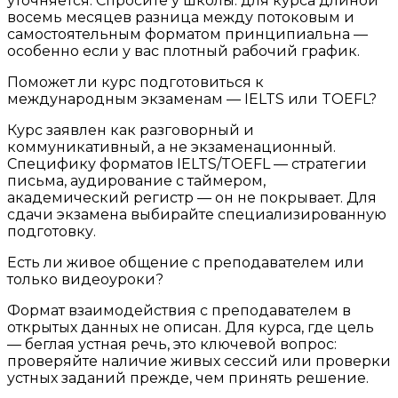
уточняется. Спросите у школы: для курса длиной
восемь месяцев разница между потоковым и
самостоятельным форматом принципиальна —
особенно если у вас плотный рабочий график.
Поможет ли курс подготовиться к
международным экзаменам — IELTS или TOEFL?
Курс заявлен как разговорный и
коммуникативный, а не экзаменационный.
Специфику форматов IELTS/TOEFL — стратегии
письма, аудирование с таймером,
академический регистр — он не покрывает. Для
сдачи экзамена выбирайте специализированную
подготовку.
Есть ли живое общение с преподавателем или
только видеоуроки?
Формат взаимодействия с преподавателем в
открытых данных не описан. Для курса, где цель
— беглая устная речь, это ключевой вопрос:
проверяйте наличие живых сессий или проверки
устных заданий прежде, чем принять решение.