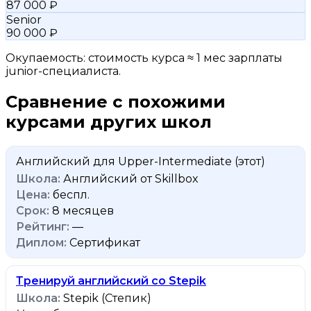
87 000 ₽
Senior
90 000 ₽
Окупаемость: стоимость курса ≈ 1 мес зарплаты
junior-специалиста.
Сравнение с похожими
курсами других школ
Английский для Upper-Intermediate
(этот)
Английский от Skillbox
беспл.
8 месяцев
—
Сертификат
Тренируй английский со Stepik
Stepik (Степик)