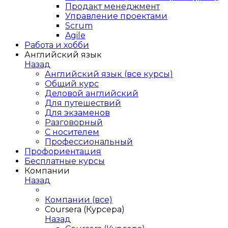
Продакт менеджмент
Управление проектами
Scrum
Agile
Работа и хобби
Английский язык
Назад
Английский язык (все курсы)
Общий курс
Деловой английский
Для путешествий
Для экзаменов
Разговорный
С носителем
Профессиональный
Профориентация
Бесплатные курсы
Компании
Назад
Компании (все)
Coursera (Курсера)
Назад