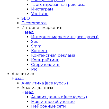
Таргетированная реклама
Инстаграм
Youtube
SEO
E-сommerce
Интернет-маркетинг
Назад
Интернет-маркетинг (все курсы)
Seo
Smm
Контент
Контекстная реклама
Копирайтинг
Сторителлинг
PR
Аналитика
Назад
Аналитика (все курсы)
Анализ данных
Назад
Анализ данных (все курсы)
Машинное обучение
Нейронные сети