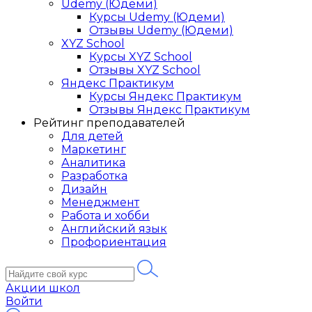
Udemy (Юдеми)
Курсы Udemy (Юдеми)
Отзывы Udemy (Юдеми)
XYZ School
Курсы XYZ School
Отзывы XYZ School
Яндекс Практикум
Курсы Яндекс Практикум
Отзывы Яндекс Практикум
Рейтинг преподавателей
Для детей
Маркетинг
Аналитика
Разработка
Дизайн
Менеджмент
Работа и хобби
Английский язык
Профориентация
Акции школ
Войти