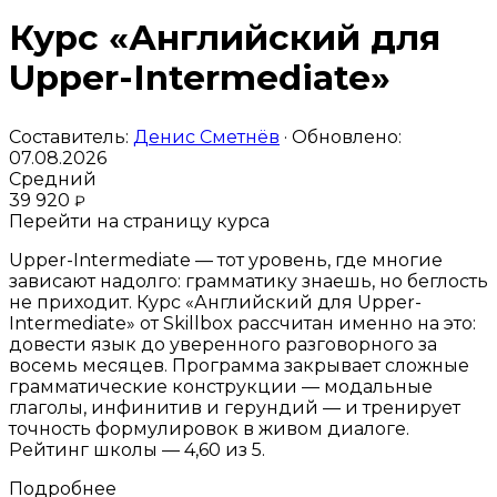
Курс «Английский для
Upper-Intermediate»
Составитель:
Денис Сметнёв
· Обновлено:
07.08.2026
Средний
39 920
₽
Перейти на страницу курса
Upper-Intermediate — тот уровень, где многие
зависают надолго: грамматику знаешь, но беглость
не приходит. Курс «Английский для Upper-
Intermediate» от Skillbox рассчитан именно на это:
довести язык до уверенного разговорного за
восемь месяцев. Программа закрывает сложные
грамматические конструкции — модальные
глаголы, инфинитив и герундий — и тренирует
точность формулировок в живом диалоге.
Рейтинг школы — 4,60 из 5.
Подробнее