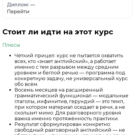
—
Перейти
Стоит ли идти на этот курс
Плюсы
Чёткий прицел: курс не пытается охватить
всех, кто «знает английский», а работает
именно с тем разрывом между средним
уровнем и беглой речью — программа под
конкретную задачу, не универсальный курс
обо всём.
Восемь месяцев на расширенный
грамматический функционал — модальные
глаголы, инфинитив, герундий — это темп,
при котором материал оседает в речи, а не
скользит мимо. Для разговорного уровня
важна именно протяжённость практики.
Результат сформулирован конкретно:
свободный разговорный английский — не