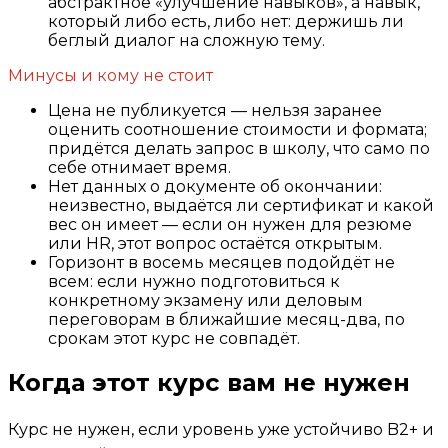
абстрактное «улучшение навыков», а навык,
который либо есть, либо нет: держишь ли
беглый диалог на сложную тему.
Минусы и кому не стоит
Цена не публикуется — нельзя заранее
оценить соотношение стоимости и формата;
придётся делать запрос в школу, что само по
себе отнимает время.
Нет данных о документе об окончании:
неизвестно, выдаётся ли сертификат и какой
вес он имеет — если он нужен для резюме
или HR, этот вопрос остаётся открытым.
Горизонт в восемь месяцев подойдёт не
всем: если нужно подготовиться к
конкретному экзамену или деловым
переговорам в ближайшие месяц-два, по
срокам этот курс не совпадёт.
Когда этот курс вам не нужен
Курс не нужен, если уровень уже устойчиво B2+ и