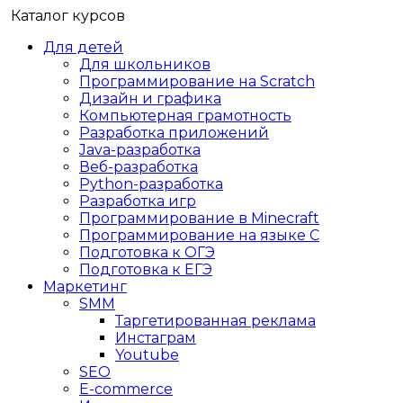
Каталог курсов
Для детей
Для школьников
Программирование на Scratch
Дизайн и графика
Компьютерная грамотность
Разработка приложений
Java-разработка
Веб-разработка
Python-разработка
Разработка игр
Программирование в Minecraft
Программирование на языке C
Подготовка к ОГЭ
Подготовка к ЕГЭ
Маркетинг
SMM
Таргетированная реклама
Инстаграм
Youtube
SEO
E-сommerce