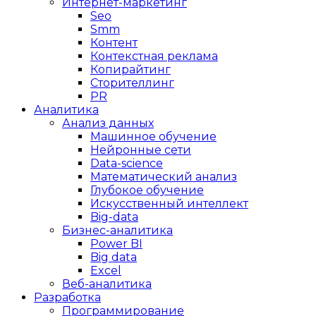
Интернет-маркетинг
Seo
Smm
Контент
Контекстная реклама
Копирайтинг
Сторителлинг
PR
Аналитика
Анализ данных
Машинное обучение
Нейронные сети
Data-science
Математический анализ
Глубокое обучение
Искусственный интеллект
Big-data
Бизнес-аналитика
Power BI
Big data
Excel
Веб-аналитика
Разработка
Программирование