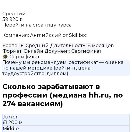
Средний
39 920
₽
Перейти на страницу курса
Компания:
Английский от Skillbox
Уровень:
Средний
Длительность:
8 месяцев
Формат:
Онлайн
Документ:
Сертификат
🎓
Сертификат
Почему мы рекомендуем:
сертификат
— оценка
по нашей методике (рейтинг, цена,
трудоустройство, диплом)
Сколько зарабатывают в
профессии
(медиана hh.ru, по
274 вакансиям)
Junior
61 200 ₽
Middle