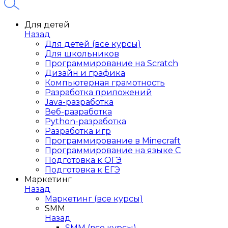
Для детей
Назад
Для детей (все курсы)
Для школьников
Программирование на Scratch
Дизайн и графика
Компьютерная грамотность
Разработка приложений
Java-разработка
Веб-разработка
Python-разработка
Разработка игр
Программирование в Minecraft
Программирование на языке C
Подготовка к ОГЭ
Подготовка к ЕГЭ
Маркетинг
Назад
Маркетинг (все курсы)
SMM
Назад
SMM (все курсы)