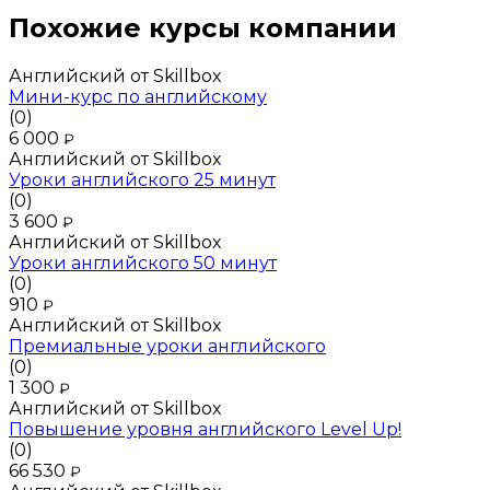
Похожие курсы компании
Английский от Skillbox
Мини-курс по английскому
(0)
6 000
₽
Английский от Skillbox
Уроки английского 25 минут
(0)
3 600
₽
Английский от Skillbox
Уроки английского 50 минут
(0)
910
₽
Английский от Skillbox
Премиальные уроки английского
(0)
1 300
₽
Английский от Skillbox
Повышение уровня английского Level Up!
(0)
66 530
₽