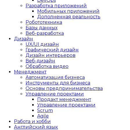
DevOps
Разработка приложений
Мобильных приложений
Дополненная реальность
Робототехника
Базы данных
Веб-разработка
Дизайн
UX/UI дизайн
Графический дизайн
Дизайн интерьеров
Веб-дизайн
Обработка видео
Менеджмент
Автоматизация бизнеса
Инструменты для бизнеса
Основы предпринимательства
Управление проектами
Продакт менеджмент
Управление проектами
Scrum
Agile
Работа и хобби
Английский язык