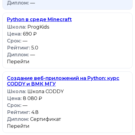
—
Python в среде Minecraft
ProgKids
690 ₽
—
5.0
—
Перейти
Создание веб-приложений на Python: курс
CODDY и ВМК МГУ
Школа CODDY
8 080 ₽
—
4.8
Сертификат
Перейти