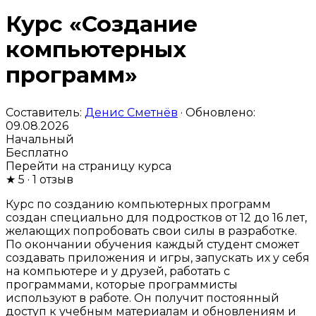
Курс «Создание
компьютерных
программ»
Составитель:
Денис Сметнёв
· Обновлено:
09.08.2026
Начальный
Бесплатно
Перейти на страницу курса
★
5
· 1 отзыв
Курс по созданию компьютерных программ
создан специально для подростков от 12 до 16 лет,
желающих попробовать свои силы в разработке.
По окончании обучения каждый студент сможет
создавать приложения и игры, запускать их у себя
на компьютере и у друзей, работать с
программами, которые программисты
используют в работе. Он получит постоянный
доступ к учебным материалам и обновлениям и