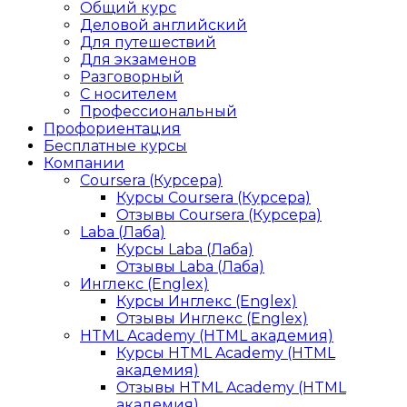
Общий курс
Деловой английский
Для путешествий
Для экзаменов
Разговорный
С носителем
Профессиональный
Профориентация
Бесплатные курсы
Компании
Coursera (Курсера)
Курсы Coursera (Курсера)
Отзывы Coursera (Курсера)
Laba (Лаба)
Курсы Laba (Лаба)
Отзывы Laba (Лаба)
Инглекс (Englex)
Курсы Инглекс (Englex)
Отзывы Инглекс (Englex)
HTML Academy (HTML академия)
Курсы HTML Academy (HTML
академия)
Отзывы HTML Academy (HTML
академия)