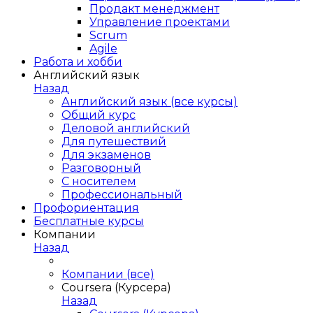
Продакт менеджмент
Управление проектами
Scrum
Agile
Работа и хобби
Английский язык
Назад
Английский язык (все курсы)
Общий курс
Деловой английский
Для путешествий
Для экзаменов
Разговорный
С носителем
Профессиональный
Профориентация
Бесплатные курсы
Компании
Назад
Компании (все)
Coursera (Курсера)
Назад