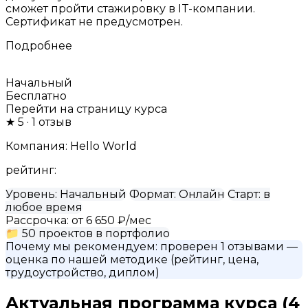
сможет пройти стажировку в IT-компании.
Сертификат не предусмотрен.
Подробнее
Начальный
Бесплатно
Перейти на страницу курса
★
5
· 1 отзыв
Компания:
Hello World
рейтинг:
Уровень:
Начальный
Формат:
Онлайн
Старт:
в
любое время
Рассрочка:
от 6 650 ₽/мес
📁
50 проектов в портфолио
Почему мы рекомендуем:
проверен 1 отзывами
—
оценка по нашей методике (рейтинг, цена,
трудоустройство, диплом)
Актуальная программа курса
(4