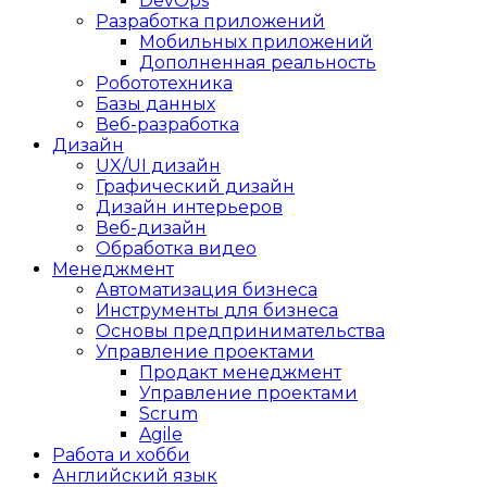
DevOps
Разработка приложений
Мобильных приложений
Дополненная реальность
Робототехника
Базы данных
Веб-разработка
Дизайн
UX/UI дизайн
Графический дизайн
Дизайн интерьеров
Веб-дизайн
Обработка видео
Менеджмент
Автоматизация бизнеса
Инструменты для бизнеса
Основы предпринимательства
Управление проектами
Продакт менеджмент
Управление проектами
Scrum
Agile
Работа и хобби
Английский язык