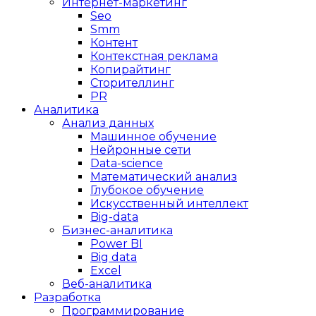
Интернет-маркетинг
Seo
Smm
Контент
Контекстная реклама
Копирайтинг
Сторителлинг
PR
Аналитика
Анализ данных
Машинное обучение
Нейронные сети
Data-science
Математический анализ
Глубокое обучение
Искусственный интеллект
Big-data
Бизнес-аналитика
Power BI
Big data
Excel
Веб-аналитика
Разработка
Программирование