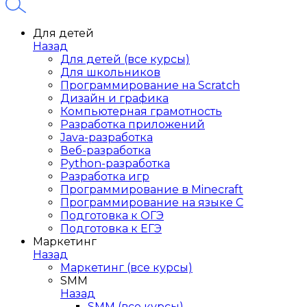
Для детей
Назад
Для детей (все курсы)
Для школьников
Программирование на Scratch
Дизайн и графика
Компьютерная грамотность
Разработка приложений
Java-разработка
Веб-разработка
Python-разработка
Разработка игр
Программирование в Minecraft
Программирование на языке C
Подготовка к ОГЭ
Подготовка к ЕГЭ
Маркетинг
Назад
Маркетинг (все курсы)
SMM
Назад
SMM (все курсы)