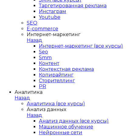
Таргетированная реклама
Инстаграм
Youtube
SEO
E-сommerce
Интернет-маркетинг
Назад
Интернет-маркетинг (все курсы)
Seo
Smm
Контент
Контекстная реклама
Копирайтинг
Сторителлинг
PR
Аналитика
Назад
Аналитика (все курсы)
Анализ данных
Назад
Анализ данных (все курсы)
Машинное обучение
Нейронные сети