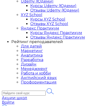
Udemy (Юдеми)
Курсы Udemy (Юдеми)
Отзывы Udemy (Юдеми)
XYZ School
Курсы XYZ School
Отзывы XYZ School
Яндекс Практикум
Курсы Яндекс Практикум
Отзывы Яндекс Практикум
Рейтинг преподавателей
Для детей
Маркетинг
Аналитика
Разработка
Дизайн
Менеджмент
Работа и хобби
Английский язык
Профориентация
Акции школ
Войти