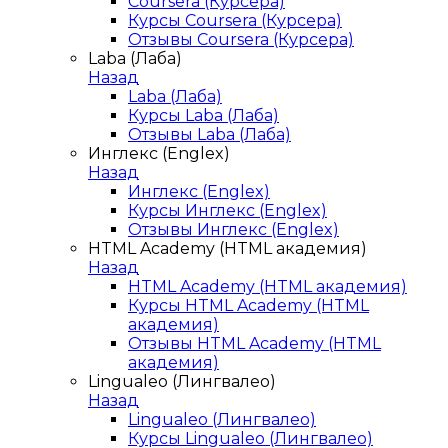
Coursera (Курсера)
Курсы Coursera (Курсера)
Отзывы Coursera (Курсера)
Laba (Лаба)
Назад
Laba (Лаба)
Курсы Laba (Лаба)
Отзывы Laba (Лаба)
Инглекс (Englex)
Назад
Инглекс (Englex)
Курсы Инглекс (Englex)
Отзывы Инглекс (Englex)
HTML Academy (HTML академия)
Назад
HTML Academy (HTML академия)
Курсы HTML Academy (HTML
академия)
Отзывы HTML Academy (HTML
академия)
Lingualeo (Лингвалео)
Назад
Lingualeo (Лингвалео)
Курсы Lingualeo (Лингвалео)