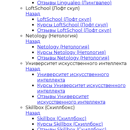
Отзывы Lingualeo (Лингвалео)
LoftSchool (Лофт скул)
Назад
LoftSchool (Лофт скул)
Курсы LoftSchool (Лофт скул)
Отзывы LoftSchool (Лофт скул)
Netology (Нетология)
Назад
Netology (Нетология)
Курсы Netology (Нетология)
Отзывы Netology (Нетология)
Университет искусственного интеллекта
Назад
Университет искусственного
интеллекта
Курсы Университет искусственного
интеллекта
Отзывы Университет
искусственного интеллекта
Skillbox (Скиллбокс)
Назад
Skillbox (Скиллбокс)
Курсы Skillbox (Скиллбокс)
Отзывы Skillbox (Скиллбокс)