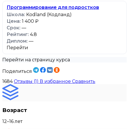
Программирование для подростков
Kodland (Кодланд)
1 400 ₽
—
4.8
—
Перейти
Перейти на страницу курса
Поделиться
1684
Отзывы (1)
В избранное
Сравнить
Возраст
12–16 лет