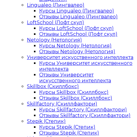
Lingualeo (Лингвалео)
Курсы Lingualeo (Лингвалео)
Отзывы Lingualeo (Лингвалео)
LoftSchool (Лофт скул)
Курсы LoftSchool (Лофт скул)
Отзывы LoftSchool (Лофт скул)
Netology (Нетология)
Курсы Netology (Нетология)
Отзывы Netology (Нетология)
Университет искусственного интеллекта
Курсы Университет искусственного
интеллекта
Отзывы Университет
искусственного интеллекта
Skillbox (Скиллбокс)
Курсы Skillbox (Скиллбокс)
Отзывы Skillbox (Скиллбокс)
Skillfactory (Скиллфактори)
Курсы Skillfactory (Скиллфактори)
Отзывы Skillfactory (Скиллфактори)
Stepik (Степик)
Курсы Stepik (Степик)
Отзывы Stepik (Степик)