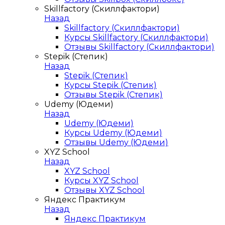
Skillfactory (Скиллфактори)
Назад
Skillfactory (Скиллфактори)
Курсы Skillfactory (Скиллфактори)
Отзывы Skillfactory (Скиллфактори)
Stepik (Степик)
Назад
Stepik (Степик)
Курсы Stepik (Степик)
Отзывы Stepik (Степик)
Udemy (Юдеми)
Назад
Udemy (Юдеми)
Курсы Udemy (Юдеми)
Отзывы Udemy (Юдеми)
XYZ School
Назад
XYZ School
Курсы XYZ School
Отзывы XYZ School
Яндекс Практикум
Назад
Яндекс Практикум