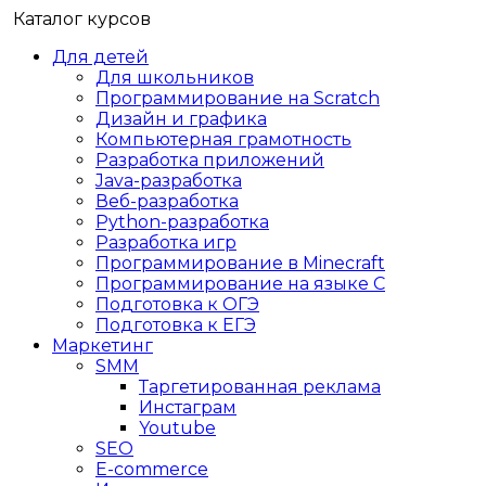
Каталог курсов
Для детей
Для школьников
Программирование на Scratch
Дизайн и графика
Компьютерная грамотность
Разработка приложений
Java-разработка
Веб-разработка
Python-разработка
Разработка игр
Программирование в Minecraft
Программирование на языке C
Подготовка к ОГЭ
Подготовка к ЕГЭ
Маркетинг
SMM
Таргетированная реклама
Инстаграм
Youtube
SEO
E-сommerce