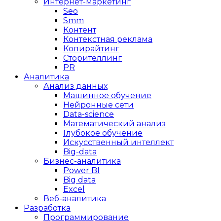
Интернет-маркетинг
Seo
Smm
Контент
Контекстная реклама
Копирайтинг
Сторителлинг
PR
Аналитика
Анализ данных
Машинное обучение
Нейронные сети
Data-science
Математический анализ
Глубокое обучение
Искусственный интеллект
Big-data
Бизнес-аналитика
Power BI
Big data
Excel
Веб-аналитика
Разработка
Программирование