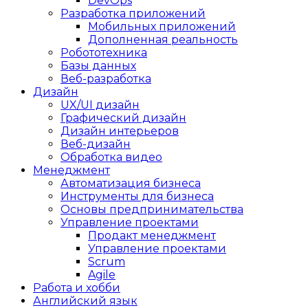
DevOps
Разработка приложений
Мобильных приложений
Дополненная реальность
Робототехника
Базы данных
Веб-разработка
Дизайн
UX/UI дизайн
Графический дизайн
Дизайн интерьеров
Веб-дизайн
Обработка видео
Менеджмент
Автоматизация бизнеса
Инструменты для бизнеса
Основы предпринимательства
Управление проектами
Продакт менеджмент
Управление проектами
Scrum
Agile
Работа и хобби
Английский язык