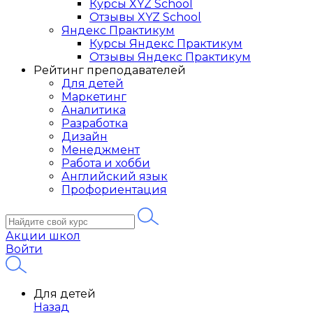
Курсы XYZ School
Отзывы XYZ School
Яндекс Практикум
Курсы Яндекс Практикум
Отзывы Яндекс Практикум
Рейтинг преподавателей
Для детей
Маркетинг
Аналитика
Разработка
Дизайн
Менеджмент
Работа и хобби
Английский язык
Профориентация
Акции школ
Войти
Для детей
Назад