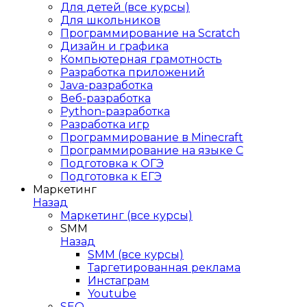
Для детей (все курсы)
Для школьников
Программирование на Scratch
Дизайн и графика
Компьютерная грамотность
Разработка приложений
Java-разработка
Веб-разработка
Python-разработка
Разработка игр
Программирование в Minecraft
Программирование на языке C
Подготовка к ОГЭ
Подготовка к ЕГЭ
Маркетинг
Назад
Маркетинг (все курсы)
SMM
Назад
SMM (все курсы)
Таргетированная реклама
Инстаграм
Youtube
SEO