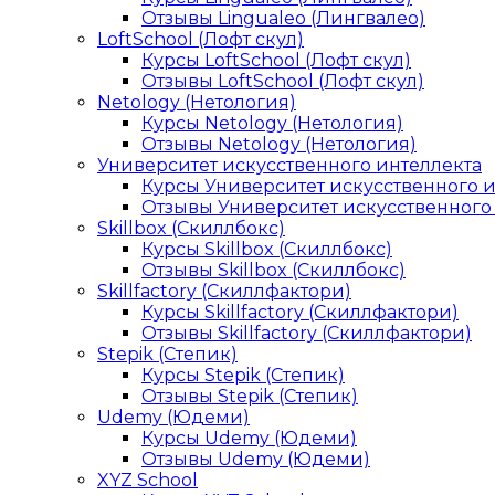
Отзывы Lingualeo (Лингвалео)
LoftSchool (Лофт скул)
Курсы LoftSchool (Лофт скул)
Отзывы LoftSchool (Лофт скул)
Netology (Нетология)
Курсы Netology (Нетология)
Отзывы Netology (Нетология)
Университет искусственного интеллекта
Курсы Университет искусственного 
Отзывы Университет искусственного
Skillbox (Скиллбокс)
Курсы Skillbox (Скиллбокс)
Отзывы Skillbox (Скиллбокс)
Skillfactory (Скиллфактори)
Курсы Skillfactory (Скиллфактори)
Отзывы Skillfactory (Скиллфактори)
Stepik (Степик)
Курсы Stepik (Степик)
Отзывы Stepik (Степик)
Udemy (Юдеми)
Курсы Udemy (Юдеми)
Отзывы Udemy (Юдеми)
XYZ School