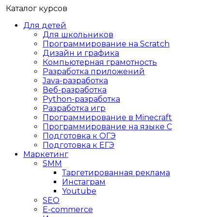
Каталог курсов
Для детей
Для школьников
Программирование на Scratch
Дизайн и графика
Компьютерная грамотность
Разработка приложений
Java-разработка
Веб-разработка
Python-разработка
Разработка игр
Программирование в Minecraft
Программирование на языке C
Подготовка к ОГЭ
Подготовка к ЕГЭ
Маркетинг
SMM
Таргетированная реклама
Инстаграм
Youtube
SEO
E-сommerce