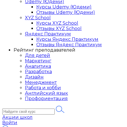
Udemy (Юдеми)
Курсы Udemy (Юдеми)
Отзывы Udemy (Юдеми)
XYZ School
Курсы XYZ School
Отзывы XYZ School
Яндекс Практикум
Курсы Яндекс Практикум
Отзывы Яндекс Практикум
Рейтинг преподавателей
Для детей
Маркетинг
Аналитика
Разработка
Дизайн
Менеджмент
Работа и хобби
Английский язык
Профориентация
Акции школ
Войти