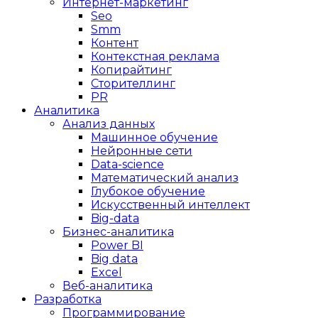
Интернет-маркетинг
Seo
Smm
Контент
Контекстная реклама
Копирайтинг
Сторителлинг
PR
Аналитика
Анализ данных
Машинное обучение
Нейронные сети
Data-science
Математический анализ
Глубокое обучение
Искусственный интеллект
Big-data
Бизнес-аналитика
Power BI
Big data
Excel
Веб-аналитика
Разработка
Программирование