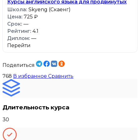
Курсы английского языка для продвинутых
Skyeng (Скаенг)
725 ₽
—
4.1
—
Перейти
Поделиться
768
В избранное
Сравнить
Длительность курса
30