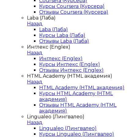
Coursera (Курсера)
Курсы Coursera (Курсера)
Отзывы Coursera (Курсера)
Laba (Лаба)
Назад
Laba (Лаба)
Курсы Laba (Лаба)
Отзывы Laba (Лаба)
Инглекс (Englex)
Назад
Инглекс (Englex)
Курсы Инглекс (Englex)
Отзывы Инглекс (Englex)
HTML Academy (HTML академия)
Назад
HTML Academy (HTML академия)
Курсы HTML Academy (HTML
академия)
Отзывы HTML Academy (HTML
академия)
Lingualeo (Лингвалео)
Назад
Lingualeo (Лингвалео)
Курсы Lingualeo (Лингвалео)