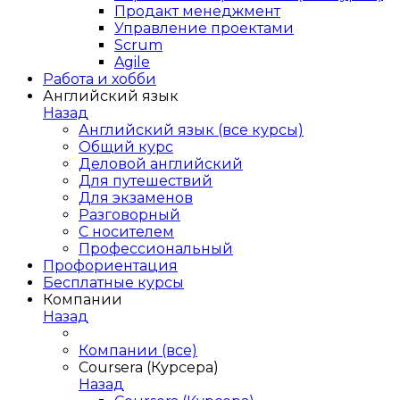
Продакт менеджмент
Управление проектами
Scrum
Agile
Работа и хобби
Английский язык
Назад
Английский язык (все курсы)
Общий курс
Деловой английский
Для путешествий
Для экзаменов
Разговорный
С носителем
Профессиональный
Профориентация
Бесплатные курсы
Компании
Назад
Компании (все)
Coursera (Курсера)
Назад