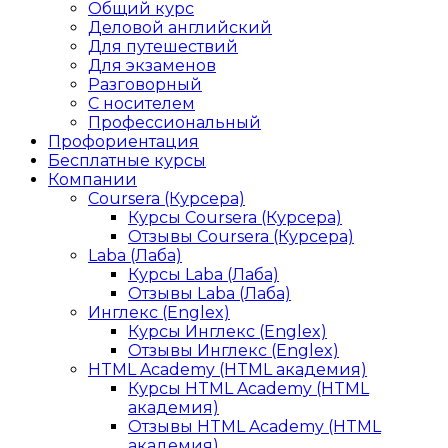
Общий курс
Деловой английский
Для путешествий
Для экзаменов
Разговорный
С носителем
Профессиональный
Профориентация
Бесплатные курсы
Компании
Coursera (Курсера)
Курсы Coursera (Курсера)
Отзывы Coursera (Курсера)
Laba (Лаба)
Курсы Laba (Лаба)
Отзывы Laba (Лаба)
Инглекс (Englex)
Курсы Инглекс (Englex)
Отзывы Инглекс (Englex)
HTML Academy (HTML академия)
Курсы HTML Academy (HTML
академия)
Отзывы HTML Academy (HTML
академия)