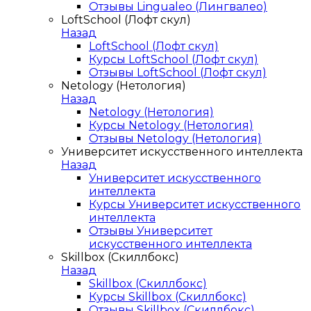
Отзывы Lingualeo (Лингвалео)
LoftSchool (Лофт скул)
Назад
LoftSchool (Лофт скул)
Курсы LoftSchool (Лофт скул)
Отзывы LoftSchool (Лофт скул)
Netology (Нетология)
Назад
Netology (Нетология)
Курсы Netology (Нетология)
Отзывы Netology (Нетология)
Университет искусственного интеллекта
Назад
Университет искусственного
интеллекта
Курсы Университет искусственного
интеллекта
Отзывы Университет
искусственного интеллекта
Skillbox (Скиллбокс)
Назад
Skillbox (Скиллбокс)
Курсы Skillbox (Скиллбокс)
Отзывы Skillbox (Скиллбокс)