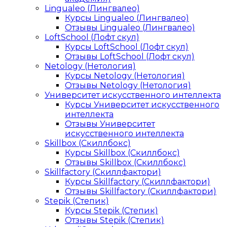
Lingualeo (Лингвалео)
Курсы Lingualeo (Лингвалео)
Отзывы Lingualeo (Лингвалео)
LoftSchool (Лофт скул)
Курсы LoftSchool (Лофт скул)
Отзывы LoftSchool (Лофт скул)
Netology (Нетология)
Курсы Netology (Нетология)
Отзывы Netology (Нетология)
Университет искусственного интеллекта
Курсы Университет искусственного
интеллекта
Отзывы Университет
искусственного интеллекта
Skillbox (Скиллбокс)
Курсы Skillbox (Скиллбокс)
Отзывы Skillbox (Скиллбокс)
Skillfactory (Скиллфактори)
Курсы Skillfactory (Скиллфактори)
Отзывы Skillfactory (Скиллфактори)
Stepik (Степик)
Курсы Stepik (Степик)
Отзывы Stepik (Степик)