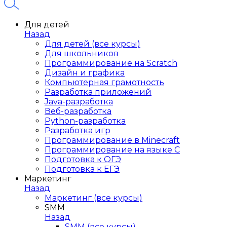
Для детей
Назад
Для детей (все курсы)
Для школьников
Программирование на Scratch
Дизайн и графика
Компьютерная грамотность
Разработка приложений
Java-разработка
Веб-разработка
Python-разработка
Разработка игр
Программирование в Minecraft
Программирование на языке C
Подготовка к ОГЭ
Подготовка к ЕГЭ
Маркетинг
Назад
Маркетинг (все курсы)
SMM
Назад
SMM (все курсы)