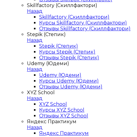
Skillfactory (Скиллфактори)
Назад
Skillfactory (Скиллфактори)
Курсы Skillfactory (Скиллфактори)
Отзывы Skillfactory (Скиллфактори)
Stepik (Степик)
Назад
Stepik (Степик)
Курсы Stepik (Степик)
Отзывы Stepik (Степик)
Udemy (Юдеми)
Назад
Udemy (Юдеми)
Курсы Udemy (Юдеми)
Отзывы Udemy (Юдеми)
XYZ School
Назад
XYZ School
Курсы XYZ School
Отзывы XYZ School
Яндекс Практикум
Назад
Яндекс Практикум