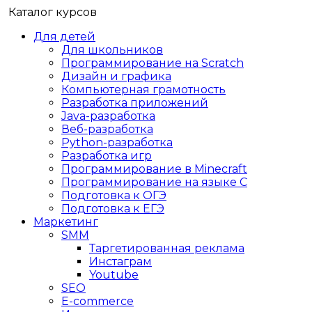
Каталог курсов
Для детей
Для школьников
Программирование на Scratch
Дизайн и графика
Компьютерная грамотность
Разработка приложений
Java-разработка
Веб-разработка
Python-разработка
Разработка игр
Программирование в Minecraft
Программирование на языке C
Подготовка к ОГЭ
Подготовка к ЕГЭ
Маркетинг
SMM
Таргетированная реклама
Инстаграм
Youtube
SEO
E-сommerce