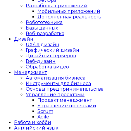
DevOps
Разработка приложений
Мобильных приложений
Дополненная реальность
Робототехника
Базы данных
Веб-разработка
Дизайн
UX/UI дизайн
Графический дизайн
Дизайн интерьеров
Веб-дизайн
Обработка видео
Менеджмент
Автоматизация бизнеса
Инструменты для бизнеса
Основы предпринимательства
Управление проектами
Продакт менеджмент
Управление проектами
Scrum
Agile
Работа и хобби
Английский язык