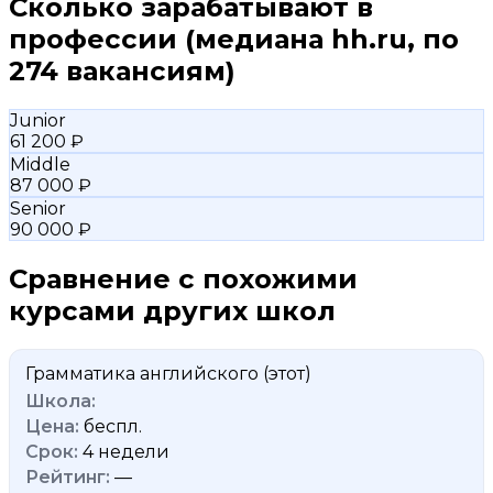
Сколько зарабатывают в
профессии
(медиана hh.ru, по
274 вакансиям)
Junior
61 200 ₽
Middle
87 000 ₽
Senior
90 000 ₽
Сравнение с похожими
курсами других школ
Грамматика английского
(этот)
беспл.
4 недели
—