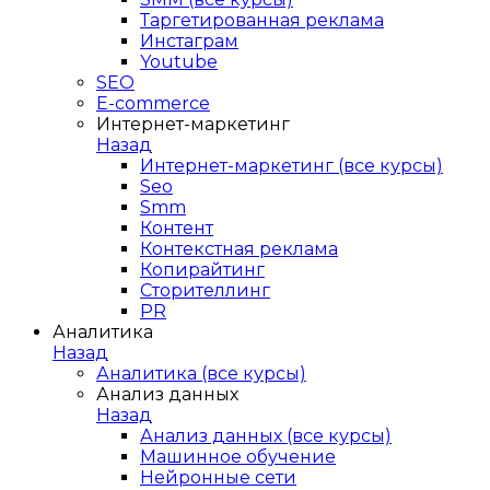
Таргетированная реклама
Инстаграм
Youtube
SEO
E-сommerce
Интернет-маркетинг
Назад
Интернет-маркетинг (все курсы)
Seo
Smm
Контент
Контекстная реклама
Копирайтинг
Сторителлинг
PR
Аналитика
Назад
Аналитика (все курсы)
Анализ данных
Назад
Анализ данных (все курсы)
Машинное обучение
Нейронные сети