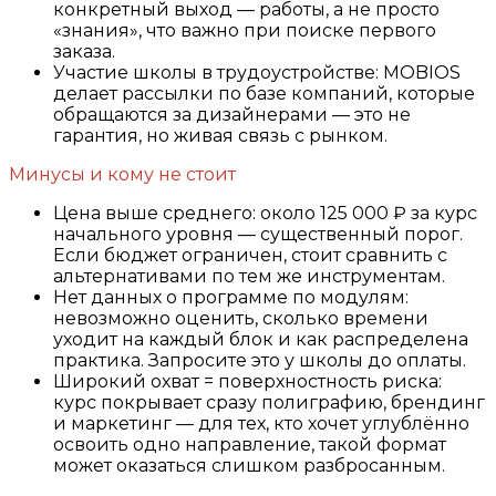
конкретный выход — работы, а не просто
«знания», что важно при поиске первого
заказа.
Участие школы в трудоустройстве: MOBIOS
делает рассылки по базе компаний, которые
обращаются за дизайнерами — это не
гарантия, но живая связь с рынком.
Минусы и кому не стоит
Цена выше среднего: около 125 000 ₽ за курс
начального уровня — существенный порог.
Если бюджет ограничен, стоит сравнить с
альтернативами по тем же инструментам.
Нет данных о программе по модулям:
невозможно оценить, сколько времени
уходит на каждый блок и как распределена
практика. Запросите это у школы до оплаты.
Широкий охват = поверхностность риска:
курс покрывает сразу полиграфию, брендинг
и маркетинг — для тех, кто хочет углублённо
освоить одно направление, такой формат
может оказаться слишком разбросанным.