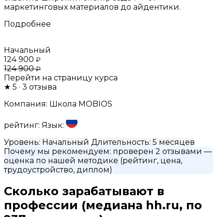
маркетинговых материалов до айдентики.
Подробнее
Начальный
124 900
₽
124 900
₽
Перейти на страницу курса
★
5
· 3 отзыва
Компания:
Школа MOBIOS
рейтинг:
Язык:
Уровень:
Начальный
Длительность:
5 месяцев
Почему мы рекомендуем:
проверен 2 отзывами
—
оценка по нашей методике (рейтинг, цена,
трудоустройство, диплом)
Сколько зарабатывают в
профессии
(медиана hh.ru, по