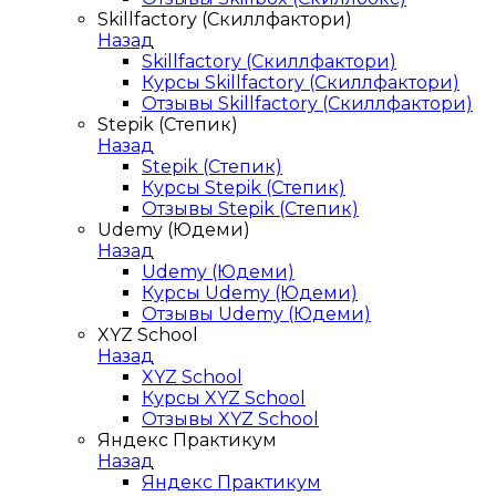
Skillfactory (Скиллфактори)
Назад
Skillfactory (Скиллфактори)
Курсы Skillfactory (Скиллфактори)
Отзывы Skillfactory (Скиллфактори)
Stepik (Степик)
Назад
Stepik (Степик)
Курсы Stepik (Степик)
Отзывы Stepik (Степик)
Udemy (Юдеми)
Назад
Udemy (Юдеми)
Курсы Udemy (Юдеми)
Отзывы Udemy (Юдеми)
XYZ School
Назад
XYZ School
Курсы XYZ School
Отзывы XYZ School
Яндекс Практикум
Назад
Яндекс Практикум