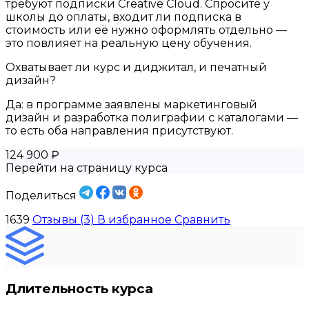
требуют подписки Creative Cloud. Спросите у
школы до оплаты, входит ли подписка в
стоимость или её нужно оформлять отдельно —
это повлияет на реальную цену обучения.
Охватывает ли курс и диджитал, и печатный
дизайн?
Да: в программе заявлены маркетинговый
дизайн и разработка полиграфии с каталогами —
то есть оба направления присутствуют.
124 900 ₽
Перейти на страницу курса
Поделиться
1639
Отзывы (3)
В избранное
Сравнить
Длительность курса