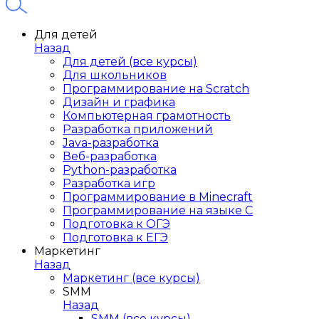
Для детей
Назад
Для детей (все курсы)
Для школьников
Программирование на Scratch
Дизайн и графика
Компьютерная грамотность
Разработка приложений
Java-разработка
Веб-разработка
Python-разработка
Разработка игр
Программирование в Minecraft
Программирование на языке C
Подготовка к ОГЭ
Подготовка к ЕГЭ
Маркетинг
Назад
Маркетинг (все курсы)
SMM
Назад
SMM (все курсы)