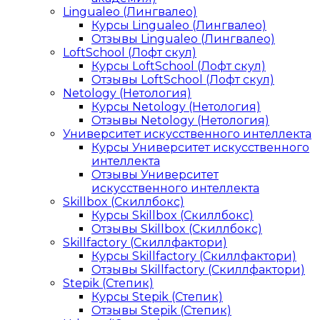
Lingualeo (Лингвалео)
Курсы Lingualeo (Лингвалео)
Отзывы Lingualeo (Лингвалео)
LoftSchool (Лофт скул)
Курсы LoftSchool (Лофт скул)
Отзывы LoftSchool (Лофт скул)
Netology (Нетология)
Курсы Netology (Нетология)
Отзывы Netology (Нетология)
Университет искусственного интеллекта
Курсы Университет искусственного
интеллекта
Отзывы Университет
искусственного интеллекта
Skillbox (Скиллбокс)
Курсы Skillbox (Скиллбокс)
Отзывы Skillbox (Скиллбокс)
Skillfactory (Скиллфактори)
Курсы Skillfactory (Скиллфактори)
Отзывы Skillfactory (Скиллфактори)
Stepik (Степик)
Курсы Stepik (Степик)
Отзывы Stepik (Степик)