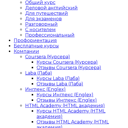
Общий курс
Деловой английский
Для путешествий
Для экзаменов
Разговорный
С носителем
Профессиональный
Профориентация
Бесплатные курсы
Компании
Coursera (Курсера)
Курсы Coursera (Курсера)
Отзывы Coursera (Курсера)
Laba (Лаба)
Курсы Laba (Лаба)
Отзывы Laba (Лаба)
Инглекс (Englex)
Курсы Инглекс (Englex)
Отзывы Инглекс (Englex)
HTML Academy (HTML академия)
Курсы HTML Academy (HTML
академия)
Отзывы HTML Academy (HTML
академия)