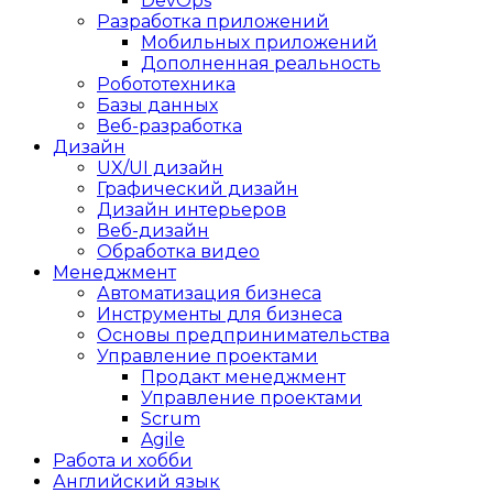
DevOps
Разработка приложений
Мобильных приложений
Дополненная реальность
Робототехника
Базы данных
Веб-разработка
Дизайн
UX/UI дизайн
Графический дизайн
Дизайн интерьеров
Веб-дизайн
Обработка видео
Менеджмент
Автоматизация бизнеса
Инструменты для бизнеса
Основы предпринимательства
Управление проектами
Продакт менеджмент
Управление проектами
Scrum
Agile
Работа и хобби
Английский язык