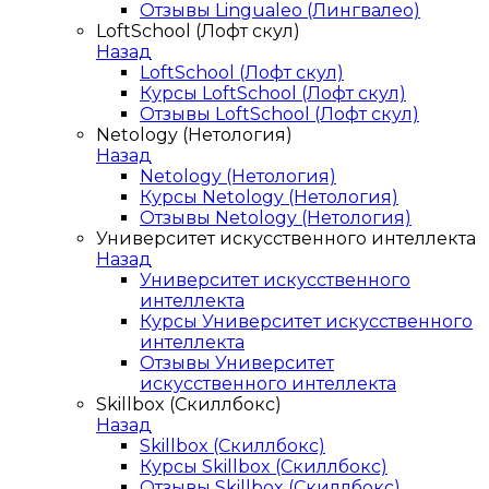
Отзывы Lingualeo (Лингвалео)
LoftSchool (Лофт скул)
Назад
LoftSchool (Лофт скул)
Курсы LoftSchool (Лофт скул)
Отзывы LoftSchool (Лофт скул)
Netology (Нетология)
Назад
Netology (Нетология)
Курсы Netology (Нетология)
Отзывы Netology (Нетология)
Университет искусственного интеллекта
Назад
Университет искусственного
интеллекта
Курсы Университет искусственного
интеллекта
Отзывы Университет
искусственного интеллекта
Skillbox (Скиллбокс)
Назад
Skillbox (Скиллбокс)
Курсы Skillbox (Скиллбокс)
Отзывы Skillbox (Скиллбокс)