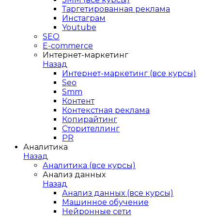
Таргетированная реклама
Инстаграм
Youtube
SEO
E-сommerce
Интернет-маркетинг
Назад
Интернет-маркетинг (все курсы)
Seo
Smm
Контент
Контекстная реклама
Копирайтинг
Сторителлинг
PR
Аналитика
Назад
Аналитика (все курсы)
Анализ данных
Назад
Анализ данных (все курсы)
Машинное обучение
Нейронные сети