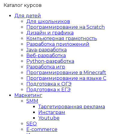
Каталог курсов
Для детей
Для школьников
Программирование на Scratch
Дизайн и графика
Компьютерная грамотность
Разработка приложений
Java-разработка
Веб-разработка
Python-разработка
Разработка игр
Программирование в Minecraft
Программирование на языке C
Подготовка к ОГЭ
Подготовка к ЕГЭ
Маркетинг
SMM
Таргетированная реклама
Инстаграм
Youtube
SEO
E-сommerce