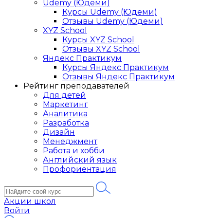
Udemy (Юдеми)
Курсы Udemy (Юдеми)
Отзывы Udemy (Юдеми)
XYZ School
Курсы XYZ School
Отзывы XYZ School
Яндекс Практикум
Курсы Яндекс Практикум
Отзывы Яндекс Практикум
Рейтинг преподавателей
Для детей
Маркетинг
Аналитика
Разработка
Дизайн
Менеджмент
Работа и хобби
Английский язык
Профориентация
Акции школ
Войти