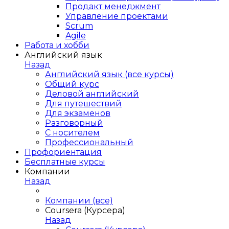
Продакт менеджмент
Управление проектами
Scrum
Agile
Работа и хобби
Английский язык
Назад
Английский язык (все курсы)
Общий курс
Деловой английский
Для путешествий
Для экзаменов
Разговорный
С носителем
Профессиональный
Профориентация
Бесплатные курсы
Компании
Назад
Компании (все)
Coursera (Курсера)
Назад