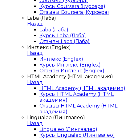
Coursera (Курсера)
Курсы Coursera (Курсера)
Отзывы Coursera (Курсера)
Laba (Лаба)
Назад
Laba (Лаба)
Курсы Laba (Лаба)
Отзывы Laba (Лаба)
Инглекс (Englex)
Назад
Инглекс (Englex)
Курсы Инглекс (Englex)
Отзывы Инглекс (Englex)
HTML Academy (HTML академия)
Назад
HTML Academy (HTML академия)
Курсы HTML Academy (HTML
академия)
Отзывы HTML Academy (HTML
академия)
Lingualeo (Лингвалео)
Назад
Lingualeo (Лингвалео)
Курсы Lingualeo (Лингвалео)