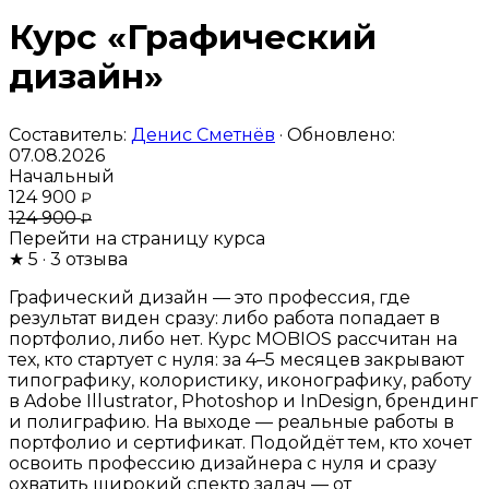
Курс «Графический
дизайн»
Составитель:
Денис Сметнёв
· Обновлено:
07.08.2026
Начальный
124 900
₽
124 900
₽
Перейти на страницу курса
★
5
· 3 отзыва
Графический дизайн — это профессия, где
результат виден сразу: либо работа попадает в
портфолио, либо нет. Курс MOBIOS рассчитан на
тех, кто стартует с нуля: за 4–5 месяцев закрывают
типографику, колористику, иконографику, работу
в Adobe Illustrator, Photoshop и InDesign, брендинг
и полиграфию. На выходе — реальные работы в
портфолио и сертификат. Подойдёт тем, кто хочет
освоить профессию дизайнера с нуля и сразу
охватить широкий спектр задач — от