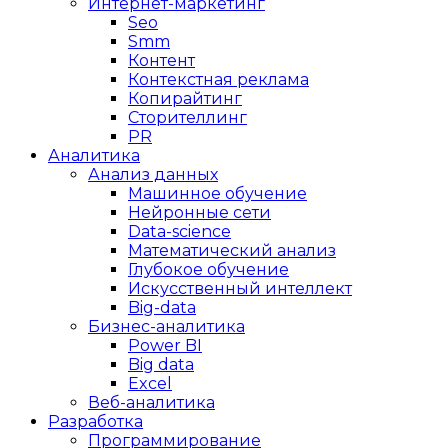
Интернет-маркетинг
Seo
Smm
Контент
Контекстная реклама
Копирайтинг
Сторителлинг
PR
Аналитика
Анализ данных
Машинное обучение
Нейронные сети
Data-science
Математический анализ
Глубокое обучение
Искусственный интеллект
Big-data
Бизнес-аналитика
Power BI
Big data
Excel
Веб-аналитика
Разработка
Программирование