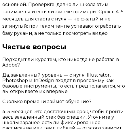
основной. Проверьте, давно ли школа этим
занимается и есть ли живые примеры. Срок в 4–5
месяцев для старта с нуля — не сжатый и не
затянутый: при таком темпе успевают отработать
базу руками, а не только посмотреть видео.
Частые вопросы
Подходит ли курс тем, кто никогда не работал в
Adobe?
Да, заявленный уровень — с нуля. Illustrator,
Photoshop и InDesign входят в программу как
базовые инструменты, то есть предполагается, что
вы открываете их впервые.
Сколько времени займёт обучение?
4–5 месяцев. Это достаточный срок, чтобы пройти
весь заявленный стек без спешки. Уточните у
школы заранее: есть ли фиксированное
расписание или темп гибкий — от этого зависит,