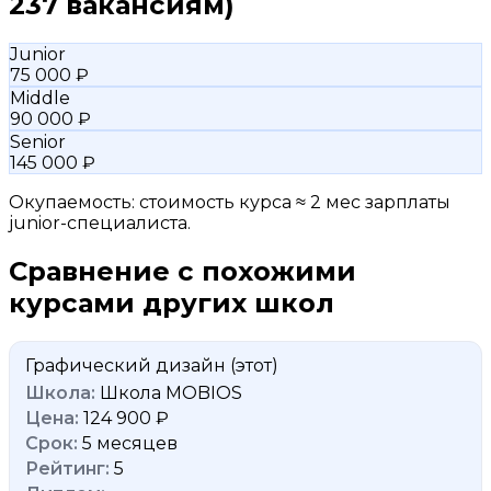
237 вакансиям)
Junior
75 000 ₽
Middle
90 000 ₽
Senior
145 000 ₽
Окупаемость: стоимость курса ≈ 2 мес зарплаты
junior-специалиста.
Сравнение с похожими
курсами других школ
Графический дизайн
(этот)
Школа MOBIOS
124 900 ₽
5 месяцев
5