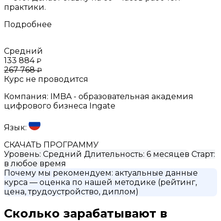
практики.
Подробнее
Средний
133 884
₽
267 768
₽
Курс не проводится
Компания:
IMBA - образовательная академия
цифрового бизнеса Ingate
Язык:
СКАЧАТЬ ПРОГРАММУ
Уровень:
Средний
Длительность:
6 месяцев
Старт:
в любое время
Почему мы рекомендуем:
актуальные данные
курса
— оценка по нашей методике (рейтинг,
цена, трудоустройство, диплом)
Сколько зарабатывают в