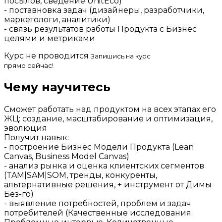
посылов, сведение UnitEco)
- поставновка задач (дизайнеры, разработчики,
маркетологи, аналитики)
- связь результатов работы Продукта с Бизнес
целями и метриками
Курс не проводится
Запишись на курс
прямо сейчас!
Чему научитесь
Сможет работать над продуктом на всех этапах его
ЖЦ: создание, масштабирование и оптимизация,
эволюция
Получит навык:
- построение Бизнес Модели Продукта (Lean
Canvas, Business Model Canvas)
- анализ рынка и оценка клиентских сегментов
(TAM|SAM|SOM, тренды, конкуренты,
альтернативные решения, + инструмент от Димы
Без-го)
- выявление потребностей, проблем и задач
потребителей (Качественные исследования: