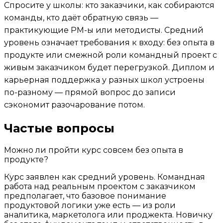
Спросите у школы: кто заказчики, как собираются
команды, кто даёт обратную связь —
практикующие PM-ы или методисты. Средний
уровень означает требования к входу: без опыта в
продукте или смежной роли командный проект с
живым заказчиком будет перегрузкой. Диплом и
карьерная поддержка у разных школ устроены
по-разному — прямой вопрос до записи
сэкономит разочарование потом.
Частые вопросы
Можно ли пройти курс совсем без опыта в
продукте?
Курс заявлен как средний уровень. Командная
работа над реальным проектом с заказчиком
предполагает, что базовое понимание
продуктовой логики уже есть — из роли
аналитика, маркетолога или проджекта. Новичку