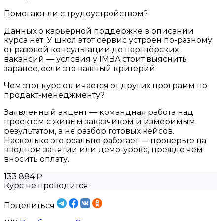
Помогают ли с трудоустройством?
Данных о карьерной поддержке в описании
курса нет. У школ этот сервис устроен по-разному:
от разовой консультации до партнёрских
вакансий — условия у IMBA стоит выяснить
заранее, если это важный критерий.
Чем этот курс отличается от других программ по
продакт-менеджменту?
Заявленный акцент — командная работа над
проектом с живым заказчиком и измеримым
результатом, а не разбор готовых кейсов.
Насколько это реально работает — проверьте на
вводном занятии или демо-уроке, прежде чем
вносить оплату.
133 884 ₽
Курс не проводится
Поделиться