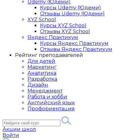
Udemy (Юдеми)
Курсы Udemy (Юдеми)
Отзывы Udemy (Юдеми)
XYZ School
Курсы XYZ School
Отзывы XYZ School
Яндекс Практикум
Курсы Яндекс Практикум
Отзывы Яндекс Практикум
Рейтинг преподавателей
Для детей
Маркетинг
Аналитика
Разработка
Дизайн
Менеджмент
Работа и хобби
Английский язык
Профориентация
Акции школ
Войти