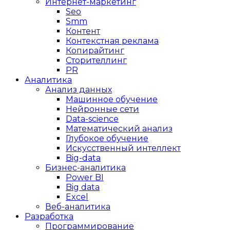
Интернет-маркетинг
Seo
Smm
Контент
Контекстная реклама
Копирайтинг
Сторителлинг
PR
Аналитика
Анализ данных
Машинное обучение
Нейронные сети
Data-science
Математический анализ
Глубокое обучение
Искусственный интеллект
Big-data
Бизнес-аналитика
Power BI
Big data
Excel
Веб-аналитика
Разработка
Программирование