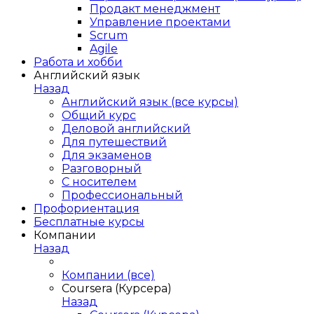
Продакт менеджмент
Управление проектами
Scrum
Agile
Работа и хобби
Английский язык
Назад
Английский язык (все курсы)
Общий курс
Деловой английский
Для путешествий
Для экзаменов
Разговорный
С носителем
Профессиональный
Профориентация
Бесплатные курсы
Компании
Назад
Компании (все)
Coursera (Курсера)
Назад