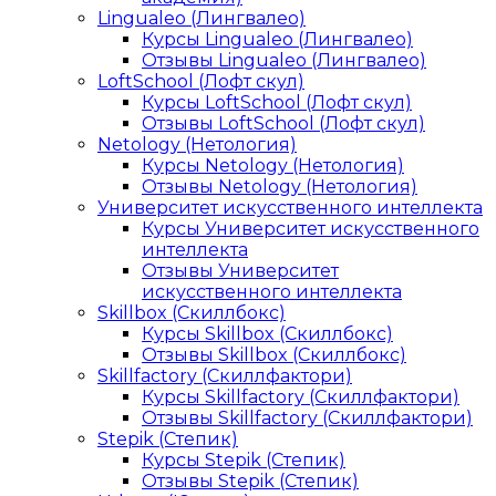
Lingualeo (Лингвалео)
Курсы Lingualeo (Лингвалео)
Отзывы Lingualeo (Лингвалео)
LoftSchool (Лофт скул)
Курсы LoftSchool (Лофт скул)
Отзывы LoftSchool (Лофт скул)
Netology (Нетология)
Курсы Netology (Нетология)
Отзывы Netology (Нетология)
Университет искусственного интеллекта
Курсы Университет искусственного
интеллекта
Отзывы Университет
искусственного интеллекта
Skillbox (Скиллбокс)
Курсы Skillbox (Скиллбокс)
Отзывы Skillbox (Скиллбокс)
Skillfactory (Скиллфактори)
Курсы Skillfactory (Скиллфактори)
Отзывы Skillfactory (Скиллфактори)
Stepik (Степик)
Курсы Stepik (Степик)
Отзывы Stepik (Степик)