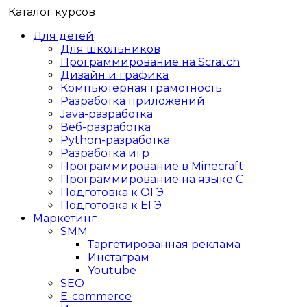
Каталог курсов
Для детей
Для школьников
Программирование на Scratch
Дизайн и графика
Компьютерная грамотность
Разработка приложений
Java-разработка
Веб-разработка
Python-разработка
Разработка игр
Программирование в Minecraft
Программирование на языке C
Подготовка к ОГЭ
Подготовка к ЕГЭ
Маркетинг
SMM
Таргетированная реклама
Инстаграм
Youtube
SEO
E-сommerce