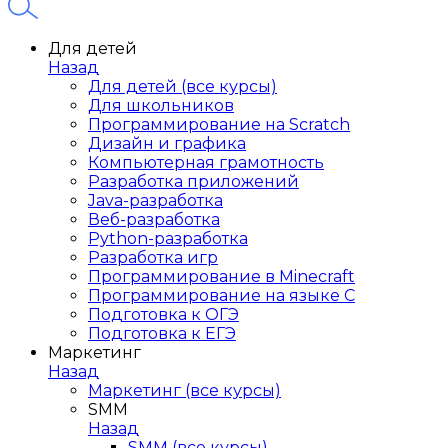
Для детей
Назад
Для детей (все курсы)
Для школьников
Программирование на Scratch
Дизайн и графика
Компьютерная грамотность
Разработка приложений
Java-разработка
Веб-разработка
Python-разработка
Разработка игр
Программирование в Minecraft
Программирование на языке C
Подготовка к ОГЭ
Подготовка к ЕГЭ
Маркетинг
Назад
Маркетинг (все курсы)
SMM
Назад
SMM (все курсы)