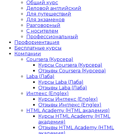
Общий курс
Деловой английский
Для путешествий
Для экзаменов
Разговорный
С носителем
Профессиональный
Профориентация
Бесплатные курсы
Компании
Coursera (Курсера)
Курсы Coursera (Курсера)
Отзывы Coursera (Курсера)
Laba (Лаба)
Курсы Laba (Лаба)
Отзывы Laba (Лаба)
Инглекс (Englex)
Курсы Инглекс (Englex)
Отзывы Инглекс (Englex)
HTML Academy (HTML академия)
Курсы HTML Academy (HTML
академия)
Отзывы HTML Academy (HTML
академия)