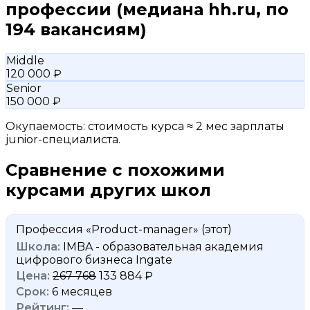
профессии
(медиана hh.ru, по
194 вакансиям)
Middle
120 000 ₽
Senior
150 000 ₽
Окупаемость: стоимость курса ≈ 2 мес зарплаты
junior-специалиста.
Сравнение с похожими
курсами других школ
Профессия «Product-manager»
(этот)
IMBA - образовательная академия
цифрового бизнеса Ingate
267 768
133 884 ₽
6 месяцев
—