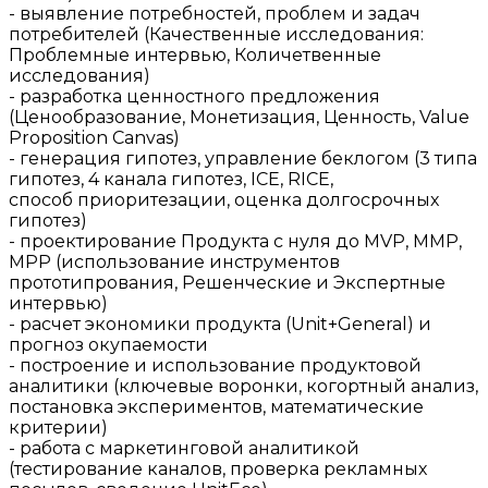
- выявление потребностей, проблем и задач
потребителей (Качественные исследования:
Проблемные интервью, Количетвенные
исследования)
- разработка ценностного предложения
(Ценообразование, Монетизация, Ценность, Value
Proposition Canvas)
- генерация гипотез, управление беклогом (3 типа
гипотез, 4 канала гипотез, ICE, RICE,
способ приоритезации, оценка долгосрочных
гипотез)
- проектирование Продукта с нуля до MVP, MMP,
MPP (использование инструментов
прототипрования, Решенческие и Экспертные
интервью)
- расчет экономики продукта (Unit+General) и
прогноз окупаемости
- построение и использование продуктовой
аналитики (ключевые воронки, когортный анализ,
постановка экспериментов, математические
критерии)
- работа с маркетинговой аналитикой
(тестирование каналов, проверка рекламных