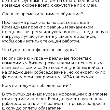
без этого фундамента темп и ответственность в
команде, скорее всего, окажутся не по силам.
Сколько времени занимает обучение?
Программа рассчитана на шесть месяцев.
Командный проект с реальным заказчиком
предполагает регулярную занятость — недельную
нагрузку лучше уточнить у школы до записи,
чтобы совместить с текущей работой.
Что будет в портфолио после курса?
По описанию курса — реальные проекты с
измеримым бизнес-результатом и письменным
отзывом заказчика. Это весомее учебных кейсов
на следующем собеседовании, но конкретику по
форматам стоит запросить у IMBA напрямую.
Есть ли документ об окончании?
В открытых данных курса информации о дипломе
или сертификате нет. Если документ нужен для
работодателя или HR-записи — прямой вопрос в
школу до оплаты обязателен.