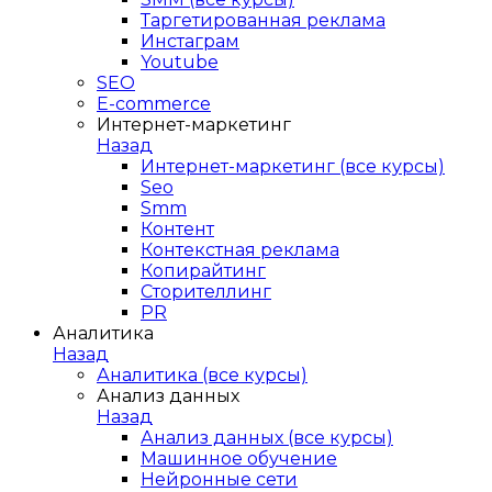
Таргетированная реклама
Инстаграм
Youtube
SEO
E-сommerce
Интернет-маркетинг
Назад
Интернет-маркетинг (все курсы)
Seo
Smm
Контент
Контекстная реклама
Копирайтинг
Сторителлинг
PR
Аналитика
Назад
Аналитика (все курсы)
Анализ данных
Назад
Анализ данных (все курсы)
Машинное обучение
Нейронные сети