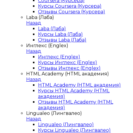
Coursera (Курсера)
Курсы Coursera (Курсера)
Отзывы Coursera (Курсера)
Laba (Лаба)
Назад
Laba (Лаба)
Курсы Laba (Лаба)
Отзывы Laba (Лаба)
Инглекс (Englex)
Назад
Инглекс (Englex)
Курсы Инглекс (Englex)
Отзывы Инглекс (Englex)
HTML Academy (HTML академия)
Назад
HTML Academy (HTML академия)
Курсы HTML Academy (HTML
академия)
Отзывы HTML Academy (HTML
академия)
Lingualeo (Лингвалео)
Назад
Lingualeo (Лингвалео)
Курсы Lingualeo (Лингвалео)