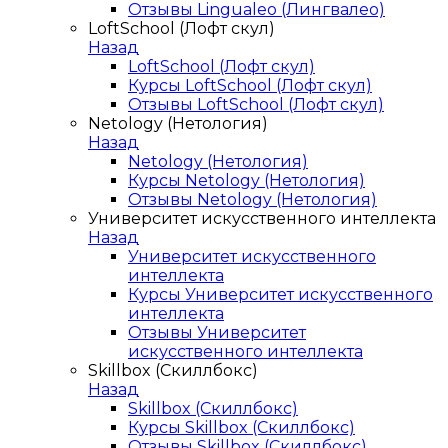
Отзывы Lingualeo (Лингвалео)
LoftSchool (Лофт скул)
Назад
LoftSchool (Лофт скул)
Курсы LoftSchool (Лофт скул)
Отзывы LoftSchool (Лофт скул)
Netology (Нетология)
Назад
Netology (Нетология)
Курсы Netology (Нетология)
Отзывы Netology (Нетология)
Университет искусственного интеллекта
Назад
Университет искусственного
интеллекта
Курсы Университет искусственного
интеллекта
Отзывы Университет
искусственного интеллекта
Skillbox (Скиллбокс)
Назад
Skillbox (Скиллбокс)
Курсы Skillbox (Скиллбокс)
Отзывы Skillbox (Скиллбокс)