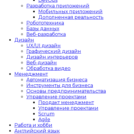
DevOps
Разработка приложений
Мобильных приложений
Дополненная реальность
Робототехника
Базы данных
Веб-разработка
Дизайн
UX/UI дизайн
Графический дизайн
Дизайн интерьеров
Веб-дизайн
Обработка видео
Менеджмент
Автоматизация бизнеса
Инструменты для бизнеса
Основы предпринимательства
Управление проектами
Продакт менеджмент
Управление проектами
Scrum
Agile
Работа и хобби
Английский язык