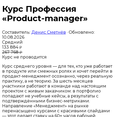
Курс Профессия
«Product-manager»
Составитель:
Денис Сметнёв
· Обновлено:
10.08.2026
Средний
133 884
₽
267 768
₽
Курс не проводится
Курс среднего уровня — для тех, кто уже работает
в продукте или смежных ролях и хочет перейти в
продакт-менеджмент осознанно, через реальную
практику, а не теорию. За шесть месяцев
участники работают в команде над настоящим
проектом с живым заказчиком: в портфолио
попадают не учебные кейсы, а результаты с
подтверждёнными бизнес-метриками.
Направление «Менеджмент» на рынке
перенасыщено курсами с красивыми слайдами
— этот делает ставку на 60+ часов рабочей