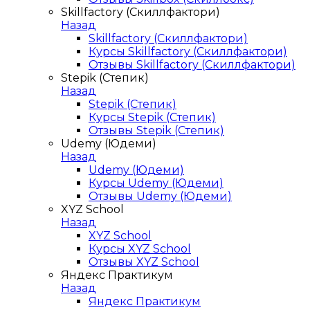
Skillfactory (Скиллфактори)
Назад
Skillfactory (Скиллфактори)
Курсы Skillfactory (Скиллфактори)
Отзывы Skillfactory (Скиллфактори)
Stepik (Степик)
Назад
Stepik (Степик)
Курсы Stepik (Степик)
Отзывы Stepik (Степик)
Udemy (Юдеми)
Назад
Udemy (Юдеми)
Курсы Udemy (Юдеми)
Отзывы Udemy (Юдеми)
XYZ School
Назад
XYZ School
Курсы XYZ School
Отзывы XYZ School
Яндекс Практикум
Назад
Яндекс Практикум