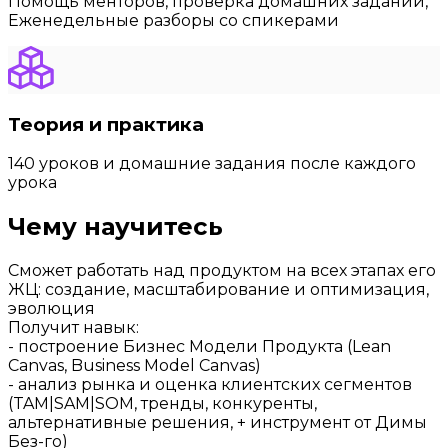
Помощь менторов, проверка домашних заданий,
Еженедельные разборы со спикерами
Теория и практика
140 уроков и домашние задания после каждого
урока
Чему научитесь
Сможет работать над продуктом на всех этапах его
ЖЦ: создание, масштабирование и оптимизация,
эволюция
Получит навык:
- построение Бизнес Модели Продукта (Lean
Canvas, Business Model Canvas)
- анализ рынка и оценка клиентских сегментов
(TAM|SAM|SOM, тренды, конкуренты,
альтернативные решения, + инструмент от Димы
Без-го)