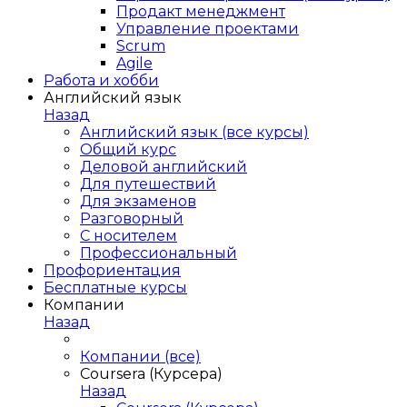
Продакт менеджмент
Управление проектами
Scrum
Agile
Работа и хобби
Английский язык
Назад
Английский язык (все курсы)
Общий курс
Деловой английский
Для путешествий
Для экзаменов
Разговорный
С носителем
Профессиональный
Профориентация
Бесплатные курсы
Компании
Назад
Компании (все)
Coursera (Курсера)
Назад