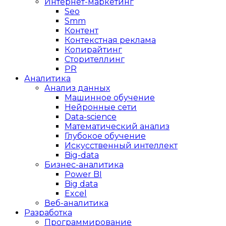
Интернет-маркетинг
Seo
Smm
Контент
Контекстная реклама
Копирайтинг
Сторителлинг
PR
Аналитика
Анализ данных
Машинное обучение
Нейронные сети
Data-science
Математический анализ
Глубокое обучение
Искусственный интеллект
Big-data
Бизнес-аналитика
Power BI
Big data
Excel
Веб-аналитика
Разработка
Программирование