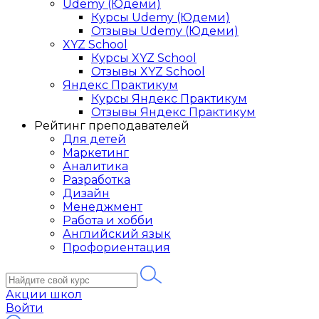
Udemy (Юдеми)
Курсы Udemy (Юдеми)
Отзывы Udemy (Юдеми)
XYZ School
Курсы XYZ School
Отзывы XYZ School
Яндекс Практикум
Курсы Яндекс Практикум
Отзывы Яндекс Практикум
Рейтинг преподавателей
Для детей
Маркетинг
Аналитика
Разработка
Дизайн
Менеджмент
Работа и хобби
Английский язык
Профориентация
Акции школ
Войти