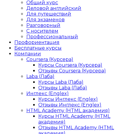
Общий курс
Деловой английский
Для путешествий
Для экзаменов
Разговорный
С носителем
Профессиональный
Профориентация
Бесплатные курсы
Компании
Coursera (Курсера)
Курсы Coursera (Курсера)
Отзывы Coursera (Курсера)
Laba (Лаба)
Курсы Laba (Лаба)
Отзывы Laba (Лаба)
Инглекс (Englex)
Курсы Инглекс (Englex)
Отзывы Инглекс (Englex)
HTML Academy (HTML академия)
Курсы HTML Academy (HTML
академия)
Отзывы HTML Academy (HTML
академия)