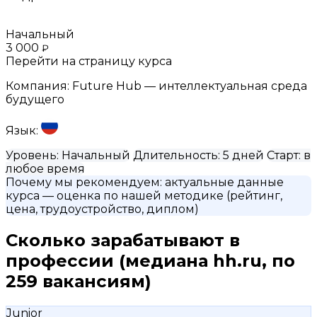
Начальный
3 000
₽
Перейти на страницу курса
Компания:
Future Hub — интеллектуальная среда
будущего
Язык:
Уровень:
Начальный
Длительность:
5 дней
Старт:
в
любое время
Почему мы рекомендуем:
актуальные данные
курса
— оценка по нашей методике (рейтинг,
цена, трудоустройство, диплом)
Сколько зарабатывают в
профессии
(медиана hh.ru, по
259 вакансиям)
Junior