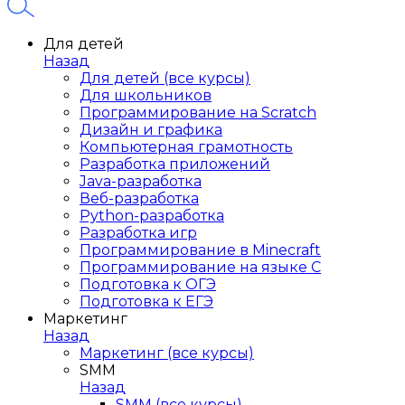
Для детей
Назад
Для детей (все курсы)
Для школьников
Программирование на Scratch
Дизайн и графика
Компьютерная грамотность
Разработка приложений
Java-разработка
Веб-разработка
Python-разработка
Разработка игр
Программирование в Minecraft
Программирование на языке C
Подготовка к ОГЭ
Подготовка к ЕГЭ
Маркетинг
Назад
Маркетинг (все курсы)
SMM
Назад
SMM (все курсы)