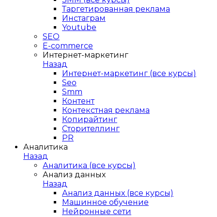
Таргетированная реклама
Инстаграм
Youtube
SEO
E-сommerce
Интернет-маркетинг
Назад
Интернет-маркетинг (все курсы)
Seo
Smm
Контент
Контекстная реклама
Копирайтинг
Сторителлинг
PR
Аналитика
Назад
Аналитика (все курсы)
Анализ данных
Назад
Анализ данных (все курсы)
Машинное обучение
Нейронные сети