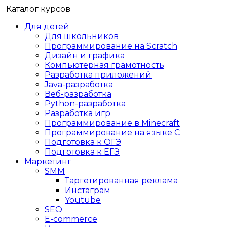
Каталог курсов
Для детей
Для школьников
Программирование на Scratch
Дизайн и графика
Компьютерная грамотность
Разработка приложений
Java-разработка
Веб-разработка
Python-разработка
Разработка игр
Программирование в Minecraft
Программирование на языке C
Подготовка к ОГЭ
Подготовка к ЕГЭ
Маркетинг
SMM
Таргетированная реклама
Инстаграм
Youtube
SEO
E-сommerce