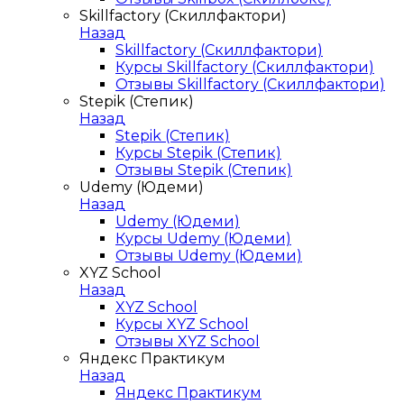
Skillfactory (Скиллфактори)
Назад
Skillfactory (Скиллфактори)
Курсы Skillfactory (Скиллфактори)
Отзывы Skillfactory (Скиллфактори)
Stepik (Степик)
Назад
Stepik (Степик)
Курсы Stepik (Степик)
Отзывы Stepik (Степик)
Udemy (Юдеми)
Назад
Udemy (Юдеми)
Курсы Udemy (Юдеми)
Отзывы Udemy (Юдеми)
XYZ School
Назад
XYZ School
Курсы XYZ School
Отзывы XYZ School
Яндекс Практикум
Назад
Яндекс Практикум