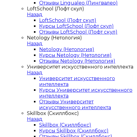
Отзывы Lingualeo (Лингвалео)
LoftSchool (Лофт скул)
Назад
LoftSchool (Лофт скул)
Курсы LoftSchool (Лофт скул)
Отзывы LoftSchool (Лофт скул)
Netology (Нетология)
Назад
Netology (Нетология)
Курсы Netology (Нетология)
Отзывы Netology (Нетология)
Университет искусственного интеллекта
Назад
Университет искусственного
интеллекта
Курсы Университет искусственного
интеллекта
Отзывы Университет
искусственного интеллекта
Skillbox (Скиллбокс)
Назад
Skillbox (Скиллбокс)
Курсы Skillbox (Скиллбокс)
Отзывы Skillbox (Скиллбокс)