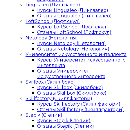
Lingualeo (Лингвалео)
Курсы Lingualeo (Лингвалео)
Отзывы Lingualeo (Лингвалео)
LoftSchool (Лофт скул)
Курсы LoftSchool (Лофт скул)
Отзывы LoftSchool (Лофт скул)
Netology (Нетология)
Курсы Netology (Нетология)
Отзывы Netology (Нетология)
Университет искусственного интеллекта
Курсы Университет искусственного
интеллекта
Отзывы Университет
искусственного интеллекта
Skillbox (Скиллбокс)
Курсы Skillbox (Скиллбокс)
Отзывы Skillbox (Скиллбокс)
Skillfactory (Скиллфактори)
Курсы Skillfactory (Скиллфактори)
Отзывы Skillfactory (Скиллфактори)
Stepik (Степик)
Курсы Stepik (Степик)
Отзывы Stepik (Степик)