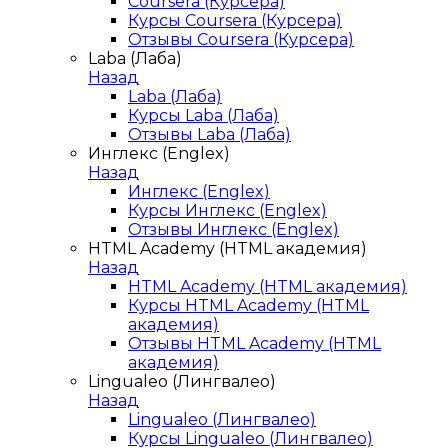
Coursera (Курсера)
Курсы Coursera (Курсера)
Отзывы Coursera (Курсера)
Laba (Лаба)
Назад
Laba (Лаба)
Курсы Laba (Лаба)
Отзывы Laba (Лаба)
Инглекс (Englex)
Назад
Инглекс (Englex)
Курсы Инглекс (Englex)
Отзывы Инглекс (Englex)
HTML Academy (HTML академия)
Назад
HTML Academy (HTML академия)
Курсы HTML Academy (HTML
академия)
Отзывы HTML Academy (HTML
академия)
Lingualeo (Лингвалео)
Назад
Lingualeo (Лингвалео)
Курсы Lingualeo (Лингвалео)