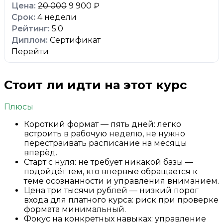
20 000
9 900 ₽
4 недели
5.0
Сертификат
Перейти
Стоит ли идти на этот курс
Плюсы
Короткий формат — пять дней: легко
встроить в рабочую неделю, не нужно
перестраивать расписание на месяцы
вперёд.
Старт с нуля: не требует никакой базы —
подойдёт тем, кто впервые обращается к
теме осознанности и управления вниманием.
Цена три тысячи рублей — низкий порог
входа для платного курса: риск при проверке
формата минимальный.
Фокус на конкретных навыках: управление