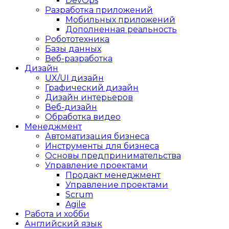
DevOps
Разработка приложений
Мобильных приложений
Дополненная реальность
Робототехника
Базы данных
Веб-разработка
Дизайн
UX/UI дизайн
Графический дизайн
Дизайн интерьеров
Веб-дизайн
Обработка видео
Менеджмент
Автоматизация бизнеса
Инструменты для бизнеса
Основы предпринимательства
Управление проектами
Продакт менеджмент
Управление проектами
Scrum
Agile
Работа и хобби
Английский язык