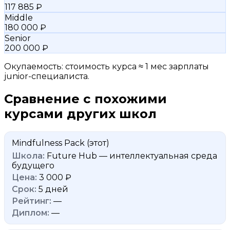
117 885 ₽
Middle
180 000 ₽
Senior
200 000 ₽
Окупаемость: стоимость курса ≈ 1 мес зарплаты
junior-специалиста.
Сравнение с похожими
курсами других школ
Mindfulness Pack
(этот)
Future Hub — интеллектуальная среда
будущего
3 000 ₽
5 дней
—
—