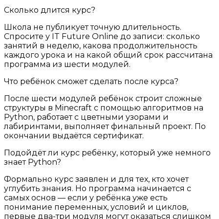
Сколько длится курс?
Школа не публикует точную длительность.
Спросите у IT Future Online до записи: сколько
занятий в неделю, какова продолжительность
каждого урока и на какой общий срок рассчитана
программа из шести модулей.
Что ребёнок сможет сделать после курса?
После шести модулей ребёнок строит сложные
структуры в Minecraft с помощью алгоритмов на
Python, работает с цветными узорами и
лабиринтами, выполняет финальный проект. По
окончании выдаётся сертификат.
Подойдёт ли курс ребёнку, который уже немного
знает Python?
Формально курс заявлен и для тех, кто хочет
углубить знания. Но программа начинается с
самых основ — если у ребёнка уже есть
понимание переменных, условий и циклов,
первые два-три модуля могут оказаться слишком