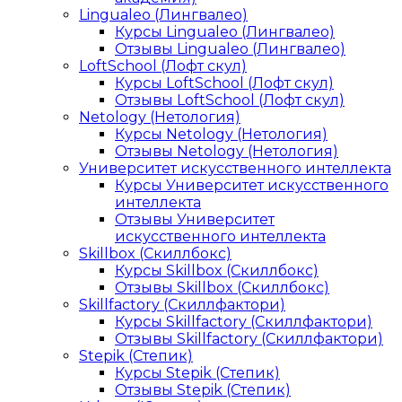
Lingualeo (Лингвалео)
Курсы Lingualeo (Лингвалео)
Отзывы Lingualeo (Лингвалео)
LoftSchool (Лофт скул)
Курсы LoftSchool (Лофт скул)
Отзывы LoftSchool (Лофт скул)
Netology (Нетология)
Курсы Netology (Нетология)
Отзывы Netology (Нетология)
Университет искусственного интеллекта
Курсы Университет искусственного
интеллекта
Отзывы Университет
искусственного интеллекта
Skillbox (Скиллбокс)
Курсы Skillbox (Скиллбокс)
Отзывы Skillbox (Скиллбокс)
Skillfactory (Скиллфактори)
Курсы Skillfactory (Скиллфактори)
Отзывы Skillfactory (Скиллфактори)
Stepik (Степик)
Курсы Stepik (Степик)
Отзывы Stepik (Степик)