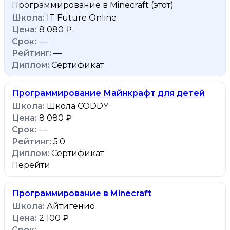
Программирование в Minecraft
(этот)
IT Future Online
8 080 ₽
—
—
Сертификат
Программирование Майнкрафт для детей
Школа CODDY
8 080 ₽
—
5.0
Сертификат
Перейти
Программирование в Minecraft
Айтигенио
2 100 ₽
—