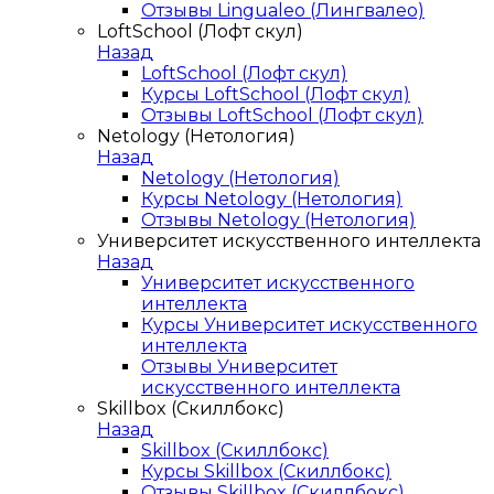
Отзывы Lingualeo (Лингвалео)
LoftSchool (Лофт скул)
Назад
LoftSchool (Лофт скул)
Курсы LoftSchool (Лофт скул)
Отзывы LoftSchool (Лофт скул)
Netology (Нетология)
Назад
Netology (Нетология)
Курсы Netology (Нетология)
Отзывы Netology (Нетология)
Университет искусственного интеллекта
Назад
Университет искусственного
интеллекта
Курсы Университет искусственного
интеллекта
Отзывы Университет
искусственного интеллекта
Skillbox (Скиллбокс)
Назад
Skillbox (Скиллбокс)
Курсы Skillbox (Скиллбокс)
Отзывы Skillbox (Скиллбокс)