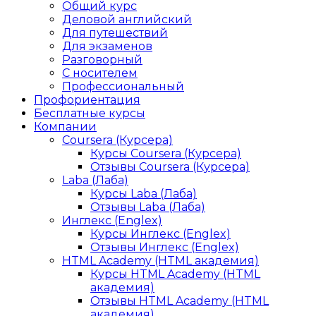
Общий курс
Деловой английский
Для путешествий
Для экзаменов
Разговорный
С носителем
Профессиональный
Профориентация
Бесплатные курсы
Компании
Coursera (Курсера)
Курсы Coursera (Курсера)
Отзывы Coursera (Курсера)
Laba (Лаба)
Курсы Laba (Лаба)
Отзывы Laba (Лаба)
Инглекс (Englex)
Курсы Инглекс (Englex)
Отзывы Инглекс (Englex)
HTML Academy (HTML академия)
Курсы HTML Academy (HTML
академия)
Отзывы HTML Academy (HTML
академия)