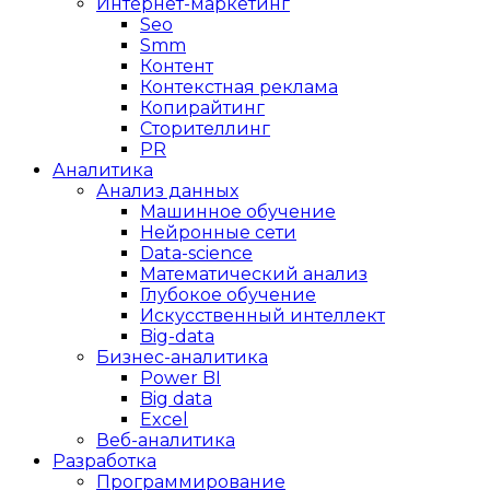
Интернет-маркетинг
Seo
Smm
Контент
Контекстная реклама
Копирайтинг
Сторителлинг
PR
Аналитика
Анализ данных
Машинное обучение
Нейронные сети
Data-science
Математический анализ
Глубокое обучение
Искусственный интеллект
Big-data
Бизнес-аналитика
Power BI
Big data
Excel
Веб-аналитика
Разработка
Программирование