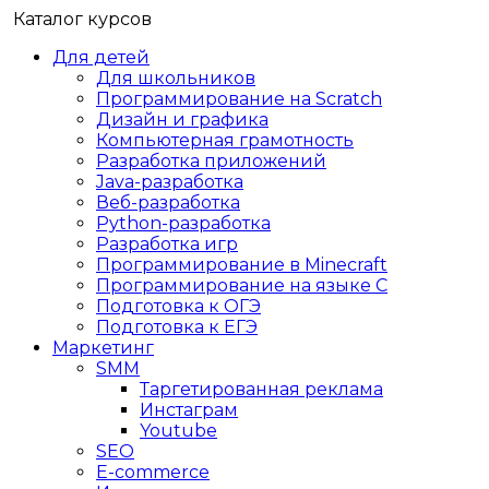
Каталог курсов
Для детей
Для школьников
Программирование на Scratch
Дизайн и графика
Компьютерная грамотность
Разработка приложений
Java-разработка
Веб-разработка
Python-разработка
Разработка игр
Программирование в Minecraft
Программирование на языке C
Подготовка к ОГЭ
Подготовка к ЕГЭ
Маркетинг
SMM
Таргетированная реклама
Инстаграм
Youtube
SEO
E-сommerce