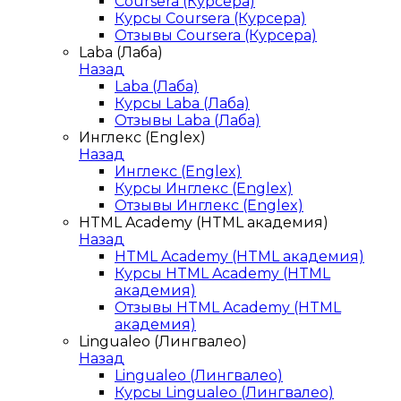
Coursera (Курсера)
Курсы Coursera (Курсера)
Отзывы Coursera (Курсера)
Laba (Лаба)
Назад
Laba (Лаба)
Курсы Laba (Лаба)
Отзывы Laba (Лаба)
Инглекс (Englex)
Назад
Инглекс (Englex)
Курсы Инглекс (Englex)
Отзывы Инглекс (Englex)
HTML Academy (HTML академия)
Назад
HTML Academy (HTML академия)
Курсы HTML Academy (HTML
академия)
Отзывы HTML Academy (HTML
академия)
Lingualeo (Лингвалео)
Назад
Lingualeo (Лингвалео)
Курсы Lingualeo (Лингвалео)