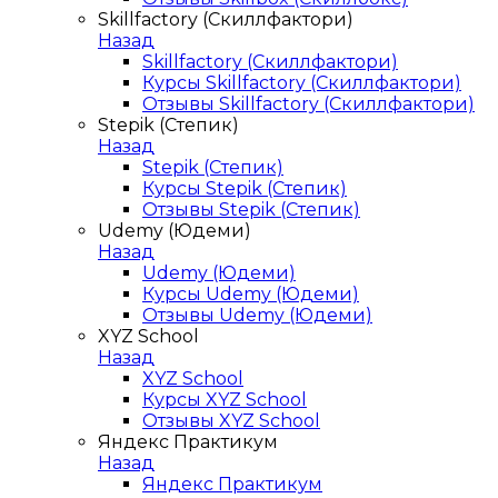
Skillfactory (Скиллфактори)
Назад
Skillfactory (Скиллфактори)
Курсы Skillfactory (Скиллфактори)
Отзывы Skillfactory (Скиллфактори)
Stepik (Степик)
Назад
Stepik (Степик)
Курсы Stepik (Степик)
Отзывы Stepik (Степик)
Udemy (Юдеми)
Назад
Udemy (Юдеми)
Курсы Udemy (Юдеми)
Отзывы Udemy (Юдеми)
XYZ School
Назад
XYZ School
Курсы XYZ School
Отзывы XYZ School
Яндекс Практикум
Назад
Яндекс Практикум