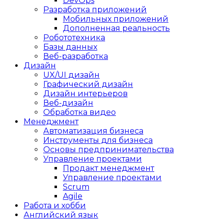
DevOps
Разработка приложений
Мобильных приложений
Дополненная реальность
Робототехника
Базы данных
Веб-разработка
Дизайн
UX/UI дизайн
Графический дизайн
Дизайн интерьеров
Веб-дизайн
Обработка видео
Менеджмент
Автоматизация бизнеса
Инструменты для бизнеса
Основы предпринимательства
Управление проектами
Продакт менеджмент
Управление проектами
Scrum
Agile
Работа и хобби
Английский язык