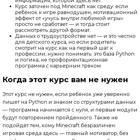
информация, которой здесь нет.
Курс заточен под Minecraft как среду: если
ребёнок к игре равнодушен, мотивационный
эффект от «учусь внутри любимой игры»
просто не сработает — и тогда стоит
рассмотреть другой формат.
Данных о трудоустройстве нет — и это честно
для детского курса, но если родитель
смотрит на курс как на первый шаг к
профессии, нужно понимать: это база Python
и логика, не профориентационная
программа с карьерным треком.
Когда этот курс вам не нужен
Этот курс не нужен, если ребёнок уже уверенно
пишет на Python и знаком со структурами данных
— программа начинается с нуля, и первые модули
будут повторением пройденного. Также не
подойдёт тем, кому Minecraft безразличен:
игровая среда здесь — главный мотиватор, без