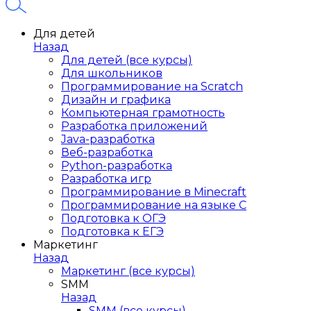
Для детей
Назад
Для детей (все курсы)
Для школьников
Программирование на Scratch
Дизайн и графика
Компьютерная грамотность
Разработка приложений
Java-разработка
Веб-разработка
Python-разработка
Разработка игр
Программирование в Minecraft
Программирование на языке C
Подготовка к ОГЭ
Подготовка к ЕГЭ
Маркетинг
Назад
Маркетинг (все курсы)
SMM
Назад
SMM (все курсы)