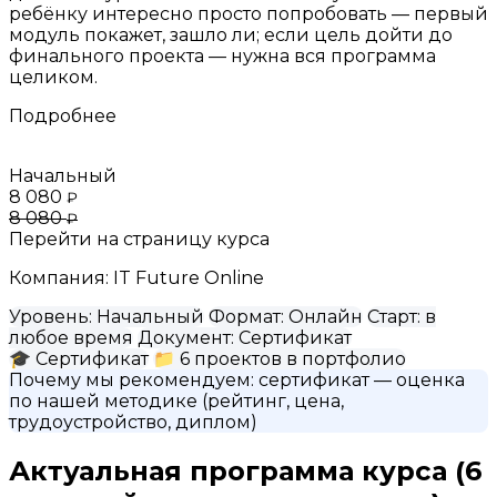
ребёнку интересно просто попробовать — первый
модуль покажет, зашло ли; если цель дойти до
финального проекта — нужна вся программа
целиком.
Подробнее
Начальный
8 080
₽
8 080
₽
Перейти на страницу курса
Компания:
IT Future Online
Уровень:
Начальный
Формат:
Онлайн
Старт:
в
любое время
Документ:
Сертификат
🎓
Сертификат
📁
6 проектов в портфолио
Почему мы рекомендуем:
сертификат
— оценка
по нашей методике (рейтинг, цена,
трудоустройство, диплом)
Актуальная программа курса
(6