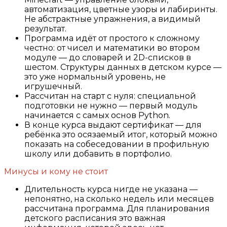
автоматизация, цветные узоры и лабиринты.
Не абстрактные упражнения, а видимый
результат.
Программа идёт от простого к сложному
честно: от чисел и математики во втором
модуле — до словарей и 2D-списков в
шестом. Структуры данных в детском курсе —
это уже нормальный уровень, не
игрушечный.
Рассчитан на старт с нуля: специальной
подготовки не нужно — первый модуль
начинается с самых основ Python.
В конце курса выдают сертификат — для
ребёнка это осязаемый итог, который можно
показать на собеседовании в профильную
школу или добавить в портфолио.
Минусы и кому не стоит
Длительность курса нигде не указана —
непонятно, на сколько недель или месяцев
рассчитана программа. Для планирования
детского расписания это важная