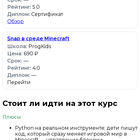
5.0
Сертификат
Обзор
Snap в среде Minecraft
ProgKids
690 ₽
—
4.0
—
Перейти
Стоит ли идти на этот курс
Плюсы
Python на реальном инструменте: дети пишут
код, который сразу меняет игровой мир в
Minecraft — управление блоками,