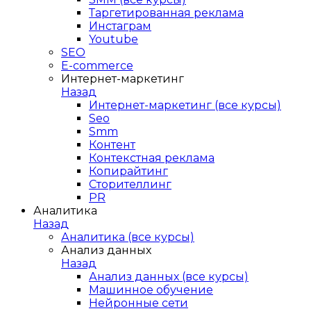
Таргетированная реклама
Инстаграм
Youtube
SEO
E-сommerce
Интернет-маркетинг
Назад
Интернет-маркетинг (все курсы)
Seo
Smm
Контент
Контекстная реклама
Копирайтинг
Сторителлинг
PR
Аналитика
Назад
Аналитика (все курсы)
Анализ данных
Назад
Анализ данных (все курсы)
Машинное обучение
Нейронные сети