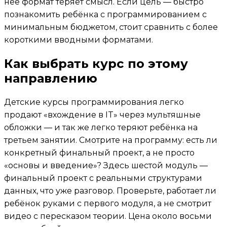
неё формат теряет смысл. Если цель — быстро
познакомить ребёнка с программированием с
минимальным бюджетом, стоит сравнить с более
короткими вводными форматами.
Как выбрать курс по этому
направлению
Детские курсы программирования легко
продают «вхождение в IT» через мультяшные
обложки — и так же легко теряют ребёнка на
третьем занятии. Смотрите на программу: есть ли
конкретный финальный проект, а не просто
«основы и введение»? Здесь шестой модуль —
финальный проект с реальными структурами
данных, что уже разговор. Проверьте, работает ли
ребёнок руками с первого модуля, а не смотрит
видео с пересказом теории. Цена около восьми