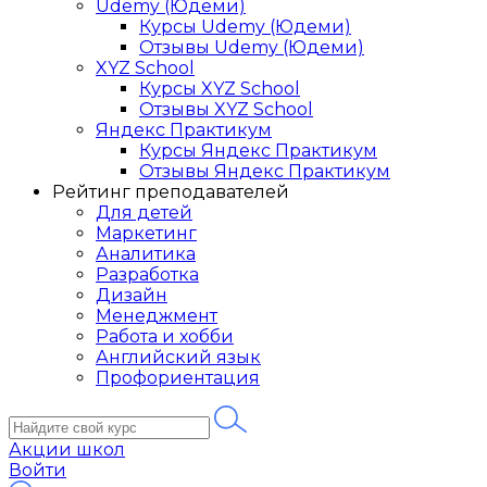
Udemy (Юдеми)
Курсы Udemy (Юдеми)
Отзывы Udemy (Юдеми)
XYZ School
Курсы XYZ School
Отзывы XYZ School
Яндекс Практикум
Курсы Яндекс Практикум
Отзывы Яндекс Практикум
Рейтинг преподавателей
Для детей
Маркетинг
Аналитика
Разработка
Дизайн
Менеджмент
Работа и хобби
Английский язык
Профориентация
Акции школ
Войти