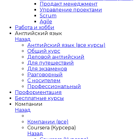
Продакт менеджмент
Управление проектами
Scrum
Agile
Работа и хобби
Английский язык
Назад
Английский язык (все курсы)
Общий курс
Деловой английский
Для путешествий
Для экзаменов
Разговорный
С носителем
Профессиональный
Профориентация
Бесплатные курсы
Компании
Назад
Компании (все)
Coursera (Курсера)
Назад