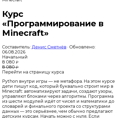
Курс
«Программирование в
Minecraft»
Составитель:
Денис Сметнёв
· Обновлено:
06.08.2026
Начальный
8 080
₽
8 080
₽
Перейти на страницу курса
Python внутри игры — не метафора. На этом курсе
дети пишут код, который буквально строит мир в
Minecraft: автоматизируют задачи, создают узоры,
управляют блоками через алгоритмы. Программа
из шести модулей идёт от чисел и математики до
словарей и финального проекта со структурами
данных — это серьёзнее, чем обычно предлагают
детским курсам. Начать можно с нуля. Если