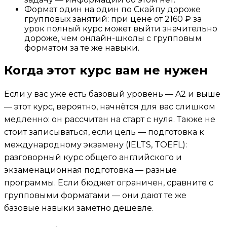
Формат один на один по Скайпу дороже
групповых занятий: при цене от 2160 ₽ за
урок полный курс может выйти значительно
дороже, чем онлайн-школы с групповым
форматом за те же навыки.
Когда этот курс вам не нужен
Если у вас уже есть базовый уровень — A2 и выше
— этот курс, вероятно, начнётся для вас слишком
медленно: он рассчитан на старт с нуля. Также не
стоит записываться, если цель — подготовка к
международному экзамену (IELTS, TOEFL):
разговорный курс общего английского и
экзаменационная подготовка — разные
программы. Если бюджет ограничен, сравните с
групповыми форматами — они дают те же
базовые навыки заметно дешевле.