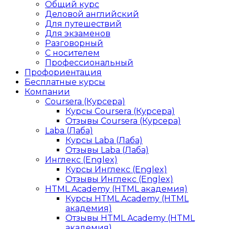
Общий курс
Деловой английский
Для путешествий
Для экзаменов
Разговорный
С носителем
Профессиональный
Профориентация
Бесплатные курсы
Компании
Coursera (Курсера)
Курсы Coursera (Курсера)
Отзывы Coursera (Курсера)
Laba (Лаба)
Курсы Laba (Лаба)
Отзывы Laba (Лаба)
Инглекс (Englex)
Курсы Инглекс (Englex)
Отзывы Инглекс (Englex)
HTML Academy (HTML академия)
Курсы HTML Academy (HTML
академия)
Отзывы HTML Academy (HTML
академия)