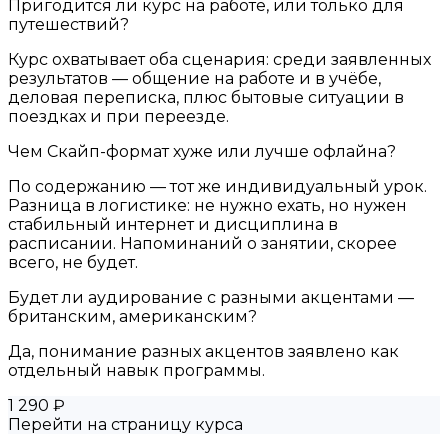
Пригодится ли курс на работе, или только для
путешествий?
Курс охватывает оба сценария: среди заявленных
результатов — общение на работе и в учёбе,
деловая переписка, плюс бытовые ситуации в
поездках и при переезде.
Чем Скайп-формат хуже или лучше офлайна?
По содержанию — тот же индивидуальный урок.
Разница в логистике: не нужно ехать, но нужен
стабильный интернет и дисциплина в
расписании. Напоминаний о занятии, скорее
всего, не будет.
Будет ли аудирование с разными акцентами —
британским, американским?
Да, понимание разных акцентов заявлено как
отдельный навык программы.
1 290 ₽
Перейти на страницу курса