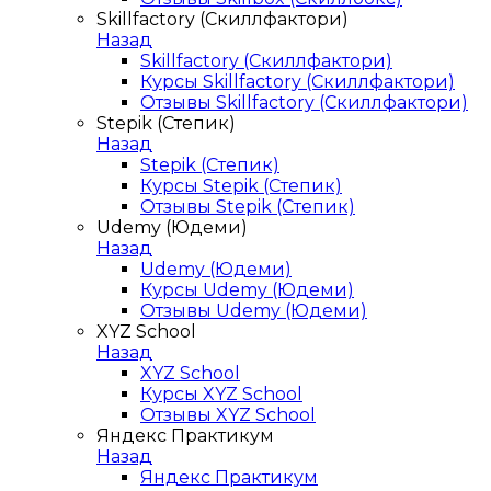
Skillfactory (Скиллфактори)
Назад
Skillfactory (Скиллфактори)
Курсы Skillfactory (Скиллфактори)
Отзывы Skillfactory (Скиллфактори)
Stepik (Степик)
Назад
Stepik (Степик)
Курсы Stepik (Степик)
Отзывы Stepik (Степик)
Udemy (Юдеми)
Назад
Udemy (Юдеми)
Курсы Udemy (Юдеми)
Отзывы Udemy (Юдеми)
XYZ School
Назад
XYZ School
Курсы XYZ School
Отзывы XYZ School
Яндекс Практикум
Назад
Яндекс Практикум