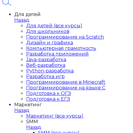
Для детей
Назад
Для детей (все курсы)
Для школьников
Программирование на Scratch
Дизайн и графика
Компьютерная грамотность
Разработка приложений
Java-разработка
Веб-разработка
Python-разработка
Разработка игр
Программирование в Minecraft
Программирование на языке C
Подготовка к ОГЭ
Подготовка к ЕГЭ
Маркетинг
Назад
Маркетинг (все курсы)
SMM
Назад
SMM (все курсы)