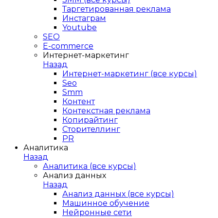
Таргетированная реклама
Инстаграм
Youtube
SEO
E-сommerce
Интернет-маркетинг
Назад
Интернет-маркетинг (все курсы)
Seo
Smm
Контент
Контекстная реклама
Копирайтинг
Сторителлинг
PR
Аналитика
Назад
Аналитика (все курсы)
Анализ данных
Назад
Анализ данных (все курсы)
Машинное обучение
Нейронные сети