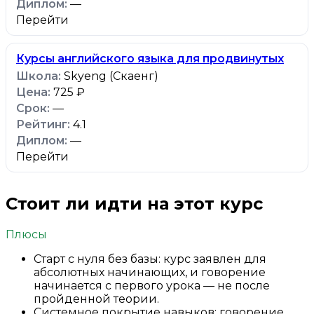
—
Перейти
Курсы английского языка для продвинутых
Skyeng (Скаенг)
725 ₽
—
4.1
—
Перейти
Стоит ли идти на этот курс
Плюсы
Старт с нуля без базы: курс заявлен для
абсолютных начинающих, и говорение
начинается с первого урока — не после
пройденной теории.
Системное покрытие навыков: говорение,