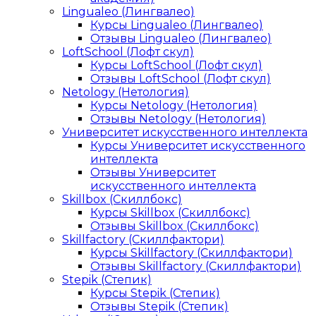
Lingualeo (Лингвалео)
Курсы Lingualeo (Лингвалео)
Отзывы Lingualeo (Лингвалео)
LoftSchool (Лофт скул)
Курсы LoftSchool (Лофт скул)
Отзывы LoftSchool (Лофт скул)
Netology (Нетология)
Курсы Netology (Нетология)
Отзывы Netology (Нетология)
Университет искусственного интеллекта
Курсы Университет искусственного
интеллекта
Отзывы Университет
искусственного интеллекта
Skillbox (Скиллбокс)
Курсы Skillbox (Скиллбокс)
Отзывы Skillbox (Скиллбокс)
Skillfactory (Скиллфактори)
Курсы Skillfactory (Скиллфактори)
Отзывы Skillfactory (Скиллфактори)
Stepik (Степик)
Курсы Stepik (Степик)
Отзывы Stepik (Степик)