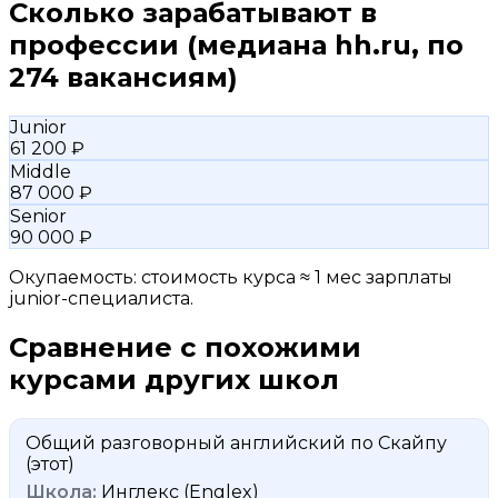
Сколько зарабатывают в
профессии
(медиана hh.ru, по
274 вакансиям)
Junior
61 200 ₽
Middle
87 000 ₽
Senior
90 000 ₽
Окупаемость: стоимость курса ≈ 1 мес зарплаты
junior-специалиста.
Сравнение с похожими
курсами других школ
Общий разговорный английский по Скайпу
(этот)
Инглекс (Englex)