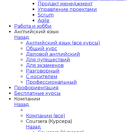
Продакт менеджмент
Управление проектами
Scrum
Agile
Работа и хобби
Английский язык
Назад
Английский язык (все курсы)
Общий курс
Деловой английский
Для путешествий
Для экзаменов
Разговорный
С носителем
Профессиональный
Профориентация
Бесплатные курсы
Компании
Назад
Компании (все)
Coursera (Курсера)
Назад