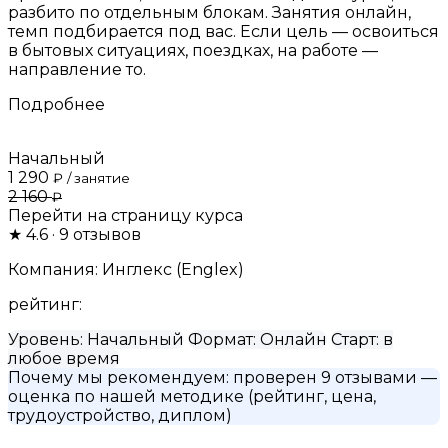
разбито по отдельным блокам. Занятия онлайн,
темп подбирается под вас. Если цель — освоиться
в бытовых ситуациях, поездках, на работе —
направление то.
Подробнее
Начальный
1 290
₽
/ занятие
2 160
₽
Перейти на страницу курса
★
4.6
· 9 отзывов
Компания:
Инглекс (Englex)
рейтинг:
Уровень:
Начальный
Формат:
Онлайн
Старт:
в
любое время
Почему мы рекомендуем:
проверен 9 отзывами
—
оценка по нашей методике (рейтинг, цена,
трудоустройство, диплом)