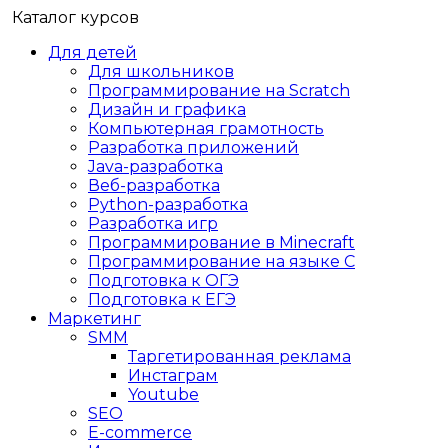
Каталог курсов
Для детей
Для школьников
Программирование на Scratch
Дизайн и графика
Компьютерная грамотность
Разработка приложений
Java-разработка
Веб-разработка
Python-разработка
Разработка игр
Программирование в Minecraft
Программирование на языке C
Подготовка к ОГЭ
Подготовка к ЕГЭ
Маркетинг
SMM
Таргетированная реклама
Инстаграм
Youtube
SEO
E-сommerce