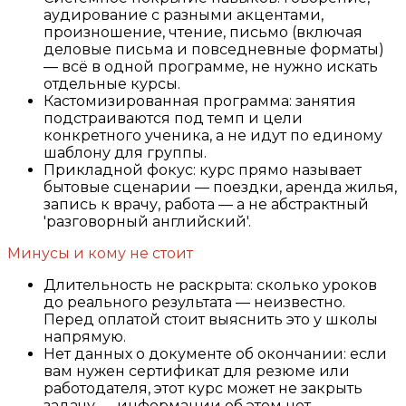
аудирование с разными акцентами,
произношение, чтение, письмо (включая
деловые письма и повседневные форматы)
— всё в одной программе, не нужно искать
отдельные курсы.
Кастомизированная программа: занятия
подстраиваются под темп и цели
конкретного ученика, а не идут по единому
шаблону для группы.
Прикладной фокус: курс прямо называет
бытовые сценарии — поездки, аренда жилья,
запись к врачу, работа — а не абстрактный
'разговорный английский'.
Минусы и кому не стоит
Длительность не раскрыта: сколько уроков
до реального результата — неизвестно.
Перед оплатой стоит выяснить это у школы
напрямую.
Нет данных о документе об окончании: если
вам нужен сертификат для резюме или
работодателя, этот курс может не закрыть
задачу — информации об этом нет.