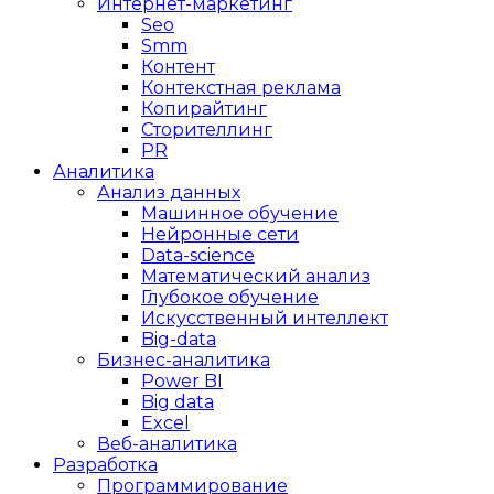
Интернет-маркетинг
Seo
Smm
Контент
Контекстная реклама
Копирайтинг
Сторителлинг
PR
Аналитика
Анализ данных
Машинное обучение
Нейронные сети
Data-science
Математический анализ
Глубокое обучение
Искусственный интеллект
Big-data
Бизнес-аналитика
Power BI
Big data
Excel
Веб-аналитика
Разработка
Программирование