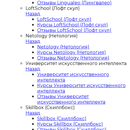
Отзывы Lingualeo (Лингвалео)
LoftSchool (Лофт скул)
Назад
LoftSchool (Лофт скул)
Курсы LoftSchool (Лофт скул)
Отзывы LoftSchool (Лофт скул)
Netology (Нетология)
Назад
Netology (Нетология)
Курсы Netology (Нетология)
Отзывы Netology (Нетология)
Университет искусственного интеллекта
Назад
Университет искусственного
интеллекта
Курсы Университет искусственного
интеллекта
Отзывы Университет
искусственного интеллекта
Skillbox (Скиллбокс)
Назад
Skillbox (Скиллбокс)
Курсы Skillbox (Скиллбокс)
Отзывы Skillbox (Скиллбокс)