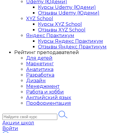
Udemy (Юдеми)
Курсы Udemy (Юдеми)
Отзывы Udemy (Юдеми)
XYZ School
Курсы XYZ School
Отзывы XYZ School
Яндекс Практикум
Курсы Яндекс Практикум
Отзывы Яндекс Практикум
Рейтинг преподавателей
Для детей
Маркетинг
Аналитика
Разработка
Дизайн
Менеджмент
Работа и хобби
Английский язык
Профориентация
Акции школ
Войти