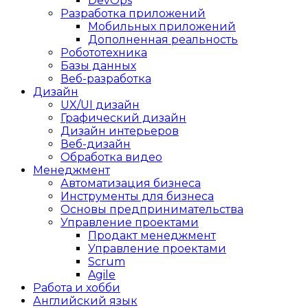
DevOps
Разработка приложений
Мобильных приложений
Дополненная реальность
Робототехника
Базы данных
Веб-разработка
Дизайн
UX/UI дизайн
Графический дизайн
Дизайн интерьеров
Веб-дизайн
Обработка видео
Менеджмент
Автоматизация бизнеса
Инструменты для бизнеса
Основы предпринимательства
Управление проектами
Продакт менеджмент
Управление проектами
Scrum
Agile
Работа и хобби
Английский язык