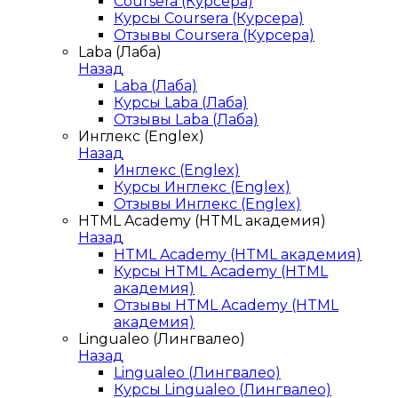
Coursera (Курсера)
Курсы Coursera (Курсера)
Отзывы Coursera (Курсера)
Laba (Лаба)
Назад
Laba (Лаба)
Курсы Laba (Лаба)
Отзывы Laba (Лаба)
Инглекс (Englex)
Назад
Инглекс (Englex)
Курсы Инглекс (Englex)
Отзывы Инглекс (Englex)
HTML Academy (HTML академия)
Назад
HTML Academy (HTML академия)
Курсы HTML Academy (HTML
академия)
Отзывы HTML Academy (HTML
академия)
Lingualeo (Лингвалео)
Назад
Lingualeo (Лингвалео)
Курсы Lingualeo (Лингвалео)