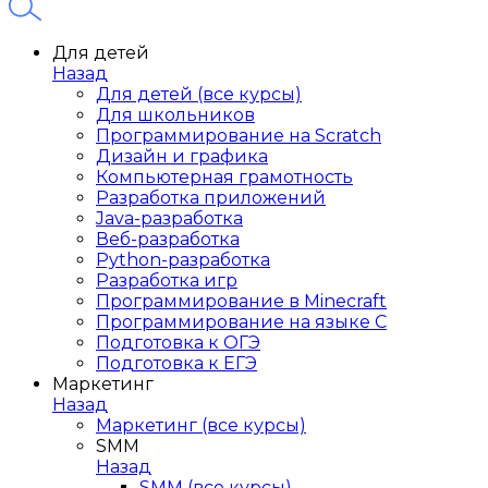
Для детей
Назад
Для детей (все курсы)
Для школьников
Программирование на Scratch
Дизайн и графика
Компьютерная грамотность
Разработка приложений
Java-разработка
Веб-разработка
Python-разработка
Разработка игр
Программирование в Minecraft
Программирование на языке C
Подготовка к ОГЭ
Подготовка к ЕГЭ
Маркетинг
Назад
Маркетинг (все курсы)
SMM
Назад
SMM (все курсы)