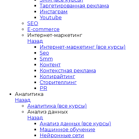
Таргетированная реклама
Инстаграм
Youtube
SEO
E-сommerce
Интернет-маркетинг
Назад
Интернет-маркетинг (все курсы)
Seo
Smm
Контент
Контекстная реклама
Копирайтинг
Сторителлинг
PR
Аналитика
Назад
Аналитика (все курсы)
Анализ данных
Назад
Анализ данных (все курсы)
Машинное обучение
Нейронные сети