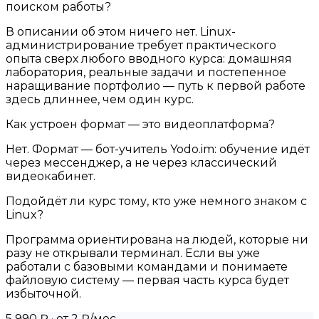
поиском работы?
В описании об этом ничего нет. Linux-
администрирование требует практического
опыта сверх любого вводного курса: домашняя
лаборатория, реальные задачи и постепенное
наращивание портфолио — путь к первой работе
здесь длиннее, чем один курс.
Как устроен формат — это видеоплатформа?
Нет. Формат — бот-учитель Yodo.im: обучение идёт
через мессенджер, а не через классический
видеокабинет.
Подойдёт ли курс тому, кто уже немного знаком с
Linux?
Программа ориентирована на людей, которые ни
разу не открывали терминал. Если вы уже
работали с базовыми командами и понимаете
файловую систему — первая часть курса будет
избыточной.
5 990 ₽
· от 2 ₽/мес