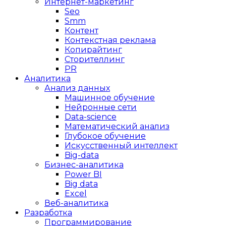
Интернет-маркетинг
Seo
Smm
Контент
Контекстная реклама
Копирайтинг
Сторителлинг
PR
Аналитика
Анализ данных
Машинное обучение
Нейронные сети
Data-science
Математический анализ
Глубокое обучение
Искусственный интеллект
Big-data
Бизнес-аналитика
Power BI
Big data
Excel
Веб-аналитика
Разработка
Программирование