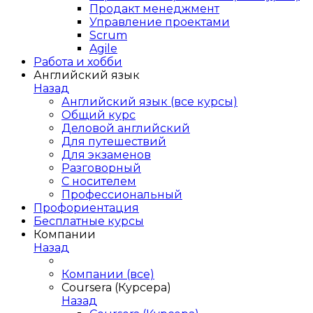
Продакт менеджмент
Управление проектами
Scrum
Agile
Работа и хобби
Английский язык
Назад
Английский язык (все курсы)
Общий курс
Деловой английский
Для путешествий
Для экзаменов
Разговорный
С носителем
Профессиональный
Профориентация
Бесплатные курсы
Компании
Назад
Компании (все)
Coursera (Курсера)
Назад