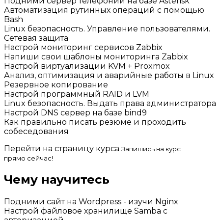
Подними сервер телефонии на базе Asterisk
Автоматизация рутинных операций с помощью
Bash
Linux безопасность. Управление пользователями.
Сетевая защита
Настрой мониторинг сервисов Zabbix
Напиши свои шаблоны мониторинга Zabbix
Настрой виртуализации KVM + Proxmox
Анализ, оптимизация и аварийные работы в Linux
Резервное копирование
Настрой программный RAID и LVM
Linux безопасность. Выдать права администратора
Настрой DNS сервер на базе bind9
Как правильно писать резюме и проходить
собеседования
Перейти на страницу курса
Запишись на курс
прямо сейчас!
Чему научитесь
Подними сайт на Wordpress - изучи Nginx
Настрой файловое хранилище Samba с