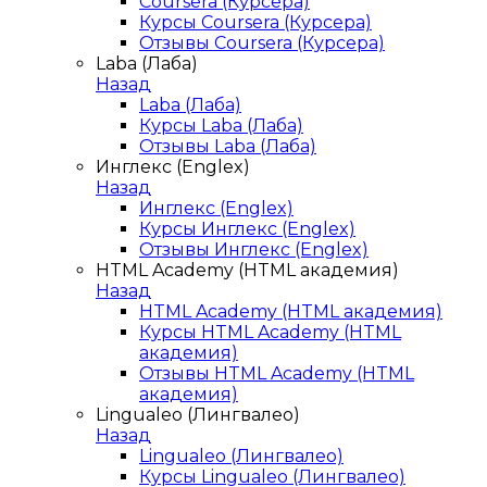
Coursera (Курсера)
Курсы Coursera (Курсера)
Отзывы Coursera (Курсера)
Laba (Лаба)
Назад
Laba (Лаба)
Курсы Laba (Лаба)
Отзывы Laba (Лаба)
Инглекс (Englex)
Назад
Инглекс (Englex)
Курсы Инглекс (Englex)
Отзывы Инглекс (Englex)
HTML Academy (HTML академия)
Назад
HTML Academy (HTML академия)
Курсы HTML Academy (HTML
академия)
Отзывы HTML Academy (HTML
академия)
Lingualeo (Лингвалео)
Назад
Lingualeo (Лингвалео)
Курсы Lingualeo (Лингвалео)