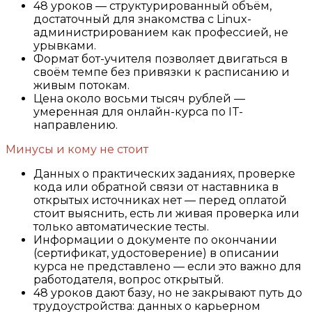
48 уроков — структурированный объём,
достаточный для знакомства с Linux-
администрированием как профессией, не
урывками.
Формат бот-учителя позволяет двигаться в
своём темпе без привязки к расписанию и
живым потокам.
Цена около восьми тысяч рублей —
умеренная для онлайн-курса по IT-
направлению.
Минусы и кому не стоит
Данных о практических заданиях, проверке
кода или обратной связи от наставника в
открытых источниках нет — перед оплатой
стоит выяснить, есть ли живая проверка или
только автоматические тесты.
Информации о документе по окончании
(сертификат, удостоверение) в описании
курса не представлено — если это важно для
работодателя, вопрос открытый.
48 уроков дают базу, но не закрывают путь до
трудоустройства: данных о карьерном