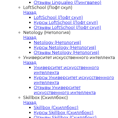
Отзывы Lingualeo (Лингвалео)
LoftSchool (Лофт скул)
Назад
LoftSchool (Лофт скул)
Курсы LoftSchool (Лофт скул)
Отзывы LoftSchool (Лофт скул)
Netology (Нетология)
Назад
Netology (Нетология)
Курсы Netology (Нетология)
Отзывы Netology (Нетология)
Университет искусственного интеллекта
Назад
Университет искусственного
интеллекта
Курсы Университет искусственного
интеллекта
Отзывы Университет
искусственного интеллекта
Skillbox (Скиллбокс)
Назад
Skillbox (Скиллбокс)
Курсы Skillbox (Скиллбокс)
Отзывы Skillbox (Скиллбокс)