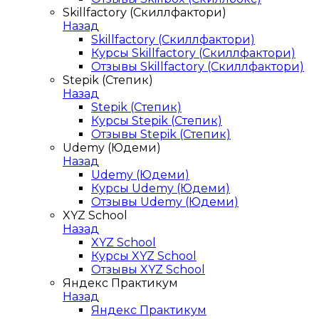
Skillfactory (Скиллфактори)
Назад
Skillfactory (Скиллфактори)
Курсы Skillfactory (Скиллфактори)
Отзывы Skillfactory (Скиллфактори)
Stepik (Степик)
Назад
Stepik (Степик)
Курсы Stepik (Степик)
Отзывы Stepik (Степик)
Udemy (Юдеми)
Назад
Udemy (Юдеми)
Курсы Udemy (Юдеми)
Отзывы Udemy (Юдеми)
XYZ School
Назад
XYZ School
Курсы XYZ School
Отзывы XYZ School
Яндекс Практикум
Назад
Яндекс Практикум