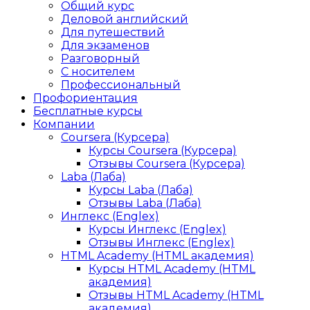
Общий курс
Деловой английский
Для путешествий
Для экзаменов
Разговорный
С носителем
Профессиональный
Профориентация
Бесплатные курсы
Компании
Coursera (Курсера)
Курсы Coursera (Курсера)
Отзывы Coursera (Курсера)
Laba (Лаба)
Курсы Laba (Лаба)
Отзывы Laba (Лаба)
Инглекс (Englex)
Курсы Инглекс (Englex)
Отзывы Инглекс (Englex)
HTML Academy (HTML академия)
Курсы HTML Academy (HTML
академия)
Отзывы HTML Academy (HTML
академия)