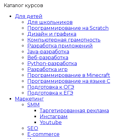
Каталог курсов
Для детей
Для школьников
Программирование на Scratch
Дизайн и графика
Компьютерная грамотность
Разработка приложений
Java-разработка
Веб-разработка
Python-разработка
Разработка игр
Программирование в Minecraft
Программирование на языке C
Подготовка к ОГЭ
Подготовка к ЕГЭ
Маркетинг
SMM
Таргетированная реклама
Инстаграм
Youtube
SEO
E-сommerce