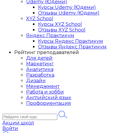
Udemy (Юдеми)
Курсы Udemy (Юдеми)
Отзывы Udemy (Юдеми)
XYZ School
Курсы XYZ School
Отзывы XYZ School
Яндекс Практикум
Курсы Яндекс Практикум
Отзывы Яндекс Практикум
Рейтинг преподавателей
Для детей
Маркетинг
Аналитика
Разработка
Дизайн
Менеджмент
Работа и хобби
Английский язык
Профориентация
Акции школ
Войти