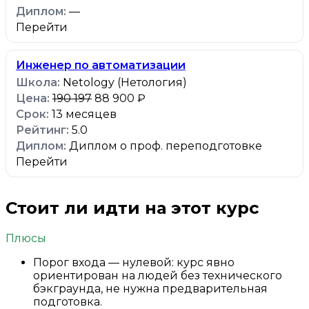
—
Перейти
Инженер по автоматизации
Netology (Нетология)
190 197
88 900 ₽
13 месяцев
5.0
Диплом о проф. переподготовке
Перейти
Стоит ли идти на этот курс
Плюсы
Порог входа — нулевой: курс явно
ориентирован на людей без технического
бэкграунда, не нужна предварительная
подготовка.