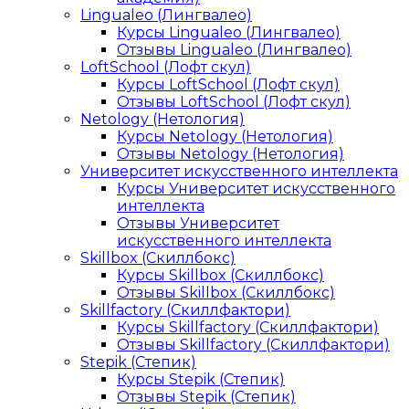
Lingualeo (Лингвалео)
Курсы Lingualeo (Лингвалео)
Отзывы Lingualeo (Лингвалео)
LoftSchool (Лофт скул)
Курсы LoftSchool (Лофт скул)
Отзывы LoftSchool (Лофт скул)
Netology (Нетология)
Курсы Netology (Нетология)
Отзывы Netology (Нетология)
Университет искусственного интеллекта
Курсы Университет искусственного
интеллекта
Отзывы Университет
искусственного интеллекта
Skillbox (Скиллбокс)
Курсы Skillbox (Скиллбокс)
Отзывы Skillbox (Скиллбокс)
Skillfactory (Скиллфактори)
Курсы Skillfactory (Скиллфактори)
Отзывы Skillfactory (Скиллфактори)
Stepik (Степик)
Курсы Stepik (Степик)
Отзывы Stepik (Степик)