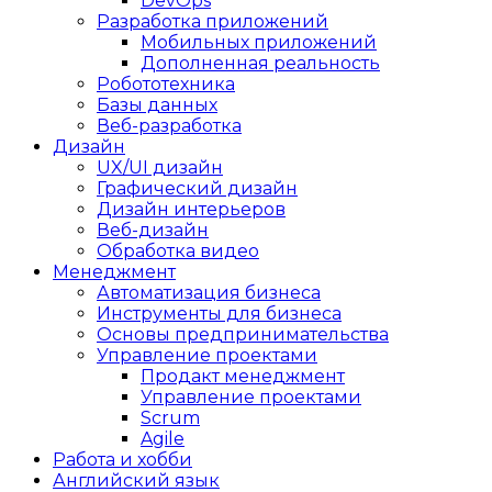
DevOps
Разработка приложений
Мобильных приложений
Дополненная реальность
Робототехника
Базы данных
Веб-разработка
Дизайн
UX/UI дизайн
Графический дизайн
Дизайн интерьеров
Веб-дизайн
Обработка видео
Менеджмент
Автоматизация бизнеса
Инструменты для бизнеса
Основы предпринимательства
Управление проектами
Продакт менеджмент
Управление проектами
Scrum
Agile
Работа и хобби
Английский язык