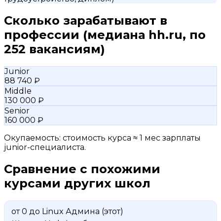
Сколько зарабатывают в
профессии
(медиана hh.ru, по
252 вакансиям)
Junior
88 740 ₽
Middle
130 000 ₽
Senior
160 000 ₽
Окупаемость: стоимость курса ≈ 1 мес зарплаты
junior-специалиста.
Сравнение с похожими
курсами других школ
от 0 до Linux Админа
(этот)