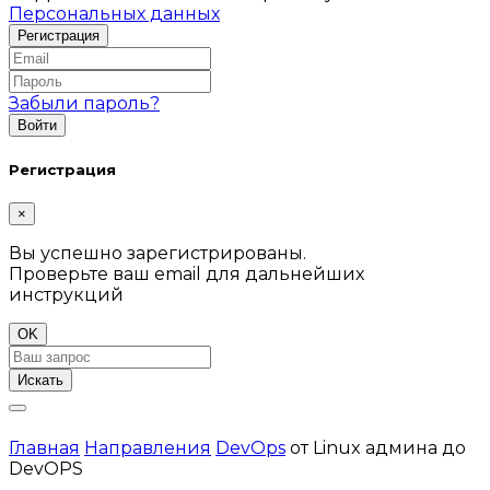
Персональных данных
Забыли пароль?
Регистрация
×
Вы успешно зарегистрированы.
Проверьте ваш email для дальнейших
инструкций
OK
Искать
Главная
Направления
DevOps
от Linux админа до
DevOPS