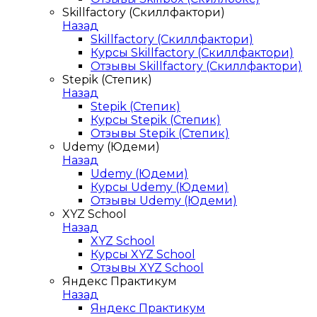
Skillfactory (Скиллфактори)
Назад
Skillfactory (Скиллфактори)
Курсы Skillfactory (Скиллфактори)
Отзывы Skillfactory (Скиллфактори)
Stepik (Степик)
Назад
Stepik (Степик)
Курсы Stepik (Степик)
Отзывы Stepik (Степик)
Udemy (Юдеми)
Назад
Udemy (Юдеми)
Курсы Udemy (Юдеми)
Отзывы Udemy (Юдеми)
XYZ School
Назад
XYZ School
Курсы XYZ School
Отзывы XYZ School
Яндекс Практикум
Назад
Яндекс Практикум