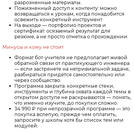
разрозненные материалы.
Пожизненный доступ к контенту: можно
возвращаться к урокам, когда понадобится
освежить конкретный инструмент.
На выходе — портфолио проектов и
сертификат: осязаемый результат для
резюме, а не просто отметка о прохождении.
Минусы и кому не стоит
Формат бот-учителя не предполагает живой
обратной связи от практикующего инженера
— если застрянете на нетривиальной задаче,
разбираться придётся самостоятельно или
через сообщество.
Программа закрыта: конкретные стеки,
инструменты и глубина охвата каждой темы в
открытом доступе не раскрываются — понять,
что именно изучите, до покупки сложно.
34 990 ₽ при непрозрачной программе — это
покупка вслепую; прежде чем оплатить,
запросите у школы хотя бы список тем или
модулей.