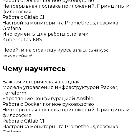
Работа с Docker полное руководство
Непрерывная поставка приложений. Принципы и
философия
Работа с Gitlab CI
Настройка мониторинга Prometheus, графика
Grafana
Инструменты для работы с логами
Kubernetes. K8S
Перейти на страницу курса
Запишись на курс
прямо сейчас!
Чему научитесь
Важная историческая вводная
Модель управления инфраструктурой Packer,
Terraform
Управление конфигурацией Ansible
Работа с Docker полное руководство
Непрерывная поставка приложений. Принципы и
философия
Работа с Gitlab CI
Настройка мониторинга Prometheus, графика