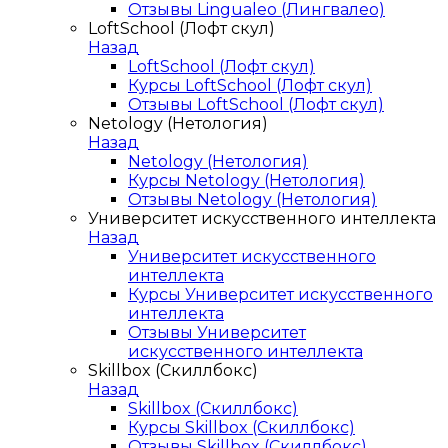
Отзывы Lingualeo (Лингвалео)
LoftSchool (Лофт скул)
Назад
LoftSchool (Лофт скул)
Курсы LoftSchool (Лофт скул)
Отзывы LoftSchool (Лофт скул)
Netology (Нетология)
Назад
Netology (Нетология)
Курсы Netology (Нетология)
Отзывы Netology (Нетология)
Университет искусственного интеллекта
Назад
Университет искусственного
интеллекта
Курсы Университет искусственного
интеллекта
Отзывы Университет
искусственного интеллекта
Skillbox (Скиллбокс)
Назад
Skillbox (Скиллбокс)
Курсы Skillbox (Скиллбокс)
Отзывы Skillbox (Скиллбокс)