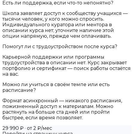
Есть ли поддержка, если что-то непонятно?
Школа заявляет доступ к сообществу учащихся —
тысячи человек, у кого можно спросить.
Индивидуального куратора или ментора в
описании курса нет; уточните наличие этой
опции напрямую, прежде чем оплачивать.
Помогут ли с трудоустройством после курса?
Карьерной поддержки или программы
трудоустройства в описании нет. Курс закрывает
портфолио и сертификат — поиск работы остаётся
на вас.
Можно ли учиться в своём темпе или есть
расписание?
Формат асинхронный — никакого расписания,
пожизненный доступ к материалам. Можно
растянуть на больше ста дней или пройти
быстрее, если время позволяет.
29 990 ₽
· от 2 ₽/мес
Перейти на страницу курса