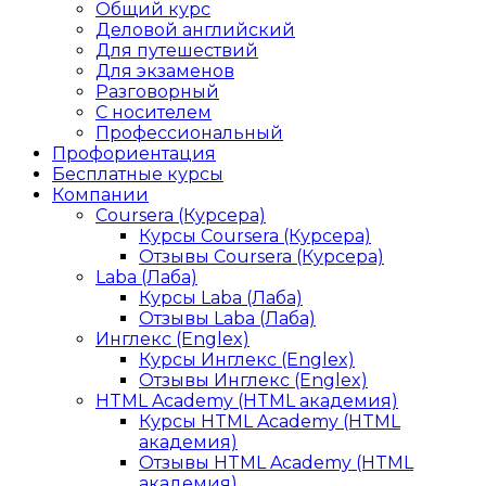
Общий курс
Деловой английский
Для путешествий
Для экзаменов
Разговорный
С носителем
Профессиональный
Профориентация
Бесплатные курсы
Компании
Coursera (Курсера)
Курсы Coursera (Курсера)
Отзывы Coursera (Курсера)
Laba (Лаба)
Курсы Laba (Лаба)
Отзывы Laba (Лаба)
Инглекс (Englex)
Курсы Инглекс (Englex)
Отзывы Инглекс (Englex)
HTML Academy (HTML академия)
Курсы HTML Academy (HTML
академия)
Отзывы HTML Academy (HTML
академия)