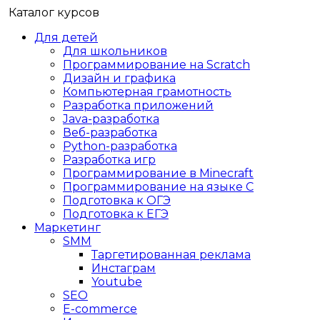
Каталог курсов
Для детей
Для школьников
Программирование на Scratch
Дизайн и графика
Компьютерная грамотность
Разработка приложений
Java-разработка
Веб-разработка
Python-разработка
Разработка игр
Программирование в Minecraft
Программирование на языке C
Подготовка к ОГЭ
Подготовка к ЕГЭ
Маркетинг
SMM
Таргетированная реклама
Инстаграм
Youtube
SEO
E-сommerce