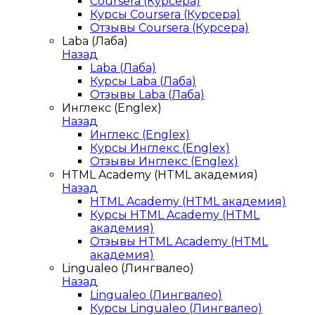
Coursera (Курсера)
Курсы Coursera (Курсера)
Отзывы Coursera (Курсера)
Laba (Лаба)
Назад
Laba (Лаба)
Курсы Laba (Лаба)
Отзывы Laba (Лаба)
Инглекс (Englex)
Назад
Инглекс (Englex)
Курсы Инглекс (Englex)
Отзывы Инглекс (Englex)
HTML Academy (HTML академия)
Назад
HTML Academy (HTML академия)
Курсы HTML Academy (HTML
академия)
Отзывы HTML Academy (HTML
академия)
Lingualeo (Лингвалео)
Назад
Lingualeo (Лингвалео)
Курсы Lingualeo (Лингвалео)