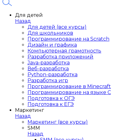
Для детей
Назад
Для детей (все курсы)
Для школьников
Программирование на Scratch
Дизайн и графика
Компьютерная грамотность
Разработка приложений
Java-разработка
Веб-разработка
Python-разработка
Разработка игр
Программирование в Minecraft
Программирование на языке C
Подготовка к ОГЭ
Подготовка к ЕГЭ
Маркетинг
Назад
Маркетинг (все курсы)
SMM
Назад
SMM (все курсы)