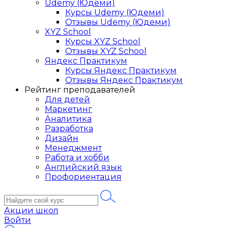
Udemy (Юдеми)
Курсы Udemy (Юдеми)
Отзывы Udemy (Юдеми)
XYZ School
Курсы XYZ School
Отзывы XYZ School
Яндекс Практикум
Курсы Яндекс Практикум
Отзывы Яндекс Практикум
Рейтинг преподавателей
Для детей
Маркетинг
Аналитика
Разработка
Дизайн
Менеджмент
Работа и хобби
Английский язык
Профориентация
Акции школ
Войти