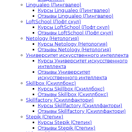
Lingualeo (Лингвалео)
Курсы Lingualeo (Лингвалео)
Отзывы Lingualeo (Лингвалео)
LoftSchool (Лофт скул)
Курсы LoftSchool (Лофт скул)
Отзывы LoftSchool (Лофт скул)
Netology (Нетология)
Курсы Netology (Нетология)
Отзывы Netology (Нетология)
Университет искусственного интеллекта
Курсы Университет искусственного
интеллекта
Отзывы Университет
искусственного интеллекта
Skillbox (Скиллбокс)
Курсы Skillbox (Скиллбокс)
Отзывы Skillbox (Скиллбокс)
Skillfactory (Скиллфактори)
Курсы Skillfactory (Скиллфактори)
Отзывы Skillfactory (Скиллфактори)
Stepik (Степик)
Курсы Stepik (Степик)
Отзывы Stepik (Степик)