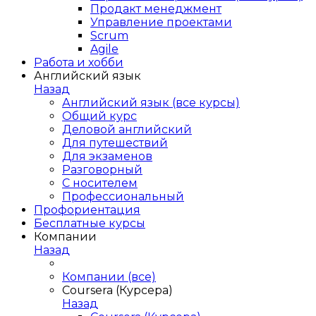
Продакт менеджмент
Управление проектами
Scrum
Agile
Работа и хобби
Английский язык
Назад
Английский язык (все курсы)
Общий курс
Деловой английский
Для путешествий
Для экзаменов
Разговорный
С носителем
Профессиональный
Профориентация
Бесплатные курсы
Компании
Назад
Компании (все)
Coursera (Курсера)
Назад