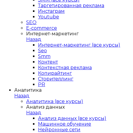
Таргетированная реклама
Инстаграм
Youtube
SEO
E-сommerce
Интернет-маркетинг
Назад
Интернет-маркетинг (все курсы)
Seo
Smm
Контент
Контекстная реклама
Копирайтинг
Сторителлинг
PR
Аналитика
Назад
Аналитика (все курсы)
Анализ данных
Назад
Анализ данных (все курсы)
Машинное обучение
Нейронные сети