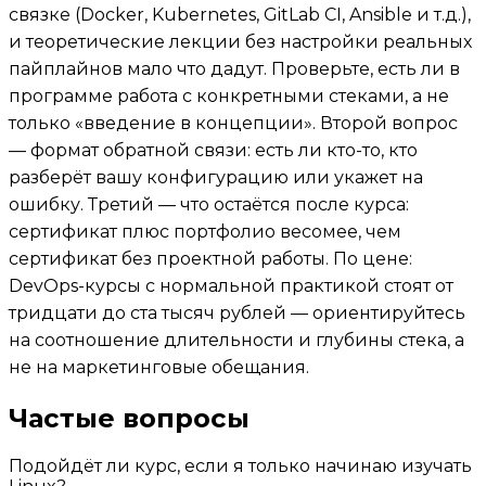
связке (Docker, Kubernetes, GitLab CI, Ansible и т.д.),
и теоретические лекции без настройки реальных
пайплайнов мало что дадут. Проверьте, есть ли в
программе работа с конкретными стеками, а не
только «введение в концепции». Второй вопрос
— формат обратной связи: есть ли кто-то, кто
разберёт вашу конфигурацию или укажет на
ошибку. Третий — что остаётся после курса:
сертификат плюс портфолио весомее, чем
сертификат без проектной работы. По цене:
DevOps-курсы с нормальной практикой стоят от
тридцати до ста тысяч рублей — ориентируйтесь
на соотношение длительности и глубины стека, а
не на маркетинговые обещания.
Частые вопросы
Подойдёт ли курс, если я только начинаю изучать