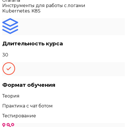
Grafana
Инструменты для работы с логами
Kubernetes. K8S
Длительность курса
30
Формат обучения
Теория
Практика с чат ботом
Тестирование