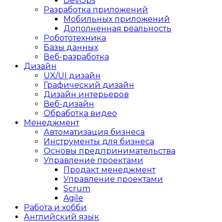
DevOps
Разработка приложений
Мобильных приложений
Дополненная реальность
Робототехника
Базы данных
Веб-разработка
Дизайн
UX/UI дизайн
Графический дизайн
Дизайн интерьеров
Веб-дизайн
Обработка видео
Менеджмент
Автоматизация бизнеса
Инструменты для бизнеса
Основы предпринимательства
Управление проектами
Продакт менеджмент
Управление проектами
Scrum
Agile
Работа и хобби
Английский язык