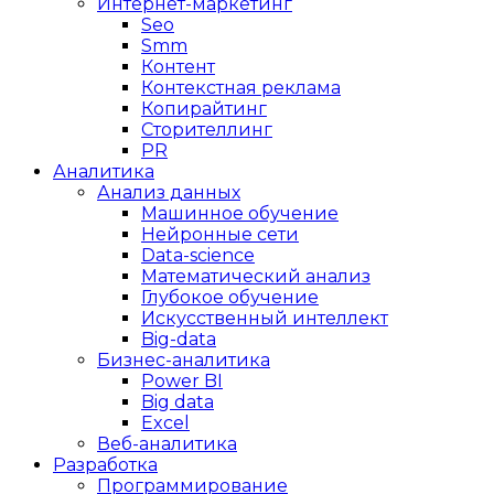
Интернет-маркетинг
Seo
Smm
Контент
Контекстная реклама
Копирайтинг
Сторителлинг
PR
Аналитика
Анализ данных
Машинное обучение
Нейронные сети
Data-science
Математический анализ
Глубокое обучение
Искусственный интеллект
Big-data
Бизнес-аналитика
Power BI
Big data
Excel
Веб-аналитика
Разработка
Программирование