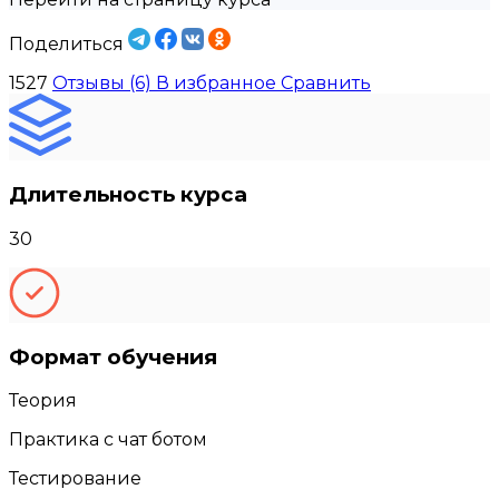
Поделиться
1527
Отзывы (6)
В избранное
Сравнить
Длительность курса
30
Формат обучения
Теория
Практика с чат ботом
Тестирование