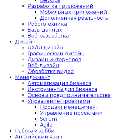
DevOps
Разработка приложений
Мобильных приложений
Дополненная реальность
Робототехника
Базы данных
Веб-разработка
Дизайн
UX/UI дизайн
Графический дизайн
Дизайн интерьеров
Веб-дизайн
Обработка видео
Менеджмент
Автоматизация бизнеса
Инструменты для бизнеса
Основы предпринимательства
Управление проектами
Продакт менеджмент
Управление проектами
Scrum
Agile
Работа и хобби
Английский язык