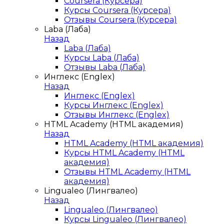
Coursera (Курсера)
Курсы Coursera (Курсера)
Отзывы Coursera (Курсера)
Laba (Лаба)
Назад
Laba (Лаба)
Курсы Laba (Лаба)
Отзывы Laba (Лаба)
Инглекс (Englex)
Назад
Инглекс (Englex)
Курсы Инглекс (Englex)
Отзывы Инглекс (Englex)
HTML Academy (HTML академия)
Назад
HTML Academy (HTML академия)
Курсы HTML Academy (HTML
академия)
Отзывы HTML Academy (HTML
академия)
Lingualeo (Лингвалео)
Назад
Lingualeo (Лингвалео)
Курсы Lingualeo (Лингвалео)