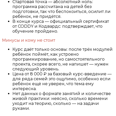
Стартовая точка — абсолютный ноль:
программа рассчитана на детей без
подготовки, так что беспокоиться, осилит ли
ребёнок, не придётся.
В конце курса — официальный сертификат
от CODDY и Кодвардс: подтверждает, что
обучение пройдено.
Минусы и кому не стоит
Курс даёт только основы: после трёх модулей
ребёнок поймёт, как устроено
программирование, но самостоятельного
проекта, скорее всего, не напишет — нужен
следующий уровень.
Цена от 8 000 ₽ за базовый курс-введение —
для ряда семей это ощутимо, особенно если
ребёнок ещё не уверен, что тема ему
интересна.
Нет данных о формате занятий и количестве
живой практики: неясно, сколько времени
уходит на теорию, сколько — на задачи
руками.