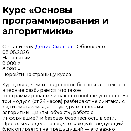
Курс «Основы
программирования и
алгоритмики»
Составитель:
Денис Сметнёв
· Обновлено:
08.08.2026
Начальный
8 080
₽
8 080
₽
Перейти на страницу курса
Курс для детей и подростков без опыта — тех, кто
впервые разбирается, что такое
программирование и как оно вообще устроено. За
три модуля (от 24 часов) разбирают не синтаксис
ради синтаксиса, а структуру мышления:
алгоритмы, циклы, объекты, работа с
информацией и базовая безопасность в сети.
Программа сделана так, что каждый следующий
блок опирается на предыдущий — это важно