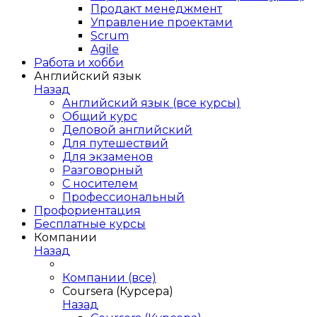
Продакт менеджмент
Управление проектами
Scrum
Agile
Работа и хобби
Английский язык
Назад
Английский язык (все курсы)
Общий курс
Деловой английский
Для путешествий
Для экзаменов
Разговорный
С носителем
Профессиональный
Профориентация
Бесплатные курсы
Компании
Назад
Компании (все)
Coursera (Курсера)
Назад