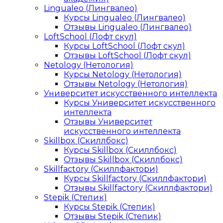
Lingualeo (Лингвалео)
Курсы Lingualeo (Лингвалео)
Отзывы Lingualeo (Лингвалео)
LoftSchool (Лофт скул)
Курсы LoftSchool (Лофт скул)
Отзывы LoftSchool (Лофт скул)
Netology (Нетология)
Курсы Netology (Нетология)
Отзывы Netology (Нетология)
Университет искусственного интеллекта
Курсы Университет искусственного
интеллекта
Отзывы Университет
искусственного интеллекта
Skillbox (Скиллбокс)
Курсы Skillbox (Скиллбокс)
Отзывы Skillbox (Скиллбокс)
Skillfactory (Скиллфактори)
Курсы Skillfactory (Скиллфактори)
Отзывы Skillfactory (Скиллфактори)
Stepik (Степик)
Курсы Stepik (Степик)
Отзывы Stepik (Степик)