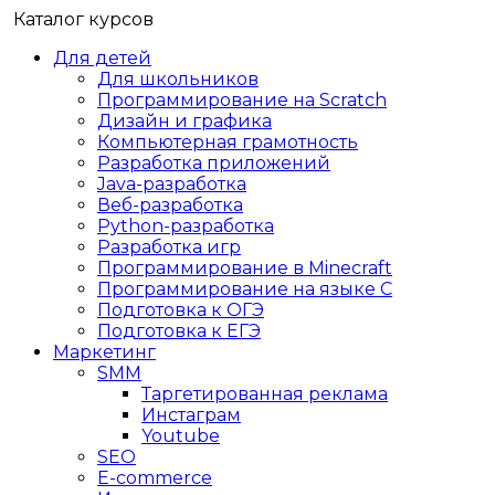
Каталог курсов
Для детей
Для школьников
Программирование на Scratch
Дизайн и графика
Компьютерная грамотность
Разработка приложений
Java-разработка
Веб-разработка
Python-разработка
Разработка игр
Программирование в Minecraft
Программирование на языке C
Подготовка к ОГЭ
Подготовка к ЕГЭ
Маркетинг
SMM
Таргетированная реклама
Инстаграм
Youtube
SEO
E-сommerce