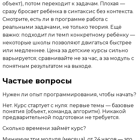
объект), потом переходит к задачам. Плохая —
сразу бросает ребёнка в синтаксис без контекста.
Смотрите, есть ли в программе работа с
реальными задачами, не только теория. Ещё
важно: подходит ли темп конкретному ребёнку —
некоторые школы позволяют двигаться быстрее
или медленнее. Цена за детские курсы сильно
варьируется; сравнивайте не за час, а за модуль с
понятным результатом на выходе.
Частые вопросы
Нужен ли опыт программирования, чтобы начать?
Нет. Курс стартует с нуля: первые темы — базовые
понятия (объект, команда, алгоритм). Никакой
предварительной подготовки не требуется.
Сколько времени займёт курс?
Минимум три модуля (месяца), от 24 часов — это