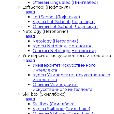
Отзывы Lingualeo (Лингвалео)
LoftSchool (Лофт скул)
Назад
LoftSchool (Лофт скул)
Курсы LoftSchool (Лофт скул)
Отзывы LoftSchool (Лофт скул)
Netology (Нетология)
Назад
Netology (Нетология)
Курсы Netology (Нетология)
Отзывы Netology (Нетология)
Университет искусственного интеллекта
Назад
Университет искусственного
интеллекта
Курсы Университет искусственного
интеллекта
Отзывы Университет
искусственного интеллекта
Skillbox (Скиллбокс)
Назад
Skillbox (Скиллбокс)
Курсы Skillbox (Скиллбокс)
Отзывы Skillbox (Скиллбокс)