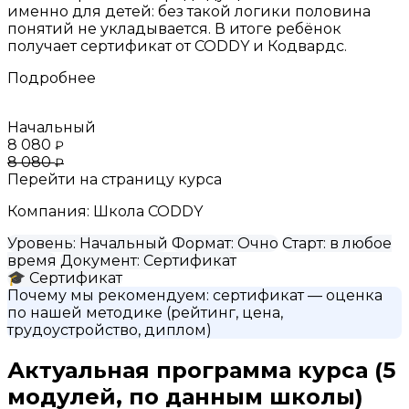
именно для детей: без такой логики половина
понятий не укладывается. В итоге ребёнок
получает сертификат от CODDY и Кодвардс.
Подробнее
Начальный
8 080
₽
8 080
₽
Перейти на страницу курса
Компания:
Школа CODDY
Уровень:
Начальный
Формат:
Очно
Старт:
в любое
время
Документ:
Сертификат
🎓
Сертификат
Почему мы рекомендуем:
сертификат
— оценка
по нашей методике (рейтинг, цена,
трудоустройство, диплом)
Актуальная программа курса
(5
модулей, по данным школы)