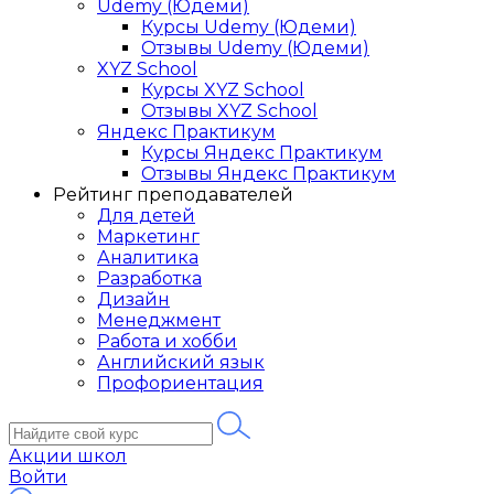
Udemy (Юдеми)
Курсы Udemy (Юдеми)
Отзывы Udemy (Юдеми)
XYZ School
Курсы XYZ School
Отзывы XYZ School
Яндекс Практикум
Курсы Яндекс Практикум
Отзывы Яндекс Практикум
Рейтинг преподавателей
Для детей
Маркетинг
Аналитика
Разработка
Дизайн
Менеджмент
Работа и хобби
Английский язык
Профориентация
Акции школ
Войти