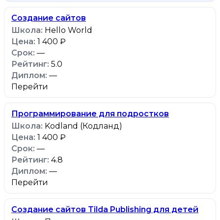
Создание сайтов
Hello World
1 400 ₽
—
5.0
—
Перейти
Программирование для подростков
Kodland (Кодланд)
1 400 ₽
—
4.8
—
Перейти
Создание сайтов Tilda Publishing для детей