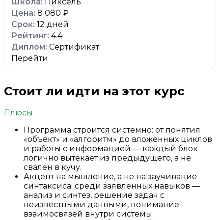
Пиксель
8 080 ₽
12 дней
4.4
Сертификат
Перейти
Стоит ли идти на этот курс
Плюсы
Программа строится системно: от понятия
«объект» и «алгоритм» до вложенных циклов
и работы с информацией — каждый блок
логично вытекает из предыдущего, а не
свален в кучу.
Акцент на мышление, а не на заучивание
синтаксиса: среди заявленных навыков —
анализ и синтез, решение задач с
неизвестными данными, понимание
взаимосвязей внутри системы.