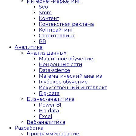
Интернет-маркетинг
Seo
Smm
Контент
Контекстная реклама
Копирайтинг
Сторителлинг
PR
Аналитика
Анализ данных
Машинное обучение
Нейронные сети
Data-science
Математический анализ
Глубокое обучение
Искусственный интеллект
Big-data
Бизнес-аналитика
Power BI
Big data
Excel
Веб-аналитика
Разработка
Программирование