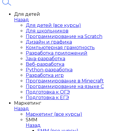
Для детей
Назад
Для детей (все курсы)
Для школьников
Программирование на Scratch
Дизайн и графика
Компьютерная грамотность
Разработка приложений
Java-разработка
Веб-разработка
Python-разработка
Разработка игр
Программирование в Minecraft
Программирование на языке C
Подготовка к ОГЭ
Подготовка к ЕГЭ
Маркетинг
Назад
Маркетинг (все курсы)
SMM
Назад
SMM (все курсы)