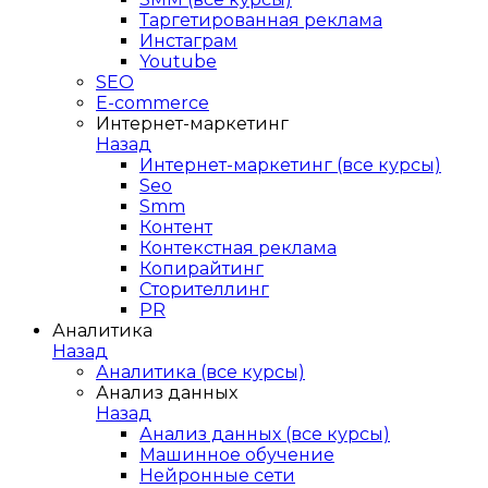
Таргетированная реклама
Инстаграм
Youtube
SEO
E-сommerce
Интернет-маркетинг
Назад
Интернет-маркетинг (все курсы)
Seo
Smm
Контент
Контекстная реклама
Копирайтинг
Сторителлинг
PR
Аналитика
Назад
Аналитика (все курсы)
Анализ данных
Назад
Анализ данных (все курсы)
Машинное обучение
Нейронные сети