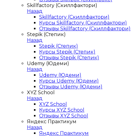
Skillfactory (Скиллфактори)
Назад
Skillfactory (Скиллфактори)
Курсы Skillfactory (Скиллфактори)
Отзывы Skillfactory (Скиллфактори)
Stepik (Степик)
Назад
Stepik (Степик)
Курсы Stepik (Степик)
Отзывы Stepik (Степик)
Udemy (Юдеми)
Назад
Udemy (Юдеми)
Курсы Udemy (Юдеми)
Отзывы Udemy (Юдеми)
XYZ School
Назад
XYZ School
Курсы XYZ School
Отзывы XYZ School
Яндекс Практикум
Назад
Яндекс Практикум