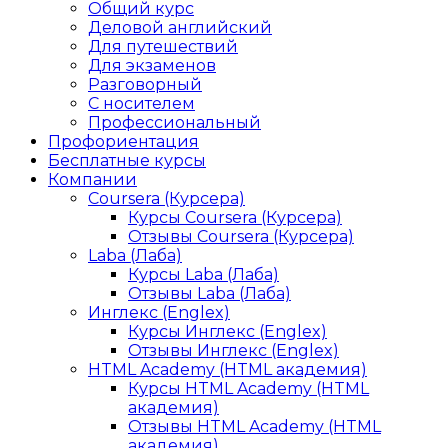
Общий курс
Деловой английский
Для путешествий
Для экзаменов
Разговорный
С носителем
Профессиональный
Профориентация
Бесплатные курсы
Компании
Coursera (Курсера)
Курсы Coursera (Курсера)
Отзывы Coursera (Курсера)
Laba (Лаба)
Курсы Laba (Лаба)
Отзывы Laba (Лаба)
Инглекс (Englex)
Курсы Инглекс (Englex)
Отзывы Инглекс (Englex)
HTML Academy (HTML академия)
Курсы HTML Academy (HTML
академия)
Отзывы HTML Academy (HTML
академия)