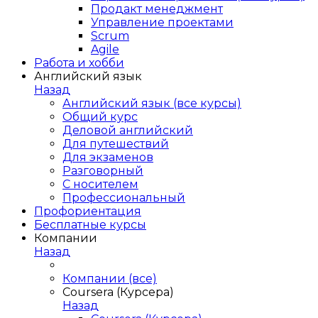
Продакт менеджмент
Управление проектами
Scrum
Agile
Работа и хобби
Английский язык
Назад
Английский язык (все курсы)
Общий курс
Деловой английский
Для путешествий
Для экзаменов
Разговорный
С носителем
Профессиональный
Профориентация
Бесплатные курсы
Компании
Назад
Компании (все)
Coursera (Курсера)
Назад