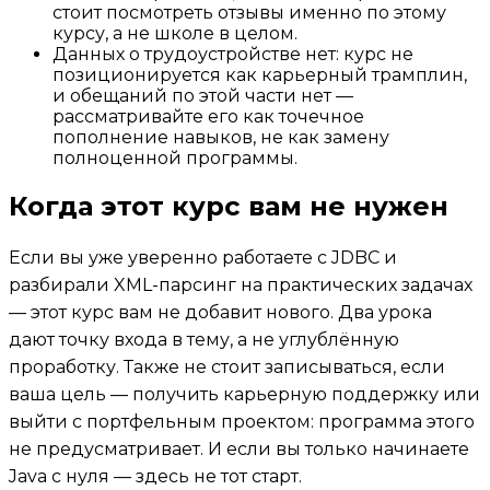
стоит посмотреть отзывы именно по этому
курсу, а не школе в целом.
Данных о трудоустройстве нет: курс не
позиционируется как карьерный трамплин,
и обещаний по этой части нет —
рассматривайте его как точечное
пополнение навыков, не как замену
полноценной программы.
Когда этот курс вам не нужен
Если вы уже уверенно работаете с JDBC и
разбирали XML-парсинг на практических задачах
— этот курс вам не добавит нового. Два урока
дают точку входа в тему, а не углублённую
проработку. Также не стоит записываться, если
ваша цель — получить карьерную поддержку или
выйти с портфельным проектом: программа этого
не предусматривает. И если вы только начинаете
Java с нуля — здесь не тот старт.