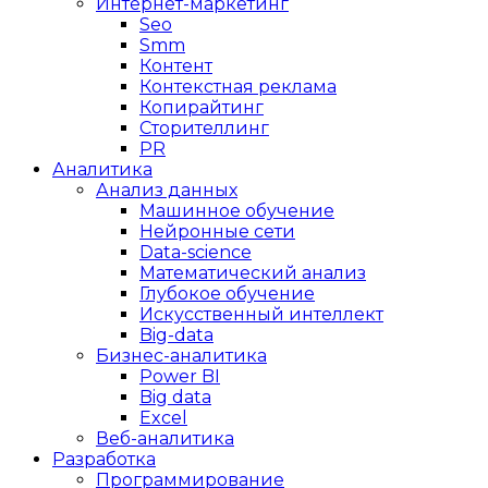
Интернет-маркетинг
Seo
Smm
Контент
Контекстная реклама
Копирайтинг
Сторителлинг
PR
Аналитика
Анализ данных
Машинное обучение
Нейронные сети
Data-science
Математический анализ
Глубокое обучение
Искусственный интеллект
Big-data
Бизнес-аналитика
Power BI
Big data
Excel
Веб-аналитика
Разработка
Программирование