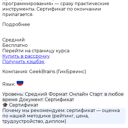
программирования» — сразу практические
инструменты. Сертификат по окончании
прилагается.
Подробнее
Средний
Бесплатно
Перейти на страницу курса
Купить в рассрочку
Получить кэшбэк
Компания:
GeekBrains (ГикБреинс)
Язык:
Уровень:
Средний
Формат:
Онлайн
Старт:
в любое
время
Документ:
Сертификат
🎓
Сертификат
Почему мы рекомендуем:
сертификат
— оценка
по нашей методике (рейтинг, цена,
трудоустройство, диплом)