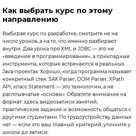
Как выбрать курс по этому
направлению
Выбирая курс по разработке, смотрите не на
число уроков, а на то, что именно разбирают
внутри. Два урока про XML и JDBC — это не
«введение в программирование», а прикладные
инструменты, которые встречаются в реальных
Java-проектах. Хорошо, когда программа называет
конкретный стек: SAX Parser, DOM Parser, XPath
API, класс Statement — это технологии, а не
расплывчатые «основы». Обратите внимание на
формат: здесь видеозаписи занятий,
практические задания и возможность общаться с
другими студентами. По трудоустройству данных
нет — если это ваш главный критерий, уточните у
школы до записи.