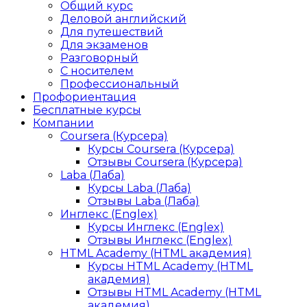
Общий курс
Деловой английский
Для путешествий
Для экзаменов
Разговорный
С носителем
Профессиональный
Профориентация
Бесплатные курсы
Компании
Coursera (Курсера)
Курсы Coursera (Курсера)
Отзывы Coursera (Курсера)
Laba (Лаба)
Курсы Laba (Лаба)
Отзывы Laba (Лаба)
Инглекс (Englex)
Курсы Инглекс (Englex)
Отзывы Инглекс (Englex)
HTML Academy (HTML академия)
Курсы HTML Academy (HTML
академия)
Отзывы HTML Academy (HTML
академия)