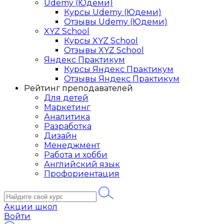
Udemy (Юдеми)
Курсы Udemy (Юдеми)
Отзывы Udemy (Юдеми)
XYZ School
Курсы XYZ School
Отзывы XYZ School
Яндекс Практикум
Курсы Яндекс Практикум
Отзывы Яндекс Практикум
Рейтинг преподавателей
Для детей
Маркетинг
Аналитика
Разработка
Дизайн
Менеджмент
Работа и хобби
Английский язык
Профориентация
Акции школ
Войти