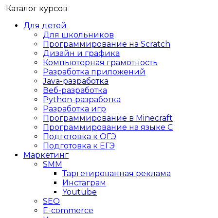
Каталог курсов
Для детей
Для школьников
Программирование на Scratch
Дизайн и графика
Компьютерная грамотность
Разработка приложений
Java-разработка
Веб-разработка
Python-разработка
Разработка игр
Программирование в Minecraft
Программирование на языке C
Подготовка к ОГЭ
Подготовка к ЕГЭ
Маркетинг
SMM
Таргетированная реклама
Инстаграм
Youtube
SEO
E-сommerce