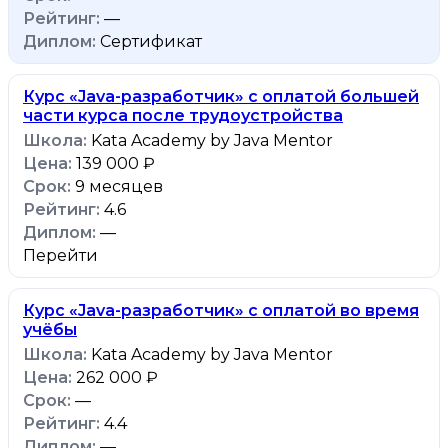
—
Сертификат
Курс «Java-разработчик» с оплатой большей
части курса после трудоустройства
Kata Academy by Java Mentor
139 000 ₽
9 месяцев
4.6
—
Перейти
Курс «Java-разработчик» с оплатой во время
учёбы
Kata Academy by Java Mentor
262 000 ₽
—
4.4
—