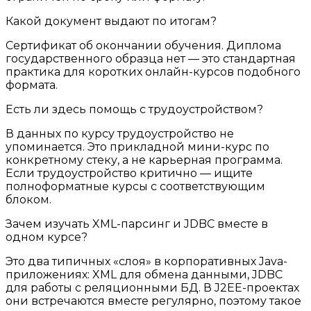
Какой документ выдают по итогам?
Сертификат об окончании обучения. Диплома
государственного образца нет — это стандартная
практика для коротких онлайн-курсов подобного
формата.
Есть ли здесь помощь с трудоустройством?
В данных по курсу трудоустройство не
упоминается. Это прикладной мини-курс по
конкретному стеку, а не карьерная программа.
Если трудоустройство критично — ищите
полноформатные курсы с соответствующим
блоком.
Зачем изучать XML-парсинг и JDBC вместе в
одном курсе?
Это два типичных «слоя» в корпоративных Java-
приложениях: XML для обмена данными, JDBC
для работы с реляционными БД. В J2EE-проектах
они встречаются вместе регулярно, поэтому такое