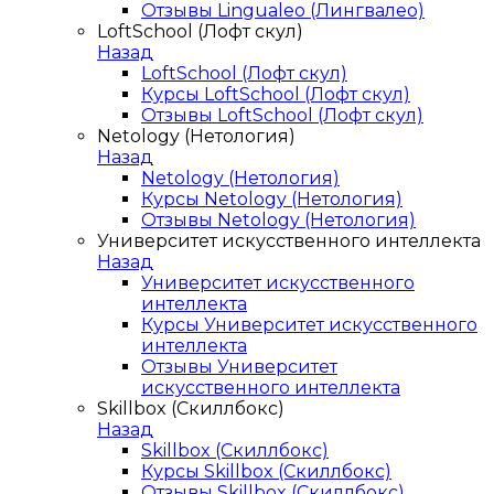
Отзывы Lingualeo (Лингвалео)
LoftSchool (Лофт скул)
Назад
LoftSchool (Лофт скул)
Курсы LoftSchool (Лофт скул)
Отзывы LoftSchool (Лофт скул)
Netology (Нетология)
Назад
Netology (Нетология)
Курсы Netology (Нетология)
Отзывы Netology (Нетология)
Университет искусственного интеллекта
Назад
Университет искусственного
интеллекта
Курсы Университет искусственного
интеллекта
Отзывы Университет
искусственного интеллекта
Skillbox (Скиллбокс)
Назад
Skillbox (Скиллбокс)
Курсы Skillbox (Скиллбокс)
Отзывы Skillbox (Скиллбокс)