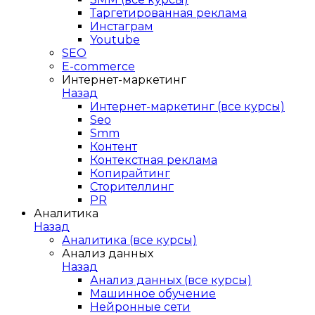
Таргетированная реклама
Инстаграм
Youtube
SEO
E-сommerce
Интернет-маркетинг
Назад
Интернет-маркетинг (все курсы)
Seo
Smm
Контент
Контекстная реклама
Копирайтинг
Сторителлинг
PR
Аналитика
Назад
Аналитика (все курсы)
Анализ данных
Назад
Анализ данных (все курсы)
Машинное обучение
Нейронные сети