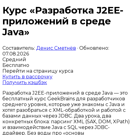
Курс «Разработка J2EE-
приложений в среде
Java»
Составитель:
Денис Сметнёв
· Обновлено:
07.08.2026
Средний
Бесплатно
Перейти на страницу курса
Купить в рассрочку
Получить кэшбэк
Разработка J2EE-приложений в среде Java — это
бесплатный курс GeekBrains для разработчиков
среднего уровня, которые уже знакомы с Java и
хотят разобраться с XML-обработкой и работой с
базами данных через JDBC. Два урока, два
конкретных блока: парсинг XML (SAX, DOM, XPath)
и взаимодействие Java с SQL через JDBC-
драйвер. Без воды про «основы