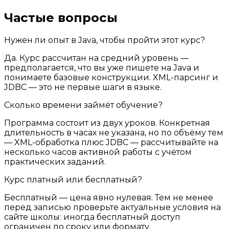
Частые вопросы
Нужен ли опыт в Java, чтобы пройти этот курс?
Да. Курс рассчитан на средний уровень —
предполагается, что вы уже пишете на Java и
понимаете базовые конструкции. XML-парсинг и
JDBC — это не первые шаги в языке.
Сколько времени займёт обучение?
Программа состоит из двух уроков. Конкретная
длительность в часах не указана, но по объёму тем
— XML-обработка плюс JDBC — рассчитывайте на
несколько часов активной работы с учётом
практических заданий.
Курс платный или бесплатный?
Бесплатный — цена явно нулевая. Тем не менее
перед записью проверьте актуальные условия на
сайте школы: иногда бесплатный доступ
ограничен по сроку или формату.