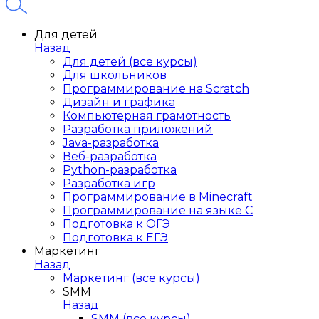
Для детей
Назад
Для детей (все курсы)
Для школьников
Программирование на Scratch
Дизайн и графика
Компьютерная грамотность
Разработка приложений
Java-разработка
Веб-разработка
Python-разработка
Разработка игр
Программирование в Minecraft
Программирование на языке C
Подготовка к ОГЭ
Подготовка к ЕГЭ
Маркетинг
Назад
Маркетинг (все курсы)
SMM
Назад
SMM (все курсы)