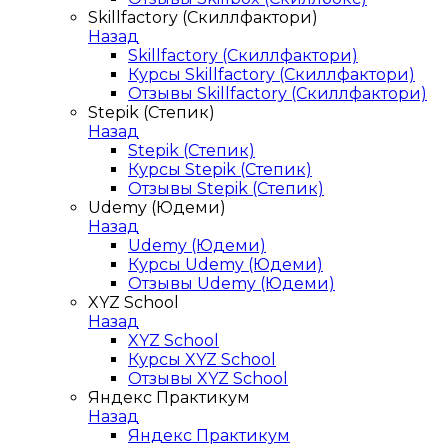
Skillfactory (Скиллфактори)
Назад
Skillfactory (Скиллфактори)
Курсы Skillfactory (Скиллфактори)
Отзывы Skillfactory (Скиллфактори)
Stepik (Степик)
Назад
Stepik (Степик)
Курсы Stepik (Степик)
Отзывы Stepik (Степик)
Udemy (Юдеми)
Назад
Udemy (Юдеми)
Курсы Udemy (Юдеми)
Отзывы Udemy (Юдеми)
XYZ School
Назад
XYZ School
Курсы XYZ School
Отзывы XYZ School
Яндекс Практикум
Назад
Яндекс Практикум