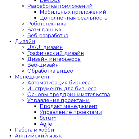
DevOps
Разработка приложений
Мобильных приложений
Дополненная реальность
Робототехника
Базы данных
Веб-разработка
Дизайн
UX/UI дизайн
Графический дизайн
Дизайн интерьеров
Веб-дизайн
Обработка видео
Менеджмент
Автоматизация бизнеса
Инструменты для бизнеса
Основы предпринимательства
Управление проектами
Продакт менеджмент
Управление проектами
Scrum
Agile
Работа и хобби
Английский язык