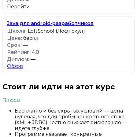
Перейти
Java для android-разработчиков
LoftSchool (Лофт скул)
беспл.
—
4.0
—
Обзор
Стоит ли идти на этот курс
Плюсы
Бесплатно и без скрытых условий — цена
нулевая, что для пробы конкретного стека
(XML + JDBC) честно снижает риск: зашло —
идёте глубже.
Программа называет конкретные