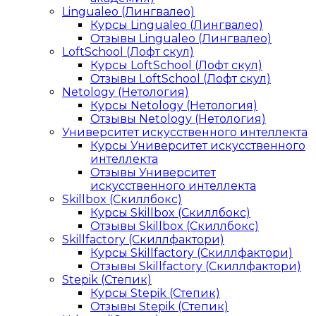
Lingualeo (Лингвалео)
Курсы Lingualeo (Лингвалео)
Отзывы Lingualeo (Лингвалео)
LoftSchool (Лофт скул)
Курсы LoftSchool (Лофт скул)
Отзывы LoftSchool (Лофт скул)
Netology (Нетология)
Курсы Netology (Нетология)
Отзывы Netology (Нетология)
Университет искусственного интеллекта
Курсы Университет искусственного
интеллекта
Отзывы Университет
искусственного интеллекта
Skillbox (Скиллбокс)
Курсы Skillbox (Скиллбокс)
Отзывы Skillbox (Скиллбокс)
Skillfactory (Скиллфактори)
Курсы Skillfactory (Скиллфактори)
Отзывы Skillfactory (Скиллфактори)
Stepik (Степик)
Курсы Stepik (Степик)
Отзывы Stepik (Степик)