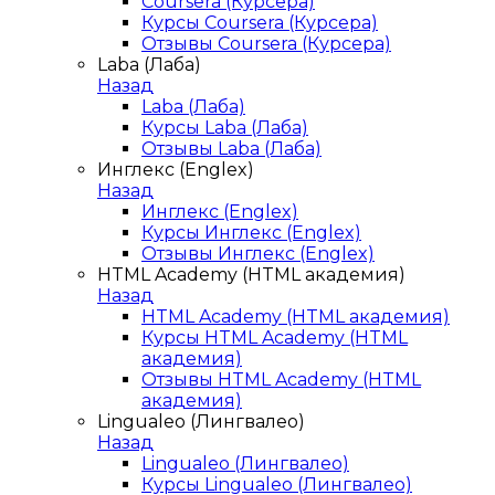
Coursera (Курсера)
Курсы Coursera (Курсера)
Отзывы Coursera (Курсера)
Laba (Лаба)
Назад
Laba (Лаба)
Курсы Laba (Лаба)
Отзывы Laba (Лаба)
Инглекс (Englex)
Назад
Инглекс (Englex)
Курсы Инглекс (Englex)
Отзывы Инглекс (Englex)
HTML Academy (HTML академия)
Назад
HTML Academy (HTML академия)
Курсы HTML Academy (HTML
академия)
Отзывы HTML Academy (HTML
академия)
Lingualeo (Лингвалео)
Назад
Lingualeo (Лингвалео)
Курсы Lingualeo (Лингвалео)