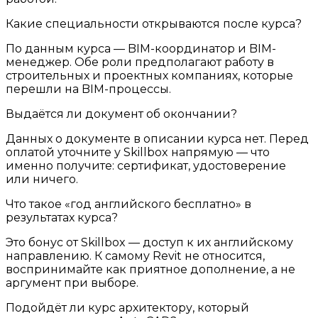
Какие специальности открываются после курса?
По данным курса — BIM-координатор и BIM-
менеджер. Обе роли предполагают работу в
строительных и проектных компаниях, которые
перешли на BIM-процессы.
Выдаётся ли документ об окончании?
Данных о документе в описании курса нет. Перед
оплатой уточните у Skillbox напрямую — что
именно получите: сертификат, удостоверение
или ничего.
Что такое «год английского бесплатно» в
результатах курса?
Это бонус от Skillbox — доступ к их английскому
направлению. К самому Revit не относится,
воспринимайте как приятное дополнение, а не
аргумент при выборе.
Подойдёт ли курс архитектору, который