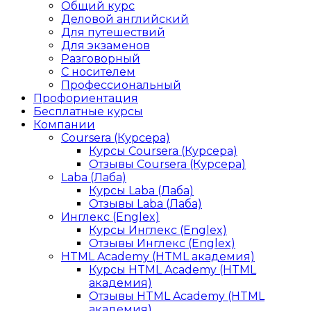
Общий курс
Деловой английский
Для путешествий
Для экзаменов
Разговорный
С носителем
Профессиональный
Профориентация
Бесплатные курсы
Компании
Coursera (Курсера)
Курсы Coursera (Курсера)
Отзывы Coursera (Курсера)
Laba (Лаба)
Курсы Laba (Лаба)
Отзывы Laba (Лаба)
Инглекс (Englex)
Курсы Инглекс (Englex)
Отзывы Инглекс (Englex)
HTML Academy (HTML академия)
Курсы HTML Academy (HTML
академия)
Отзывы HTML Academy (HTML
академия)