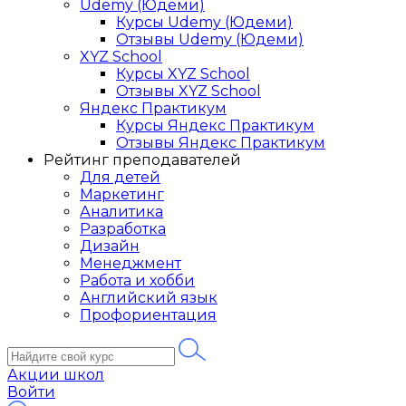
Udemy (Юдеми)
Курсы Udemy (Юдеми)
Отзывы Udemy (Юдеми)
XYZ School
Курсы XYZ School
Отзывы XYZ School
Яндекс Практикум
Курсы Яндекс Практикум
Отзывы Яндекс Практикум
Рейтинг преподавателей
Для детей
Маркетинг
Аналитика
Разработка
Дизайн
Менеджмент
Работа и хобби
Английский язык
Профориентация
Акции школ
Войти