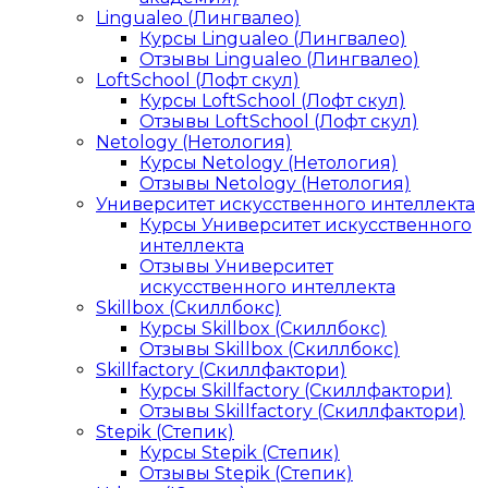
Lingualeo (Лингвалео)
Курсы Lingualeo (Лингвалео)
Отзывы Lingualeo (Лингвалео)
LoftSchool (Лофт скул)
Курсы LoftSchool (Лофт скул)
Отзывы LoftSchool (Лофт скул)
Netology (Нетология)
Курсы Netology (Нетология)
Отзывы Netology (Нетология)
Университет искусственного интеллекта
Курсы Университет искусственного
интеллекта
Отзывы Университет
искусственного интеллекта
Skillbox (Скиллбокс)
Курсы Skillbox (Скиллбокс)
Отзывы Skillbox (Скиллбокс)
Skillfactory (Скиллфактори)
Курсы Skillfactory (Скиллфактори)
Отзывы Skillfactory (Скиллфактори)
Stepik (Степик)
Курсы Stepik (Степик)
Отзывы Stepik (Степик)