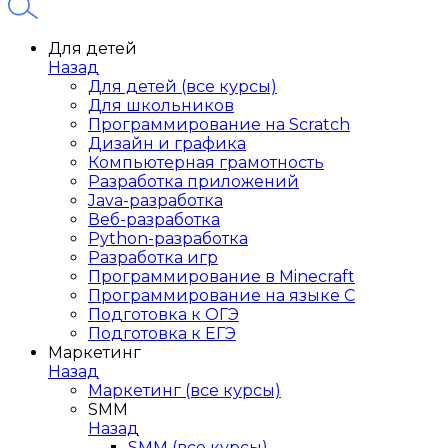
Для детей
Назад
Для детей (все курсы)
Для школьников
Программирование на Scratch
Дизайн и графика
Компьютерная грамотность
Разработка приложений
Java-разработка
Веб-разработка
Python-разработка
Разработка игр
Программирование в Minecraft
Программирование на языке C
Подготовка к ОГЭ
Подготовка к ЕГЭ
Маркетинг
Назад
Маркетинг (все курсы)
SMM
Назад
SMM (все курсы)