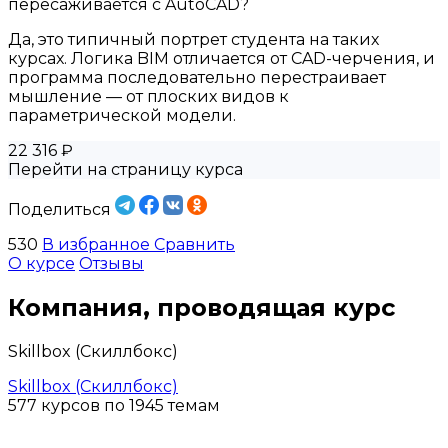
пересаживается с AutoCAD?
Да, это типичный портрет студента на таких
курсах. Логика BIM отличается от CAD-черчения, и
программа последовательно перестраивает
мышление — от плоских видов к
параметрической модели.
22 316 ₽
Перейти на страницу курса
Поделиться
530
В избранное
Сравнить
О курсе
Отзывы
Компания, проводящая курс
Skillbox (Скиллбокс)
Skillbox (Скиллбокс)
577 курсов по 1945 темам