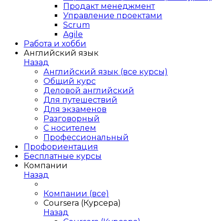
Продакт менеджмент
Управление проектами
Scrum
Agile
Работа и хобби
Английский язык
Назад
Английский язык (все курсы)
Общий курс
Деловой английский
Для путешествий
Для экзаменов
Разговорный
С носителем
Профессиональный
Профориентация
Бесплатные курсы
Компании
Назад
Компании (все)
Coursera (Курсера)
Назад