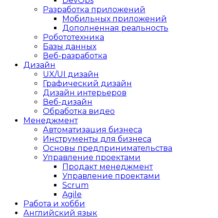
DevOps
Разработка приложений
Мобильных приложений
Дополненная реальность
Робототехника
Базы данных
Веб-разработка
Дизайн
UX/UI дизайн
Графический дизайн
Дизайн интерьеров
Веб-дизайн
Обработка видео
Менеджмент
Автоматизация бизнеса
Инструменты для бизнеса
Основы предпринимательства
Управление проектами
Продакт менеджмент
Управление проектами
Scrum
Agile
Работа и хобби
Английский язык