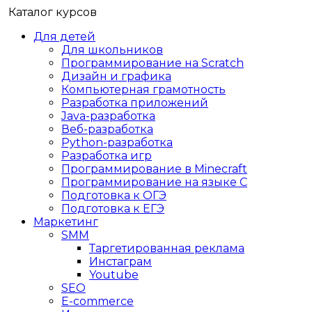
Каталог курсов
Для детей
Для школьников
Программирование на Scratch
Дизайн и графика
Компьютерная грамотность
Разработка приложений
Java-разработка
Веб-разработка
Python-разработка
Разработка игр
Программирование в Minecraft
Программирование на языке C
Подготовка к ОГЭ
Подготовка к ЕГЭ
Маркетинг
SMM
Таргетированная реклама
Инстаграм
Youtube
SEO
E-сommerce