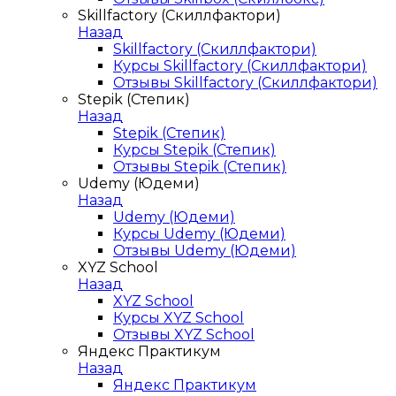
Skillfactory (Скиллфактори)
Назад
Skillfactory (Скиллфактори)
Курсы Skillfactory (Скиллфактори)
Отзывы Skillfactory (Скиллфактори)
Stepik (Степик)
Назад
Stepik (Степик)
Курсы Stepik (Степик)
Отзывы Stepik (Степик)
Udemy (Юдеми)
Назад
Udemy (Юдеми)
Курсы Udemy (Юдеми)
Отзывы Udemy (Юдеми)
XYZ School
Назад
XYZ School
Курсы XYZ School
Отзывы XYZ School
Яндекс Практикум
Назад
Яндекс Практикум