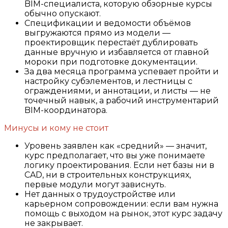
BIM-специалиста, которую обзорные курсы
обычно опускают.
Спецификации и ведомости объёмов
выгружаются прямо из модели —
проектировщик перестаёт дублировать
данные вручную и избавляется от главной
мороки при подготовке документации.
За два месяца программа успевает пройти и
настройку субэлементов, и лестницы с
ограждениями, и аннотации, и листы — не
точечный навык, а рабочий инструментарий
BIM-координатора.
Минусы и кому не стоит
Уровень заявлен как «средний» — значит,
курс предполагает, что вы уже понимаете
логику проектирования. Если нет базы ни в
CAD, ни в строительных конструкциях,
первые модули могут зависнуть.
Нет данных о трудоустройстве или
карьерном сопровождении: если вам нужна
помощь с выходом на рынок, этот курс задачу
не закрывает.