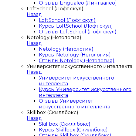
Отзывы Lingualeo (Лингвалео)
LoftSchool (Лофт скул)
Назад
LoftSchool (Лофт скул)
Курсы LoftSchool (Лофт скул)
Отзывы LoftSchool (Лофт скул)
Netology (Нетология)
Назад
Netology (Нетология)
Курсы Netology (Нетология)
Отзывы Netology (Нетология)
Университет искусственного интеллекта
Назад
Университет искусственного
интеллекта
Курсы Университет искусственного
интеллекта
Отзывы Университет
искусственного интеллекта
Skillbox (Скиллбокс)
Назад
Skillbox (Скиллбокс)
Курсы Skillbox (Скиллбокс)
Отзывы Skillbox (Скиллбокс)