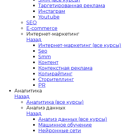
Таргетированная реклама
Инстаграм
Youtube
SEO
E-сommerce
Интернет-маркетинг
Назад
Интернет-маркетинг (все курсы)
Seo
Smm
Контент
Контекстная реклама
Копирайтинг
Сторителлинг
PR
Аналитика
Назад
Аналитика (все курсы)
Анализ данных
Назад
Анализ данных (все курсы)
Машинное обучение
Нейронные сети