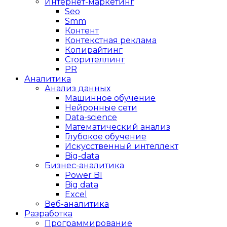
Интернет-маркетинг
Seo
Smm
Контент
Контекстная реклама
Копирайтинг
Сторителлинг
PR
Аналитика
Анализ данных
Машинное обучение
Нейронные сети
Data-science
Математический анализ
Глубокое обучение
Искусственный интеллект
Big-data
Бизнес-аналитика
Power BI
Big data
Excel
Веб-аналитика
Разработка
Программирование