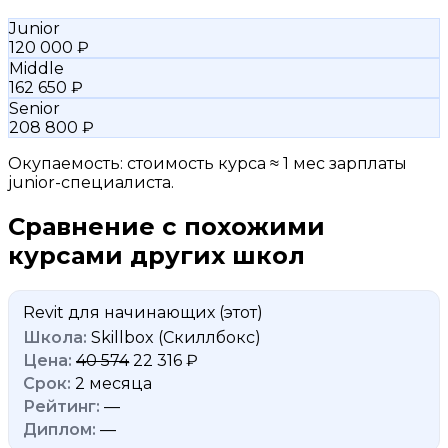
Junior
120 000 ₽
Middle
162 650 ₽
Senior
208 800 ₽
Окупаемость: стоимость курса ≈ 1 мес зарплаты
junior-специалиста.
Сравнение с похожими
курсами других школ
Revit для начинающих
(этот)
Skillbox (Скиллбокс)
40 574
22 316 ₽
2 месяца
—
—