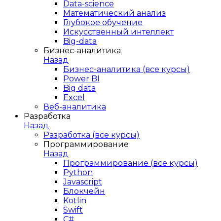
Data-science
Математический анализ
Глубокое обучение
Искусственный интеллект
Big-data
Бизнес-аналитика
Назад
Бизнес-аналитика (все курсы)
Power BI
Big data
Excel
Веб-аналитика
Разработка
Назад
Разработка (все курсы)
Программирование
Назад
Программирование (все курсы)
Python
Javascript
Блокчейн
Kotlin
Swift
C#