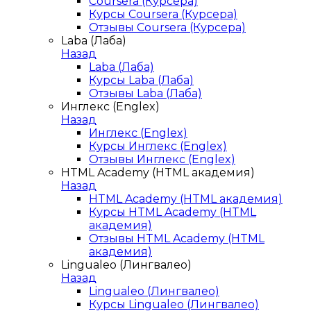
Coursera (Курсера)
Курсы Coursera (Курсера)
Отзывы Coursera (Курсера)
Laba (Лаба)
Назад
Laba (Лаба)
Курсы Laba (Лаба)
Отзывы Laba (Лаба)
Инглекс (Englex)
Назад
Инглекс (Englex)
Курсы Инглекс (Englex)
Отзывы Инглекс (Englex)
HTML Academy (HTML академия)
Назад
HTML Academy (HTML академия)
Курсы HTML Academy (HTML
академия)
Отзывы HTML Academy (HTML
академия)
Lingualeo (Лингвалео)
Назад
Lingualeo (Лингвалео)
Курсы Lingualeo (Лингвалео)