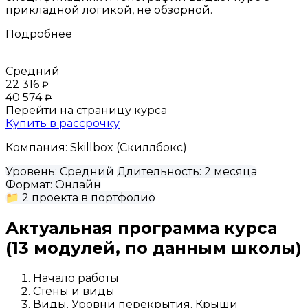
прикладной логикой, не обзорной.
Подробнее
Средний
22 316
₽
40 574
₽
Перейти на страницу курса
Купить в рассрочку
Компания:
Skillbox (Скиллбокс)
Уровень:
Средний
Длительность:
2 месяца
Формат:
Онлайн
📁
2 проекта в портфолио
Актуальная программа курса
(13 модулей, по данным школы)
Начало работы
Стены и виды
Виды. Уровни перекрытия. Крыши