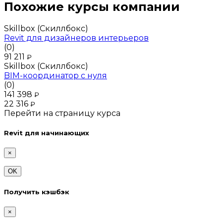
Похожие курсы компании
Skillbox (Скиллбокс)
Revit для дизайнеров интерьеров
(0)
91 211
₽
Skillbox (Скиллбокс)
BIM-координатор с нуля
(0)
141 398
₽
22 316
₽
Перейти на страницу курса
Revit для начинающих
×
OK
Получить кэшбэк
×