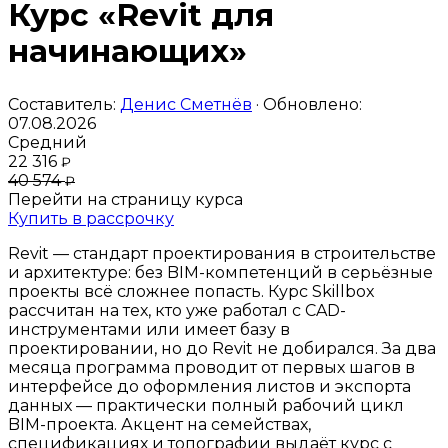
Курс «Revit для
начинающих»
Составитель:
Денис Сметнёв
· Обновлено:
07.08.2026
Средний
22 316
₽
40 574
₽
Перейти на страницу курса
Купить в рассрочку
Revit — стандарт проектирования в строительстве
и архитектуре: без BIM-компетенций в серьёзные
проекты всё сложнее попасть. Курс Skillbox
рассчитан на тех, кто уже работал с CAD-
инструментами или имеет базу в
проектировании, но до Revit не добирался. За два
месяца программа проводит от первых шагов в
интерфейсе до оформления листов и экспорта
данных — практически полный рабочий цикл
BIM-проекта. Акцент на семействах,
спецификациях и топографии выдаёт курс с