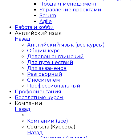
Продакт менеджмент
Управление проектами
Scrum
Agile
Работа и хобби
Английский язык
Назад
Английский язык (все курсы)
Общий курс
Деловой английский
Для путешествий
Для экзаменов
Разговорный
С носителем
Профессиональный
Профориентация
Бесплатные курсы
Компании
Назад
Компании (все)
Coursera (Курсера)
Назад