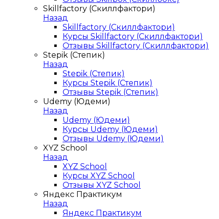
Skillfactory (Скиллфактори)
Назад
Skillfactory (Скиллфактори)
Курсы Skillfactory (Скиллфактори)
Отзывы Skillfactory (Скиллфактори)
Stepik (Степик)
Назад
Stepik (Степик)
Курсы Stepik (Степик)
Отзывы Stepik (Степик)
Udemy (Юдеми)
Назад
Udemy (Юдеми)
Курсы Udemy (Юдеми)
Отзывы Udemy (Юдеми)
XYZ School
Назад
XYZ School
Курсы XYZ School
Отзывы XYZ School
Яндекс Практикум
Назад
Яндекс Практикум