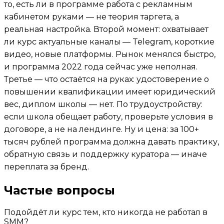
то, есть ли в программе работа с рекламным
кабинетом руками — не теория таргета, а
реальная настройка. Второй момент: охватывает
ли курс актуальные каналы — Telegram, короткие
видео, новые платформы. Рынок менялся быстро,
и программа 2022 года сейчас уже неполная.
Третье — что остаётся на руках: удостоверение о
повышении квалификации имеет юридический
вес, диплом школы — нет. По трудоустройству:
если школа обещает работу, проверьте условия в
договоре, а не на лендинге. Ну и цена: за 100+
тысяч рублей программа должна давать практику,
обратную связь и поддержку куратора — иначе
переплата за бренд.
Частые вопросы
Подойдёт ли курс тем, кто никогда не работал в
SMM?