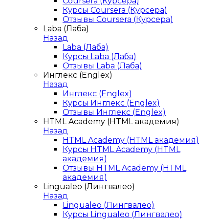
Coursera (Курсера)
Курсы Coursera (Курсера)
Отзывы Coursera (Курсера)
Laba (Лаба)
Назад
Laba (Лаба)
Курсы Laba (Лаба)
Отзывы Laba (Лаба)
Инглекс (Englex)
Назад
Инглекс (Englex)
Курсы Инглекс (Englex)
Отзывы Инглекс (Englex)
HTML Academy (HTML академия)
Назад
HTML Academy (HTML академия)
Курсы HTML Academy (HTML
академия)
Отзывы HTML Academy (HTML
академия)
Lingualeo (Лингвалео)
Назад
Lingualeo (Лингвалео)
Курсы Lingualeo (Лингвалео)