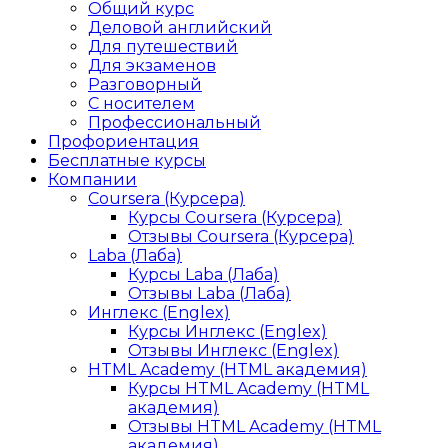
Общий курс
Деловой английский
Для путешествий
Для экзаменов
Разговорный
С носителем
Профессиональный
Профориентация
Бесплатные курсы
Компании
Coursera (Курсера)
Курсы Coursera (Курсера)
Отзывы Coursera (Курсера)
Laba (Лаба)
Курсы Laba (Лаба)
Отзывы Laba (Лаба)
Инглекс (Englex)
Курсы Инглекс (Englex)
Отзывы Инглекс (Englex)
HTML Academy (HTML академия)
Курсы HTML Academy (HTML
академия)
Отзывы HTML Academy (HTML
академия)