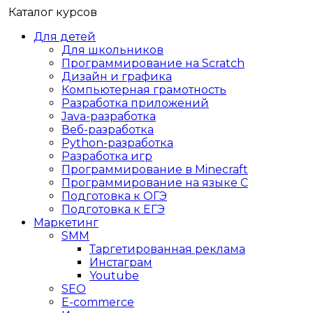
Каталог курсов
Для детей
Для школьников
Программирование на Scratch
Дизайн и графика
Компьютерная грамотность
Разработка приложений
Java-разработка
Веб-разработка
Python-разработка
Разработка игр
Программирование в Minecraft
Программирование на языке C
Подготовка к ОГЭ
Подготовка к ЕГЭ
Маркетинг
SMM
Таргетированная реклама
Инстаграм
Youtube
SEO
E-сommerce