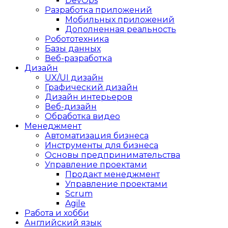
DevOps
Разработка приложений
Мобильных приложений
Дополненная реальность
Робототехника
Базы данных
Веб-разработка
Дизайн
UX/UI дизайн
Графический дизайн
Дизайн интерьеров
Веб-дизайн
Обработка видео
Менеджмент
Автоматизация бизнеса
Инструменты для бизнеса
Основы предпринимательства
Управление проектами
Продакт менеджмент
Управление проектами
Scrum
Agile
Работа и хобби
Английский язык