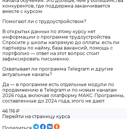
начала обучения. Это дольше, чем у большинства
конкурентов, где поддержка заканчивается
вместе с курсом.
Помогают ли с трудоустройством?
В открытых данных по этому курсу нет
информации о программе трудоустройства.
Спросите у школы напрямую до оплаты: есть ли
партнёры по найму, база вакансий, помощь с
портфолио — ответ на этот вопрос стоит
зафиксировать письменно.
Охватывает ли программа Telegram и другие
актуальные каналы?
Да — в программе есть отдельные модули по
продвижению в Telegram и по новым каналам
2026 года, включая платформу МАКС. Программы,
составленные до 2024 года, этого не дают.
46 116 ₽
Перейти на страницу курса
Поделиться