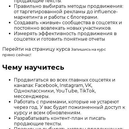
продающие тексты.
Правильно выбирать методы продвижения:
от таргетированной рекламы до influence-
маркетинга и работы с блогерами.
Создавать «живые» сообщества в соцсетях и
постоянно вовлекать новых участников.
Измерять эффективность продвижения в
соцсетях и готовить понятные отчеты
Перейти на страницу курса
Запишись на курс
прямо сейчас!
Чему научитесь
Продвигаться во всех главных соцсетях и
каналах: Facebook, Instagram, VK,
Одноклассники, YouTube, TikTok,
мессенджеры.
Работать с приемами, которые не устареют
через год. У вас будет пожизненный доступ к
курсу и всем обновлениям.
Разрабатывать контент-план и писать
продающие тексты.