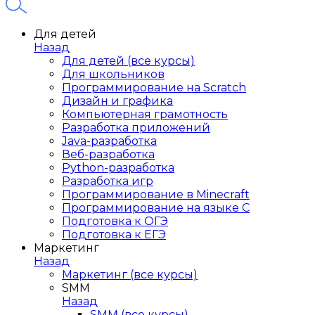
Для детей
Назад
Для детей (все курсы)
Для школьников
Программирование на Scratch
Дизайн и графика
Компьютерная грамотность
Разработка приложений
Java-разработка
Веб-разработка
Python-разработка
Разработка игр
Программирование в Minecraft
Программирование на языке C
Подготовка к ОГЭ
Подготовка к ЕГЭ
Маркетинг
Назад
Маркетинг (все курсы)
SMM
Назад
SMM (все курсы)