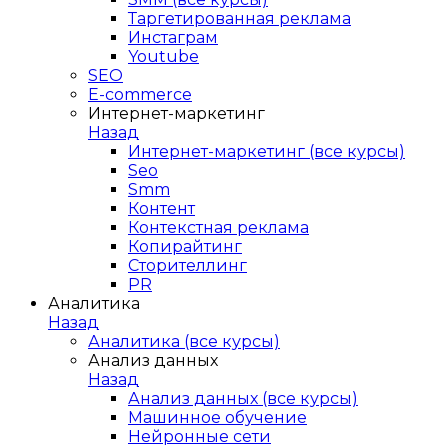
Таргетированная реклама
Инстаграм
Youtube
SEO
E-сommerce
Интернет-маркетинг
Назад
Интернет-маркетинг (все курсы)
Seo
Smm
Контент
Контекстная реклама
Копирайтинг
Сторителлинг
PR
Аналитика
Назад
Аналитика (все курсы)
Анализ данных
Назад
Анализ данных (все курсы)
Машинное обучение
Нейронные сети