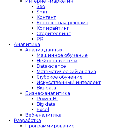
Интернет-маркетинг
Seo
Smm
Контент
Контекстная реклама
Копирайтинг
Сторителлинг
PR
Аналитика
Анализ данных
Машинное обучение
Нейронные сети
Data-science
Математический анализ
Глубокое обучение
Искусственный интеллект
Big-data
Бизнес-аналитика
Power BI
Big data
Excel
Веб-аналитика
Разработка
Программирование