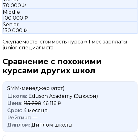
70 000 ₽
Middle
100 000 ₽
Senior
150 000 ₽
Окупаемость: стоимость курса ≈ 1 мес зарплаты
junior-специалиста.
Сравнение с похожими
курсами других школ
SMM-менеджер
(этот)
Eduson Academy (Эдюсон)
115 290
46 116 ₽
4 месяца
—
Диплом школы