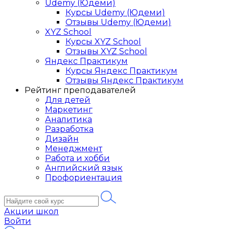
Udemy (Юдеми)
Курсы Udemy (Юдеми)
Отзывы Udemy (Юдеми)
XYZ School
Курсы XYZ School
Отзывы XYZ School
Яндекс Практикум
Курсы Яндекс Практикум
Отзывы Яндекс Практикум
Рейтинг преподавателей
Для детей
Маркетинг
Аналитика
Разработка
Дизайн
Менеджмент
Работа и хобби
Английский язык
Профориентация
Акции школ
Войти