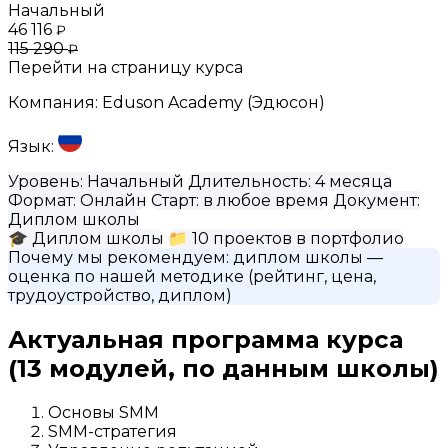
Начальный
46 116
₽
115 290
₽
Перейти на страницу курса
Компания:
Eduson Academy (Эдюсон)
Язык:
Уровень:
Начальный
Длительность:
4 месяца
Формат:
Онлайн
Старт:
в любое время
Документ:
Диплом школы
🎓
Диплом школы
📁
10 проектов в портфолио
Почему мы рекомендуем:
диплом школы
—
оценка по нашей методике (рейтинг, цена,
трудоустройство, диплом)
Актуальная программа курса
(13 модулей, по данным школы)
Основы SMM
SMM-стратегия