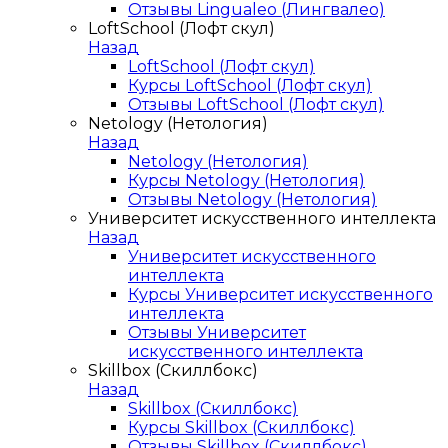
Отзывы Lingualeo (Лингвалео)
LoftSchool (Лофт скул)
Назад
LoftSchool (Лофт скул)
Курсы LoftSchool (Лофт скул)
Отзывы LoftSchool (Лофт скул)
Netology (Нетология)
Назад
Netology (Нетология)
Курсы Netology (Нетология)
Отзывы Netology (Нетология)
Университет искусственного интеллекта
Назад
Университет искусственного
интеллекта
Курсы Университет искусственного
интеллекта
Отзывы Университет
искусственного интеллекта
Skillbox (Скиллбокс)
Назад
Skillbox (Скиллбокс)
Курсы Skillbox (Скиллбокс)
Отзывы Skillbox (Скиллбокс)