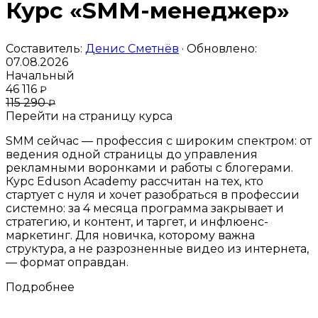
Курс «SMM-менеджер»
Составитель:
Денис Сметнёв
· Обновлено:
07.08.2026
Начальный
46 116
₽
115 290
₽
Перейти на страницу курса
SMM сейчас — профессия с широким спектром: от
ведения одной страницы до управления
рекламными воронками и работы с блогерами.
Курс Eduson Academy рассчитан на тех, кто
стартует с нуля и хочет разобраться в профессии
системно: за 4 месяца программа закрывает и
стратегию, и контент, и таргет, и инфлюенс-
маркетинг. Для новичка, которому важна
структура, а не разрозненные видео из интернета,
— формат оправдан.
Подробнее