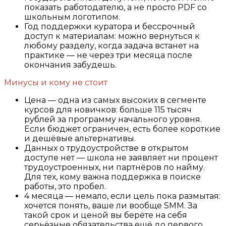
показать работодателю, а не просто PDF со
школьным логотипом.
Год поддержки куратора и бессрочный
доступ к материалам: можно вернуться к
любому разделу, когда задача встанет на
практике — не через три месяца после
окончания забудешь.
Минусы и кому не стоит
Цена — одна из самых высоких в сегменте
курсов для новичков: больше 115 тысяч
рублей за программу начального уровня.
Если бюджет ограничен, есть более короткие
и дешёвые альтернативы.
Данных о трудоустройстве в открытом
доступе нет — школа не заявляет ни процент
трудоустроенных, ни партнёров по найму.
Для тех, кому важна поддержка в поиске
работы, это пробел.
4 месяца — немало, если цель пока размытая:
хочется понять, ваше ли вообще SMM. За
такой срок и ценой вы берёте на себя
серьёзные обязательства ещё до первого