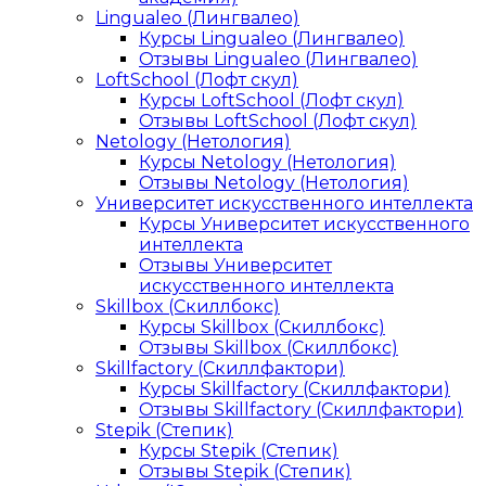
Lingualeo (Лингвалео)
Курсы Lingualeo (Лингвалео)
Отзывы Lingualeo (Лингвалео)
LoftSchool (Лофт скул)
Курсы LoftSchool (Лофт скул)
Отзывы LoftSchool (Лофт скул)
Netology (Нетология)
Курсы Netology (Нетология)
Отзывы Netology (Нетология)
Университет искусственного интеллекта
Курсы Университет искусственного
интеллекта
Отзывы Университет
искусственного интеллекта
Skillbox (Скиллбокс)
Курсы Skillbox (Скиллбокс)
Отзывы Skillbox (Скиллбокс)
Skillfactory (Скиллфактори)
Курсы Skillfactory (Скиллфактори)
Отзывы Skillfactory (Скиллфактори)
Stepik (Степик)
Курсы Stepik (Степик)
Отзывы Stepik (Степик)