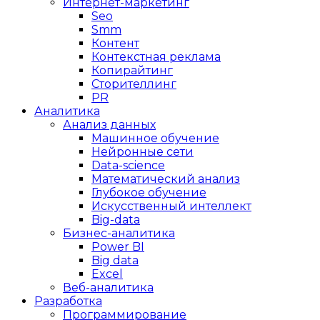
Интернет-маркетинг
Seo
Smm
Контент
Контекстная реклама
Копирайтинг
Сторителлинг
PR
Аналитика
Анализ данных
Машинное обучение
Нейронные сети
Data-science
Математический анализ
Глубокое обучение
Искусственный интеллект
Big-data
Бизнес-аналитика
Power BI
Big data
Excel
Веб-аналитика
Разработка
Программирование