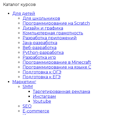
Каталог курсов
Для детей
Для школьников
Программирование на Scratch
Дизайн и графика
Компьютерная грамотность
Разработка приложений
Java-разработка
Веб-разработка
Python-разработка
Разработка игр
Программирование в Minecraft
Программирование на языке C
Подготовка к ОГЭ
Подготовка к ЕГЭ
Маркетинг
SMM
Таргетированная реклама
Инстаграм
Youtube
SEO
E-сommerce