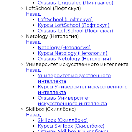
Отзывы Lingualeo (Лингвалео)
LoftSchool (Лофт скул)
Назад
LoftSchool (Лофт скул)
Курсы LoftSchool (Лофт скул)
Отзывы LoftSchool (Лофт скул)
Netology (Нетология)
Назад
Netology (Нетология)
Курсы Netology (Нетология)
Отзывы Netology (Нетология)
Университет искусственного интеллекта
Назад
Университет искусственного
интеллекта
Курсы Университет искусственного
интеллекта
Отзывы Университет
искусственного интеллекта
Skillbox (Скиллбокс)
Назад
Skillbox (Скиллбокс)
Курсы Skillbox (Скиллбокс)
Отзывы Skillbox (Скиллбокс)