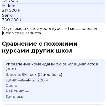
121 750 ₽
Middle
217 500 ₽
Senior
300 000 ₽
Окупаемость: стоимость курса ≈ 1 мес зарплаты
junior-специалиста.
Сравнение с похожими
курсами других школ
Управление командами digital-специалистов
(этот)
Skillbox (Скиллбокс)
109 611
60 286 ₽
—
—
—