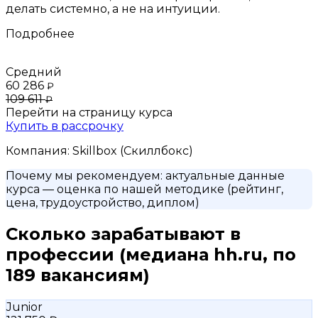
делать системно, а не на интуиции.
Подробнее
Средний
60 286
₽
109 611
₽
Перейти на страницу курса
Купить в рассрочку
Компания:
Skillbox (Скиллбокс)
Почему мы рекомендуем:
актуальные данные
курса
— оценка по нашей методике (рейтинг,
цена, трудоустройство, диплом)
Сколько зарабатывают в
профессии
(медиана hh.ru, по
189 вакансиям)
Junior