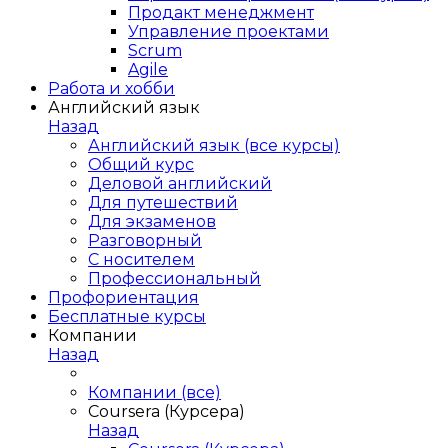
Продакт менеджмент
Управление проектами
Scrum
Agile
Работа и хобби
Английский язык
Назад
Английский язык (все курсы)
Общий курс
Деловой английский
Для путешествий
Для экзаменов
Разговорный
С носителем
Профессиональный
Профориентация
Бесплатные курсы
Компании
Назад
Компании (все)
Coursera (Курсера)
Назад