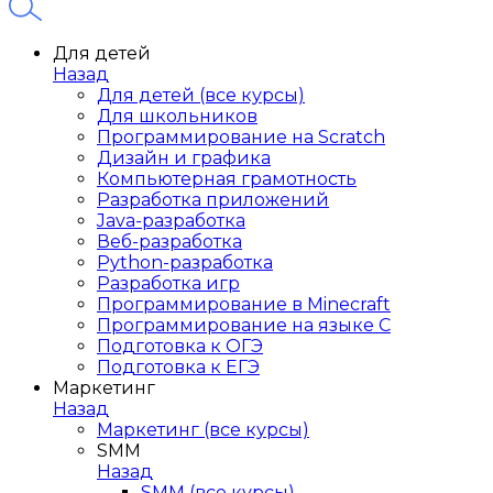
Для детей
Назад
Для детей (все курсы)
Для школьников
Программирование на Scratch
Дизайн и графика
Компьютерная грамотность
Разработка приложений
Java-разработка
Веб-разработка
Python-разработка
Разработка игр
Программирование в Minecraft
Программирование на языке C
Подготовка к ОГЭ
Подготовка к ЕГЭ
Маркетинг
Назад
Маркетинг (все курсы)
SMM
Назад
SMM (все курсы)