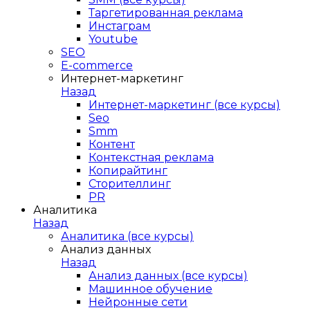
Таргетированная реклама
Инстаграм
Youtube
SEO
E-сommerce
Интернет-маркетинг
Назад
Интернет-маркетинг (все курсы)
Seo
Smm
Контент
Контекстная реклама
Копирайтинг
Сторителлинг
PR
Аналитика
Назад
Аналитика (все курсы)
Анализ данных
Назад
Анализ данных (все курсы)
Машинное обучение
Нейронные сети