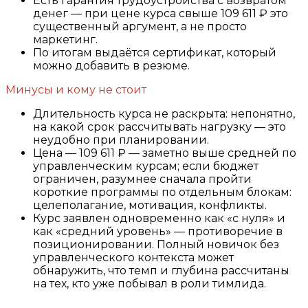
Есть гарантия трудоустройства с возвратом
денег — при цене курса свыше 109 611 ₽ это
существенный аргумент, а не просто
маркетинг.
По итогам выдаётся сертификат, который
можно добавить в резюме.
Минусы и кому не стоит
Длительность курса не раскрыта: непонятно,
на какой срок рассчитывать нагрузку — это
неудобно при планировании.
Цена — 109 611 ₽ — заметно выше средней по
управленческим курсам; если бюджет
ограничен, разумнее сначала пройти
короткие программы по отдельным блокам:
целеполагание, мотивация, конфликты.
Курс заявлен одновременно как «с нуля» и
как «средний уровень» — противоречие в
позиционировании. Полный новичок без
управленческого контекста может
обнаружить, что темп и глубина рассчитаны
на тех, кто уже побывал в роли тимлида.