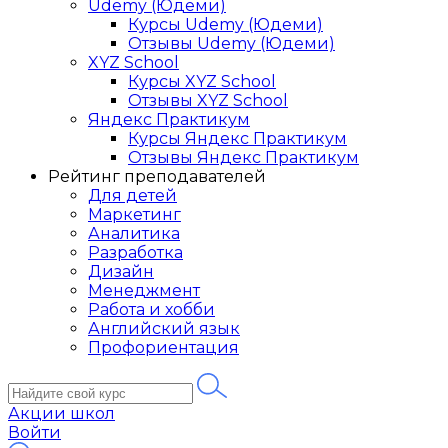
Udemy (Юдеми)
Курсы Udemy (Юдеми)
Отзывы Udemy (Юдеми)
XYZ School
Курсы XYZ School
Отзывы XYZ School
Яндекс Практикум
Курсы Яндекс Практикум
Отзывы Яндекс Практикум
Рейтинг преподавателей
Для детей
Маркетинг
Аналитика
Разработка
Дизайн
Менеджмент
Работа и хобби
Английский язык
Профориентация
Акции школ
Войти