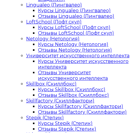
Lingualeo (Лингвалео)
Курсы Lingualeo (Лингвалео)
Отзывы Lingualeo (Лингвалео)
LoftSchool (Лофт скул)
Курсы LoftSchool (Лофт скул)
Отзывы LoftSchool (Лофт скул)
Netology (Нетология)
Курсы Netology (Нетология)
Отзывы Netology (Нетология)
Университет искусственного интеллекта
Курсы Университет искусственного
интеллекта
Отзывы Университет
искусственного интеллекта
Skillbox (Скиллбокс)
Курсы Skillbox (Скиллбокс)
Отзывы Skillbox (Скиллбокс)
Skillfactory (Скиллфактори)
Курсы Skillfactory (Скиллфактори)
Отзывы Skillfactory (Скиллфактори)
Stepik (Степик)
Курсы Stepik (Степик)
Отзывы Stepik (Степик)