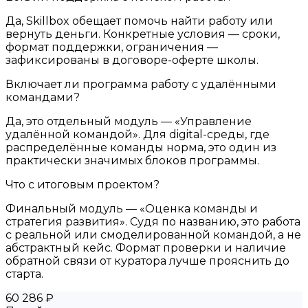
Да, Skillbox обещает помочь найти работу или
вернуть деньги. Конкретные условия — сроки,
формат поддержки, ограничения —
зафиксированы в договоре-оферте школы.
Включает ли программа работу с удалёнными
командами?
Да, это отдельный модуль — «Управление
удалённой командой». Для digital-среды, где
распределённые команды норма, это один из
практически значимых блоков программы.
Что с итоговым проектом?
Финальный модуль — «Оценка команды и
стратегия развития». Судя по названию, это работа
с реальной или смоделированной командой, а не
абстрактный кейс. Формат проверки и наличие
обратной связи от куратора лучше прояснить до
старта.
60 286 ₽