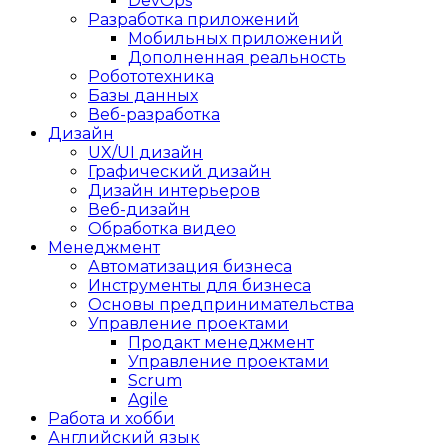
DevOps
Разработка приложений
Мобильных приложений
Дополненная реальность
Робототехника
Базы данных
Веб-разработка
Дизайн
UX/UI дизайн
Графический дизайн
Дизайн интерьеров
Веб-дизайн
Обработка видео
Менеджмент
Автоматизация бизнеса
Инструменты для бизнеса
Основы предпринимательства
Управление проектами
Продакт менеджмент
Управление проектами
Scrum
Agile
Работа и хобби
Английский язык