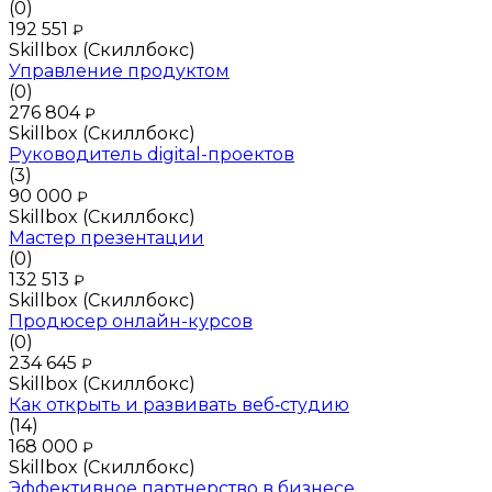
(0)
192 551
₽
Skillbox (Скиллбокс)
Управление продуктом
(0)
276 804
₽
Skillbox (Скиллбокс)
Руководитель digital-проектов
(3)
90 000
₽
Skillbox (Скиллбокс)
Мастер презентации
(0)
132 513
₽
Skillbox (Скиллбокс)
Продюсер онлайн-курсов
(0)
234 645
₽
Skillbox (Скиллбокс)
Как открыть и развивать веб‑студию
(14)
168 000
₽
Skillbox (Скиллбокс)
Эффективное партнерство в бизнесе