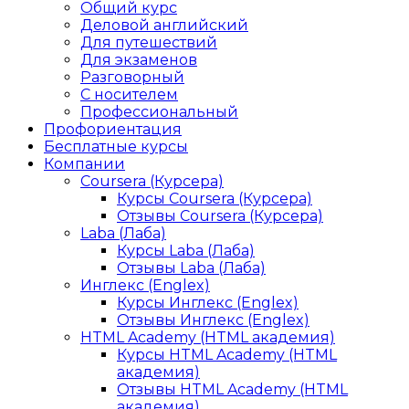
Общий курс
Деловой английский
Для путешествий
Для экзаменов
Разговорный
С носителем
Профессиональный
Профориентация
Бесплатные курсы
Компании
Coursera (Курсера)
Курсы Coursera (Курсера)
Отзывы Coursera (Курсера)
Laba (Лаба)
Курсы Laba (Лаба)
Отзывы Laba (Лаба)
Инглекс (Englex)
Курсы Инглекс (Englex)
Отзывы Инглекс (Englex)
HTML Academy (HTML академия)
Курсы HTML Academy (HTML
академия)
Отзывы HTML Academy (HTML
академия)