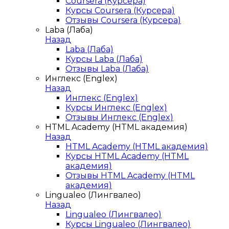
Coursera (Курсера)
Курсы Coursera (Курсера)
Отзывы Coursera (Курсера)
Laba (Лаба)
Назад
Laba (Лаба)
Курсы Laba (Лаба)
Отзывы Laba (Лаба)
Инглекс (Englex)
Назад
Инглекс (Englex)
Курсы Инглекс (Englex)
Отзывы Инглекс (Englex)
HTML Academy (HTML академия)
Назад
HTML Academy (HTML академия)
Курсы HTML Academy (HTML
академия)
Отзывы HTML Academy (HTML
академия)
Lingualeo (Лингвалео)
Назад
Lingualeo (Лингвалео)
Курсы Lingualeo (Лингвалео)