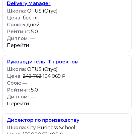
Delivery Manager
OTUS (Отус)
беспл.
5 дней
5.0
—
Перейти
Руководитель IT проектов
OTUS (Отус)
243 762
134 069 ₽
—
5.0
—
Перейти
Директор по производству
City Business School