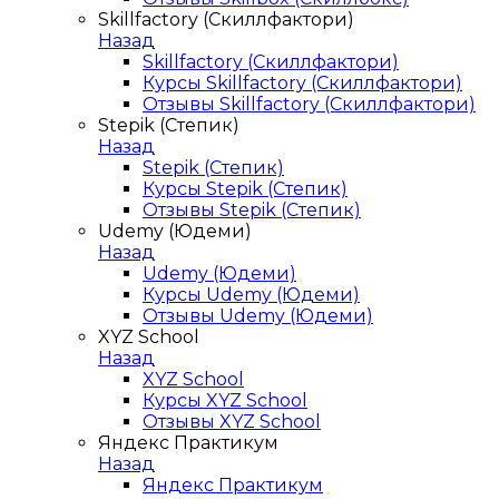
Skillfactory (Скиллфактори)
Назад
Skillfactory (Скиллфактори)
Курсы Skillfactory (Скиллфактори)
Отзывы Skillfactory (Скиллфактори)
Stepik (Степик)
Назад
Stepik (Степик)
Курсы Stepik (Степик)
Отзывы Stepik (Степик)
Udemy (Юдеми)
Назад
Udemy (Юдеми)
Курсы Udemy (Юдеми)
Отзывы Udemy (Юдеми)
XYZ School
Назад
XYZ School
Курсы XYZ School
Отзывы XYZ School
Яндекс Практикум
Назад
Яндекс Практикум