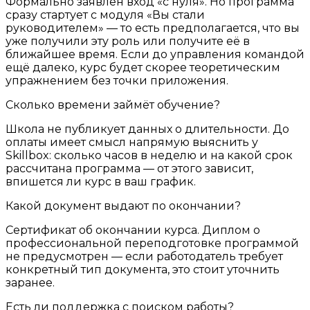
Формально заявлен вход «с нуля». Но программа
сразу стартует с модуля «Вы стали
руководителем» — то есть предполагается, что вы
уже получили эту роль или получите её в
ближайшее время. Если до управления командой
ещё далеко, курс будет скорее теоретическим
упражнением без точки приложения.
Сколько времени займёт обучение?
Школа не публикует данных о длительности. До
оплаты имеет смысл напрямую выяснить у
Skillbox: сколько часов в неделю и на какой срок
рассчитана программа — от этого зависит,
впишется ли курс в ваш график.
Какой документ выдают по окончании?
Сертификат об окончании курса. Диплом о
профессиональной переподготовке программой
не предусмотрен — если работодатель требует
конкретный тип документа, это стоит уточнить
заранее.
Есть ли поддержка с поиском работы?