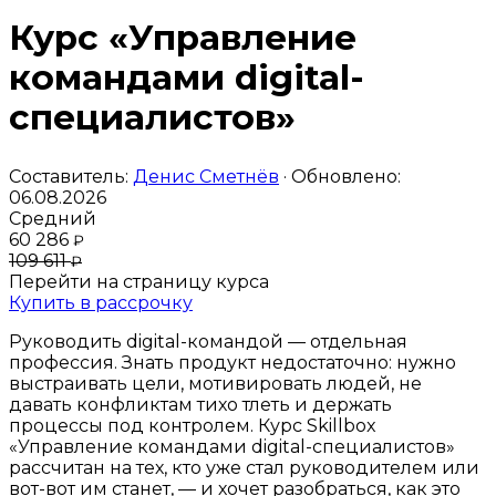
Курс «Управление
командами digital-
специалистов»
Составитель:
Денис Сметнёв
· Обновлено:
06.08.2026
Средний
60 286
₽
109 611
₽
Перейти на страницу курса
Купить в рассрочку
Руководить digital-командой — отдельная
профессия. Знать продукт недостаточно: нужно
выстраивать цели, мотивировать людей, не
давать конфликтам тихо тлеть и держать
процессы под контролем. Курс Skillbox
«Управление командами digital-специалистов»
рассчитан на тех, кто уже стал руководителем или
вот-вот им станет, — и хочет разобраться, как это