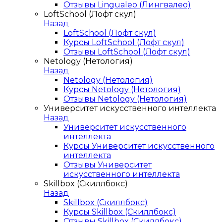
Отзывы Lingualeo (Лингвалео)
LoftSchool (Лофт скул)
Назад
LoftSchool (Лофт скул)
Курсы LoftSchool (Лофт скул)
Отзывы LoftSchool (Лофт скул)
Netology (Нетология)
Назад
Netology (Нетология)
Курсы Netology (Нетология)
Отзывы Netology (Нетология)
Университет искусственного интеллекта
Назад
Университет искусственного
интеллекта
Курсы Университет искусственного
интеллекта
Отзывы Университет
искусственного интеллекта
Skillbox (Скиллбокс)
Назад
Skillbox (Скиллбокс)
Курсы Skillbox (Скиллбокс)
Отзывы Skillbox (Скиллбокс)