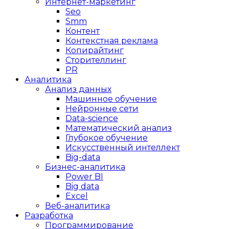
Интернет-маркетинг
Seo
Smm
Контент
Контекстная реклама
Копирайтинг
Сторителлинг
PR
Аналитика
Анализ данных
Машинное обучение
Нейронные сети
Data-science
Математический анализ
Глубокое обучение
Искусственный интеллект
Big-data
Бизнес-аналитика
Power BI
Big data
Excel
Веб-аналитика
Разработка
Программирование