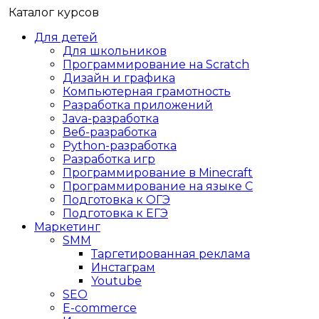
Каталог курсов
Для детей
Для школьников
Программирование на Scratch
Дизайн и графика
Компьютерная грамотность
Разработка приложений
Java-разработка
Веб-разработка
Python-разработка
Разработка игр
Программирование в Minecraft
Программирование на языке C
Подготовка к ОГЭ
Подготовка к ЕГЭ
Маркетинг
SMM
Таргетированная реклама
Инстаграм
Youtube
SEO
E-сommerce