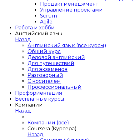
Продакт менеджмент
Управление проектами
Scrum
Agile
Работа и хобби
Английский язык
Назад
Английский язык (все курсы)
Общий курс
Деловой английский
Для путешествий
Для экзаменов
Разговорный
С носителем
Профессиональный
Профориентация
Бесплатные курсы
Компании
Назад
Компании (все)
Coursera (Курсера)
Назад