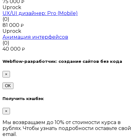
75 000
₽
Uprock
UX/UI дизайнер: Pro (Mobile)
(0)
81 000
₽
Uprock
Анимация интерфейсов
(0)
40 000
₽
Webflow-разработчик: создание сайтов без кода
×
OK
Получить кэшбэк
×
Мы возвращаем до 10% от стоимости курса в
рублях. Чтобы узнать подробности оставьте свой
email.