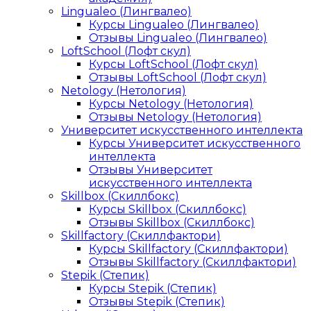
Lingualeo (Лингвалео)
Курсы Lingualeo (Лингвалео)
Отзывы Lingualeo (Лингвалео)
LoftSchool (Лофт скул)
Курсы LoftSchool (Лофт скул)
Отзывы LoftSchool (Лофт скул)
Netology (Нетология)
Курсы Netology (Нетология)
Отзывы Netology (Нетология)
Университет искусственного интеллекта
Курсы Университет искусственного
интеллекта
Отзывы Университет
искусственного интеллекта
Skillbox (Скиллбокс)
Курсы Skillbox (Скиллбокс)
Отзывы Skillbox (Скиллбокс)
Skillfactory (Скиллфактори)
Курсы Skillfactory (Скиллфактори)
Отзывы Skillfactory (Скиллфактори)
Stepik (Степик)
Курсы Stepik (Степик)
Отзывы Stepik (Степик)