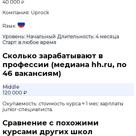
40 000
₽
Компания:
Uprock
Язык:
Уровень:
Начальный
Длительность:
4 месяца
Старт:
в любое время
Сколько зарабатывают в
профессии
(медиана hh.ru, по
46 вакансиям)
Middle
120 000 ₽
Окупаемость: стоимость курса ≈ 1 мес зарплаты
junior-специалиста.
Сравнение с похожими
курсами других школ