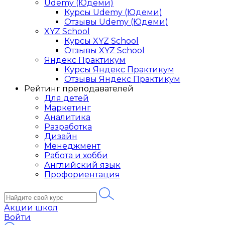
Udemy (Юдеми)
Курсы Udemy (Юдеми)
Отзывы Udemy (Юдеми)
XYZ School
Курсы XYZ School
Отзывы XYZ School
Яндекс Практикум
Курсы Яндекс Практикум
Отзывы Яндекс Практикум
Рейтинг преподавателей
Для детей
Маркетинг
Аналитика
Разработка
Дизайн
Менеджмент
Работа и хобби
Английский язык
Профориентация
Акции школ
Войти