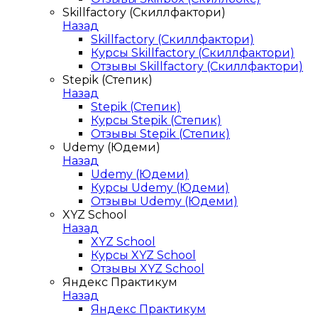
Skillfactory (Скиллфактори)
Назад
Skillfactory (Скиллфактори)
Курсы Skillfactory (Скиллфактори)
Отзывы Skillfactory (Скиллфактори)
Stepik (Степик)
Назад
Stepik (Степик)
Курсы Stepik (Степик)
Отзывы Stepik (Степик)
Udemy (Юдеми)
Назад
Udemy (Юдеми)
Курсы Udemy (Юдеми)
Отзывы Udemy (Юдеми)
XYZ School
Назад
XYZ School
Курсы XYZ School
Отзывы XYZ School
Яндекс Практикум
Назад
Яндекс Практикум