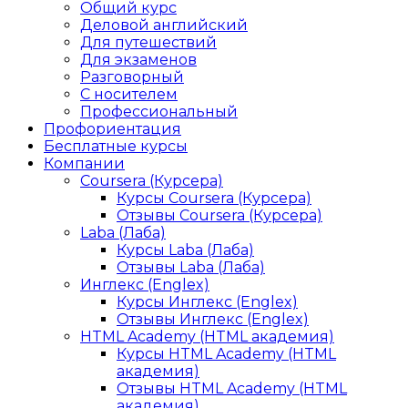
Общий курс
Деловой английский
Для путешествий
Для экзаменов
Разговорный
С носителем
Профессиональный
Профориентация
Бесплатные курсы
Компании
Coursera (Курсера)
Курсы Coursera (Курсера)
Отзывы Coursera (Курсера)
Laba (Лаба)
Курсы Laba (Лаба)
Отзывы Laba (Лаба)
Инглекс (Englex)
Курсы Инглекс (Englex)
Отзывы Инглекс (Englex)
HTML Academy (HTML академия)
Курсы HTML Academy (HTML
академия)
Отзывы HTML Academy (HTML
академия)