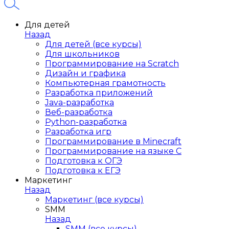
Для детей
Назад
Для детей (все курсы)
Для школьников
Программирование на Scratch
Дизайн и графика
Компьютерная грамотность
Разработка приложений
Java-разработка
Веб-разработка
Python-разработка
Разработка игр
Программирование в Minecraft
Программирование на языке C
Подготовка к ОГЭ
Подготовка к ЕГЭ
Маркетинг
Назад
Маркетинг (все курсы)
SMM
Назад
SMM (все курсы)