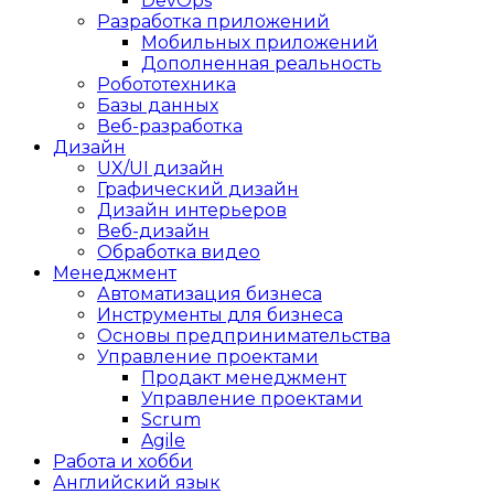
DevOps
Разработка приложений
Мобильных приложений
Дополненная реальность
Робототехника
Базы данных
Веб-разработка
Дизайн
UX/UI дизайн
Графический дизайн
Дизайн интерьеров
Веб-дизайн
Обработка видео
Менеджмент
Автоматизация бизнеса
Инструменты для бизнеса
Основы предпринимательства
Управление проектами
Продакт менеджмент
Управление проектами
Scrum
Agile
Работа и хобби
Английский язык