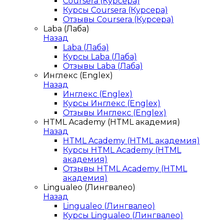
Coursera (Курсера)
Курсы Coursera (Курсера)
Отзывы Coursera (Курсера)
Laba (Лаба)
Назад
Laba (Лаба)
Курсы Laba (Лаба)
Отзывы Laba (Лаба)
Инглекс (Englex)
Назад
Инглекс (Englex)
Курсы Инглекс (Englex)
Отзывы Инглекс (Englex)
HTML Academy (HTML академия)
Назад
HTML Academy (HTML академия)
Курсы HTML Academy (HTML
академия)
Отзывы HTML Academy (HTML
академия)
Lingualeo (Лингвалео)
Назад
Lingualeo (Лингвалео)
Курсы Lingualeo (Лингвалео)