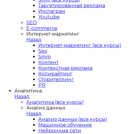
Таргетированная реклама
Инстаграм
Youtube
SEO
E-сommerce
Интернет-маркетинг
Назад
Интернет-маркетинг (все курсы)
Seo
Smm
Контент
Контекстная реклама
Копирайтинг
Сторителлинг
PR
Аналитика
Назад
Аналитика (все курсы)
Анализ данных
Назад
Анализ данных (все курсы)
Машинное обучение
Нейронные сети