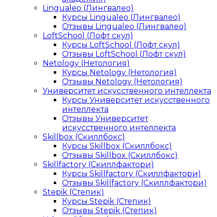
Lingualeo (Лингвалео)
Курсы Lingualeo (Лингвалео)
Отзывы Lingualeo (Лингвалео)
LoftSchool (Лофт скул)
Курсы LoftSchool (Лофт скул)
Отзывы LoftSchool (Лофт скул)
Netology (Нетология)
Курсы Netology (Нетология)
Отзывы Netology (Нетология)
Университет искусственного интеллекта
Курсы Университет искусственного
интеллекта
Отзывы Университет
искусственного интеллекта
Skillbox (Скиллбокс)
Курсы Skillbox (Скиллбокс)
Отзывы Skillbox (Скиллбокс)
Skillfactory (Скиллфактори)
Курсы Skillfactory (Скиллфактори)
Отзывы Skillfactory (Скиллфактори)
Stepik (Степик)
Курсы Stepik (Степик)
Отзывы Stepik (Степик)