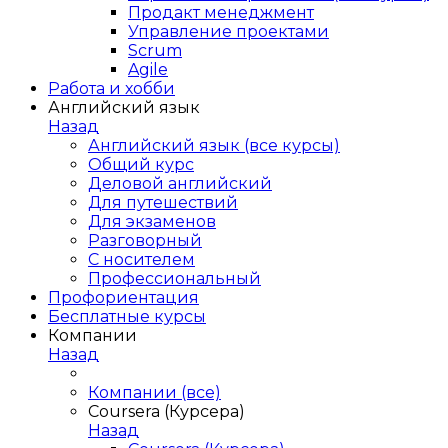
Продакт менеджмент
Управление проектами
Scrum
Agile
Работа и хобби
Английский язык
Назад
Английский язык (все курсы)
Общий курс
Деловой английский
Для путешествий
Для экзаменов
Разговорный
С носителем
Профессиональный
Профориентация
Бесплатные курсы
Компании
Назад
Компании (все)
Coursera (Курсера)
Назад