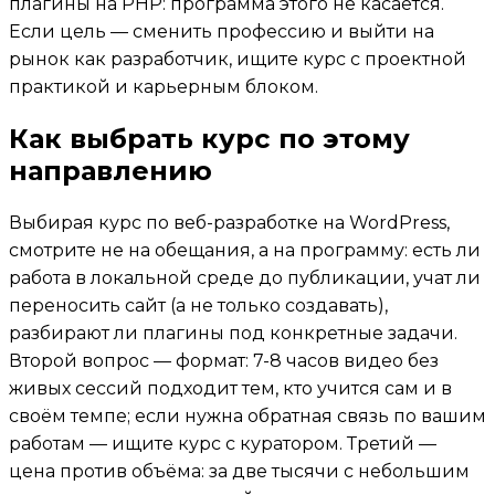
плагины на PHP: программа этого не касается.
Если цель — сменить профессию и выйти на
рынок как разработчик, ищите курс с проектной
практикой и карьерным блоком.
Как выбрать курс по этому
направлению
Выбирая курс по веб-разработке на WordPress,
смотрите не на обещания, а на программу: есть ли
работа в локальной среде до публикации, учат ли
переносить сайт (а не только создавать),
разбирают ли плагины под конкретные задачи.
Второй вопрос — формат: 7-8 часов видео без
живых сессий подходит тем, кто учится сам и в
своём темпе; если нужна обратная связь по вашим
работам — ищите курс с куратором. Третий —
цена против объёма: за две тысячи с небольшим