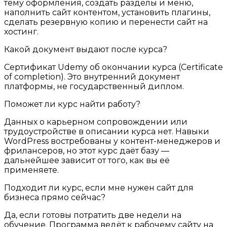
тему оформления, создать разделы и меню,
наполнить сайт контентом, установить плагины,
сделать резервную копию и перенести сайт на
хостинг.
Какой документ выдают после курса?
Сертификат Udemy об окончании курса (Certificate
of completion). Это внутренний документ
платформы, не государственный диплом.
Поможет ли курс найти работу?
Данных о карьерном сопровождении или
трудоустройстве в описании курса нет. Навыки
WordPress востребованы у контент-менеджеров и
фрилансеров, но этот курс даёт базу —
дальнейшее зависит от того, как вы её
применяете.
Подходит ли курс, если мне нужен сайт для
бизнеса прямо сейчас?
Да, если готовы потратить две недели на
обучение. Программа ведёт к рабочему сайту на