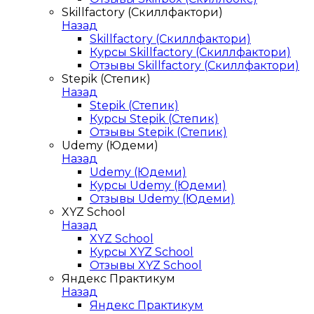
Skillfactory (Скиллфактори)
Назад
Skillfactory (Скиллфактори)
Курсы Skillfactory (Скиллфактори)
Отзывы Skillfactory (Скиллфактори)
Stepik (Степик)
Назад
Stepik (Степик)
Курсы Stepik (Степик)
Отзывы Stepik (Степик)
Udemy (Юдеми)
Назад
Udemy (Юдеми)
Курсы Udemy (Юдеми)
Отзывы Udemy (Юдеми)
XYZ School
Назад
XYZ School
Курсы XYZ School
Отзывы XYZ School
Яндекс Практикум
Назад
Яндекс Практикум