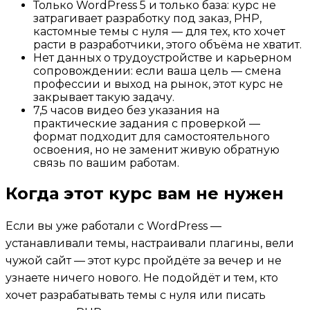
Только WordPress 5 и только база: курс не
затрагивает разработку под заказ, PHP,
кастомные темы с нуля — для тех, кто хочет
расти в разработчики, этого объёма не хватит.
Нет данных о трудоустройстве и карьерном
сопровождении: если ваша цель — смена
профессии и выход на рынок, этот курс не
закрывает такую задачу.
7,5 часов видео без указания на
практические задания с проверкой —
формат подходит для самостоятельного
освоения, но не заменит живую обратную
связь по вашим работам.
Когда этот курс вам не нужен
Если вы уже работали с WordPress —
устанавливали темы, настраивали плагины, вели
чужой сайт — этот курс пройдёте за вечер и не
узнаете ничего нового. Не подойдёт и тем, кто
хочет разрабатывать темы с нуля или писать