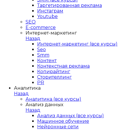
Таргетированная реклама
Инстаграм
Youtube
SEO
E-сommerce
Интернет-маркетинг
Назад
Интернет-маркетинг (все курсы)
Seo
Smm
Контент
Контекстная реклама
Копирайтинг
Сторителлинг
PR
Аналитика
Назад
Аналитика (все курсы)
Анализ данных
Назад
Анализ данных (все курсы)
Машинное обучение
Нейронные сети