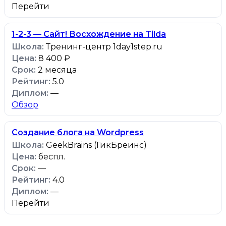
Перейти
1-2-3 — Сайт! Восхождение на Tilda
Тренинг-центр 1day1step.ru
8 400 ₽
2 месяца
5.0
—
Обзор
Создание блога на Wordpress
GeekBrains (ГикБреинс)
беспл.
—
4.0
—
Перейти