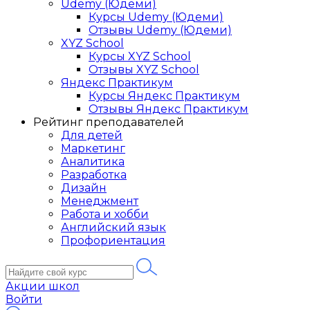
Udemy (Юдеми)
Курсы Udemy (Юдеми)
Отзывы Udemy (Юдеми)
XYZ School
Курсы XYZ School
Отзывы XYZ School
Яндекс Практикум
Курсы Яндекс Практикум
Отзывы Яндекс Практикум
Рейтинг преподавателей
Для детей
Маркетинг
Аналитика
Разработка
Дизайн
Менеджмент
Работа и хобби
Английский язык
Профориентация
Акции школ
Войти