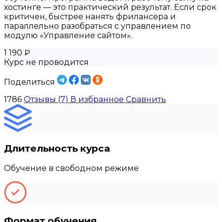
хостинге — это практический результат. Если срок
критичен, быстрее нанять фрилансера и
параллельно разобраться с управлением по
модулю «Управление сайтом».
1 190 ₽
Курс не проводится
Поделиться
1786
Отзывы (7)
В избранное
Сравнить
Длительность курса
Обучение в свободном режиме
Формат обучения