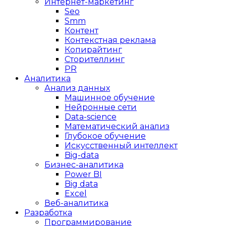
Интернет-маркетинг
Seo
Smm
Контент
Контекстная реклама
Копирайтинг
Сторителлинг
PR
Аналитика
Анализ данных
Машинное обучение
Нейронные сети
Data-science
Математический анализ
Глубокое обучение
Искусственный интеллект
Big-data
Бизнес-аналитика
Power BI
Big data
Excel
Веб-аналитика
Разработка
Программирование