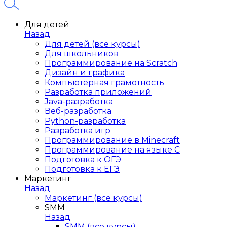
Для детей
Назад
Для детей (все курсы)
Для школьников
Программирование на Scratch
Дизайн и графика
Компьютерная грамотность
Разработка приложений
Java-разработка
Веб-разработка
Python-разработка
Разработка игр
Программирование в Minecraft
Программирование на языке C
Подготовка к ОГЭ
Подготовка к ЕГЭ
Маркетинг
Назад
Маркетинг (все курсы)
SMM
Назад
SMM (все курсы)