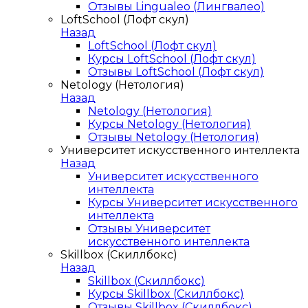
Отзывы Lingualeo (Лингвалео)
LoftSchool (Лофт скул)
Назад
LoftSchool (Лофт скул)
Курсы LoftSchool (Лофт скул)
Отзывы LoftSchool (Лофт скул)
Netology (Нетология)
Назад
Netology (Нетология)
Курсы Netology (Нетология)
Отзывы Netology (Нетология)
Университет искусственного интеллекта
Назад
Университет искусственного
интеллекта
Курсы Университет искусственного
интеллекта
Отзывы Университет
искусственного интеллекта
Skillbox (Скиллбокс)
Назад
Skillbox (Скиллбокс)
Курсы Skillbox (Скиллбокс)
Отзывы Skillbox (Скиллбокс)