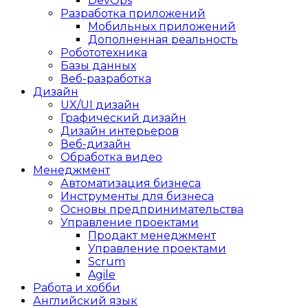
DevOps
Разработка приложений
Мобильных приложений
Дополненная реальность
Робототехника
Базы данных
Веб-разработка
Дизайн
UX/UI дизайн
Графический дизайн
Дизайн интерьеров
Веб-дизайн
Обработка видео
Менеджмент
Автоматизация бизнеса
Инструменты для бизнеса
Основы предпринимательства
Управление проектами
Продакт менеджмент
Управление проектами
Scrum
Agile
Работа и хобби
Английский язык