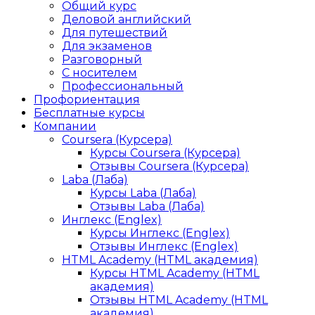
Общий курс
Деловой английский
Для путешествий
Для экзаменов
Разговорный
С носителем
Профессиональный
Профориентация
Бесплатные курсы
Компании
Coursera (Курсера)
Курсы Coursera (Курсера)
Отзывы Coursera (Курсера)
Laba (Лаба)
Курсы Laba (Лаба)
Отзывы Laba (Лаба)
Инглекс (Englex)
Курсы Инглекс (Englex)
Отзывы Инглекс (Englex)
HTML Academy (HTML академия)
Курсы HTML Academy (HTML
академия)
Отзывы HTML Academy (HTML
академия)