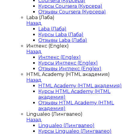
Coursera (Курсера)
Курсы Coursera (Курсера)
Отзывы Coursera (Курсера)
Laba (Лаба)
Назад
Laba (Лаба)
Курсы Laba (Лаба)
Отзывы Laba (Лаба)
Инглекс (Englex)
Назад
Инглекс (Englex)
Курсы Инглекс (Englex)
Отзывы Инглекс (Englex)
HTML Academy (HTML академия)
Назад
HTML Academy (HTML академия)
Курсы HTML Academy (HTML
академия)
Отзывы HTML Academy (HTML
академия)
Lingualeo (Лингвалео)
Назад
Lingualeo (Лингвалео)
Курсы Lingualeo (Лингвалео)