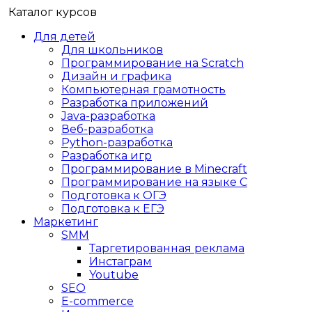
Каталог курсов
Для детей
Для школьников
Программирование на Scratch
Дизайн и графика
Компьютерная грамотность
Разработка приложений
Java-разработка
Веб-разработка
Python-разработка
Разработка игр
Программирование в Minecraft
Программирование на языке C
Подготовка к ОГЭ
Подготовка к ЕГЭ
Маркетинг
SMM
Таргетированная реклама
Инстаграм
Youtube
SEO
E-сommerce