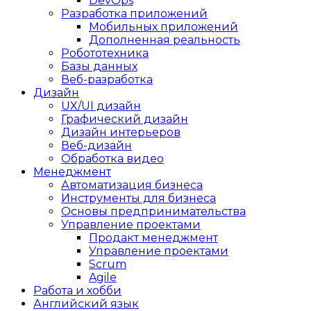
DevOps
Разработка приложений
Мобильных приложений
Дополненная реальность
Робототехника
Базы данных
Веб-разработка
Дизайн
UX/UI дизайн
Графический дизайн
Дизайн интерьеров
Веб-дизайн
Обработка видео
Менеджмент
Автоматизация бизнеса
Инструменты для бизнеса
Основы предпринимательства
Управление проектами
Продакт менеджмент
Управление проектами
Scrum
Agile
Работа и хобби
Английский язык