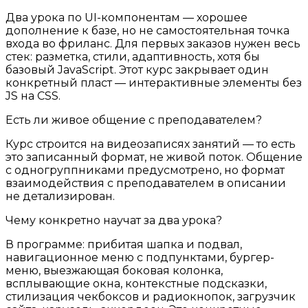
Два урока по UI-компонентам — хорошее
дополнение к базе, но не самостоятельная точка
входа во фриланс. Для первых заказов нужен весь
стек: разметка, стили, адаптивность, хотя бы
базовый JavaScript. Этот курс закрывает один
конкретный пласт — интерактивные элементы без
JS на CSS.
Есть ли живое общение с преподавателем?
Курс строится на видеозаписях занятий — то есть
это записанный формат, не живой поток. Общение
с одногруппниками предусмотрено, но формат
взаимодействия с преподавателем в описании
не детализирован.
Чему конкретно научат за два урока?
В программе: прибитая шапка и подвал,
навигационное меню с подпунктами, бургер-
меню, выезжающая боковая колонка,
всплывающие окна, контекстные подсказки,
стилизация чекбоксов и радиокнопок, загрузчик