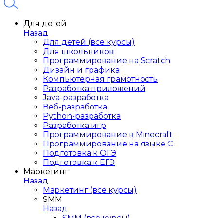
Для детей
Назад
Для детей (все курсы)
Для школьников
Программирование на Scratch
Дизайн и графика
Компьютерная грамотность
Разработка приложений
Java-разработка
Веб-разработка
Python-разработка
Разработка игр
Программирование в Minecraft
Программирование на языке C
Подготовка к ОГЭ
Подготовка к ЕГЭ
Маркетинг
Назад
Маркетинг (все курсы)
SMM
Назад
SMM (все курсы)