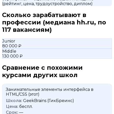
(рейтинг, цена, трудоустройство, диплом)
Сколько зарабатывают в
профессии
(медиана hh.ru, по
117 вакансиям)
Junior
80 000 ₽
Middle
130 000 ₽
Сравнение с похожими
курсами других школ
Занимательные элементы интерфейса в
HTML/CSS
(этот)
GeekBrains (ГикБреинс)
беспл.
—