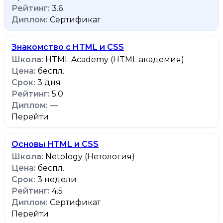
3.6
Сертификат
Знакомство с HTML и CSS
HTML Academy (HTML академия)
беспл.
3 дня
5.0
—
Перейти
Основы HTML и CSS
Netology (Нетология)
беспл.
3 недели
4.5
Сертификат
Перейти