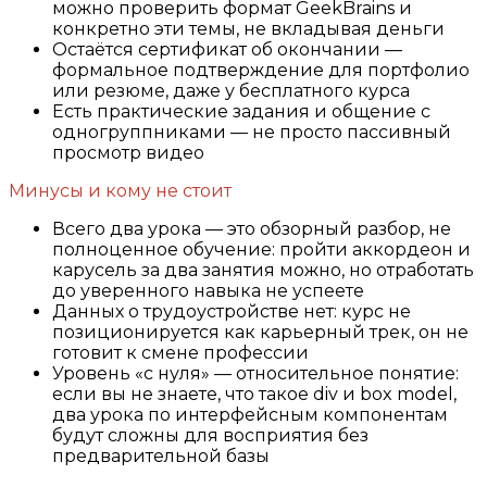
можно проверить формат GeekBrains и
конкретно эти темы, не вкладывая деньги
Остаётся сертификат об окончании —
формальное подтверждение для портфолио
или резюме, даже у бесплатного курса
Есть практические задания и общение с
одногруппниками — не просто пассивный
просмотр видео
Минусы и кому не стоит
Всего два урока — это обзорный разбор, не
полноценное обучение: пройти аккордеон и
карусель за два занятия можно, но отработать
до уверенного навыка не успеете
Данных о трудоустройстве нет: курс не
позиционируется как карьерный трек, он не
готовит к смене профессии
Уровень «с нуля» — относительное понятие:
если вы не знаете, что такое div и box model,
два урока по интерфейсным компонентам
будут сложны для восприятия без
предварительной базы