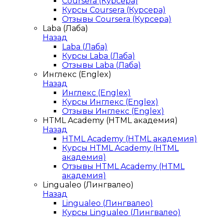
Coursera (Курсера)
Курсы Coursera (Курсера)
Отзывы Coursera (Курсера)
Laba (Лаба)
Назад
Laba (Лаба)
Курсы Laba (Лаба)
Отзывы Laba (Лаба)
Инглекс (Englex)
Назад
Инглекс (Englex)
Курсы Инглекс (Englex)
Отзывы Инглекс (Englex)
HTML Academy (HTML академия)
Назад
HTML Academy (HTML академия)
Курсы HTML Academy (HTML
академия)
Отзывы HTML Academy (HTML
академия)
Lingualeo (Лингвалео)
Назад
Lingualeo (Лингвалео)
Курсы Lingualeo (Лингвалео)