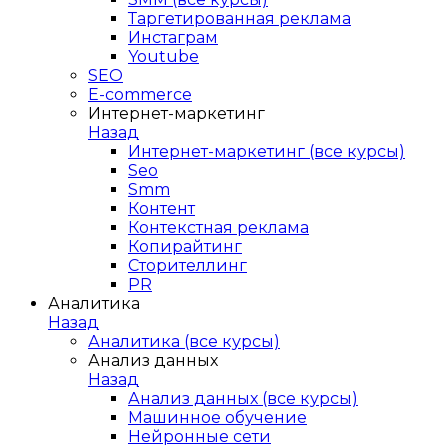
Таргетированная реклама
Инстаграм
Youtube
SEO
E-сommerce
Интернет-маркетинг
Назад
Интернет-маркетинг (все курсы)
Seo
Smm
Контент
Контекстная реклама
Копирайтинг
Сторителлинг
PR
Аналитика
Назад
Аналитика (все курсы)
Анализ данных
Назад
Анализ данных (все курсы)
Машинное обучение
Нейронные сети