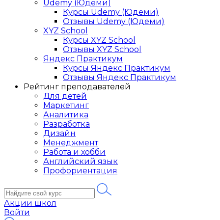
Udemy (Юдеми)
Курсы Udemy (Юдеми)
Отзывы Udemy (Юдеми)
XYZ School
Курсы XYZ School
Отзывы XYZ School
Яндекс Практикум
Курсы Яндекс Практикум
Отзывы Яндекс Практикум
Рейтинг преподавателей
Для детей
Маркетинг
Аналитика
Разработка
Дизайн
Менеджмент
Работа и хобби
Английский язык
Профориентация
Акции школ
Войти