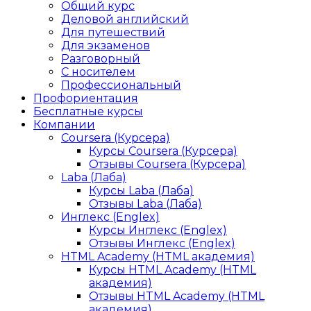
Общий курс
Деловой английский
Для путешествий
Для экзаменов
Разговорный
С носителем
Профессиональный
Профориентация
Бесплатные курсы
Компании
Coursera (Курсера)
Курсы Coursera (Курсера)
Отзывы Coursera (Курсера)
Laba (Лаба)
Курсы Laba (Лаба)
Отзывы Laba (Лаба)
Инглекс (Englex)
Курсы Инглекс (Englex)
Отзывы Инглекс (Englex)
HTML Academy (HTML академия)
Курсы HTML Academy (HTML
академия)
Отзывы HTML Academy (HTML
академия)