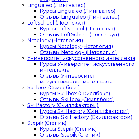
Lingualeo (Лингвалео)
Курсы Lingualeo (Лингвалео)
Отзывы Lingualeo (Лингвалео)
LoftSchool (Лофт скул)
Курсы LoftSchool (Лофт скул)
Отзывы LoftSchool (Лофт скул)
Netology (Нетология)
Курсы Netology (Нетология)
Отзывы Netology (Нетология)
Университет искусственного интеллекта
Курсы Университет искусственного
интеллекта
Отзывы Университет
искусственного интеллекта
Skillbox (Скиллбокс)
Курсы Skillbox (Скиллбокс)
Отзывы Skillbox (Скиллбокс)
Skillfactory (Скиллфактори)
Курсы Skillfactory (Скиллфактори)
Отзывы Skillfactory (Скиллфактори)
Stepik (Степик)
Курсы Stepik (Степик)
Отзывы Stepik (Степик)