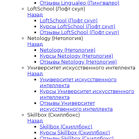
Отзывы Lingualeo (Лингвалео)
LoftSchool (Лофт скул)
Назад
LoftSchool (Лофт скул)
Курсы LoftSchool (Лофт скул)
Отзывы LoftSchool (Лофт скул)
Netology (Нетология)
Назад
Netology (Нетология)
Курсы Netology (Нетология)
Отзывы Netology (Нетология)
Университет искусственного интеллекта
Назад
Университет искусственного
интеллекта
Курсы Университет искусственного
интеллекта
Отзывы Университет
искусственного интеллекта
Skillbox (Скиллбокс)
Назад
Skillbox (Скиллбокс)
Курсы Skillbox (Скиллбокс)
Отзывы Skillbox (Скиллбокс)