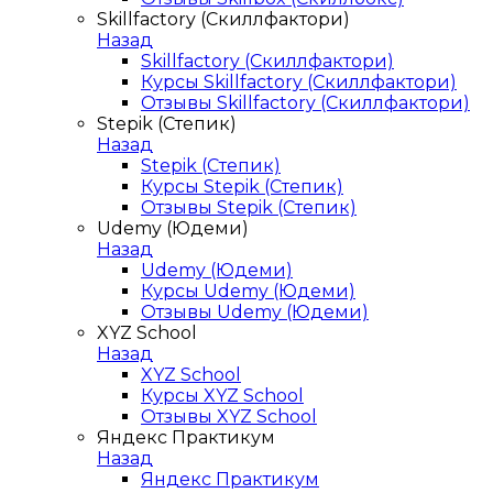
Skillfactory (Скиллфактори)
Назад
Skillfactory (Скиллфактори)
Курсы Skillfactory (Скиллфактори)
Отзывы Skillfactory (Скиллфактори)
Stepik (Степик)
Назад
Stepik (Степик)
Курсы Stepik (Степик)
Отзывы Stepik (Степик)
Udemy (Юдеми)
Назад
Udemy (Юдеми)
Курсы Udemy (Юдеми)
Отзывы Udemy (Юдеми)
XYZ School
Назад
XYZ School
Курсы XYZ School
Отзывы XYZ School
Яндекс Практикум
Назад
Яндекс Практикум