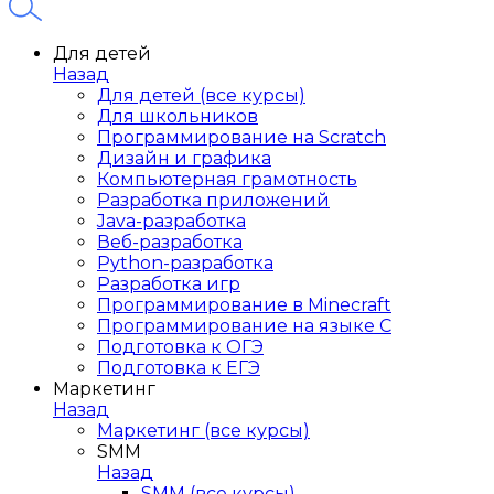
Для детей
Назад
Для детей (все курсы)
Для школьников
Программирование на Scratch
Дизайн и графика
Компьютерная грамотность
Разработка приложений
Java-разработка
Веб-разработка
Python-разработка
Разработка игр
Программирование в Minecraft
Программирование на языке C
Подготовка к ОГЭ
Подготовка к ЕГЭ
Маркетинг
Назад
Маркетинг (все курсы)
SMM
Назад
SMM (все курсы)