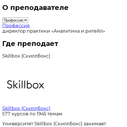
О преподавателе
Профессия
директор практики «Аналитика и ритейл»
Где преподает
Skillbox (Скиллбокс)
Skillbox (Скиллбокс)
577 курсов по 1945 темам
Университет Skillbox (Скиллбокс) занимает