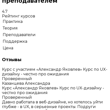
преподавателем
4.7
Рейтинг курсов
Практика
Теория
Преподаватели
Поддержка
Цена
Отзывы
Курс с участием «Александр Яковлев»
Курс по UX-
дизайну - честно про ожидания
Проверенный
Казанцева Александра
Курс «Александр Яковлев»
Курс по UX-дизайну -
честно про ожидания
Проверенный
Давно работала в веб-дизайне, но хотелось уйти
глубже - в UX, в серьезные проекты. Подруги