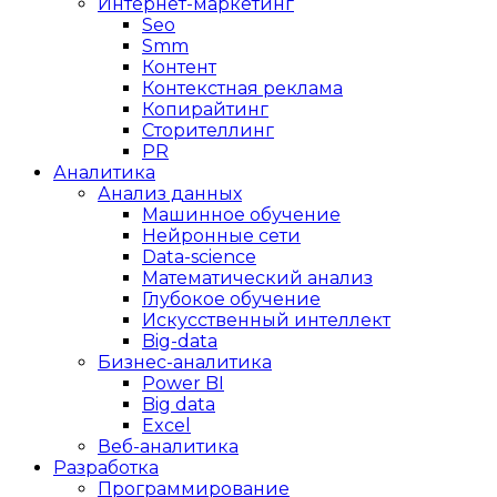
Интернет-маркетинг
Seo
Smm
Контент
Контекстная реклама
Копирайтинг
Сторителлинг
PR
Аналитика
Анализ данных
Машинное обучение
Нейронные сети
Data-science
Математический анализ
Глубокое обучение
Искусственный интеллект
Big-data
Бизнес-аналитика
Power BI
Big data
Excel
Веб-аналитика
Разработка
Программирование