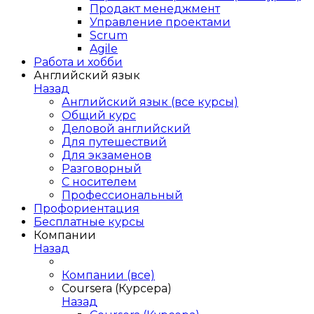
Продакт менеджмент
Управление проектами
Scrum
Agile
Работа и хобби
Английский язык
Назад
Английский язык (все курсы)
Общий курс
Деловой английский
Для путешествий
Для экзаменов
Разговорный
С носителем
Профессиональный
Профориентация
Бесплатные курсы
Компании
Назад
Компании (все)
Coursera (Курсера)
Назад