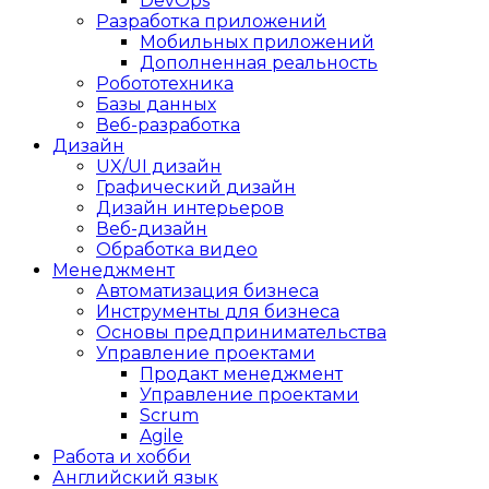
DevOps
Разработка приложений
Мобильных приложений
Дополненная реальность
Робототехника
Базы данных
Веб-разработка
Дизайн
UX/UI дизайн
Графический дизайн
Дизайн интерьеров
Веб-дизайн
Обработка видео
Менеджмент
Автоматизация бизнеса
Инструменты для бизнеса
Основы предпринимательства
Управление проектами
Продакт менеджмент
Управление проектами
Scrum
Agile
Работа и хобби
Английский язык