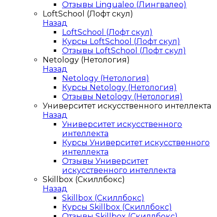
Отзывы Lingualeo (Лингвалео)
LoftSchool (Лофт скул)
Назад
LoftSchool (Лофт скул)
Курсы LoftSchool (Лофт скул)
Отзывы LoftSchool (Лофт скул)
Netology (Нетология)
Назад
Netology (Нетология)
Курсы Netology (Нетология)
Отзывы Netology (Нетология)
Университет искусственного интеллекта
Назад
Университет искусственного
интеллекта
Курсы Университет искусственного
интеллекта
Отзывы Университет
искусственного интеллекта
Skillbox (Скиллбокс)
Назад
Skillbox (Скиллбокс)
Курсы Skillbox (Скиллбокс)
Отзывы Skillbox (Скиллбокс)