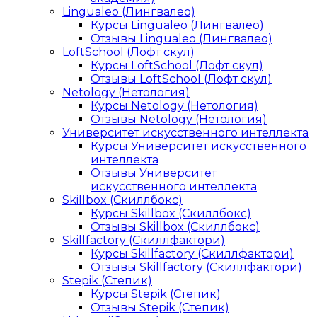
Lingualeo (Лингвалео)
Курсы Lingualeo (Лингвалео)
Отзывы Lingualeo (Лингвалео)
LoftSchool (Лофт скул)
Курсы LoftSchool (Лофт скул)
Отзывы LoftSchool (Лофт скул)
Netology (Нетология)
Курсы Netology (Нетология)
Отзывы Netology (Нетология)
Университет искусственного интеллекта
Курсы Университет искусственного
интеллекта
Отзывы Университет
искусственного интеллекта
Skillbox (Скиллбокс)
Курсы Skillbox (Скиллбокс)
Отзывы Skillbox (Скиллбокс)
Skillfactory (Скиллфактори)
Курсы Skillfactory (Скиллфактори)
Отзывы Skillfactory (Скиллфактори)
Stepik (Степик)
Курсы Stepik (Степик)
Отзывы Stepik (Степик)