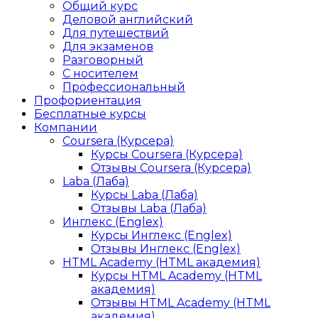
Общий курс
Деловой английский
Для путешествий
Для экзаменов
Разговорный
С носителем
Профессиональный
Профориентация
Бесплатные курсы
Компании
Coursera (Курсера)
Курсы Coursera (Курсера)
Отзывы Coursera (Курсера)
Laba (Лаба)
Курсы Laba (Лаба)
Отзывы Laba (Лаба)
Инглекс (Englex)
Курсы Инглекс (Englex)
Отзывы Инглекс (Englex)
HTML Academy (HTML академия)
Курсы HTML Academy (HTML
академия)
Отзывы HTML Academy (HTML
академия)