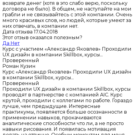
возврате денег (хотя в это слабо верю, поскольку
договора не было). В общем, не наступайте на мои
грабли и не связывайтесь с этой компании. Очень
много красивых слов, но людей, которые умеют за
них отвечать, в компании нет.
Дата отзыва 17.04.2018
Этот отзыв оказался полезным?
Да
Нет
Курс с участием «Александр Яковлев»
Проходили
UX дизайн в компании Skillbox, курсы...
Проверенный
Роман Кузин
Курс «Александр Яковлев»
Проходили UX дизайн
в компании Skillbox, курсы...
Проверенный
Проходили UX дизайн в компании Skillbox, курсы
проводят в партнерстве с компанией AIC. Курс
крутой, проходили с коллегами по работе. Гораздо
лучше, чем предыдущие. Интересные
практикумы, появляется больше осознанности в
применении навыков, прокачиваются
аналитические способности что ли, а не просто
навыки рисования. И появилась мотивация
делать на отлично. Особым моментом для меня