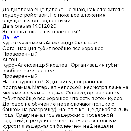
До диплома еще далеко, не знаю, как сложится с
трудоустройством. Но пока все вложения
ощущаются оправданными.
Дата отзыва 14.01.2020
Этот отзыв оказался полезным?
Да
Нет
Курс с участием «Александр Яковлев»
Организация губит вообще все хорошее
Проверенный
Антон
Курс «Александр Яковлев»
Организация губит
вообще все хорошее
Проверенный
Начал курсы по UX дизайну, понравилась
программа. Материал неплохой, несмотря даже на
мелкие косяки в подаче. Однако, организация
губит вообще все хорошее, что есть в этом курсе.
Договор на обучение не заключают (только с
банком на рассрочку). Начал в конце декабря.2016
года. Сразу начались задержки с проверкой
заданий, в результате чего только с основным
курсом я задержался более чем на 2 недели