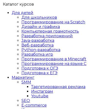
Каталог курсов
Для детей
Для школьников
Программирование на Scratch
Дизайн и графика
Компьютерная грамотность
Разработка приложений
Java-разработка
Веб-разработка
Python-разработка
Разработка игр
Программирование в Minecraft
Программирование на языке C
Подготовка к ОГЭ
Подготовка к ЕГЭ
Маркетинг
SMM
Таргетированная реклама
Инстаграм
Youtube
SEO
E-сommerce