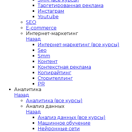
Таргетированная реклама
Инстаграм
Youtube
SEO
E-сommerce
Интернет-маркетинг
Назад
Интернет-маркетинг (все курсы)
Seo
Smm
Контент
Контекстная реклама
Копирайтинг
Сторителлинг
PR
Аналитика
Назад
Аналитика (все курсы)
Анализ данных
Назад
Анализ данных (все курсы)
Машинное обучение
Нейронные сети