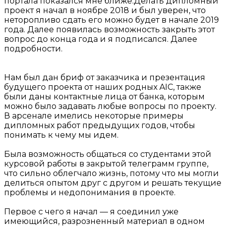
портала показался мне ближе.Делать дипломный
проект я начал в ноябре 2018 и был уверен, что
неторопливо сдать его можно будет в начале 2019
года. Далее появилась возможность закрыть этот
вопрос до конца года и я подписался. Далее
подробности.
Нам был дан бриф от заказчика и презентация
будущего проекта от наших родных AIC, также
были даны контактные лица от банка, которым
можно было задавать любые вопросы по проекту.
В арсенале имелись некоторые примеры
дипломных работ предыдущих годов, чтобы
понимать к чему мы идем.
Была возможность общаться со студентами этой
курсовой работы в закрытой телеграмм группе,
что сильно облегчало жизнь, потому что мы могли
делиться опытом друг с другом и решать текущие
проблемы и недопонимания в проекте.
Первое с чего я начал — я соединил уже
имеющийся, разрозненный материал в одном