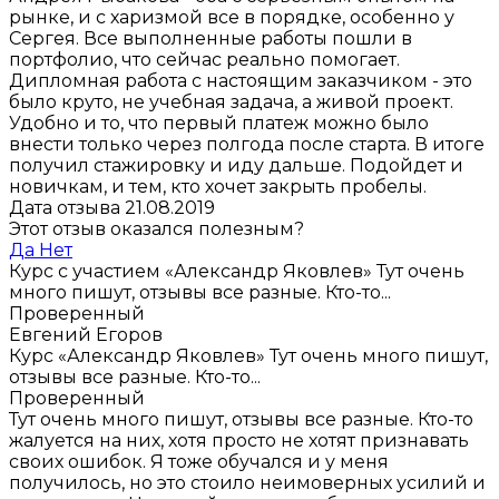
рынке, и с харизмой все в порядке, особенно у
Сергея. Все выполненные работы пошли в
портфолио, что сейчас реально помогает.
Дипломная работа с настоящим заказчиком - это
было круто, не учебная задача, а живой проект.
Удобно и то, что первый платеж можно было
внести только через полгода после старта. В итоге
получил стажировку и иду дальше. Подойдет и
новичкам, и тем, кто хочет закрыть пробелы.
Дата отзыва 21.08.2019
Этот отзыв оказался полезным?
Да
Нет
Курс с участием «Александр Яковлев»
Тут очень
много пишут, отзывы все разные. Кто-то...
Проверенный
Евгений Егоров
Курс «Александр Яковлев»
Тут очень много пишут,
отзывы все разные. Кто-то...
Проверенный
Тут очень много пишут, отзывы все разные. Кто-то
жалуется на них, хотя просто не хотят признавать
своих ошибок. Я тоже обучался и у меня
получилось, но это стоило неимоверных усилий и