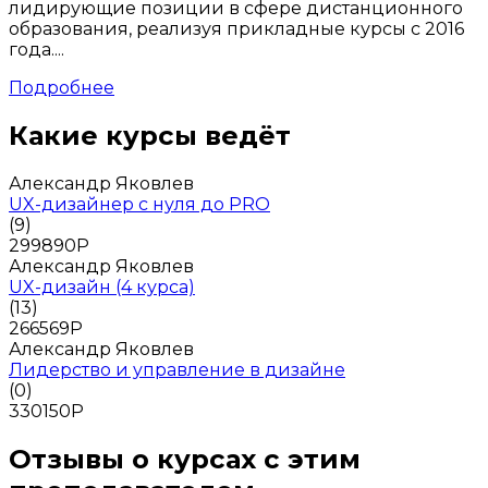
лидирующие позиции в сфере дистанционного
образования, реализуя прикладные курсы с 2016
года....
Подробнее
Какие курсы ведёт
Александр Яковлев
UX-дизайнер с нуля до PRO
(9)
299890
Р
Александр Яковлев
UX-дизайн (4 курса)
(13)
266569
Р
Александр Яковлев
Лидерство и управление в дизайне
(0)
330150
Р
Отзывы о курсах с этим