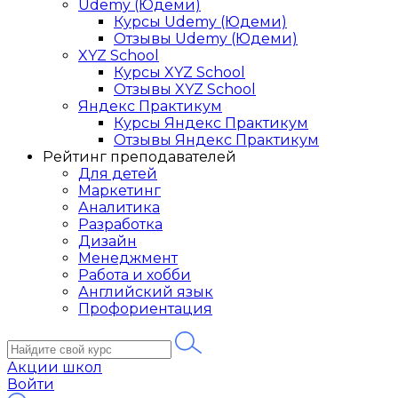
Udemy (Юдеми)
Курсы Udemy (Юдеми)
Отзывы Udemy (Юдеми)
XYZ School
Курсы XYZ School
Отзывы XYZ School
Яндекс Практикум
Курсы Яндекс Практикум
Отзывы Яндекс Практикум
Рейтинг преподавателей
Для детей
Маркетинг
Аналитика
Разработка
Дизайн
Менеджмент
Работа и хобби
Английский язык
Профориентация
Акции школ
Войти