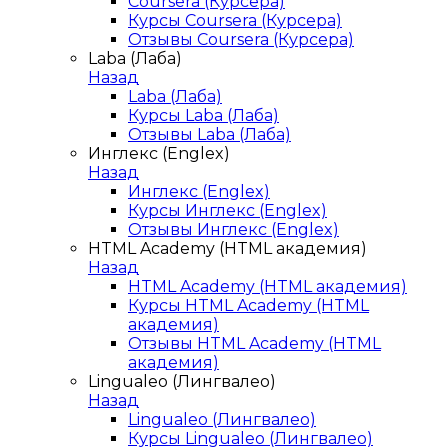
Coursera (Курсера)
Курсы Coursera (Курсера)
Отзывы Coursera (Курсера)
Laba (Лаба)
Назад
Laba (Лаба)
Курсы Laba (Лаба)
Отзывы Laba (Лаба)
Инглекс (Englex)
Назад
Инглекс (Englex)
Курсы Инглекс (Englex)
Отзывы Инглекс (Englex)
HTML Academy (HTML академия)
Назад
HTML Academy (HTML академия)
Курсы HTML Academy (HTML
академия)
Отзывы HTML Academy (HTML
академия)
Lingualeo (Лингвалео)
Назад
Lingualeo (Лингвалео)
Курсы Lingualeo (Лингвалео)