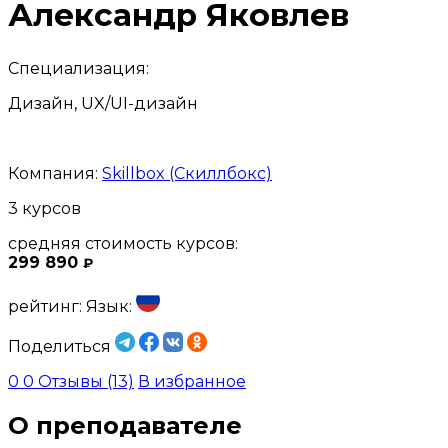
Александр Яковлев
Специализация:
Дизайн, UX/UI-дизайн
Компания:
Skillbox (Скиллбокс)
3 курсов
средняя стоимость курсов:
299 890
₽
рейтинг:
Язык:
Поделиться
0
0
Отзывы (13)
В избранное
О преподавателе