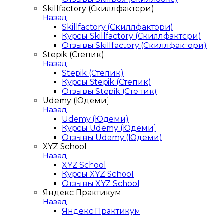
Skillfactory (Скиллфактори)
Назад
Skillfactory (Скиллфактори)
Курсы Skillfactory (Скиллфактори)
Отзывы Skillfactory (Скиллфактори)
Stepik (Степик)
Назад
Stepik (Степик)
Курсы Stepik (Степик)
Отзывы Stepik (Степик)
Udemy (Юдеми)
Назад
Udemy (Юдеми)
Курсы Udemy (Юдеми)
Отзывы Udemy (Юдеми)
XYZ School
Назад
XYZ School
Курсы XYZ School
Отзывы XYZ School
Яндекс Практикум
Назад
Яндекс Практикум