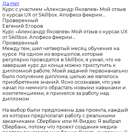
Да
Нет
Курс с участием «Александр Яковлев»
Мой отзыв
о курсах UX от Skillbox. Апофеоз феерии....
Проверенный
Евгений Егоров
Курс «Александр Яковлев»
Мой отзыв о курсах UX
от Skillbox. Апофеоз феерии....
Проверенный
Между тем, шел четвертый месяц обучения на
курсе. На одном из воркшопов, которые
регулярно проводятся в Skillbox, я узнал, что не
завершая курс до конца можно приступить к
дипломной работе. Моей задачей первоначально
было получение диплома, целью же являлось
приобретение знаний. Ясно осознавая, что уже
начал по-немного обрастать новыми навыками и
компетенциями, я принялся за работу над
дипломом
На выбор были предложены два проекта, каждый
из которых предполагал работу с реальными
заказчиками. Сбербанк или М-Видео. Я выбрал
Сбербанк, потому что проект создания медиа-