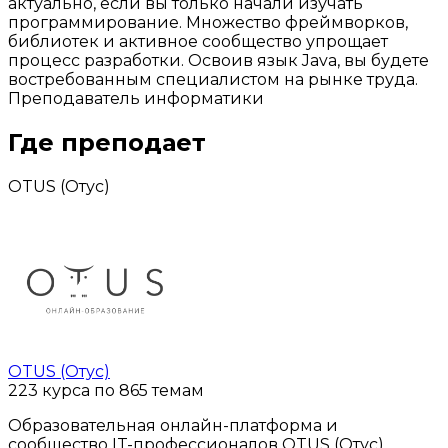
актуально, если вы только начали изучать
программирование. Множество фреймворков,
библиотек и активное сообщество упрощает
процесс разработки. Освоив язык Java, вы будете
востребованным специалистом на рынке труда.
Преподаватель информатики
Где преподает
OTUS (Отус)
OTUS (Отус)
223 курса по 865 темам
Образовательная онлайн-платформа и
сообщество IT-профессионалов OTUS (Отус)