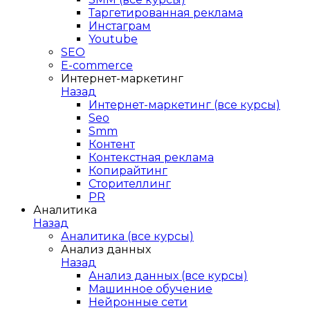
Таргетированная реклама
Инстаграм
Youtube
SEO
E-сommerce
Интернет-маркетинг
Назад
Интернет-маркетинг (все курсы)
Seo
Smm
Контент
Контекстная реклама
Копирайтинг
Сторителлинг
PR
Аналитика
Назад
Аналитика (все курсы)
Анализ данных
Назад
Анализ данных (все курсы)
Машинное обучение
Нейронные сети