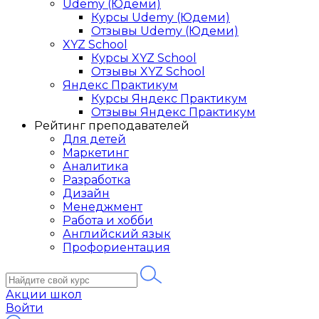
Udemy (Юдеми)
Курсы Udemy (Юдеми)
Отзывы Udemy (Юдеми)
XYZ School
Курсы XYZ School
Отзывы XYZ School
Яндекс Практикум
Курсы Яндекс Практикум
Отзывы Яндекс Практикум
Рейтинг преподавателей
Для детей
Маркетинг
Аналитика
Разработка
Дизайн
Менеджмент
Работа и хобби
Английский язык
Профориентация
Акции школ
Войти