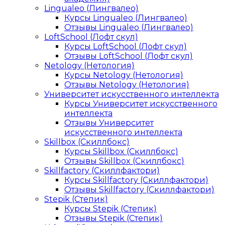
Lingualeo (Лингвалео)
Курсы Lingualeo (Лингвалео)
Отзывы Lingualeo (Лингвалео)
LoftSchool (Лофт скул)
Курсы LoftSchool (Лофт скул)
Отзывы LoftSchool (Лофт скул)
Netology (Нетология)
Курсы Netology (Нетология)
Отзывы Netology (Нетология)
Университет искусственного интеллекта
Курсы Университет искусственного
интеллекта
Отзывы Университет
искусственного интеллекта
Skillbox (Скиллбокс)
Курсы Skillbox (Скиллбокс)
Отзывы Skillbox (Скиллбокс)
Skillfactory (Скиллфактори)
Курсы Skillfactory (Скиллфактори)
Отзывы Skillfactory (Скиллфактори)
Stepik (Степик)
Курсы Stepik (Степик)
Отзывы Stepik (Степик)