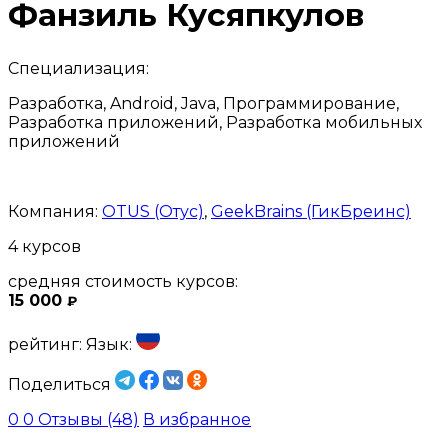
Фанзиль Кусяпкулов
Специализация:
Разработка, Android, Java, Программирование,
Разработка приложений, Разработка мобильных
приложений
Компания:
OTUS (Отус)
,
GeekBrains (ГикБреинс)
4 курсов
средняя стоимость курсов:
15 000
₽
рейтинг:
Язык:
Поделиться
0
0
Отзывы (48)
В избранное