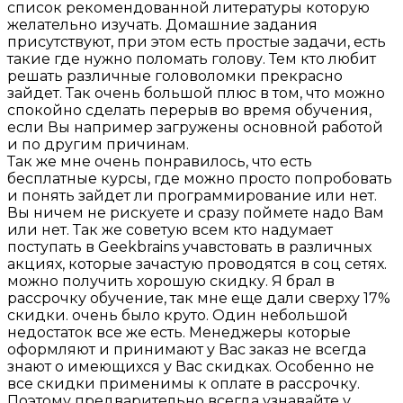
список рекомендованной литературы которую
желательно изучать. Домашние задания
присутствуют, при этом есть простые задачи, есть
такие где нужно поломать голову. Тем кто любит
решать различные головоломки прекрасно
зайдет. Так очень большой плюс в том, что можно
спокойно сделать перерыв во время обучения,
если Вы например загружены основной работой
и по другим причинам.
Так же мне очень понравилось, что есть
бесплатные курсы, где можно просто попробовать
и понять зайдет ли программирование или нет.
Вы ничем не рискуете и сразу поймете надо Вам
или нет. Так же советую всем кто надумает
поступать в Geekbrains учавстовать в различных
акциях, которые зачастую проводятся в соц сетях.
можно получить хорошую скидку. Я брал в
рассрочку обучение, так мне еще дали сверху 17%
скидки. очень было круто. Один небольшой
недостаток все же есть. Менеджеры которые
оформляют и принимают у Вас заказ не всегда
знают о имеющихся у Вас скидках. Особенно не
все скидки применимы к оплате в рассрочку.
Поэтому предварительно всегда узнавайте у