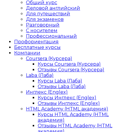
Общий курс
Деловой английский
Для путешествий
Для экзаменов
Разговорный
С носителем
Профессиональный
Профориентация
Бесплатные курсы
Компании
Coursera (Курсера)
Курсы Coursera (Курсера)
Отзывы Coursera (Курсера)
Laba (Лаба)
Курсы Laba (Лаба)
Отзывы Laba (Лаба)
Инглекс (Englex)
Курсы Инглекс (Englex)
Отзывы Инглекс (Englex)
HTML Academy (HTML академия)
Курсы HTML Academy (HTML
академия)
Отзывы HTML Academy (HTML
академия)