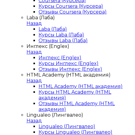
Coursera (Курсера)
Курсы Coursera (Курсера)
Отзывы Coursera (Курсера)
Laba (Лаба)
Назад
Laba (Лаба)
Курсы Laba (Лаба)
Отзывы Laba (Лаба)
Инглекс (Englex)
Назад
Инглекс (Englex)
Курсы Инглекс (Englex)
Отзывы Инглекс (Englex)
HTML Academy (HTML академия)
Назад
HTML Academy (HTML академия)
Курсы HTML Academy (HTML
академия)
Отзывы HTML Academy (HTML
академия)
Lingualeo (Лингвалео)
Назад
Lingualeo (Лингвалео)
Курсы Lingualeo (Лингвалео)