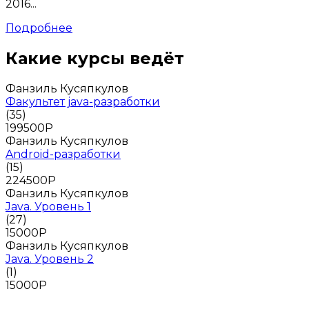
2016...
Подробнее
Какие курсы ведёт
Фанзиль Кусяпкулов
Факультет java-разработки
(35)
199500
Р
Фанзиль Кусяпкулов
Android-разработки
(15)
224500
Р
Фанзиль Кусяпкулов
Java. Уровень 1
(27)
15000
Р
Фанзиль Кусяпкулов
Java. Уровень 2
(1)
15000
Р