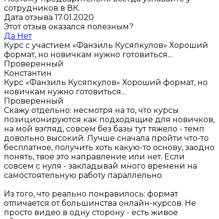
сотрудников в ВК.
Дата отзыва 17.01.2020
Этот отзыв оказался полезным?
Да
Нет
Курс с участием «Фанзиль Кусяпкулов»
Хороший
формат, но новичкам нужно готовиться...
Проверенный
Константин
Курс «Фанзиль Кусяпкулов»
Хороший формат, но
новичкам нужно готовиться...
Проверенный
Скажу отдельно: несмотря на то, что курсы
позиционируются как подходящие для новичков,
на мой взгляд, совсем без базы тут тяжело - темп
довольно высокий. Лучше сначала пройти что-то
бесплатное, получить хоть какую-то основу, заодно
понять, твое это направление или нет. Если
совсем с нуля - закладывай много времени на
самостоятельную работу параллельно.
Из того, что реально понравилось: формат
отличается от большинства онлайн-курсов. Не
просто видео в одну сторону - есть живое