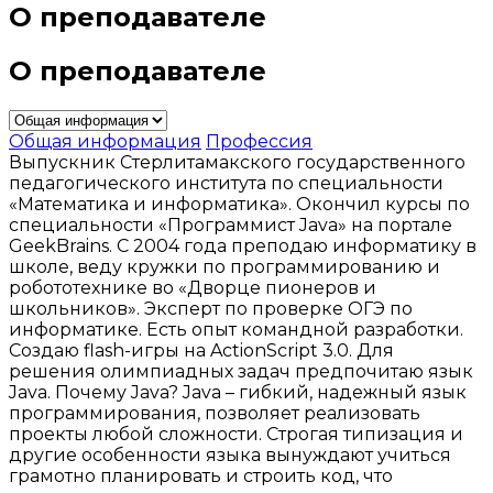
О преподавателе
О преподавателе
Общая информация
Профессия
Выпускник Стерлитамакского государственного
педагогического института по специальности
«Математика и информатика». Окончил курсы по
специальности «Программист Java» на портале
GeekBrains. С 2004 года преподаю информатику в
школе, веду кружки по программированию и
робототехнике во «Дворце пионеров и
школьников». Эксперт по проверке ОГЭ по
информатике. Есть опыт командной разработки.
Создаю flash-игры на ActionScript 3.0. Для
решения олимпиадных задач предпочитаю язык
Java. Почему Java? Java – гибкий, надежный язык
программирования, позволяет реализовать
проекты любой сложности. Строгая типизация и
другие особенности языка вынуждают учиться
грамотно планировать и строить код, что