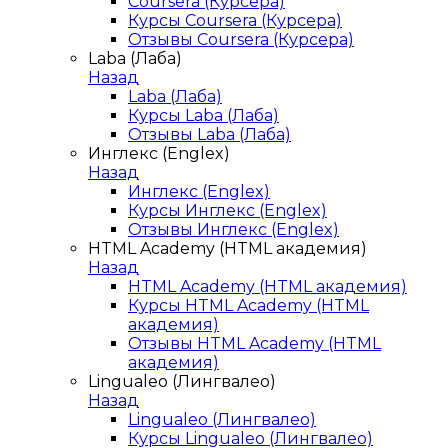
Coursera (Курсера)
Курсы Coursera (Курсера)
Отзывы Coursera (Курсера)
Laba (Лаба)
Назад
Laba (Лаба)
Курсы Laba (Лаба)
Отзывы Laba (Лаба)
Инглекс (Englex)
Назад
Инглекс (Englex)
Курсы Инглекс (Englex)
Отзывы Инглекс (Englex)
HTML Academy (HTML академия)
Назад
HTML Academy (HTML академия)
Курсы HTML Academy (HTML
академия)
Отзывы HTML Academy (HTML
академия)
Lingualeo (Лингвалео)
Назад
Lingualeo (Лингвалео)
Курсы Lingualeo (Лингвалео)