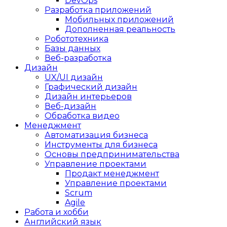
DevOps
Разработка приложений
Мобильных приложений
Дополненная реальность
Робототехника
Базы данных
Веб-разработка
Дизайн
UX/UI дизайн
Графический дизайн
Дизайн интерьеров
Веб-дизайн
Обработка видео
Менеджмент
Автоматизация бизнеса
Инструменты для бизнеса
Основы предпринимательства
Управление проектами
Продакт менеджмент
Управление проектами
Scrum
Agile
Работа и хобби
Английский язык