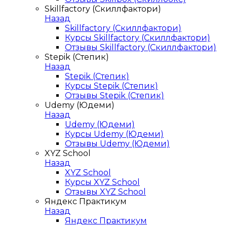
Skillfactory (Скиллфактори)
Назад
Skillfactory (Скиллфактори)
Курсы Skillfactory (Скиллфактори)
Отзывы Skillfactory (Скиллфактори)
Stepik (Степик)
Назад
Stepik (Степик)
Курсы Stepik (Степик)
Отзывы Stepik (Степик)
Udemy (Юдеми)
Назад
Udemy (Юдеми)
Курсы Udemy (Юдеми)
Отзывы Udemy (Юдеми)
XYZ School
Назад
XYZ School
Курсы XYZ School
Отзывы XYZ School
Яндекс Практикум
Назад
Яндекс Практикум