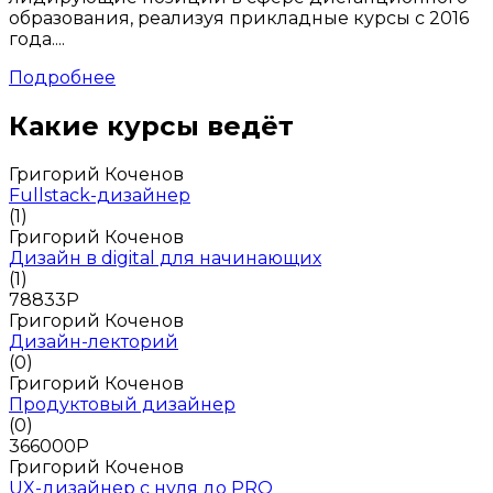
образования, реализуя прикладные курсы с 2016
года....
Подробнее
Какие курсы ведёт
Григорий Коченов
Fullstack-дизайнер
(1)
Григорий Коченов
Дизайн в digital для начинающих
(1)
78833
Р
Григорий Коченов
Дизайн-лекторий
(0)
Григорий Коченов
Продуктовый дизайнер
(0)
366000
Р
Григорий Коченов
UX-дизайнер с нуля до PRO