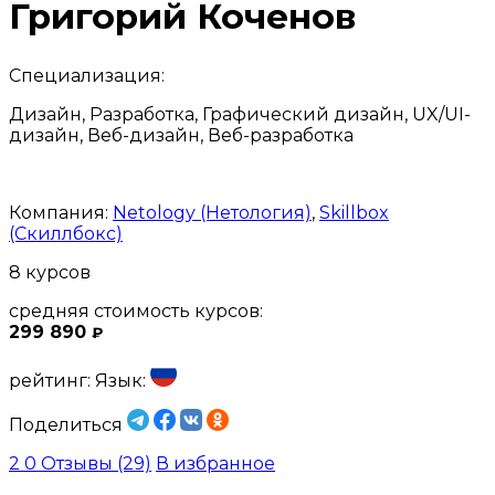
Григорий Коченов
Специализация:
Дизайн, Разработка, Графический дизайн, UX/UI-
дизайн, Веб-дизайн, Веб-разработка
Компания:
Netology (Нетология)
,
Skillbox
(Скиллбокс)
8 курсов
средняя стоимость курсов:
299 890
₽
рейтинг:
Язык:
Поделиться
2
0
Отзывы (29)
В избранное