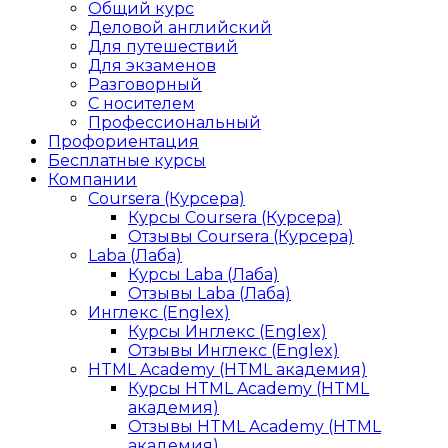
Общий курс
Деловой английский
Для путешествий
Для экзаменов
Разговорный
С носителем
Профессиональный
Профориентация
Бесплатные курсы
Компании
Coursera (Курсера)
Курсы Coursera (Курсера)
Отзывы Coursera (Курсера)
Laba (Лаба)
Курсы Laba (Лаба)
Отзывы Laba (Лаба)
Инглекс (Englex)
Курсы Инглекс (Englex)
Отзывы Инглекс (Englex)
HTML Academy (HTML академия)
Курсы HTML Academy (HTML
академия)
Отзывы HTML Academy (HTML
академия)