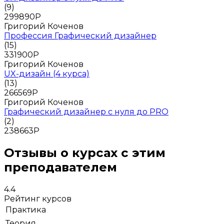
(9)
299890
Р
Григорий Коченов
Профессия Графический дизайнер
(15)
331900
Р
Григорий Коченов
UX-дизайн (4 курса)
(13)
266569
Р
Григорий Коченов
Графический дизайнер с нуля до PRO
(2)
238663
Р
Отзывы о курсах с этим
преподавателем
4.4
Рейтинг курсов
Практика
Теория