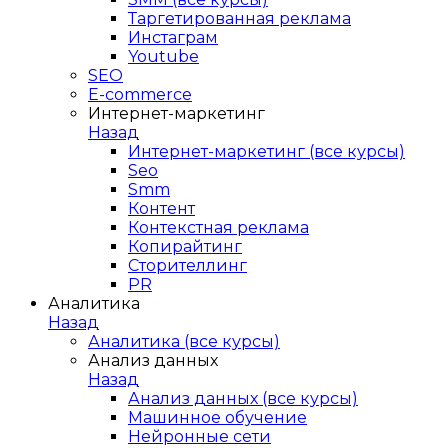
Таргетированная реклама
Инстаграм
Youtube
SEO
E-сommerce
Интернет-маркетинг
Назад
Интернет-маркетинг (все курсы)
Seo
Smm
Контент
Контекстная реклама
Копирайтинг
Сторителлинг
PR
Аналитика
Назад
Аналитика (все курсы)
Анализ данных
Назад
Анализ данных (все курсы)
Машинное обучение
Нейронные сети