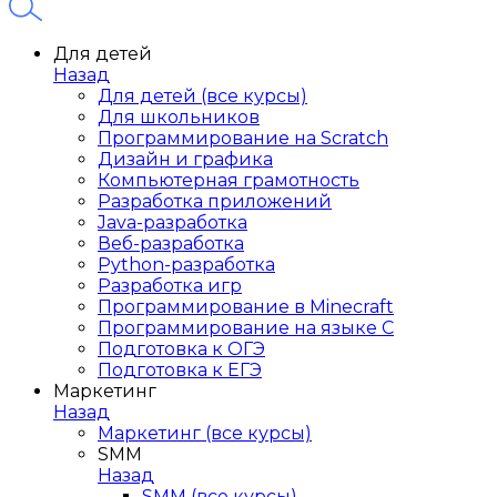
Для детей
Назад
Для детей (все курсы)
Для школьников
Программирование на Scratch
Дизайн и графика
Компьютерная грамотность
Разработка приложений
Java-разработка
Веб-разработка
Python-разработка
Разработка игр
Программирование в Minecraft
Программирование на языке C
Подготовка к ОГЭ
Подготовка к ЕГЭ
Маркетинг
Назад
Маркетинг (все курсы)
SMM
Назад
SMM (все курсы)