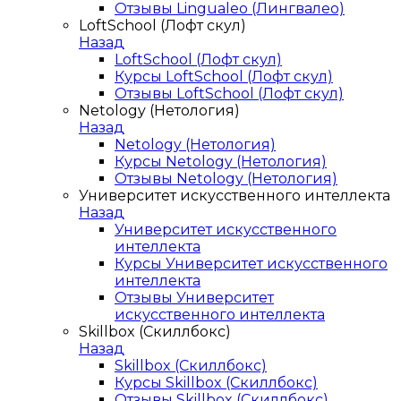
Отзывы Lingualeo (Лингвалео)
LoftSchool (Лофт скул)
Назад
LoftSchool (Лофт скул)
Курсы LoftSchool (Лофт скул)
Отзывы LoftSchool (Лофт скул)
Netology (Нетология)
Назад
Netology (Нетология)
Курсы Netology (Нетология)
Отзывы Netology (Нетология)
Университет искусственного интеллекта
Назад
Университет искусственного
интеллекта
Курсы Университет искусственного
интеллекта
Отзывы Университет
искусственного интеллекта
Skillbox (Скиллбокс)
Назад
Skillbox (Скиллбокс)
Курсы Skillbox (Скиллбокс)
Отзывы Skillbox (Скиллбокс)