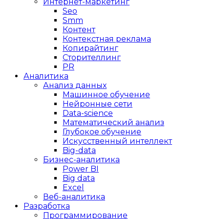
Интернет-маркетинг
Seo
Smm
Контент
Контекстная реклама
Копирайтинг
Сторителлинг
PR
Аналитика
Анализ данных
Машинное обучение
Нейронные сети
Data-science
Математический анализ
Глубокое обучение
Искусственный интеллект
Big-data
Бизнес-аналитика
Power BI
Big data
Excel
Веб-аналитика
Разработка
Программирование