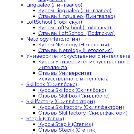
Lingualeo (Лингвалео)
Курсы Lingualeo (Лингвалео)
Отзывы Lingualeo (Лингвалео)
LoftSchool (Лофт скул)
Курсы LoftSchool (Лофт скул)
Отзывы LoftSchool (Лофт скул)
Netology (Нетология)
Курсы Netology (Нетология)
Отзывы Netology (Нетология)
Университет искусственного интеллекта
Курсы Университет искусственного
интеллекта
Отзывы Университет
искусственного интеллекта
Skillbox (Скиллбокс)
Курсы Skillbox (Скиллбокс)
Отзывы Skillbox (Скиллбокс)
Skillfactory (Скиллфактори)
Курсы Skillfactory (Скиллфактори)
Отзывы Skillfactory (Скиллфактори)
Stepik (Степик)
Курсы Stepik (Степик)
Отзывы Stepik (Степик)