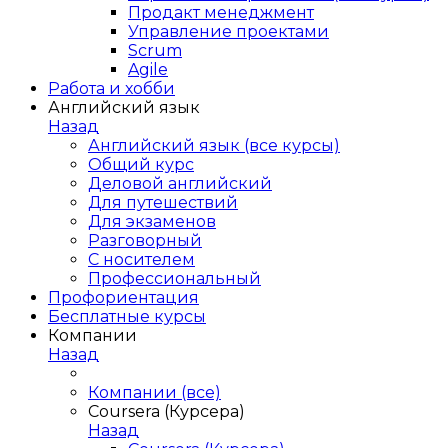
Продакт менеджмент
Управление проектами
Scrum
Agile
Работа и хобби
Английский язык
Назад
Английский язык (все курсы)
Общий курс
Деловой английский
Для путешествий
Для экзаменов
Разговорный
С носителем
Профессиональный
Профориентация
Бесплатные курсы
Компании
Назад
Компании (все)
Coursera (Курсера)
Назад