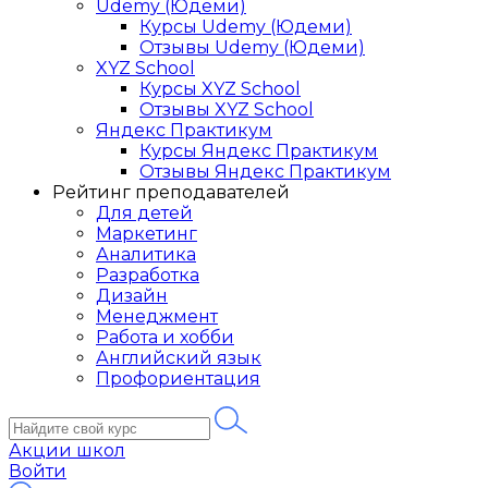
Udemy (Юдеми)
Курсы Udemy (Юдеми)
Отзывы Udemy (Юдеми)
XYZ School
Курсы XYZ School
Отзывы XYZ School
Яндекс Практикум
Курсы Яндекс Практикум
Отзывы Яндекс Практикум
Рейтинг преподавателей
Для детей
Маркетинг
Аналитика
Разработка
Дизайн
Менеджмент
Работа и хобби
Английский язык
Профориентация
Акции школ
Войти