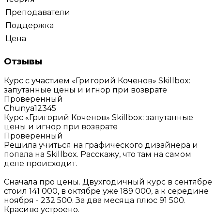
Преподаватели
Поддержка
Цена
Отзывы
Курс с участием «Григорий Коченов»
Skillbox:
запутанные цены и игнор при возврате
Проверенный
Chunya12345
Курс «Григорий Коченов»
Skillbox: запутанные
цены и игнор при возврате
Проверенный
Решила учиться на графического дизайнера и
попала на Skillbox. Расскажу, что там на самом
деле происходит.
Сначала про цены. Двухгодичный курс в сентябре
стоил 141 000, в октябре уже 189 000, а к середине
ноября - 232 500. За два месяца плюс 91 500.
Красиво устроено.