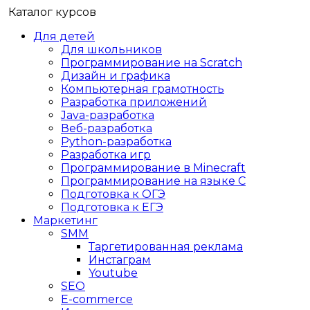
Каталог курсов
Для детей
Для школьников
Программирование на Scratch
Дизайн и графика
Компьютерная грамотность
Разработка приложений
Java-разработка
Веб-разработка
Python-разработка
Разработка игр
Программирование в Minecraft
Программирование на языке C
Подготовка к ОГЭ
Подготовка к ЕГЭ
Маркетинг
SMM
Таргетированная реклама
Инстаграм
Youtube
SEO
E-сommerce