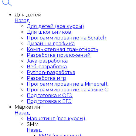
Для детей
Назад
Для детей (все курсы)
Для школьников
Программирование на Scratch
Дизайн и графика
Компьютерная грамотность
Разработка приложений
Java-разработка
Веб-разработка
Python-разработка
Разработка игр
Программирование в Minecraft
Программирование на языке C
Подготовка к ОГЭ
Подготовка к ЕГЭ
Маркетинг
Назад
Маркетинг (все курсы)
SMM
Назад
SMM (все курсы)