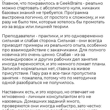
Главное, что понравилось в GeekBrains - реально
можно стартовать с абсолютного нуля, никаких
базовых знаний не требуется. Программа
выстроена логично, от простого к сложному, и ни
разу не было тем, которые хотелось бы промотать
из-за воды или лишней теории.
Преподаватели - практики, и это одновременно
сильная и слабая сторона. Сильная - они всегда
приводят примеры из реального опыта, особенно
про взаимодействие с заказчиками. Для полного
новичка это очень ценно. Слабая - из-за
командировок и других рабочих дел занятия
иногда переносятся, и это немного ломает планы.
Записей нормальных нет, ставка на живое
присутствие. Пару раз я все-таки пропустила
занятия - пожалела, потому что по методичке
одной разобраться не получилось.
Наставник есть, и это хорошо, но отвечает не
мгновенно - личным консультантом его не
назовешь. Домашних заданий много,
проверяются они иногда небыстро, зато честно: