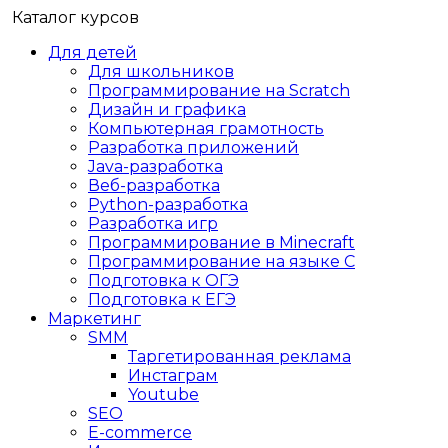
Каталог курсов
Для детей
Для школьников
Программирование на Scratch
Дизайн и графика
Компьютерная грамотность
Разработка приложений
Java-разработка
Веб-разработка
Python-разработка
Разработка игр
Программирование в Minecraft
Программирование на языке C
Подготовка к ОГЭ
Подготовка к ЕГЭ
Маркетинг
SMM
Таргетированная реклама
Инстаграм
Youtube
SEO
E-сommerce