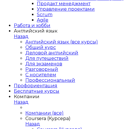
Продакт менеджмент
Управление проектами
Scrum
Agile
Работа и хобби
Английский язык
Назад
Английский язык (все курсы)
Общий курс
Деловой английский
Для путешествий
Для экзаменов
Разговорный
С носителем
Профессиональный
Профориентация
Бесплатные курсы
Компании
Назад
Компании (все)
Coursera (Курсера)
Назад