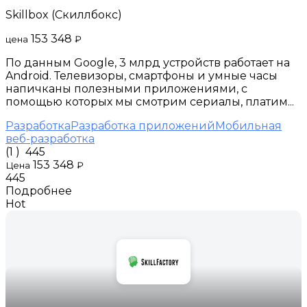
Skillbox (Скиллбокс)
153 348
цена
₽
По данным Google, 3 млрд устройств работает на
Android. Телевизоры, смартфоны и умные часы
напичканы полезными приложениями, с
помощью которых мы смотрим сериалы, платим...
Разработка
Разработка приложений
Мобильная
веб-разработка
(1 )
445
153 348
Цена
₽
445
Подробнее
Hot