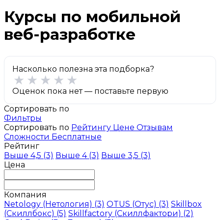
Курсы по мобильной
веб-разработке
Насколько полезна эта подборка?
★
★
★
★
★
Оценок пока нет — поставьте первую
Сортировать по
Фильтры
Сортировать по
Рейтингу
Цене
Отзывам
Сложности
Бесплатные
Рейтинг
Выше 4,5
(3)
Выше 4
(3)
Выше 3,5
(3)
Цена
Компания
Netology (Нетология)
(3)
OTUS (Отус)
(3)
Skillbox
(Скиллбокс)
(5)
Skillfactory (Скиллфактори)
(2)