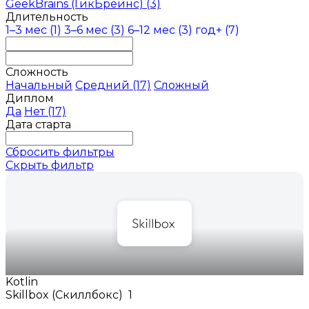
GeekBrains (ГикБреинс)
(3)
Длительность
1–3 мес
(1)
3–6 мес
(3)
6–12 мес
(3)
год+
(7)
Сложность
Начальный
Средний
(17)
Сложный
Диплом
Да
Нет
(17)
Дата старта
Сбросить фильтры
Скрыть фильтр
Kotlin
Skillbox (Скиллбокс)
1