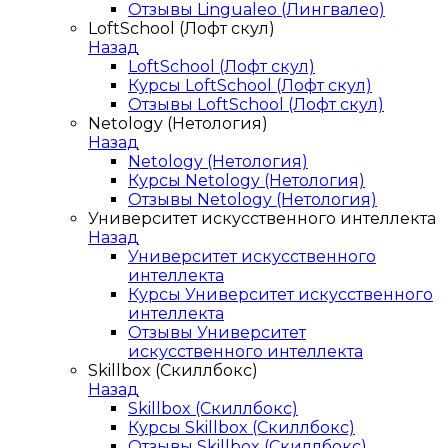
Отзывы Lingualeo (Лингвалео)
LoftSchool (Лофт скул)
Назад
LoftSchool (Лофт скул)
Курсы LoftSchool (Лофт скул)
Отзывы LoftSchool (Лофт скул)
Netology (Нетология)
Назад
Netology (Нетология)
Курсы Netology (Нетология)
Отзывы Netology (Нетология)
Университет искусственного интеллекта
Назад
Университет искусственного
интеллекта
Курсы Университет искусственного
интеллекта
Отзывы Университет
искусственного интеллекта
Skillbox (Скиллбокс)
Назад
Skillbox (Скиллбокс)
Курсы Skillbox (Скиллбокс)
Отзывы Skillbox (Скиллбокс)