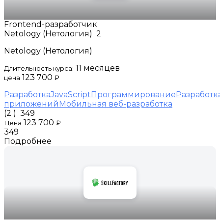
Frontend-разработчик
Netology (Нетология)
2
Netology (Нетология)
11 месяцев
Длительность курса:
123 700
цена
₽
Разработка
JavaScript
Программирование
Разработк
приложений
Мобильная веб-разработка
(2 )
349
123 700
Цена
₽
349
Подробнее