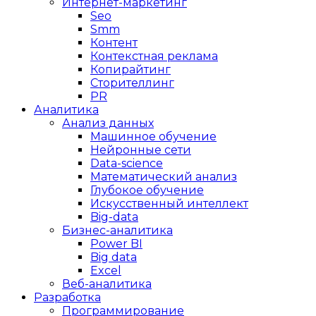
Интернет-маркетинг
Seo
Smm
Контент
Контекстная реклама
Копирайтинг
Сторителлинг
PR
Аналитика
Анализ данных
Машинное обучение
Нейронные сети
Data-science
Математический анализ
Глубокое обучение
Искусственный интеллект
Big-data
Бизнес-аналитика
Power BI
Big data
Excel
Веб-аналитика
Разработка
Программирование