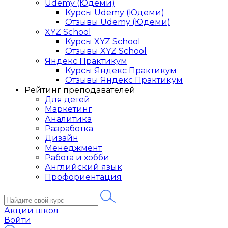
Udemy (Юдеми)
Курсы Udemy (Юдеми)
Отзывы Udemy (Юдеми)
XYZ School
Курсы XYZ School
Отзывы XYZ School
Яндекс Практикум
Курсы Яндекс Практикум
Отзывы Яндекс Практикум
Рейтинг преподавателей
Для детей
Маркетинг
Аналитика
Разработка
Дизайн
Менеджмент
Работа и хобби
Английский язык
Профориентация
Акции школ
Войти