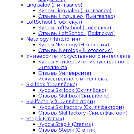
Lingualeo (Лингвалео)
Курсы Lingualeo (Лингвалео)
Отзывы Lingualeo (Лингвалео)
LoftSchool (Лофт скул)
Курсы LoftSchool (Лофт скул)
Отзывы LoftSchool (Лофт скул)
Netology (Нетология)
Курсы Netology (Нетология)
Отзывы Netology (Нетология)
Университет искусственного интеллекта
Курсы Университет искусственного
интеллекта
Отзывы Университет
искусственного интеллекта
Skillbox (Скиллбокс)
Курсы Skillbox (Скиллбокс)
Отзывы Skillbox (Скиллбокс)
Skillfactory (Скиллфактори)
Курсы Skillfactory (Скиллфактори)
Отзывы Skillfactory (Скиллфактори)
Stepik (Степик)
Курсы Stepik (Степик)
Отзывы Stepik (Степик)