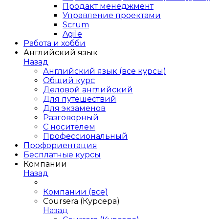
Продакт менеджмент
Управление проектами
Scrum
Agile
Работа и хобби
Английский язык
Назад
Английский язык (все курсы)
Общий курс
Деловой английский
Для путешествий
Для экзаменов
Разговорный
С носителем
Профессиональный
Профориентация
Бесплатные курсы
Компании
Назад
Компании (все)
Coursera (Курсера)
Назад