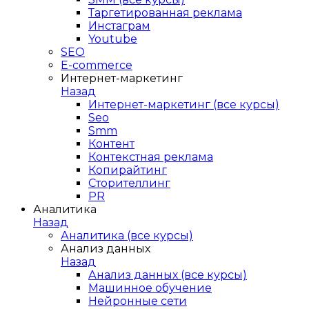
Таргетированная реклама
Инстаграм
Youtube
SEO
E-сommerce
Интернет-маркетинг
Назад
Интернет-маркетинг (все курсы)
Seo
Smm
Контент
Контекстная реклама
Копирайтинг
Сторителлинг
PR
Аналитика
Назад
Аналитика (все курсы)
Анализ данных
Назад
Анализ данных (все курсы)
Машинное обучение
Нейронные сети