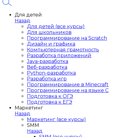
Для детей
Назад
Для детей (все курсы)
Для школьников
Программирование на Scratch
Дизайн и графика
Компьютерная грамотность
Разработка приложений
Java-разработка
Веб-разработка
Python-разработка
Разработка игр
Программирование в Minecraft
Программирование на языке C
Подготовка к ОГЭ
Подготовка к ЕГЭ
Маркетинг
Назад
Маркетинг (все курсы)
SMM
Назад
SMM (все курсы)