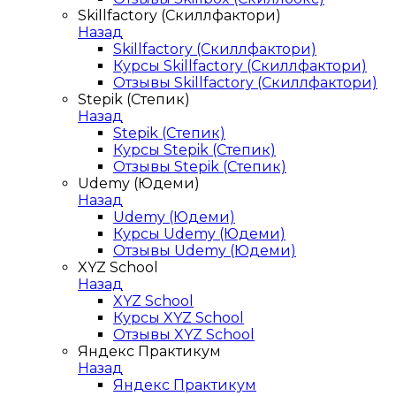
Skillfactory (Скиллфактори)
Назад
Skillfactory (Скиллфактори)
Курсы Skillfactory (Скиллфактори)
Отзывы Skillfactory (Скиллфактори)
Stepik (Степик)
Назад
Stepik (Степик)
Курсы Stepik (Степик)
Отзывы Stepik (Степик)
Udemy (Юдеми)
Назад
Udemy (Юдеми)
Курсы Udemy (Юдеми)
Отзывы Udemy (Юдеми)
XYZ School
Назад
XYZ School
Курсы XYZ School
Отзывы XYZ School
Яндекс Практикум
Назад
Яндекс Практикум