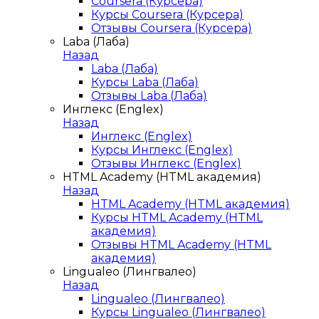
Coursera (Курсера)
Курсы Coursera (Курсера)
Отзывы Coursera (Курсера)
Laba (Лаба)
Назад
Laba (Лаба)
Курсы Laba (Лаба)
Отзывы Laba (Лаба)
Инглекс (Englex)
Назад
Инглекс (Englex)
Курсы Инглекс (Englex)
Отзывы Инглекс (Englex)
HTML Academy (HTML академия)
Назад
HTML Academy (HTML академия)
Курсы HTML Academy (HTML
академия)
Отзывы HTML Academy (HTML
академия)
Lingualeo (Лингвалео)
Назад
Lingualeo (Лингвалео)
Курсы Lingualeo (Лингвалео)