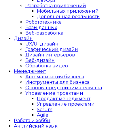
DevOps
Разработка приложений
Мобильных приложений
Дополненная реальность
Робототехника
Базы данных
Веб-разработка
Дизайн
UX/UI дизайн
Графический дизайн
Дизайн интерьеров
Веб-дизайн
Обработка видео
Менеджмент
Автоматизация бизнеса
Инструменты для бизнеса
Основы предпринимательства
Управление проектами
Продакт менеджмент
Управление проектами
Scrum
Agile
Работа и хобби
Английский язык