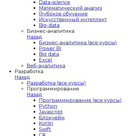
Data-science
Математический анализ
Глубокое обучение
Искусственный интеллект
Big-data
Бизнес-аналитика
Назад
Бизнес-аналитика (все курсы)
Power BI
Big data
Excel
Веб-аналитика
Разработка
Назад
Разработка (все курсы)
Программирование
Назад
Программирование (все курсы)
Python
Javascript
Блокчейн
Kotlin
Swift
C#