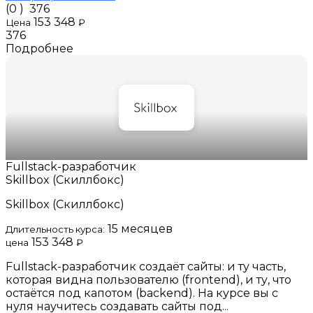
(0 )
376
153 348
Цена
₽
376
Подробнее
Fullstack-разработчик
Skillbox (Скиллбокс)
Skillbox (Скиллбокс)
15 месяцев
Длительность курса:
153 348
цена
₽
Fullstack-разработчик создаёт сайты: и ту часть,
которая видна пользователю (frontend), и ту, что
остаётся под капотом (backend). На курсе вы с
нуля научитесь создавать сайты под...