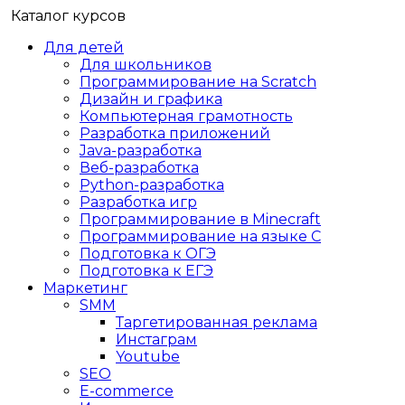
Каталог курсов
Для детей
Для школьников
Программирование на Scratch
Дизайн и графика
Компьютерная грамотность
Разработка приложений
Java-разработка
Веб-разработка
Python-разработка
Разработка игр
Программирование в Minecraft
Программирование на языке C
Подготовка к ОГЭ
Подготовка к ЕГЭ
Маркетинг
SMM
Таргетированная реклама
Инстаграм
Youtube
SEO
E-сommerce