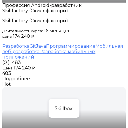
Профессия Android-разработчик
Skillfactory (Скиллфактори)
Skillfactory (Скиллфактори)
16 месяцев
Длительность курса:
174 240
цена
₽
Разработка
Git
Java
Программирование
Мобильная
веб-разработка
Разработка мобильных
приложений
(0 )
483
174 240
Цена
₽
483
Подробнее
Hot