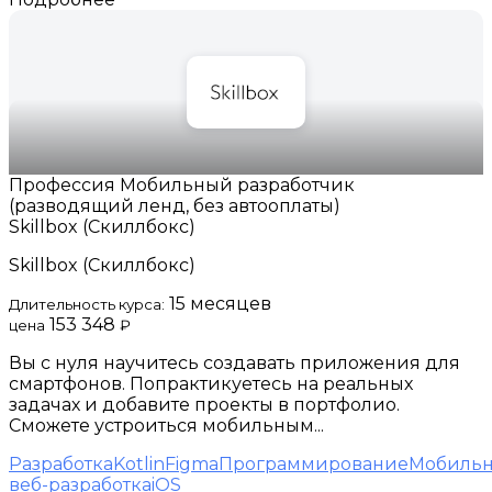
Профессия Мобильный разработчик
(разводящий ленд, без автооплаты)
Skillbox (Скиллбокс)
Skillbox (Скиллбокс)
15 месяцев
Длительность курса:
153 348
цена
₽
Вы с нуля научитесь создавать приложения для
смартфонов. Попрактикуетесь на реальных
задачах и добавите проекты в портфолио.
Сможете устроиться мобильным...
Разработка
Kotlin
Figma
Программирование
Мобильн
веб-разработка
iOS