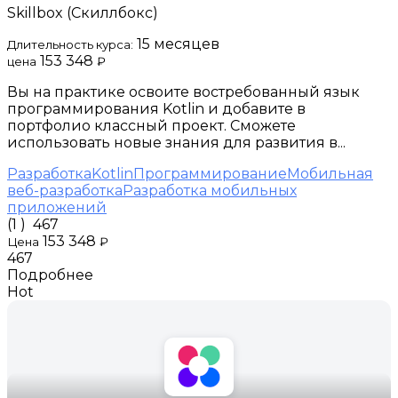
Skillbox (Скиллбокс)
15 месяцев
Длительность курса:
153 348
цена
₽
Вы на практике освоите востребованный язык
программирования Kotlin и добавите в
портфолио классный проект. Сможете
использовать новые знания для развития в...
Разработка
Kotlin
Программирование
Мобильная
веб-разработка
Разработка мобильных
приложений
(1 )
467
153 348
Цена
₽
467
Подробнее
Hot