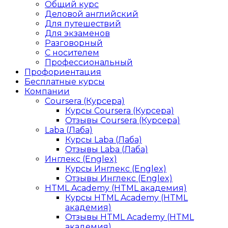
Общий курс
Деловой английский
Для путешествий
Для экзаменов
Разговорный
С носителем
Профессиональный
Профориентация
Бесплатные курсы
Компании
Coursera (Курсера)
Курсы Coursera (Курсера)
Отзывы Coursera (Курсера)
Laba (Лаба)
Курсы Laba (Лаба)
Отзывы Laba (Лаба)
Инглекс (Englex)
Курсы Инглекс (Englex)
Отзывы Инглекс (Englex)
HTML Academy (HTML академия)
Курсы HTML Academy (HTML
академия)
Отзывы HTML Academy (HTML
академия)