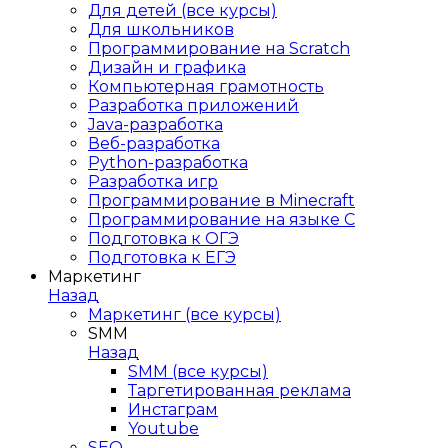
Для детей (все курсы)
Для школьников
Программирование на Scratch
Дизайн и графика
Компьютерная грамотность
Разработка приложений
Java-разработка
Веб-разработка
Python-разработка
Разработка игр
Программирование в Minecraft
Программирование на языке C
Подготовка к ОГЭ
Подготовка к ЕГЭ
Маркетинг
Назад
Маркетинг (все курсы)
SMM
Назад
SMM (все курсы)
Таргетированная реклама
Инстаграм
Youtube
SEO