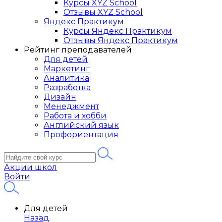
Курсы XYZ School
Отзывы XYZ School
Яндекс Практикум
Курсы Яндекс Практикум
Отзывы Яндекс Практикум
Рейтинг преподавателей
Для детей
Маркетинг
Аналитика
Разработка
Дизайн
Менеджмент
Работа и хобби
Английский язык
Профориентация
Акции школ
Войти
Для детей
Назад