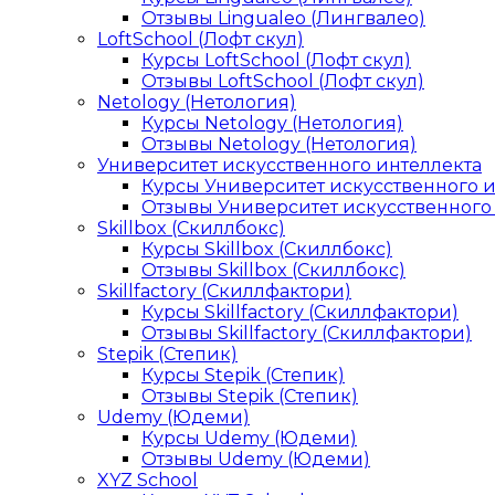
Отзывы Lingualeo (Лингвалео)
LoftSchool (Лофт скул)
Курсы LoftSchool (Лофт скул)
Отзывы LoftSchool (Лофт скул)
Netology (Нетология)
Курсы Netology (Нетология)
Отзывы Netology (Нетология)
Университет искусственного интеллекта
Курсы Университет искусственного 
Отзывы Университет искусственного
Skillbox (Скиллбокс)
Курсы Skillbox (Скиллбокс)
Отзывы Skillbox (Скиллбокс)
Skillfactory (Скиллфактори)
Курсы Skillfactory (Скиллфактори)
Отзывы Skillfactory (Скиллфактори)
Stepik (Степик)
Курсы Stepik (Степик)
Отзывы Stepik (Степик)
Udemy (Юдеми)
Курсы Udemy (Юдеми)
Отзывы Udemy (Юдеми)
XYZ School