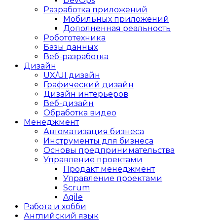
DevOps
Разработка приложений
Мобильных приложений
Дополненная реальность
Робототехника
Базы данных
Веб-разработка
Дизайн
UX/UI дизайн
Графический дизайн
Дизайн интерьеров
Веб-дизайн
Обработка видео
Менеджмент
Автоматизация бизнеса
Инструменты для бизнеса
Основы предпринимательства
Управление проектами
Продакт менеджмент
Управление проектами
Scrum
Agile
Работа и хобби
Английский язык