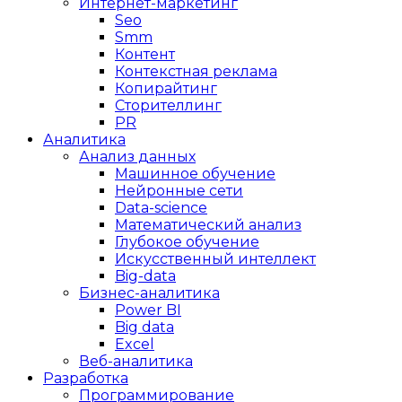
Интернет-маркетинг
Seo
Smm
Контент
Контекстная реклама
Копирайтинг
Сторителлинг
PR
Аналитика
Анализ данных
Машинное обучение
Нейронные сети
Data-science
Математический анализ
Глубокое обучение
Искусственный интеллект
Big-data
Бизнес-аналитика
Power BI
Big data
Excel
Веб-аналитика
Разработка
Программирование