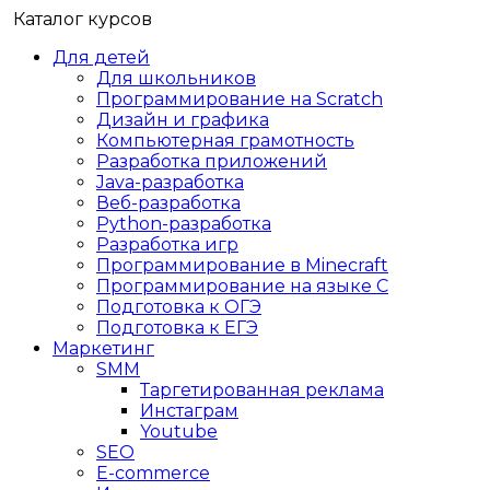
Каталог курсов
Для детей
Для школьников
Программирование на Scratch
Дизайн и графика
Компьютерная грамотность
Разработка приложений
Java-разработка
Веб-разработка
Python-разработка
Разработка игр
Программирование в Minecraft
Программирование на языке C
Подготовка к ОГЭ
Подготовка к ЕГЭ
Маркетинг
SMM
Таргетированная реклама
Инстаграм
Youtube
SEO
E-сommerce