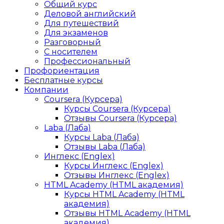
Общий курс
Деловой английский
Для путешествий
Для экзаменов
Разговорный
С носителем
Профессиональный
Профориентация
Бесплатные курсы
Компании
Coursera (Курсера)
Курсы Coursera (Курсера)
Отзывы Coursera (Курсера)
Laba (Лаба)
Курсы Laba (Лаба)
Отзывы Laba (Лаба)
Инглекс (Englex)
Курсы Инглекс (Englex)
Отзывы Инглекс (Englex)
HTML Academy (HTML академия)
Курсы HTML Academy (HTML
академия)
Отзывы HTML Academy (HTML
академия)