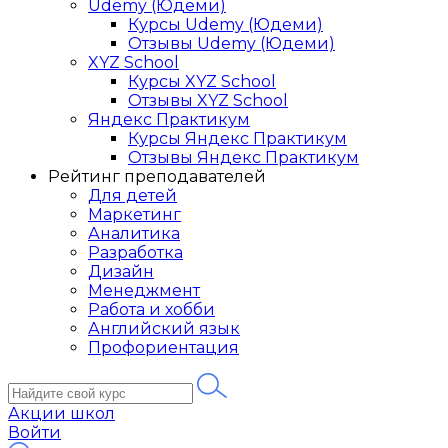
Udemy (Юдеми)
Курсы Udemy (Юдеми)
Отзывы Udemy (Юдеми)
XYZ School
Курсы XYZ School
Отзывы XYZ School
Яндекс Практикум
Курсы Яндекс Практикум
Отзывы Яндекс Практикум
Рейтинг преподавателей
Для детей
Маркетинг
Аналитика
Разработка
Дизайн
Менеджмент
Работа и хобби
Английский язык
Профориентация
Акции школ
Войти