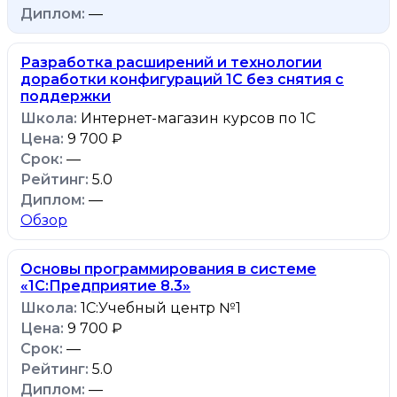
—
Разработка расширений и технологии
доработки конфигураций 1С без снятия с
поддержки
Интернет-магазин курсов по 1С
9 700 ₽
—
5.0
—
Обзор
Основы программирования в системе
«1C:Предприятие 8.3»
1С:Учебный центр №1
9 700 ₽
—
5.0
—