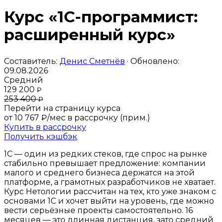
Курс «1C-программист:
расширенный курс»
Составитель:
Денис Сметнёв
· Обновлено:
09.08.2026
Средний
129 200
₽
253 400
₽
Перейти на страницу курса
от 10 767 ₽/мес
в рассрочку (прим.)
Купить в рассрочку
Получить кэшбэк
1С — один из редких стеков, где спрос на рынке
стабильно превышает предложение: компании
малого и среднего бизнеса держатся на этой
платформе, а грамотных разработчиков не хватает.
Курс Нетологии рассчитан на тех, кто уже знаком с
основами 1С и хочет выйти на уровень, где можно
вести серьёзные проекты самостоятельно. 16
месяцев — это длинная дистанция, зато средний