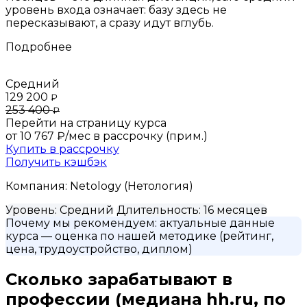
уровень входа означает: базу здесь не
пересказывают, а сразу идут вглубь.
Подробнее
Средний
129 200
₽
253 400
₽
Перейти на страницу курса
от 10 767 ₽/мес
в рассрочку (прим.)
Купить в рассрочку
Получить кэшбэк
Компания:
Netology (Нетология)
Уровень:
Средний
Длительность:
16 месяцев
Почему мы рекомендуем:
актуальные данные
курса
— оценка по нашей методике (рейтинг,
цена, трудоустройство, диплом)
Сколько зарабатывают в
профессии
(медиана hh.ru, по