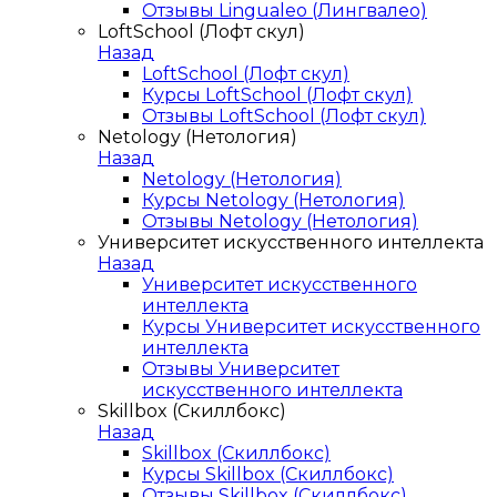
Отзывы Lingualeo (Лингвалео)
LoftSchool (Лофт скул)
Назад
LoftSchool (Лофт скул)
Курсы LoftSchool (Лофт скул)
Отзывы LoftSchool (Лофт скул)
Netology (Нетология)
Назад
Netology (Нетология)
Курсы Netology (Нетология)
Отзывы Netology (Нетология)
Университет искусственного интеллекта
Назад
Университет искусственного
интеллекта
Курсы Университет искусственного
интеллекта
Отзывы Университет
искусственного интеллекта
Skillbox (Скиллбокс)
Назад
Skillbox (Скиллбокс)
Курсы Skillbox (Скиллбокс)
Отзывы Skillbox (Скиллбокс)