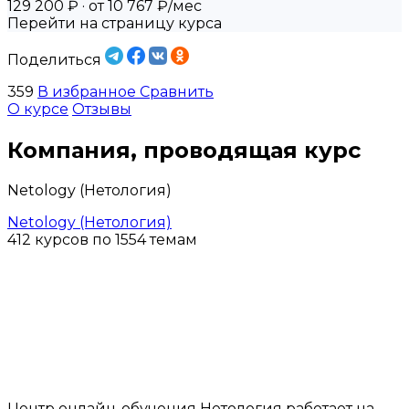
129 200 ₽
· от 10 767 ₽/мес
Перейти на страницу курса
Поделиться
359
В избранное
Сравнить
О курсе
Отзывы
Компания, проводящая курс
Netology (Нетология)
Netology (Нетология)
412 курсов по 1554 темам
Центр онлайн-обучения Нетология работает на