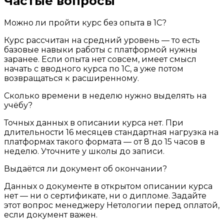
Частые вопросы
Можно ли пройти курс без опыта в 1С?
Курс рассчитан на средний уровень — то есть
базовые навыки работы с платформой нужны
заранее. Если опыта нет совсем, имеет смысл
начать с вводного курса по 1С, а уже потом
возвращаться к расширенному.
Сколько времени в неделю нужно выделять на
учёбу?
Точных данных в описании курса нет. При
длительности 16 месяцев стандартная нагрузка на
платформах такого формата — от 8 до 15 часов в
неделю. Уточните у школы до записи.
Выдаётся ли документ об окончании?
Данных о документе в открытом описании курса
нет — ни о сертификате, ни о дипломе. Задайте
этот вопрос менеджеру Нетологии перед оплатой,
если документ важен.