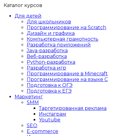
Каталог курсов
Для детей
Для школьников
Программирование на Scratch
Дизайн и графика
Компьютерная грамотность
Разработка приложений
Java-разработка
Веб-разработка
Python-разработка
Разработка игр
Программирование в Minecraft
Программирование на языке C
Подготовка к ОГЭ
Подготовка к ЕГЭ
Маркетинг
SMM
Таргетированная реклама
Инстаграм
Youtube
SEO
E-сommerce