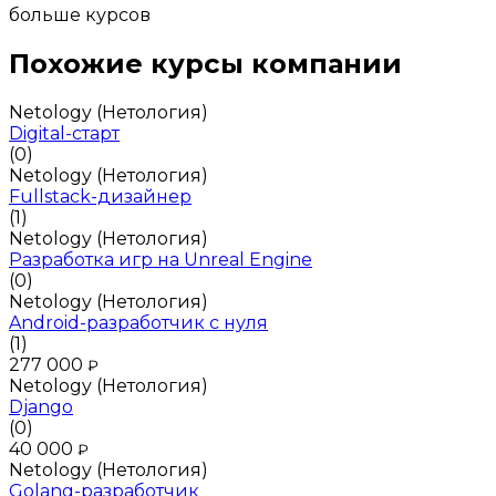
больше курсов
Похожие курсы компании
Netology (Нетология)
Digital-старт
(0)
Netology (Нетология)
Fullstack-дизайнер
(1)
Netology (Нетология)
Разработка игр на Unreal Engine
(0)
Netology (Нетология)
Android-разработчик с нуля
(1)
277 000
₽
Netology (Нетология)
Django
(0)
40 000
₽
Netology (Нетология)
Golang-разработчик