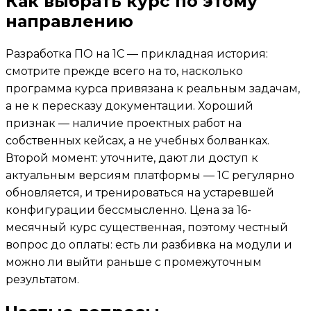
Как выбрать курс по этому
направлению
Разработка ПО на 1С — прикладная история:
смотрите прежде всего на то, насколько
программа курса привязана к реальным задачам,
а не к пересказу документации. Хороший
признак — наличие проектных работ на
собственных кейсах, а не учебных болванках.
Второй момент: уточните, дают ли доступ к
актуальным версиям платформы — 1С регулярно
обновляется, и тренироваться на устаревшей
конфигурации бессмысленно. Цена за 16-
месячный курс существенная, поэтому честный
вопрос до оплаты: есть ли разбивка на модули и
можно ли выйти раньше с промежуточным
результатом.