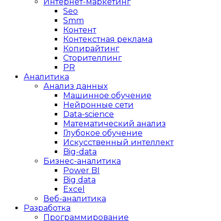
Интернет-маркетинг
Seo
Smm
Контент
Контекстная реклама
Копирайтинг
Сторителлинг
PR
Аналитика
Анализ данных
Машинное обучение
Нейронные сети
Data-science
Математический анализ
Глубокое обучение
Искусственный интеллект
Big-data
Бизнес-аналитика
Power BI
Big data
Excel
Веб-аналитика
Разработка
Программирование