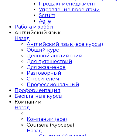
Продакт менеджмент
Управление проектами
Scrum
Agile
Работа и хобби
Английский язык
Назад
Английский язык (все курсы)
Общий курс
Деловой английский
Для путешествий
Для экзаменов
Разговорный
С носителем
Профессиональный
Профориентация
Бесплатные курсы
Компании
Назад
Компании (все)
Coursera (Курсера)
Назад