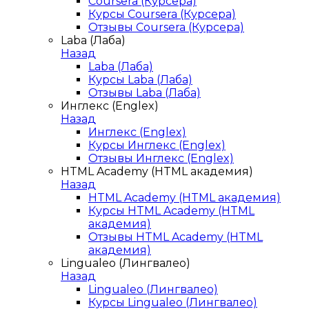
Coursera (Курсера)
Курсы Coursera (Курсера)
Отзывы Coursera (Курсера)
Laba (Лаба)
Назад
Laba (Лаба)
Курсы Laba (Лаба)
Отзывы Laba (Лаба)
Инглекс (Englex)
Назад
Инглекс (Englex)
Курсы Инглекс (Englex)
Отзывы Инглекс (Englex)
HTML Academy (HTML академия)
Назад
HTML Academy (HTML академия)
Курсы HTML Academy (HTML
академия)
Отзывы HTML Academy (HTML
академия)
Lingualeo (Лингвалео)
Назад
Lingualeo (Лингвалео)
Курсы Lingualeo (Лингвалео)