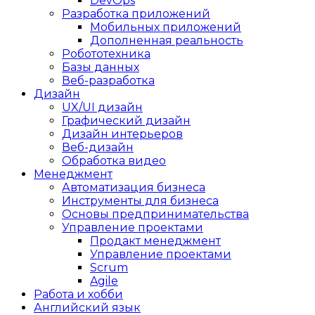
DevOps
Разработка приложений
Мобильных приложений
Дополненная реальность
Робототехника
Базы данных
Веб-разработка
Дизайн
UX/UI дизайн
Графический дизайн
Дизайн интерьеров
Веб-дизайн
Обработка видео
Менеджмент
Автоматизация бизнеса
Инструменты для бизнеса
Основы предпринимательства
Управление проектами
Продакт менеджмент
Управление проектами
Scrum
Agile
Работа и хобби
Английский язык