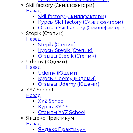
Skillfactory (Скиллфактори)
Назад
Skillfactory (Скиллфактори)
Курсы Skillfactory (Скиллфактори)
Отзывы Skillfactory (Скиллфактори)
Stepik (Степик)
Назад
Stepik (Степик)
Курсы Stepik (Степик)
Отзывы Stepik (Степик)
Udemy (Юдеми)
Назад
Udemy (Юдеми)
Курсы Udemy (Юдеми)
Отзывы Udemy (Юдеми)
XYZ School
Назад
XYZ School
Курсы XYZ School
Отзывы XYZ School
Яндекс Практикум
Назад
Яндекс Практикум