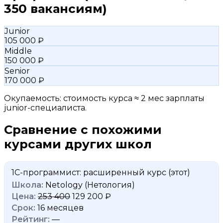
350 вакансиям)
Junior
105 000 ₽
Middle
150 000 ₽
Senior
170 000 ₽
Окупаемость: стоимость курса ≈ 2 мес зарплаты
junior-специалиста.
Сравнение с похожими
курсами других школ
1C-программист: расширенный курс
(этот)
Netology (Нетология)
253 400
129 200 ₽
16 месяцев
—