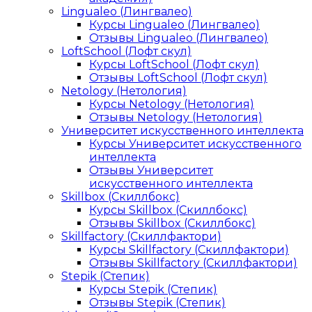
Lingualeo (Лингвалео)
Курсы Lingualeo (Лингвалео)
Отзывы Lingualeo (Лингвалео)
LoftSchool (Лофт скул)
Курсы LoftSchool (Лофт скул)
Отзывы LoftSchool (Лофт скул)
Netology (Нетология)
Курсы Netology (Нетология)
Отзывы Netology (Нетология)
Университет искусственного интеллекта
Курсы Университет искусственного
интеллекта
Отзывы Университет
искусственного интеллекта
Skillbox (Скиллбокс)
Курсы Skillbox (Скиллбокс)
Отзывы Skillbox (Скиллбокс)
Skillfactory (Скиллфактори)
Курсы Skillfactory (Скиллфактори)
Отзывы Skillfactory (Скиллфактори)
Stepik (Степик)
Курсы Stepik (Степик)
Отзывы Stepik (Степик)