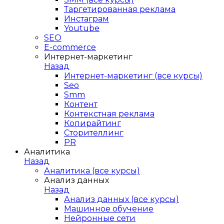
Таргетированная реклама
Инстаграм
Youtube
SEO
E-сommerce
Интернет-маркетинг
Назад
Интернет-маркетинг (все курсы)
Seo
Smm
Контент
Контекстная реклама
Копирайтинг
Сторителлинг
PR
Аналитика
Назад
Аналитика (все курсы)
Анализ данных
Назад
Анализ данных (все курсы)
Машинное обучение
Нейронные сети