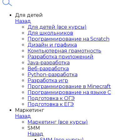
Для детей
Назад
Для детей (все курсы)
Для школьников
Программирование на Scratch
Дизайн и графика
Компьютерная грамотность
Разработка приложений
Java-разработка
Веб-разработка
Python-разработка
Разработка игр
Программирование в Minecraft
Программирование на языке C
Подготовка к ОГЭ
Подготовка к ЕГЭ
Маркетинг
Назад
Маркетинг (все курсы)
SMM
Назад
SMM (все курсы)