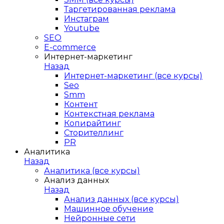
Таргетированная реклама
Инстаграм
Youtube
SEO
E-сommerce
Интернет-маркетинг
Назад
Интернет-маркетинг (все курсы)
Seo
Smm
Контент
Контекстная реклама
Копирайтинг
Сторителлинг
PR
Аналитика
Назад
Аналитика (все курсы)
Анализ данных
Назад
Анализ данных (все курсы)
Машинное обучение
Нейронные сети