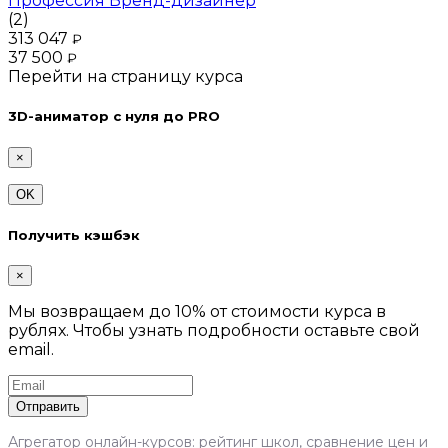
Профессия Бренд-дизайнер
(2)
313 047
₽
37 500
₽
Перейти на страницу курса
3D-аниматор с нуля до PRO
×
OK
Получить кэшбэк
×
Мы возвращаем до 10% от стоимости курса в
рублях. Чтобы узнать подробности оставьте свой
email.
Отправить
Агрегатор онлайн-курсов: рейтинг школ, сравнение цен и