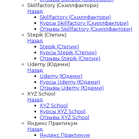
Skillfactory (Скиллфактори)
Назад
Skillfactory (Скиллфактори)
Курсы Skillfactory (Скиллфактори)
Отзывы Skillfactory (Скиллфактори)
Stepik (Степик)
Назад
Stepik (Степик)
Курсы Stepik (Степик)
Отзывы Stepik (Степик)
Udemy (Юдеми)
Назад
Udemy (Юдеми)
Курсы Udemy (Юдеми)
Отзывы Udemy (Юдеми)
XYZ School
Назад
XYZ School
Курсы XYZ School
Отзывы XYZ School
Яндекс Практикум
Назад
Яндекс Практикум