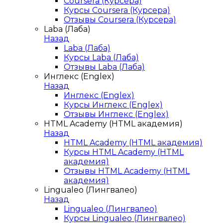
Coursera (Курсера)
Курсы Coursera (Курсера)
Отзывы Coursera (Курсера)
Laba (Лаба)
Назад
Laba (Лаба)
Курсы Laba (Лаба)
Отзывы Laba (Лаба)
Инглекс (Englex)
Назад
Инглекс (Englex)
Курсы Инглекс (Englex)
Отзывы Инглекс (Englex)
HTML Academy (HTML академия)
Назад
HTML Academy (HTML академия)
Курсы HTML Academy (HTML
академия)
Отзывы HTML Academy (HTML
академия)
Lingualeo (Лингвалео)
Назад
Lingualeo (Лингвалео)
Курсы Lingualeo (Лингвалео)