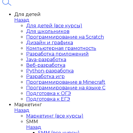
Для детей
Назад
Для детей (все курсы)
Для школьников
Программирование на Scratch
Дизайн и графика
Компьютерная грамотность
Разработка приложений
Java-разработка
Веб-разработка
Python-разработка
Разработка игр
Программирование в Minecraft
Программирование на языке C
Подготовка к ОГЭ
Подготовка к ЕГЭ
Маркетинг
Назад
Маркетинг (все курсы)
SMM
Назад
SMM (все курсы)