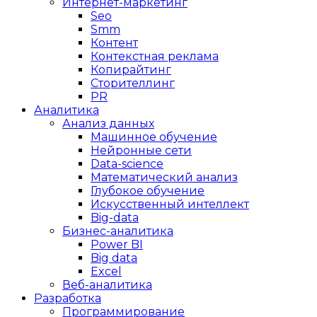
Интернет-маркетинг
Seo
Smm
Контент
Контекстная реклама
Копирайтинг
Сторителлинг
PR
Аналитика
Анализ данных
Машинное обучение
Нейронные сети
Data-science
Математический анализ
Глубокое обучение
Искусственный интеллект
Big-data
Бизнес-аналитика
Power BI
Big data
Excel
Веб-аналитика
Разработка
Программирование