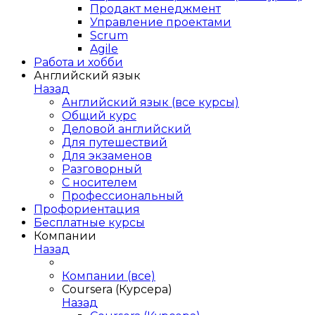
Продакт менеджмент
Управление проектами
Scrum
Agile
Работа и хобби
Английский язык
Назад
Английский язык (все курсы)
Общий курс
Деловой английский
Для путешествий
Для экзаменов
Разговорный
С носителем
Профессиональный
Профориентация
Бесплатные курсы
Компании
Назад
Компании (все)
Coursera (Курсера)
Назад