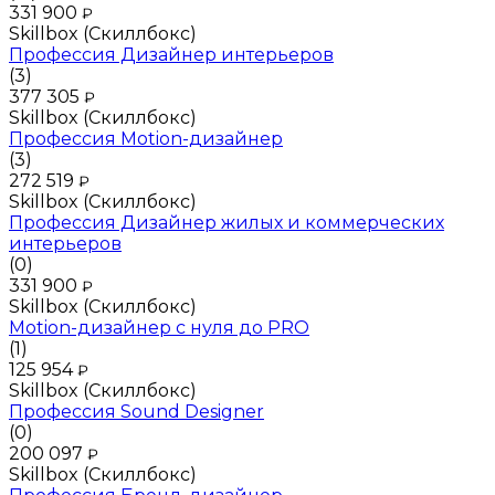
331 900
₽
Skillbox (Скиллбокс)
Профессия Дизайнер интерьеров
(3)
377 305
₽
Skillbox (Скиллбокс)
Профессия Motion-дизайнер
(3)
272 519
₽
Skillbox (Скиллбокс)
Профессия Дизайнер жилых и коммерческих
интерьеров
(0)
331 900
₽
Skillbox (Скиллбокс)
Motion-дизайнер с нуля до PRO
(1)
125 954
₽
Skillbox (Скиллбокс)
Профессия Sound Designer
(0)
200 097
₽
Skillbox (Скиллбокс)