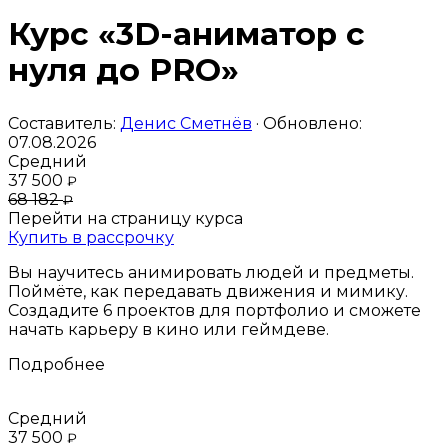
Курс «3D-аниматор с
нуля до PRO»
Составитель:
Денис Сметнёв
· Обновлено:
07.08.2026
Средний
37 500
₽
68 182
₽
Перейти на страницу курса
Купить в рассрочку
Вы научитесь анимировать людей и предметы.
Поймёте, как передавать движения и мимику.
Создадите 6 проектов для портфолио и сможете
начать карьеру в кино или геймдеве.
Подробнее
Средний
37 500
₽