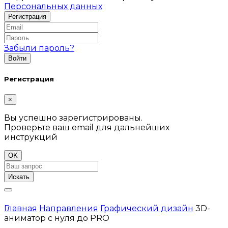
Персональных данных
Забыли пароль?
Регистрация
×
Вы успешно зарегистрированы.
Проверьте ваш email для дальнейших
инструкций
OK
Искать
Главная
Направления
Графический дизайн
3D-
аниматор с нуля до PRO