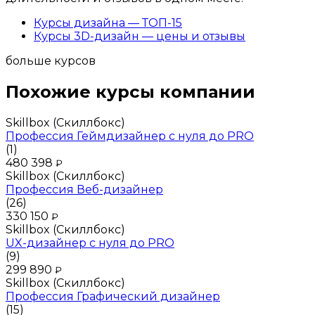
Курсы дизайна — ТОП-15
Курсы 3D-дизайн — цены и отзывы
больше курсов
Похожие курсы компании
Skillbox (Скиллбокс)
Профессия Геймдизайнер с нуля до PRO
(1)
480 398
₽
Skillbox (Скиллбокс)
Профессия Веб-дизайнер
(26)
330 150
₽
Skillbox (Скиллбокс)
UX-дизайнер с нуля до PRO
(9)
299 890
₽
Skillbox (Скиллбокс)
Профессия Графический дизайнер
(15)