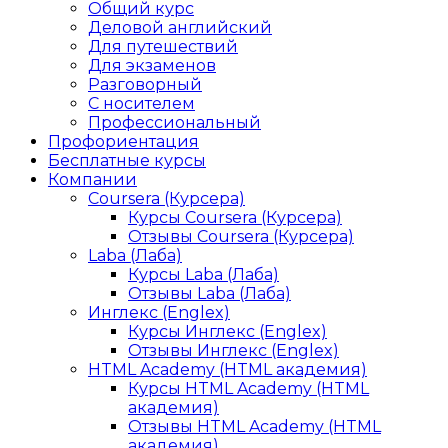
Общий курс
Деловой английский
Для путешествий
Для экзаменов
Разговорный
С носителем
Профессиональный
Профориентация
Бесплатные курсы
Компании
Coursera (Курсера)
Курсы Coursera (Курсера)
Отзывы Coursera (Курсера)
Laba (Лаба)
Курсы Laba (Лаба)
Отзывы Laba (Лаба)
Инглекс (Englex)
Курсы Инглекс (Englex)
Отзывы Инглекс (Englex)
HTML Academy (HTML академия)
Курсы HTML Academy (HTML
академия)
Отзывы HTML Academy (HTML
академия)