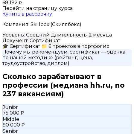
68 182
₽
Перейти на страницу курса
Купить в рассрочку
Компания:
Skillbox (Скиллбокс)
Уровень:
Средний
Длительность:
2 месяца
Документ:
Сертификат
🎓
Сертификат
📁
6 проектов в портфолио
Почему мы рекомендуем:
сертификат
— оценка
по нашей методике (рейтинг, цена,
трудоустройство, диплом)
Сколько зарабатывают в
профессии
(медиана hh.ru, по
237 вакансиям)
Junior
75 000 ₽
Middle
90 000 ₽
Senior