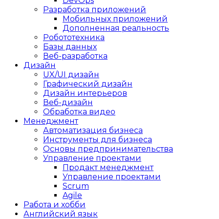
DevOps
Разработка приложений
Мобильных приложений
Дополненная реальность
Робототехника
Базы данных
Веб-разработка
Дизайн
UX/UI дизайн
Графический дизайн
Дизайн интерьеров
Веб-дизайн
Обработка видео
Менеджмент
Автоматизация бизнеса
Инструменты для бизнеса
Основы предпринимательства
Управление проектами
Продакт менеджмент
Управление проектами
Scrum
Agile
Работа и хобби
Английский язык