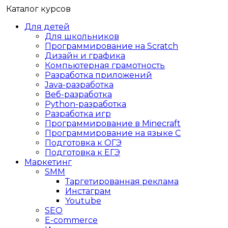
Каталог курсов
Для детей
Для школьников
Программирование на Scratch
Дизайн и графика
Компьютерная грамотность
Разработка приложений
Java-разработка
Веб-разработка
Python-разработка
Разработка игр
Программирование в Minecraft
Программирование на языке C
Подготовка к ОГЭ
Подготовка к ЕГЭ
Маркетинг
SMM
Таргетированная реклама
Инстаграм
Youtube
SEO
E-сommerce