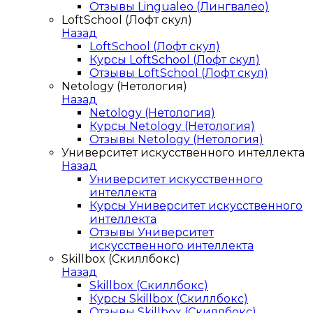
Отзывы Lingualeo (Лингвалео)
LoftSchool (Лофт скул)
Назад
LoftSchool (Лофт скул)
Курсы LoftSchool (Лофт скул)
Отзывы LoftSchool (Лофт скул)
Netology (Нетология)
Назад
Netology (Нетология)
Курсы Netology (Нетология)
Отзывы Netology (Нетология)
Университет искусственного интеллекта
Назад
Университет искусственного
интеллекта
Курсы Университет искусственного
интеллекта
Отзывы Университет
искусственного интеллекта
Skillbox (Скиллбокс)
Назад
Skillbox (Скиллбокс)
Курсы Skillbox (Скиллбокс)
Отзывы Skillbox (Скиллбокс)