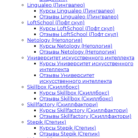
Lingualeo (Лингвалео)
Курсы Lingualeo (Лингвалео)
Отзывы Lingualeo (Лингвалео)
LoftSchool (Лофт скул)
Курсы LoftSchool (Лофт скул)
Отзывы LoftSchool (Лофт скул)
Netology (Нетология)
Курсы Netology (Нетология)
Отзывы Netology (Нетология)
Университет искусственного интеллекта
Курсы Университет искусственного
интеллекта
Отзывы Университет
искусственного интеллекта
Skillbox (Скиллбокс)
Курсы Skillbox (Скиллбокс)
Отзывы Skillbox (Скиллбокс)
Skillfactory (Скиллфактори)
Курсы Skillfactory (Скиллфактори)
Отзывы Skillfactory (Скиллфактори)
Stepik (Степик)
Курсы Stepik (Степик)
Отзывы Stepik (Степик)