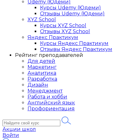
Udemy (Юдеми)
Курсы Udemy (Юдеми)
Отзывы Udemy (Юдеми)
XYZ School
Курсы XYZ School
Отзывы XYZ School
Яндекс Практикум
Курсы Яндекс Практикум
Отзывы Яндекс Практикум
Рейтинг преподавателей
Для детей
Маркетинг
Аналитика
Разработка
Дизайн
Менеджмент
Работа и хобби
Английский язык
Профориентация
Акции школ
Войти