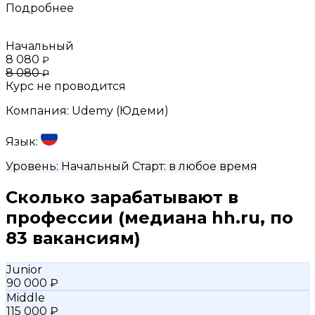
Подробнее
Начальный
8 080
₽
8 080
₽
Курс не проводится
Компания:
Udemy (Юдеми)
Язык:
Уровень:
Начальный
Старт:
в любое время
Сколько зарабатывают в
профессии
(медиана hh.ru, по
83 вакансиям)
Junior
90 000 ₽
Middle
115 000 ₽