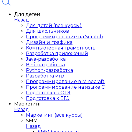
Для детей
Назад
Для детей (все курсы)
Для школьников
Программирование на Scratch
Дизайн и графика
Компьютерная грамотность
Разработка приложений
Java-разработка
Веб-разработка
Python-разработка
Разработка игр
Программирование в Minecraft
Программирование на языке C
Подготовка к ОГЭ
Подготовка к ЕГЭ
Маркетинг
Назад
Маркетинг (все курсы)
SMM
Назад
SMM (все курсы)