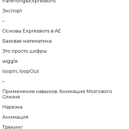
Parenting&Expressions
Экспорт
–
Основы Expressions в AE
Базовая математика
Это просто цифры
wiggle
loopIn, loopOut
–
Применение навыков. Анимация Мозгового
Слизня
Нарезка
Анимация
Трекинг