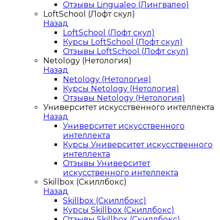
Отзывы Lingualeo (Лингвалео)
LoftSchool (Лофт скул)
Назад
LoftSchool (Лофт скул)
Курсы LoftSchool (Лофт скул)
Отзывы LoftSchool (Лофт скул)
Netology (Нетология)
Назад
Netology (Нетология)
Курсы Netology (Нетология)
Отзывы Netology (Нетология)
Университет искусственного интеллекта
Назад
Университет искусственного
интеллекта
Курсы Университет искусственного
интеллекта
Отзывы Университет
искусственного интеллекта
Skillbox (Скиллбокс)
Назад
Skillbox (Скиллбокс)
Курсы Skillbox (Скиллбокс)
Отзывы Skillbox (Скиллбокс)