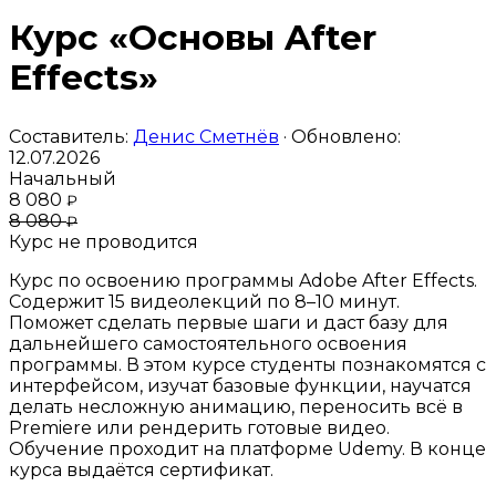
Курс «Основы After
Effects»
Составитель:
Денис Сметнёв
· Обновлено:
12.07.2026
Начальный
8 080
₽
8 080
₽
Курс не проводится
Курс по освоению программы Adobe After Effects.
Содержит 15 видеолекций по 8–10 минут.
Поможет сделать первые шаги и даст базу для
дальнейшего самостоятельного освоения
программы. В этом курсе студенты познакомятся с
интерфейсом, изучат базовые функции, научатся
делать несложную анимацию, переносить всё в
Premiere или рендерить готовые видео.
Обучение проходит на платформе Udemy. В конце
курса выдаётся сертификат.