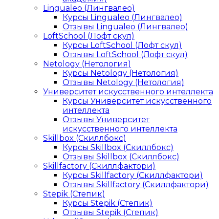
Lingualeo (Лингвалео)
Курсы Lingualeo (Лингвалео)
Отзывы Lingualeo (Лингвалео)
LoftSchool (Лофт скул)
Курсы LoftSchool (Лофт скул)
Отзывы LoftSchool (Лофт скул)
Netology (Нетология)
Курсы Netology (Нетология)
Отзывы Netology (Нетология)
Университет искусственного интеллекта
Курсы Университет искусственного
интеллекта
Отзывы Университет
искусственного интеллекта
Skillbox (Скиллбокс)
Курсы Skillbox (Скиллбокс)
Отзывы Skillbox (Скиллбокс)
Skillfactory (Скиллфактори)
Курсы Skillfactory (Скиллфактори)
Отзывы Skillfactory (Скиллфактори)
Stepik (Степик)
Курсы Stepik (Степик)
Отзывы Stepik (Степик)