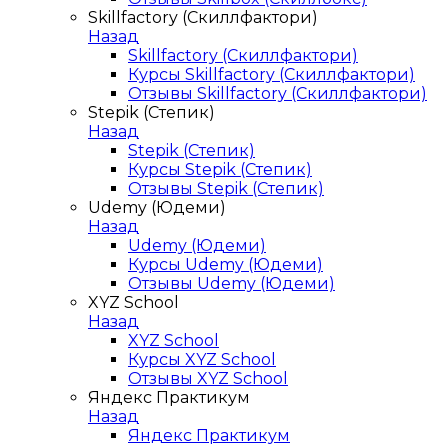
Skillfactory (Скиллфактори)
Назад
Skillfactory (Скиллфактори)
Курсы Skillfactory (Скиллфактори)
Отзывы Skillfactory (Скиллфактори)
Stepik (Степик)
Назад
Stepik (Степик)
Курсы Stepik (Степик)
Отзывы Stepik (Степик)
Udemy (Юдеми)
Назад
Udemy (Юдеми)
Курсы Udemy (Юдеми)
Отзывы Udemy (Юдеми)
XYZ School
Назад
XYZ School
Курсы XYZ School
Отзывы XYZ School
Яндекс Практикум
Назад
Яндекс Практикум