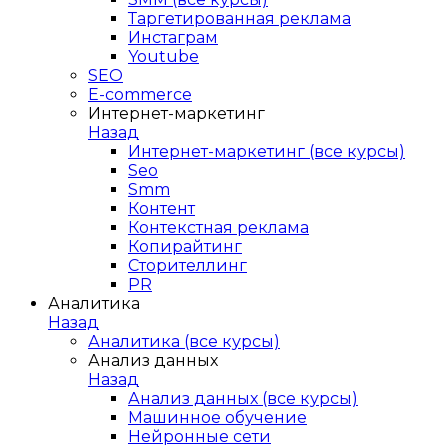
Таргетированная реклама
Инстаграм
Youtube
SEO
E-сommerce
Интернет-маркетинг
Назад
Интернет-маркетинг (все курсы)
Seo
Smm
Контент
Контекстная реклама
Копирайтинг
Сторителлинг
PR
Аналитика
Назад
Аналитика (все курсы)
Анализ данных
Назад
Анализ данных (все курсы)
Машинное обучение
Нейронные сети