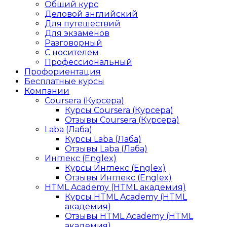
Общий курс
Деловой английский
Для путешествий
Для экзаменов
Разговорный
С носителем
Профессиональный
Профориентация
Бесплатные курсы
Компании
Coursera (Курсера)
Курсы Coursera (Курсера)
Отзывы Coursera (Курсера)
Laba (Лаба)
Курсы Laba (Лаба)
Отзывы Laba (Лаба)
Инглекс (Englex)
Курсы Инглекс (Englex)
Отзывы Инглекс (Englex)
HTML Academy (HTML академия)
Курсы HTML Academy (HTML
академия)
Отзывы HTML Academy (HTML
академия)