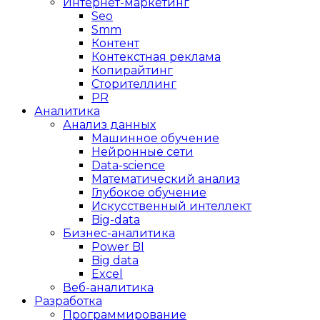
Интернет-маркетинг
Seo
Smm
Контент
Контекстная реклама
Копирайтинг
Сторителлинг
PR
Аналитика
Анализ данных
Машинное обучение
Нейронные сети
Data-science
Математический анализ
Глубокое обучение
Искусственный интеллект
Big-data
Бизнес-аналитика
Power BI
Big data
Excel
Веб-аналитика
Разработка
Программирование