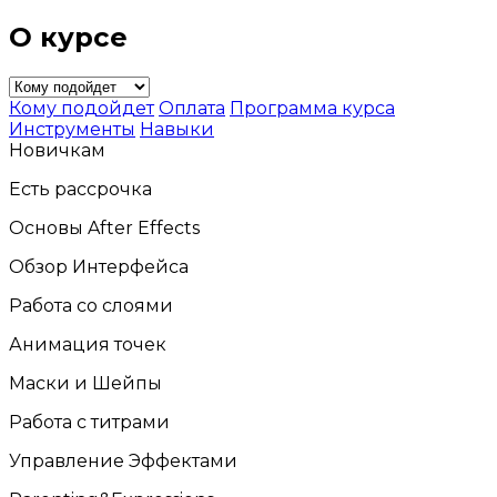
О курсе
Кому подойдет
Оплата
Программа курса
Инструменты
Навыки
Новичкам
Есть рассрочка
Основы After Effects
Обзор Интерфейса
Работа со слоями
Анимация точек
Маски и Шейпы
Работа с титрами
Управление Эффектами