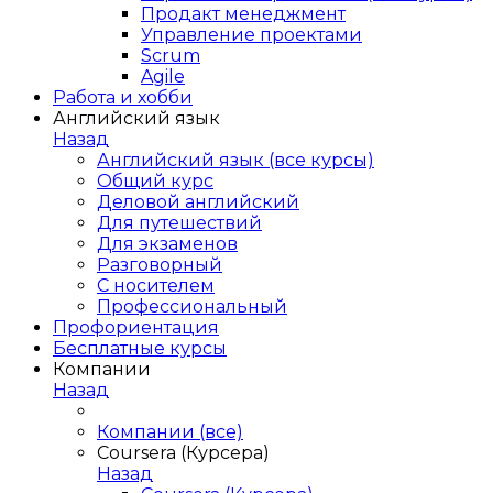
Продакт менеджмент
Управление проектами
Scrum
Agile
Работа и хобби
Английский язык
Назад
Английский язык (все курсы)
Общий курс
Деловой английский
Для путешествий
Для экзаменов
Разговорный
С носителем
Профессиональный
Профориентация
Бесплатные курсы
Компании
Назад
Компании (все)
Coursera (Курсера)
Назад