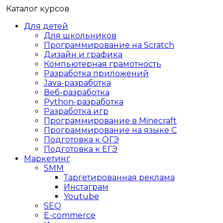
Каталог курсов
Для детей
Для школьников
Программирование на Scratch
Дизайн и графика
Компьютерная грамотность
Разработка приложений
Java-разработка
Веб-разработка
Python-разработка
Разработка игр
Программирование в Minecraft
Программирование на языке C
Подготовка к ОГЭ
Подготовка к ЕГЭ
Маркетинг
SMM
Таргетированная реклама
Инстаграм
Youtube
SEO
E-сommerce