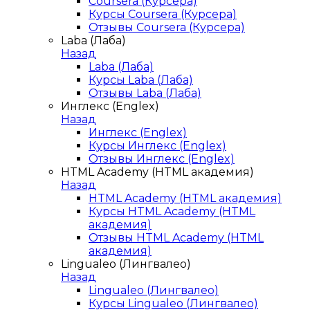
Coursera (Курсера)
Курсы Coursera (Курсера)
Отзывы Coursera (Курсера)
Laba (Лаба)
Назад
Laba (Лаба)
Курсы Laba (Лаба)
Отзывы Laba (Лаба)
Инглекс (Englex)
Назад
Инглекс (Englex)
Курсы Инглекс (Englex)
Отзывы Инглекс (Englex)
HTML Academy (HTML академия)
Назад
HTML Academy (HTML академия)
Курсы HTML Academy (HTML
академия)
Отзывы HTML Academy (HTML
академия)
Lingualeo (Лингвалео)
Назад
Lingualeo (Лингвалео)
Курсы Lingualeo (Лингвалео)