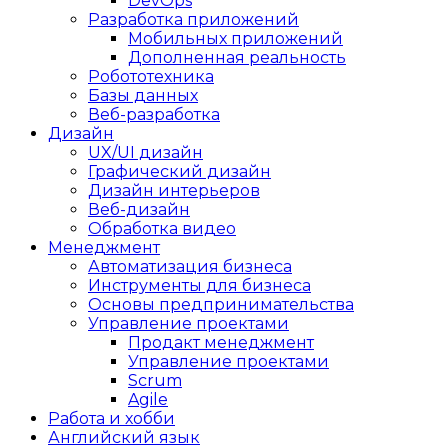
DevOps
Разработка приложений
Мобильных приложений
Дополненная реальность
Робототехника
Базы данных
Веб-разработка
Дизайн
UX/UI дизайн
Графический дизайн
Дизайн интерьеров
Веб-дизайн
Обработка видео
Менеджмент
Автоматизация бизнеса
Инструменты для бизнеса
Основы предпринимательства
Управление проектами
Продакт менеджмент
Управление проектами
Scrum
Agile
Работа и хобби
Английский язык