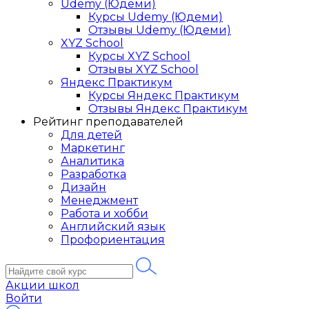
Udemy (Юдеми)
Курсы Udemy (Юдеми)
Отзывы Udemy (Юдеми)
XYZ School
Курсы XYZ School
Отзывы XYZ School
Яндекс Практикум
Курсы Яндекс Практикум
Отзывы Яндекс Практикум
Рейтинг преподавателей
Для детей
Маркетинг
Аналитика
Разработка
Дизайн
Менеджмент
Работа и хобби
Английский язык
Профориентация
Акции школ
Войти