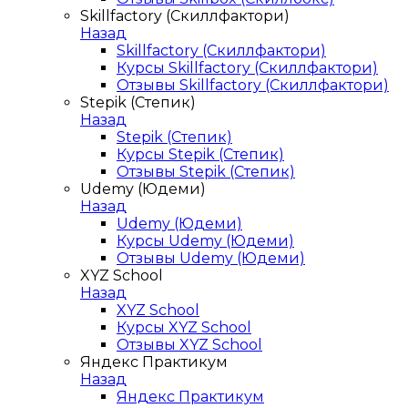
Skillfactory (Скиллфактори)
Назад
Skillfactory (Скиллфактори)
Курсы Skillfactory (Скиллфактори)
Отзывы Skillfactory (Скиллфактори)
Stepik (Степик)
Назад
Stepik (Степик)
Курсы Stepik (Степик)
Отзывы Stepik (Степик)
Udemy (Юдеми)
Назад
Udemy (Юдеми)
Курсы Udemy (Юдеми)
Отзывы Udemy (Юдеми)
XYZ School
Назад
XYZ School
Курсы XYZ School
Отзывы XYZ School
Яндекс Практикум
Назад
Яндекс Практикум