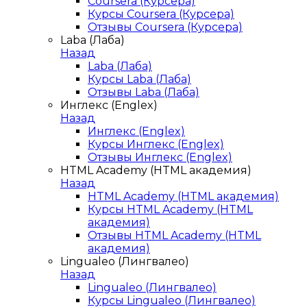
Coursera (Курсера)
Курсы Coursera (Курсера)
Отзывы Coursera (Курсера)
Laba (Лаба)
Назад
Laba (Лаба)
Курсы Laba (Лаба)
Отзывы Laba (Лаба)
Инглекс (Englex)
Назад
Инглекс (Englex)
Курсы Инглекс (Englex)
Отзывы Инглекс (Englex)
HTML Academy (HTML академия)
Назад
HTML Academy (HTML академия)
Курсы HTML Academy (HTML
академия)
Отзывы HTML Academy (HTML
академия)
Lingualeo (Лингвалео)
Назад
Lingualeo (Лингвалео)
Курсы Lingualeo (Лингвалео)