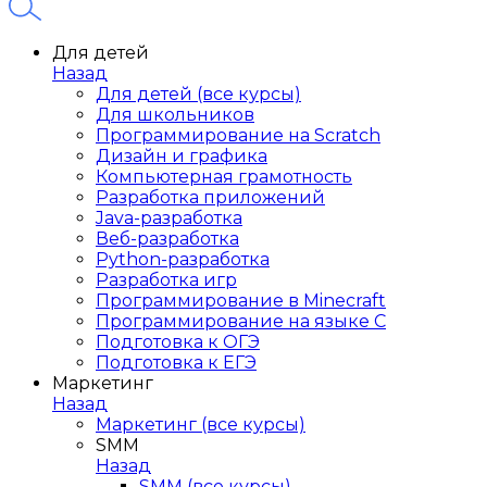
Для детей
Назад
Для детей (все курсы)
Для школьников
Программирование на Scratch
Дизайн и графика
Компьютерная грамотность
Разработка приложений
Java-разработка
Веб-разработка
Python-разработка
Разработка игр
Программирование в Minecraft
Программирование на языке C
Подготовка к ОГЭ
Подготовка к ЕГЭ
Маркетинг
Назад
Маркетинг (все курсы)
SMM
Назад
SMM (все курсы)