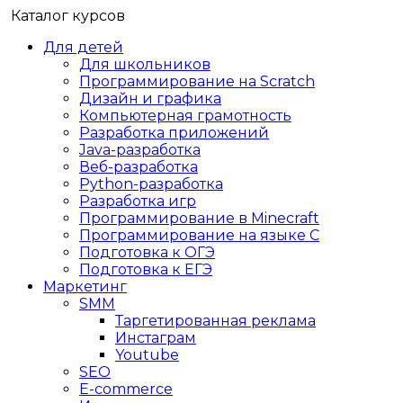
Каталог курсов
Для детей
Для школьников
Программирование на Scratch
Дизайн и графика
Компьютерная грамотность
Разработка приложений
Java-разработка
Веб-разработка
Python-разработка
Разработка игр
Программирование в Minecraft
Программирование на языке C
Подготовка к ОГЭ
Подготовка к ЕГЭ
Маркетинг
SMM
Таргетированная реклама
Инстаграм
Youtube
SEO
E-сommerce