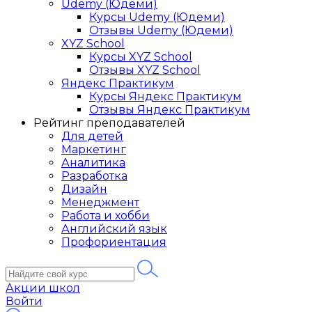
Udemy (Юдеми)
Курсы Udemy (Юдеми)
Отзывы Udemy (Юдеми)
XYZ School
Курсы XYZ School
Отзывы XYZ School
Яндекс Практикум
Курсы Яндекс Практикум
Отзывы Яндекс Практикум
Рейтинг преподавателей
Для детей
Маркетинг
Аналитика
Разработка
Дизайн
Менеджмент
Работа и хобби
Английский язык
Профориентация
Акции школ
Войти