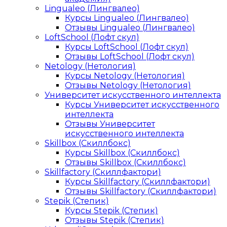
Lingualeo (Лингвалео)
Курсы Lingualeo (Лингвалео)
Отзывы Lingualeo (Лингвалео)
LoftSchool (Лофт скул)
Курсы LoftSchool (Лофт скул)
Отзывы LoftSchool (Лофт скул)
Netology (Нетология)
Курсы Netology (Нетология)
Отзывы Netology (Нетология)
Университет искусственного интеллекта
Курсы Университет искусственного
интеллекта
Отзывы Университет
искусственного интеллекта
Skillbox (Скиллбокс)
Курсы Skillbox (Скиллбокс)
Отзывы Skillbox (Скиллбокс)
Skillfactory (Скиллфактори)
Курсы Skillfactory (Скиллфактори)
Отзывы Skillfactory (Скиллфактори)
Stepik (Степик)
Курсы Stepik (Степик)
Отзывы Stepik (Степик)