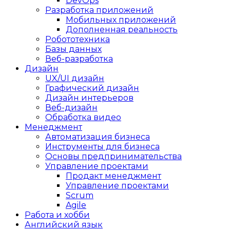
DevOps
Разработка приложений
Мобильных приложений
Дополненная реальность
Робототехника
Базы данных
Веб-разработка
Дизайн
UX/UI дизайн
Графический дизайн
Дизайн интерьеров
Веб-дизайн
Обработка видео
Менеджмент
Автоматизация бизнеса
Инструменты для бизнеса
Основы предпринимательства
Управление проектами
Продакт менеджмент
Управление проектами
Scrum
Agile
Работа и хобби
Английский язык