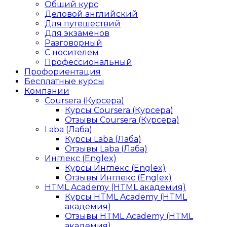
Общий курс
Деловой английский
Для путешествий
Для экзаменов
Разговорный
С носителем
Профессиональный
Профориентация
Бесплатные курсы
Компании
Coursera (Курсера)
Курсы Coursera (Курсера)
Отзывы Coursera (Курсера)
Laba (Лаба)
Курсы Laba (Лаба)
Отзывы Laba (Лаба)
Инглекс (Englex)
Курсы Инглекс (Englex)
Отзывы Инглекс (Englex)
HTML Academy (HTML академия)
Курсы HTML Academy (HTML
академия)
Отзывы HTML Academy (HTML
академия)