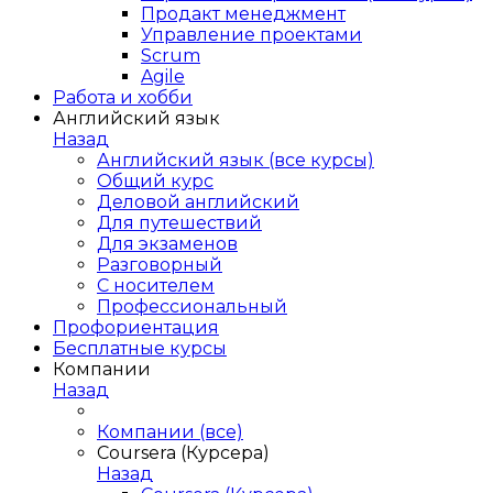
Продакт менеджмент
Управление проектами
Scrum
Agile
Работа и хобби
Английский язык
Назад
Английский язык (все курсы)
Общий курс
Деловой английский
Для путешествий
Для экзаменов
Разговорный
С носителем
Профессиональный
Профориентация
Бесплатные курсы
Компании
Назад
Компании (все)
Coursera (Курсера)
Назад