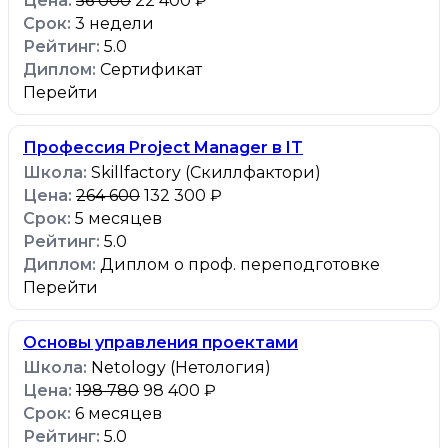
56 000
22 400 ₽
3 недели
5.0
Сертификат
Перейти
Профессия Project Manager в IT
Skillfactory (Скиллфактори)
264 600
132 300 ₽
5 месяцев
5.0
Диплом о проф. переподготовке
Перейти
Основы управления проектами
Netology (Нетология)
198 780
98 400 ₽
6 месяцев
5.0