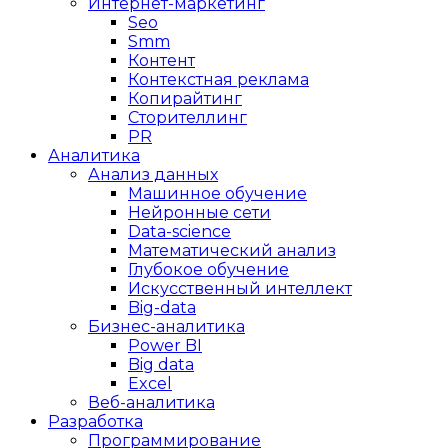
Интернет-маркетинг
Seo
Smm
Контент
Контекстная реклама
Копирайтинг
Сторителлинг
PR
Аналитика
Анализ данных
Машинное обучение
Нейронные сети
Data-science
Математический анализ
Глубокое обучение
Искусственный интеллект
Big-data
Бизнес-аналитика
Power BI
Big data
Excel
Веб-аналитика
Разработка
Программирование