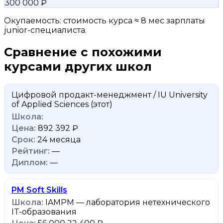
300 000 ₽
Окупаемость: стоимость курса ≈ 8 мес зарплаты
junior-специалиста.
Сравнение с похожими
курсами других школ
Цифровой продакт-менеджмент / IU University
of Applied Sciences
(этот)
892 392 ₽
24 месяца
—
—
PM Soft Skills
IAMPM — лаборатория нетехнического
IT-образования