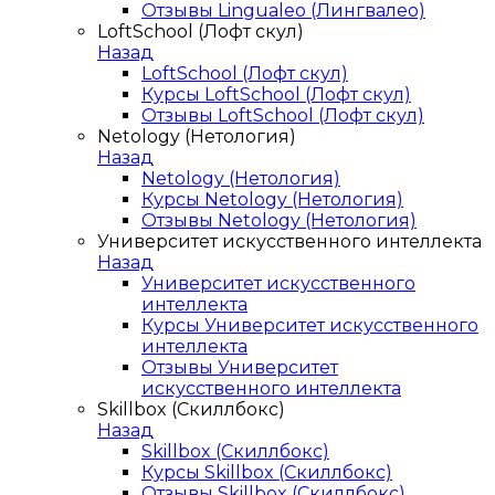
Отзывы Lingualeo (Лингвалео)
LoftSchool (Лофт скул)
Назад
LoftSchool (Лофт скул)
Курсы LoftSchool (Лофт скул)
Отзывы LoftSchool (Лофт скул)
Netology (Нетология)
Назад
Netology (Нетология)
Курсы Netology (Нетология)
Отзывы Netology (Нетология)
Университет искусственного интеллекта
Назад
Университет искусственного
интеллекта
Курсы Университет искусственного
интеллекта
Отзывы Университет
искусственного интеллекта
Skillbox (Скиллбокс)
Назад
Skillbox (Скиллбокс)
Курсы Skillbox (Скиллбокс)
Отзывы Skillbox (Скиллбокс)