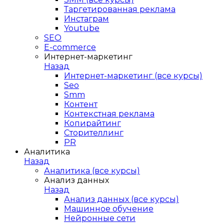
Таргетированная реклама
Инстаграм
Youtube
SEO
E-сommerce
Интернет-маркетинг
Назад
Интернет-маркетинг (все курсы)
Seo
Smm
Контент
Контекстная реклама
Копирайтинг
Сторителлинг
PR
Аналитика
Назад
Аналитика (все курсы)
Анализ данных
Назад
Анализ данных (все курсы)
Машинное обучение
Нейронные сети