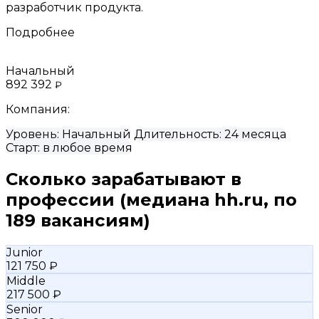
разработчик продукта.
Подробнее
Начальный
892 392
₽
Компания:
Уровень:
Начальный
Длительность:
24 месяца
Старт:
в любое время
Сколько зарабатывают в
профессии
(медиана hh.ru, по
189 вакансиям)
Junior
121 750 ₽
Middle
217 500 ₽
Senior