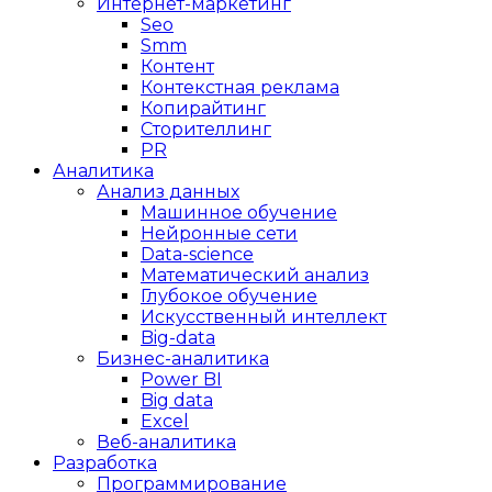
Интернет-маркетинг
Seo
Smm
Контент
Контекстная реклама
Копирайтинг
Сторителлинг
PR
Аналитика
Анализ данных
Машинное обучение
Нейронные сети
Data-science
Математический анализ
Глубокое обучение
Искусственный интеллект
Big-data
Бизнес-аналитика
Power BI
Big data
Excel
Веб-аналитика
Разработка
Программирование