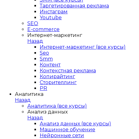
Таргетированная реклама
Инстаграм
Youtube
SEO
E-сommerce
Интернет-маркетинг
Назад
Интернет-маркетинг (все курсы)
Seo
Smm
Контент
Контекстная реклама
Копирайтинг
Сторителлинг
PR
Аналитика
Назад
Аналитика (все курсы)
Анализ данных
Назад
Анализ данных (все курсы)
Машинное обучение
Нейронные сети