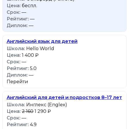
беспл.
—
—
—
Английский язык для детей
Hello World
1 400 ₽
—
5.0
—
Перейти
Английский для детей и подростков 8–17 лет
Инглекс (Englex)
2 160
1 290 ₽
—
4.9