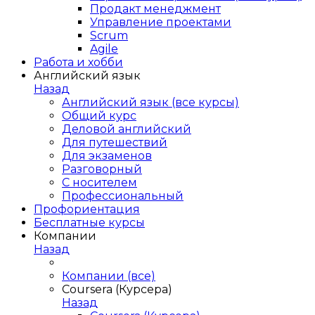
Продакт менеджмент
Управление проектами
Scrum
Agile
Работа и хобби
Английский язык
Назад
Английский язык (все курсы)
Общий курс
Деловой английский
Для путешествий
Для экзаменов
Разговорный
С носителем
Профессиональный
Профориентация
Бесплатные курсы
Компании
Назад
Компании (все)
Coursera (Курсера)
Назад