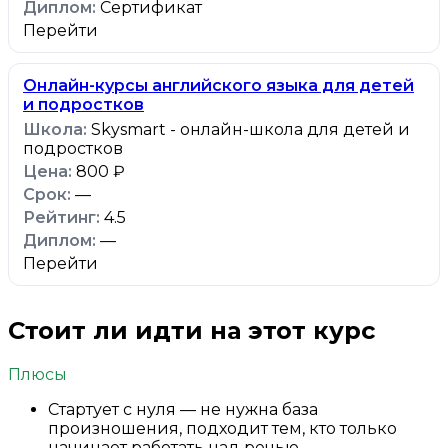
Сертификат
Перейти
Онлайн-курсы английского языка для детей
и подростков
Skysmart - онлайн-школа для детей и
подростков
800 ₽
—
4.5
—
Перейти
Стоит ли идти на этот курс
Плюсы
Стартует с нуля — не нужна база
произношения, подходит тем, кто только
начинает работать над речью