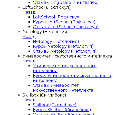
Отзывы Lingualeo (Лингвалео)
LoftSchool (Лофт скул)
Назад
LoftSchool (Лофт скул)
Курсы LoftSchool (Лофт скул)
Отзывы LoftSchool (Лофт скул)
Netology (Нетология)
Назад
Netology (Нетология)
Курсы Netology (Нетология)
Отзывы Netology (Нетология)
Университет искусственного интеллекта
Назад
Университет искусственного
интеллекта
Курсы Университет искусственного
интеллекта
Отзывы Университет
искусственного интеллекта
Skillbox (Скиллбокс)
Назад
Skillbox (Скиллбокс)
Курсы Skillbox (Скиллбокс)
Отзывы Skillbox (Скиллбокс)