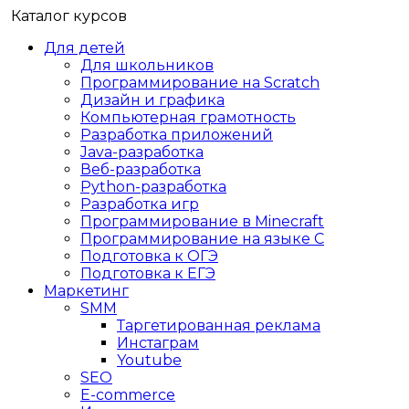
Каталог курсов
Для детей
Для школьников
Программирование на Scratch
Дизайн и графика
Компьютерная грамотность
Разработка приложений
Java-разработка
Веб-разработка
Python-разработка
Разработка игр
Программирование в Minecraft
Программирование на языке C
Подготовка к ОГЭ
Подготовка к ЕГЭ
Маркетинг
SMM
Таргетированная реклама
Инстаграм
Youtube
SEO
E-сommerce