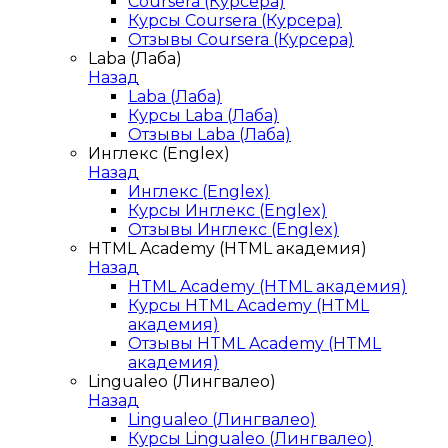
Coursera (Курсера)
Курсы Coursera (Курсера)
Отзывы Coursera (Курсера)
Laba (Лаба)
Назад
Laba (Лаба)
Курсы Laba (Лаба)
Отзывы Laba (Лаба)
Инглекс (Englex)
Назад
Инглекс (Englex)
Курсы Инглекс (Englex)
Отзывы Инглекс (Englex)
HTML Academy (HTML академия)
Назад
HTML Academy (HTML академия)
Курсы HTML Academy (HTML
академия)
Отзывы HTML Academy (HTML
академия)
Lingualeo (Лингвалео)
Назад
Lingualeo (Лингвалео)
Курсы Lingualeo (Лингвалео)