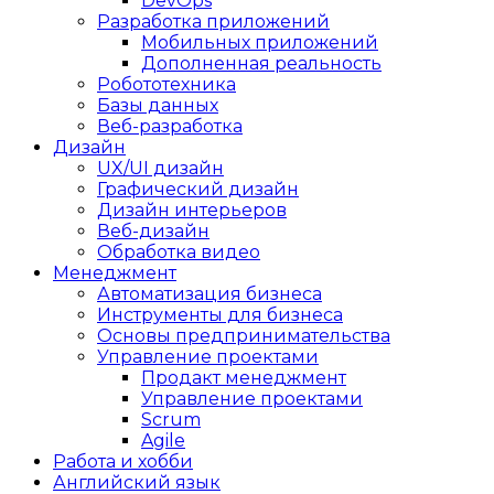
DevOps
Разработка приложений
Мобильных приложений
Дополненная реальность
Робототехника
Базы данных
Веб-разработка
Дизайн
UX/UI дизайн
Графический дизайн
Дизайн интерьеров
Веб-дизайн
Обработка видео
Менеджмент
Автоматизация бизнеса
Инструменты для бизнеса
Основы предпринимательства
Управление проектами
Продакт менеджмент
Управление проектами
Scrum
Agile
Работа и хобби
Английский язык