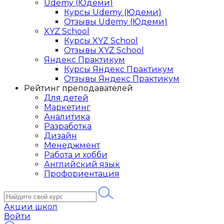
Udemy (Юдеми)
Курсы Udemy (Юдеми)
Отзывы Udemy (Юдеми)
XYZ School
Курсы XYZ School
Отзывы XYZ School
Яндекс Практикум
Курсы Яндекс Практикум
Отзывы Яндекс Практикум
Рейтинг преподавателей
Для детей
Маркетинг
Аналитика
Разработка
Дизайн
Менеджмент
Работа и хобби
Английский язык
Профориентация
Акции школ
Войти