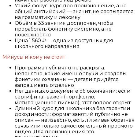
Узкий фокус: курс про произношение, а не
общий английский — значит, не распыляется
на грамматику и лексику
Объём в 33 занятия достаточен, чтобы
проработать фонетику системно, а не
поверхностно
Цена 1 560 ₽ — одна из доступных для
школьного направления
Минусы и кому не стоит
Программа публично не раскрыта:
непонятно, какие именно звуки и разделы
фонетики охвачены — детали придётся
запрашивать отдельно
Нет данных о документе об окончании: если
сертификат важен (портфолио,
мотивационное письмо), этот вопрос открыт
Длинный курс для школьника без гарантии
доходимости: формат занятий публично не
описан — неизвестно, есть ли живая обратная
связь или только самостоятельный просмотр
видео. Для произношения это