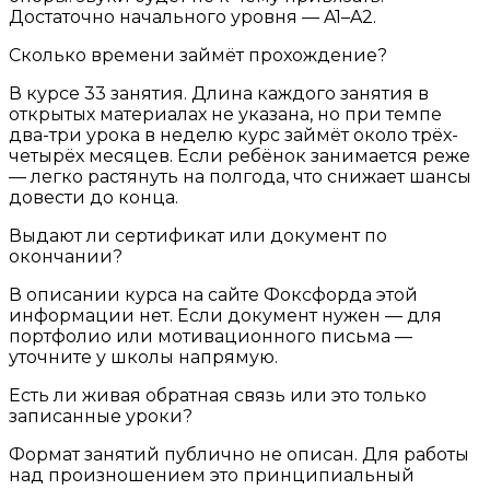
Достаточно начального уровня — A1–A2.
Сколько времени займёт прохождение?
В курсе 33 занятия. Длина каждого занятия в
открытых материалах не указана, но при темпе
два-три урока в неделю курс займёт около трёх-
четырёх месяцев. Если ребёнок занимается реже
— легко растянуть на полгода, что снижает шансы
довести до конца.
Выдают ли сертификат или документ по
окончании?
В описании курса на сайте Фоксфорда этой
информации нет. Если документ нужен — для
портфолио или мотивационного письма —
уточните у школы напрямую.
Есть ли живая обратная связь или это только
записанные уроки?
Формат занятий публично не описан. Для работы
над произношением это принципиальный