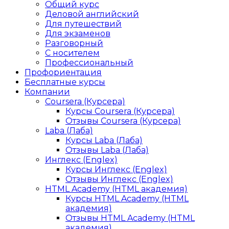
Общий курс
Деловой английский
Для путешествий
Для экзаменов
Разговорный
С носителем
Профессиональный
Профориентация
Бесплатные курсы
Компании
Coursera (Курсера)
Курсы Coursera (Курсера)
Отзывы Coursera (Курсера)
Laba (Лаба)
Курсы Laba (Лаба)
Отзывы Laba (Лаба)
Инглекс (Englex)
Курсы Инглекс (Englex)
Отзывы Инглекс (Englex)
HTML Academy (HTML академия)
Курсы HTML Academy (HTML
академия)
Отзывы HTML Academy (HTML
академия)