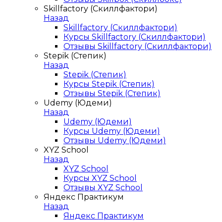
Skillfactory (Скиллфактори)
Назад
Skillfactory (Скиллфактори)
Курсы Skillfactory (Скиллфактори)
Отзывы Skillfactory (Скиллфактори)
Stepik (Степик)
Назад
Stepik (Степик)
Курсы Stepik (Степик)
Отзывы Stepik (Степик)
Udemy (Юдеми)
Назад
Udemy (Юдеми)
Курсы Udemy (Юдеми)
Отзывы Udemy (Юдеми)
XYZ School
Назад
XYZ School
Курсы XYZ School
Отзывы XYZ School
Яндекс Практикум
Назад
Яндекс Практикум