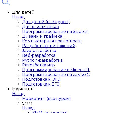
Для детей
Назад
Для детей (все курсы)
Для школьников
Программирование на Scratch
Дизайн и графика
Компьютерная грамотность
Разработка приложений
Java-разработка
Веб-разработка
Python-разработка
Разработка игр
Программирование в Minecraft
Программирование на языке C
Подготовка к ОГЭ
Подготовка к ЕГЭ
Маркетинг
Назад
Маркетинг (все курсы)
SMM
Назад
SMM (все курсы)