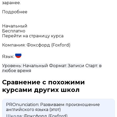
заранее.
Подробнее
Начальный
Бесплатно
Перейти на страницу курса
Компания:
Фоксфорд (Foxford)
Язык:
Уровень:
Начальный
Формат:
Записи
Старт:
в
любое время
Сравнение с похожими
курсами других школ
PROnunciation: Развиваем произношение
английского языка
(этот)
Фоксфорд (Foxford)