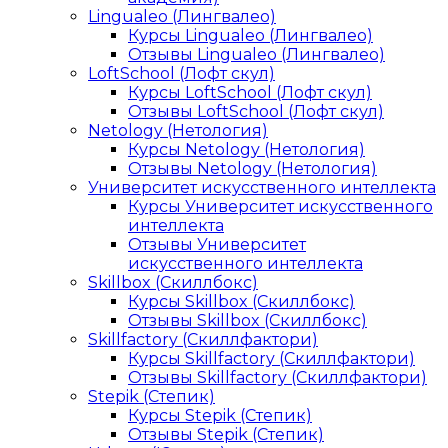
Lingualeo (Лингвалео)
Курсы Lingualeo (Лингвалео)
Отзывы Lingualeo (Лингвалео)
LoftSchool (Лофт скул)
Курсы LoftSchool (Лофт скул)
Отзывы LoftSchool (Лофт скул)
Netology (Нетология)
Курсы Netology (Нетология)
Отзывы Netology (Нетология)
Университет искусственного интеллекта
Курсы Университет искусственного
интеллекта
Отзывы Университет
искусственного интеллекта
Skillbox (Скиллбокс)
Курсы Skillbox (Скиллбокс)
Отзывы Skillbox (Скиллбокс)
Skillfactory (Скиллфактори)
Курсы Skillfactory (Скиллфактори)
Отзывы Skillfactory (Скиллфактори)
Stepik (Степик)
Курсы Stepik (Степик)
Отзывы Stepik (Степик)