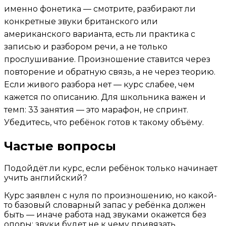
именно фонетика — смотрите, разбирают ли
конкретные звуки британского или
американского варианта, есть ли практика с
записью и разбором речи, а не только
прослушивание. Произношение ставится через
повторение и обратную связь, а не через теорию.
Если живого разбора нет — курс слабее, чем
кажется по описанию. Для школьника важен и
темп: 33 занятия — это марафон, не спринт.
Убедитесь, что ребёнок готов к такому объёму.
Частые вопросы
Подойдёт ли курс, если ребёнок только начинает
учить английский?
Курс заявлен с нуля по произношению, но какой-
то базовый словарный запас у ребёнка должен
быть — иначе работа над звуками окажется без
опоры: звуки будет не к чему привязать.