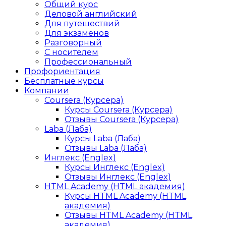
Общий курс
Деловой английский
Для путешествий
Для экзаменов
Разговорный
С носителем
Профессиональный
Профориентация
Бесплатные курсы
Компании
Coursera (Курсера)
Курсы Coursera (Курсера)
Отзывы Coursera (Курсера)
Laba (Лаба)
Курсы Laba (Лаба)
Отзывы Laba (Лаба)
Инглекс (Englex)
Курсы Инглекс (Englex)
Отзывы Инглекс (Englex)
HTML Academy (HTML академия)
Курсы HTML Academy (HTML
академия)
Отзывы HTML Academy (HTML
академия)