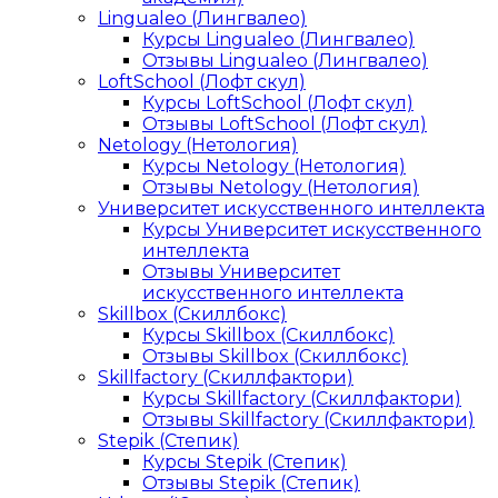
Lingualeo (Лингвалео)
Курсы Lingualeo (Лингвалео)
Отзывы Lingualeo (Лингвалео)
LoftSchool (Лофт скул)
Курсы LoftSchool (Лофт скул)
Отзывы LoftSchool (Лофт скул)
Netology (Нетология)
Курсы Netology (Нетология)
Отзывы Netology (Нетология)
Университет искусственного интеллекта
Курсы Университет искусственного
интеллекта
Отзывы Университет
искусственного интеллекта
Skillbox (Скиллбокс)
Курсы Skillbox (Скиллбокс)
Отзывы Skillbox (Скиллбокс)
Skillfactory (Скиллфактори)
Курсы Skillfactory (Скиллфактори)
Отзывы Skillfactory (Скиллфактори)
Stepik (Степик)
Курсы Stepik (Степик)
Отзывы Stepik (Степик)