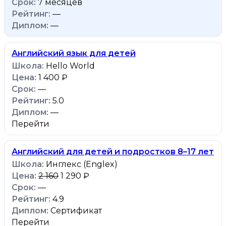
7 месяцев
—
—
Английский язык для детей
Hello World
1 400 ₽
—
5.0
—
Перейти
Английский для детей и подростков 8–17 лет
Инглекс (Englex)
2 160
1 290 ₽
—
4.9
Сертификат
Перейти