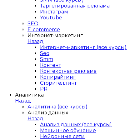
Таргетированная реклама
Инстаграм
Youtube
SEO
E-сommerce
Интернет-маркетинг
Назад
Интернет-маркетинг (все курсы)
Seo
Smm
Контент
Контекстная реклама
Копирайтинг
Сторителлинг
PR
Аналитика
Назад
Аналитика (все курсы)
Анализ данных
Назад
Анализ данных (все курсы)
Машинное обучение
Нейронные сети