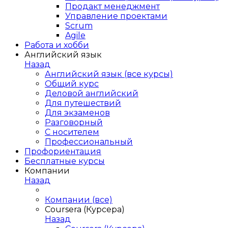
Продакт менеджмент
Управление проектами
Scrum
Agile
Работа и хобби
Английский язык
Назад
Английский язык (все курсы)
Общий курс
Деловой английский
Для путешествий
Для экзаменов
Разговорный
С носителем
Профессиональный
Профориентация
Бесплатные курсы
Компании
Назад
Компании (все)
Coursera (Курсера)
Назад