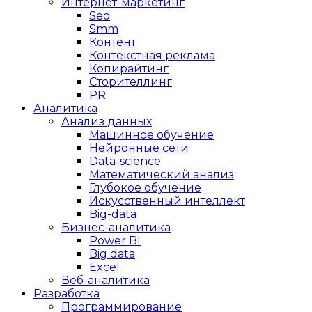
Интернет-маркетинг
Seo
Smm
Контент
Контекстная реклама
Копирайтинг
Сторителлинг
PR
Аналитика
Анализ данных
Машинное обучение
Нейронные сети
Data-science
Математический анализ
Глубокое обучение
Искусственный интеллект
Big-data
Бизнес-аналитика
Power BI
Big data
Excel
Веб-аналитика
Разработка
Программирование