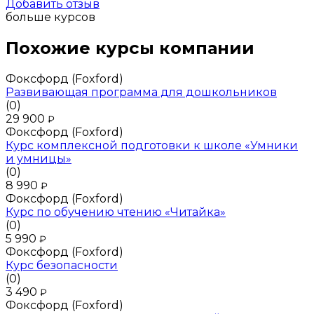
Добавить отзыв
больше курсов
Похожие курсы компании
Фоксфорд (Foxford)
Развивающая программа для дошкольников
(0)
29 900
₽
Фоксфорд (Foxford)
Курс комплексной подготовки к школе «Умники
и умницы»
(0)
8 990
₽
Фоксфорд (Foxford)
Курс по обучению чтению «Читайка»
(0)
5 990
₽
Фоксфорд (Foxford)
Курс безопасности
(0)
3 490
₽
Фоксфорд (Foxford)