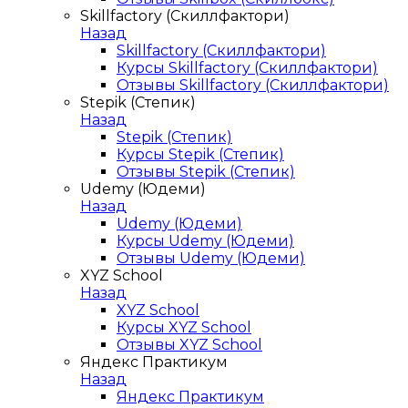
Skillfactory (Скиллфактори)
Назад
Skillfactory (Скиллфактори)
Курсы Skillfactory (Скиллфактори)
Отзывы Skillfactory (Скиллфактори)
Stepik (Степик)
Назад
Stepik (Степик)
Курсы Stepik (Степик)
Отзывы Stepik (Степик)
Udemy (Юдеми)
Назад
Udemy (Юдеми)
Курсы Udemy (Юдеми)
Отзывы Udemy (Юдеми)
XYZ School
Назад
XYZ School
Курсы XYZ School
Отзывы XYZ School
Яндекс Практикум
Назад
Яндекс Практикум