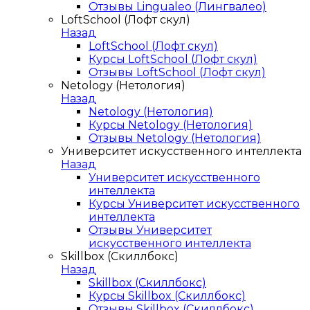
Отзывы Lingualeo (Лингвалео)
LoftSchool (Лофт скул)
Назад
LoftSchool (Лофт скул)
Курсы LoftSchool (Лофт скул)
Отзывы LoftSchool (Лофт скул)
Netology (Нетология)
Назад
Netology (Нетология)
Курсы Netology (Нетология)
Отзывы Netology (Нетология)
Университет искусственного интеллекта
Назад
Университет искусственного
интеллекта
Курсы Университет искусственного
интеллекта
Отзывы Университет
искусственного интеллекта
Skillbox (Скиллбокс)
Назад
Skillbox (Скиллбокс)
Курсы Skillbox (Скиллбокс)
Отзывы Skillbox (Скиллбокс)