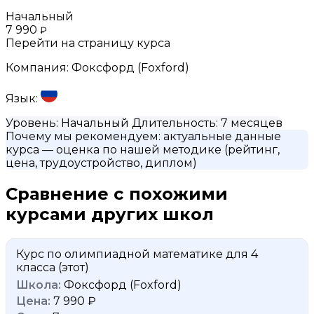
Начальный
7 990
₽
Перейти на страницу курса
Компания:
Фоксфорд (Foxford)
Язык:
Уровень:
Начальный
Длительность:
7 месяцев
Почему мы рекомендуем:
актуальные данные
курса
— оценка по нашей методике (рейтинг,
цена, трудоустройство, диплом)
Сравнение с похожими
курсами других школ
Курс по олимпиадной математике для 4
класса
(этот)
Фоксфорд (Foxford)
7 990 ₽