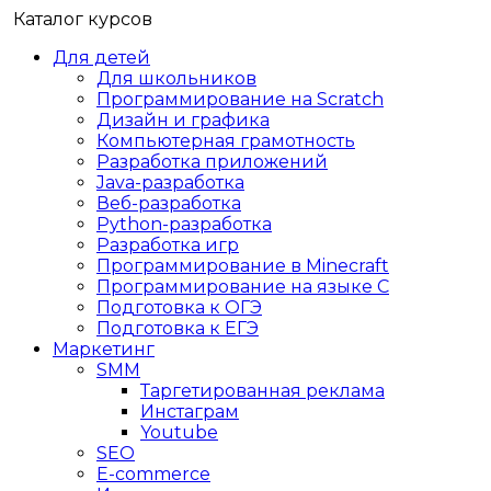
Каталог курсов
Для детей
Для школьников
Программирование на Scratch
Дизайн и графика
Компьютерная грамотность
Разработка приложений
Java-разработка
Веб-разработка
Python-разработка
Разработка игр
Программирование в Minecraft
Программирование на языке C
Подготовка к ОГЭ
Подготовка к ЕГЭ
Маркетинг
SMM
Таргетированная реклама
Инстаграм
Youtube
SEO
E-сommerce