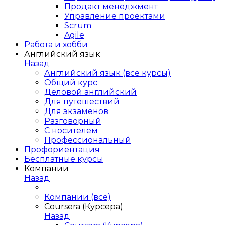
Продакт менеджмент
Управление проектами
Scrum
Agile
Работа и хобби
Английский язык
Назад
Английский язык (все курсы)
Общий курс
Деловой английский
Для путешествий
Для экзаменов
Разговорный
С носителем
Профессиональный
Профориентация
Бесплатные курсы
Компании
Назад
Компании (все)
Coursera (Курсера)
Назад