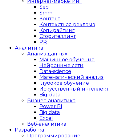
Интернет-маркетинг
Seo
Smm
Контент
Контекстная реклама
Копирайтинг
Сторителлинг
PR
Аналитика
Анализ данных
Машинное обучение
Нейронные сети
Data-science
Математический анализ
Глубокое обучение
Искусственный интеллект
Big-data
Бизнес-аналитика
Power BI
Big data
Excel
Веб-аналитика
Разработка
Программирование