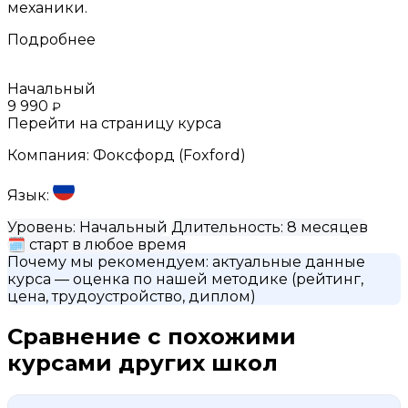
механики.
Подробнее
Начальный
9 990
₽
Перейти на страницу курса
Компания:
Фоксфорд (Foxford)
Язык:
Уровень:
Начальный
Длительность:
8 месяцев
🗓
старт в любое время
Почему мы рекомендуем:
актуальные данные
курса
— оценка по нашей методике (рейтинг,
цена, трудоустройство, диплом)
Сравнение с похожими
курсами других школ