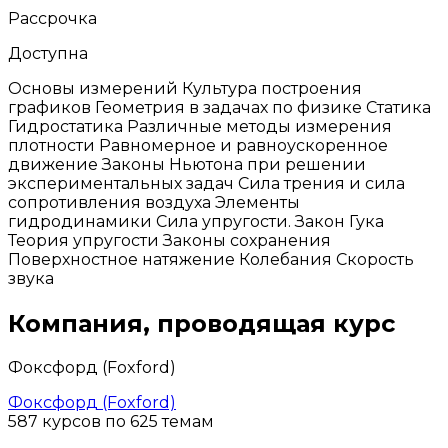
Рассрочка
Доступна
Основы измерений Культура построения
графиков Геометрия в задачах по физике Статика
Гидростатика Различные методы измерения
плотности Равномерное и равноускоренное
движение Законы Ньютона при решении
экспериментальных задач Сила трения и сила
сопротивления воздуха Элементы
гидродинамики Сила упругости. Закон Гука
Теория упругости Законы сохранения
Поверхностное натяжение Колебания Скорость
звука
Компания, проводящая курс
Фоксфорд (Foxford)
Фоксфорд (Foxford)
587 курсов по 625 темам