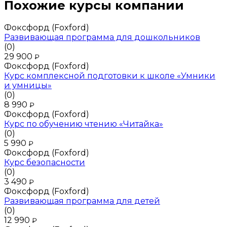
Похожие курсы компании
Фоксфорд (Foxford)
Развивающая программа для дошкольников
(0)
29 900
₽
Фоксфорд (Foxford)
Курс комплексной подготовки к школе «Умники
и умницы»
(0)
8 990
₽
Фоксфорд (Foxford)
Курс по обучению чтению «Читайка»
(0)
5 990
₽
Фоксфорд (Foxford)
Курс безопасности
(0)
3 490
₽
Фоксфорд (Foxford)
Развивающая программа для детей
(0)
12 990
₽