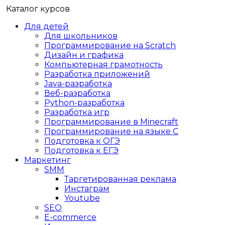
Каталог курсов
Для детей
Для школьников
Программирование на Scratch
Дизайн и графика
Компьютерная грамотность
Разработка приложений
Java-разработка
Веб-разработка
Python-разработка
Разработка игр
Программирование в Minecraft
Программирование на языке C
Подготовка к ОГЭ
Подготовка к ЕГЭ
Маркетинг
SMM
Таргетированная реклама
Инстаграм
Youtube
SEO
E-сommerce