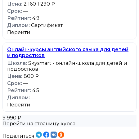
2 160
1 290 ₽
—
4.9
Сертификат
Перейти
Онлайн-курсы английского языка для детей
и подростков
Skysmart - онлайн-школа для детей и
подростков
800 ₽
—
4.5
—
Перейти
9 990 ₽
Перейти на страницу курса
Поделиться