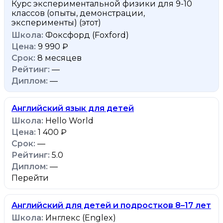
Курс экспериментальной физики для 9-10
классов (опыты, демонстрации,
эксперименты)
(этот)
Фоксфорд (Foxford)
9 990 ₽
8 месяцев
—
—
Английский язык для детей
Hello World
1 400 ₽
—
5.0
—
Перейти
Английский для детей и подростков 8–17 лет
Инглекс (Englex)