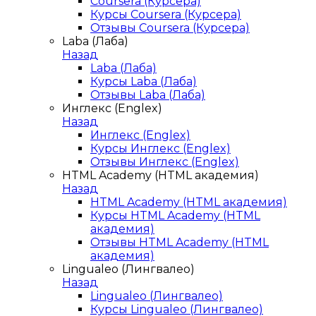
Coursera (Курсера)
Курсы Coursera (Курсера)
Отзывы Coursera (Курсера)
Laba (Лаба)
Назад
Laba (Лаба)
Курсы Laba (Лаба)
Отзывы Laba (Лаба)
Инглекс (Englex)
Назад
Инглекс (Englex)
Курсы Инглекс (Englex)
Отзывы Инглекс (Englex)
HTML Academy (HTML академия)
Назад
HTML Academy (HTML академия)
Курсы HTML Academy (HTML
академия)
Отзывы HTML Academy (HTML
академия)
Lingualeo (Лингвалео)
Назад
Lingualeo (Лингвалео)
Курсы Lingualeo (Лингвалео)