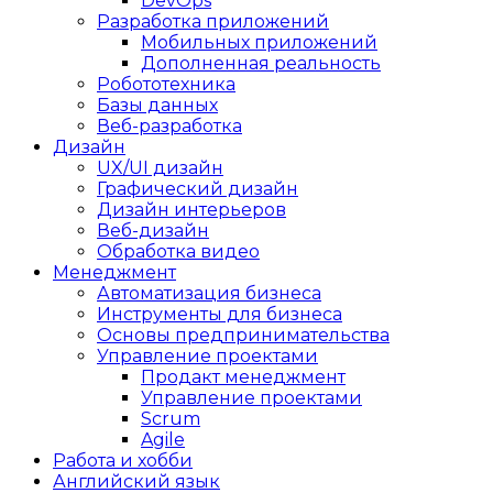
DevOps
Разработка приложений
Мобильных приложений
Дополненная реальность
Робототехника
Базы данных
Веб-разработка
Дизайн
UX/UI дизайн
Графический дизайн
Дизайн интерьеров
Веб-дизайн
Обработка видео
Менеджмент
Автоматизация бизнеса
Инструменты для бизнеса
Основы предпринимательства
Управление проектами
Продакт менеджмент
Управление проектами
Scrum
Agile
Работа и хобби
Английский язык