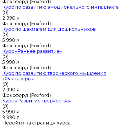
Фоксфорд (Foxford)
Курс по развитию эмоционального интеллекта
(0)
2 990
₽
Фоксфорд (Foxford)
Курс по шахматам для дошкольников
(0)
5 990
₽
Фоксфорд (Foxford)
Курс «Раннее развитие»
(0)
5 990
₽
Фоксфорд (Foxford)
Курс по развитию творческого мышления
«Фантазёры»
(0)
2 990
₽
Фоксфорд (Foxford)
Курс «Развитие творчества»
(0)
5 990
₽
9 990
₽
Перейти на страницу курса