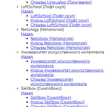
Отзывы Lingualeo (Лингвалео)
LoftSchool (Лофт скул)
Назад
LoftSchool (Лофт скул)
Курсы LoftSchool (Лофт скул)
Отзывы LoftSchool (Лофт скул)
Netology (Нетология)
Назад
Netology (Нетология)
Курсы Netology (Нетология)
Отзывы Netology (Нетология)
Университет искусственного интеллекта
Назад
Университет искусственного
интеллекта
Курсы Университет искусственного
интеллекта
Отзывы Университет
искусственного интеллекта
Skillbox (Скиллбокс)
Назад
Skillbox (Скиллбокс)
Курсы Skillbox (Скиллбокс)
Отзывы Skillbox (Скиллбокс)