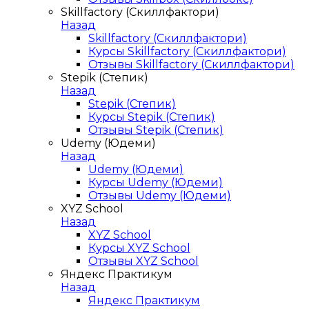
Skillfactory (Скиллфактори)
Назад
Skillfactory (Скиллфактори)
Курсы Skillfactory (Скиллфактори)
Отзывы Skillfactory (Скиллфактори)
Stepik (Степик)
Назад
Stepik (Степик)
Курсы Stepik (Степик)
Отзывы Stepik (Степик)
Udemy (Юдеми)
Назад
Udemy (Юдеми)
Курсы Udemy (Юдеми)
Отзывы Udemy (Юдеми)
XYZ School
Назад
XYZ School
Курсы XYZ School
Отзывы XYZ School
Яндекс Практикум
Назад
Яндекс Практикум