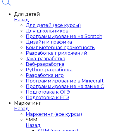
Для детей
Назад
Для детей (все курсы)
Для школьников
Программирование на Scratch
Дизайн и графика
Компьютерная грамотность
Разработка приложений
Java-разработка
Веб-разработка
Python-разработка
Разработка игр
Программирование в Minecraft
Программирование на языке C
Подготовка к ОГЭ
Подготовка к ЕГЭ
Маркетинг
Назад
Маркетинг (все курсы)
SMM
Назад
SMM (все курсы)