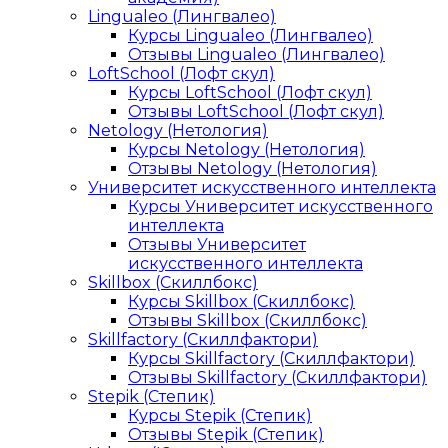
Lingualeo (Лингвалео)
Курсы Lingualeo (Лингвалео)
Отзывы Lingualeo (Лингвалео)
LoftSchool (Лофт скул)
Курсы LoftSchool (Лофт скул)
Отзывы LoftSchool (Лофт скул)
Netology (Нетология)
Курсы Netology (Нетология)
Отзывы Netology (Нетология)
Университет искусственного интеллекта
Курсы Университет искусственного
интеллекта
Отзывы Университет
искусственного интеллекта
Skillbox (Скиллбокс)
Курсы Skillbox (Скиллбокс)
Отзывы Skillbox (Скиллбокс)
Skillfactory (Скиллфактори)
Курсы Skillfactory (Скиллфактори)
Отзывы Skillfactory (Скиллфактори)
Stepik (Степик)
Курсы Stepik (Степик)
Отзывы Stepik (Степик)