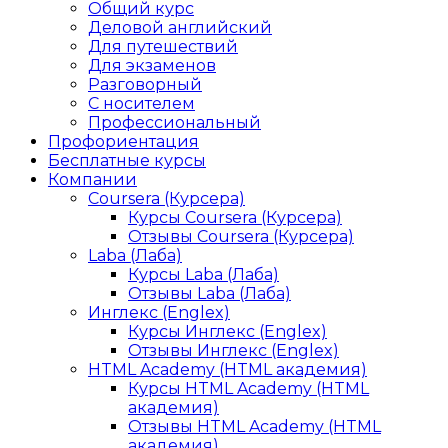
Общий курс
Деловой английский
Для путешествий
Для экзаменов
Разговорный
С носителем
Профессиональный
Профориентация
Бесплатные курсы
Компании
Coursera (Курсера)
Курсы Coursera (Курсера)
Отзывы Coursera (Курсера)
Laba (Лаба)
Курсы Laba (Лаба)
Отзывы Laba (Лаба)
Инглекс (Englex)
Курсы Инглекс (Englex)
Отзывы Инглекс (Englex)
HTML Academy (HTML академия)
Курсы HTML Academy (HTML
академия)
Отзывы HTML Academy (HTML
академия)