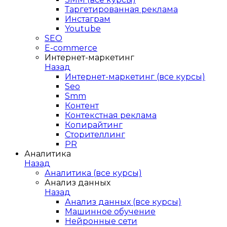
Таргетированная реклама
Инстаграм
Youtube
SEO
E-сommerce
Интернет-маркетинг
Назад
Интернет-маркетинг (все курсы)
Seo
Smm
Контент
Контекстная реклама
Копирайтинг
Сторителлинг
PR
Аналитика
Назад
Аналитика (все курсы)
Анализ данных
Назад
Анализ данных (все курсы)
Машинное обучение
Нейронные сети