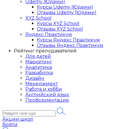
Udemy (Юдеми)
Курсы Udemy (Юдеми)
Отзывы Udemy (Юдеми)
XYZ School
Курсы XYZ School
Отзывы XYZ School
Яндекс Практикум
Курсы Яндекс Практикум
Отзывы Яндекс Практикум
Рейтинг преподавателей
Для детей
Маркетинг
Аналитика
Разработка
Дизайн
Менеджмент
Работа и хобби
Английский язык
Профориентация
Акции школ
Войти