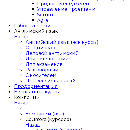
Продакт менеджмент
Управление проектами
Scrum
Agile
Работа и хобби
Английский язык
Назад
Английский язык (все курсы)
Общий курс
Деловой английский
Для путешествий
Для экзаменов
Разговорный
С носителем
Профессиональный
Профориентация
Бесплатные курсы
Компании
Назад
Компании (все)
Coursera (Курсера)
Назад