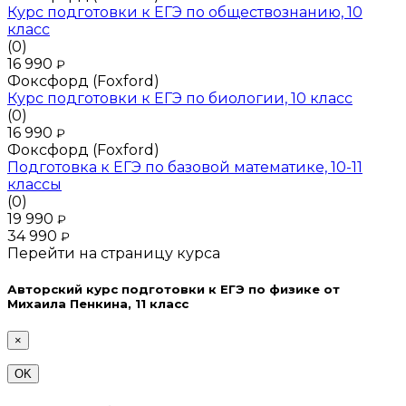
Курс подготовки к ЕГЭ по обществознанию, 10
класс
(0)
16 990
₽
Фоксфорд (Foxford)
Курс подготовки к ЕГЭ по биологии, 10 класс
(0)
16 990
₽
Фоксфорд (Foxford)
Подготовка к ЕГЭ по базовой математике, 10-11
классы
(0)
19 990
₽
34 990
₽
Перейти на страницу курса
Авторский курс подготовки к ЕГЭ по физике от
Михаила Пенкина, 11 класс
×
OK