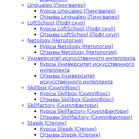
Lingualeo (Лингвалео)
Курсы Lingualeo (Лингвалео)
Отзывы Lingualeo (Лингвалео)
LoftSchool (Лофт скул)
Курсы LoftSchool (Лофт скул)
Отзывы LoftSchool (Лофт скул)
Netology (Нетология)
Курсы Netology (Нетология)
Отзывы Netology (Нетология)
Университет искусственного интеллекта
Курсы Университет искусственного
интеллекта
Отзывы Университет
искусственного интеллекта
Skillbox (Скиллбокс)
Курсы Skillbox (Скиллбокс)
Отзывы Skillbox (Скиллбокс)
Skillfactory (Скиллфактори)
Курсы Skillfactory (Скиллфактори)
Отзывы Skillfactory (Скиллфактори)
Stepik (Степик)
Курсы Stepik (Степик)
Отзывы Stepik (Степик)