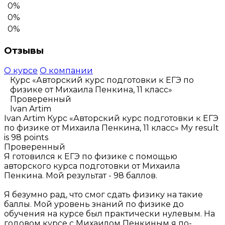
0%
0%
0%
Отзывы
О курсе
О компании
Курс «Авторский курс подготовки к ЕГЭ по
физике от Михаила Пенкина, 11 класс»
Проверенный
Ivan Artim
Ivan Artim
Курс «Авторский курс подготовки к ЕГЭ
по физике от Михаила Пенкина, 11 класс»
My result
is 98 points
Проверенный
Я готовился к ЕГЭ по физике с помощью
авторского курса подготовки от Михаила
Пенкина. Мой результат - 98 баллов.
Я безумно рад, что смог сдать физику на такие
баллы. Мой уровень знаний по физике до
обучения на курсе был практически нулевым. На
годовом курсе с Михаилом Пенкиным я по-