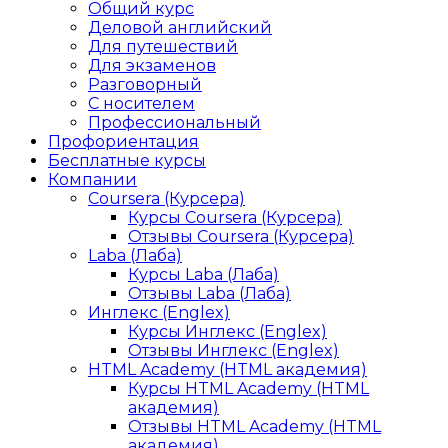
Общий курс
Деловой английский
Для путешествий
Для экзаменов
Разговорный
С носителем
Профессиональный
Профориентация
Бесплатные курсы
Компании
Coursera (Курсера)
Курсы Coursera (Курсера)
Отзывы Coursera (Курсера)
Laba (Лаба)
Курсы Laba (Лаба)
Отзывы Laba (Лаба)
Инглекс (Englex)
Курсы Инглекс (Englex)
Отзывы Инглекс (Englex)
HTML Academy (HTML академия)
Курсы HTML Academy (HTML
академия)
Отзывы HTML Academy (HTML
академия)