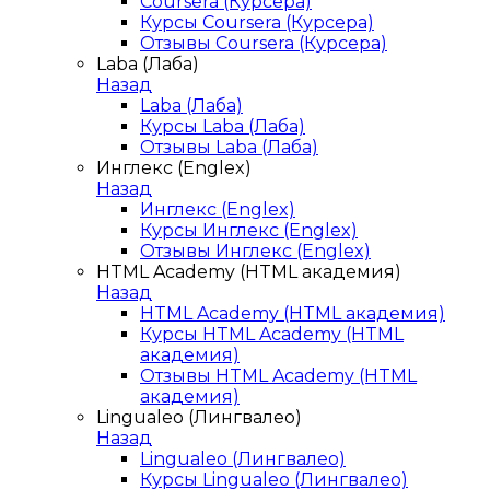
Coursera (Курсера)
Курсы Coursera (Курсера)
Отзывы Coursera (Курсера)
Laba (Лаба)
Назад
Laba (Лаба)
Курсы Laba (Лаба)
Отзывы Laba (Лаба)
Инглекс (Englex)
Назад
Инглекс (Englex)
Курсы Инглекс (Englex)
Отзывы Инглекс (Englex)
HTML Academy (HTML академия)
Назад
HTML Academy (HTML академия)
Курсы HTML Academy (HTML
академия)
Отзывы HTML Academy (HTML
академия)
Lingualeo (Лингвалео)
Назад
Lingualeo (Лингвалео)
Курсы Lingualeo (Лингвалео)