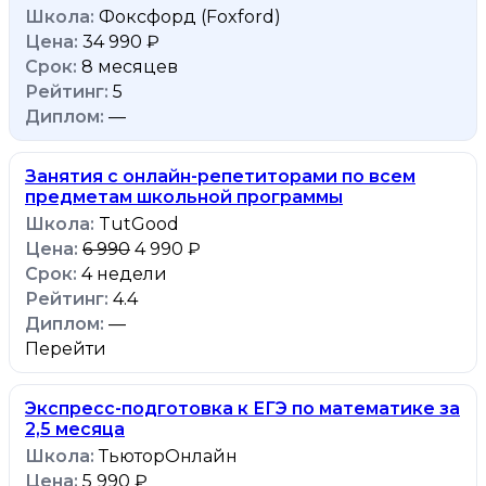
Фоксфорд (Foxford)
34 990 ₽
8 месяцев
5
—
Занятия с онлайн-репетиторами по всем
предметам школьной программы
TutGood
6 990
4 990 ₽
4 недели
4.4
—
Перейти
Экспресс-подготовка к ЕГЭ по математике за
2,5 месяца
ТьюторОнлайн
5 990 ₽