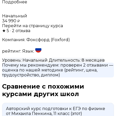
Подробнее
Начальный
34 990
₽
Перейти на страницу курса
★
5
· 2 отзыва
Компания:
Фоксфорд (Foxford)
рейтинг:
Язык:
Уровень:
Начальный
Длительность:
8 месяцев
Почему мы рекомендуем:
проверен 2 отзывами
—
оценка по нашей методике (рейтинг, цена,
трудоустройство, диплом)
Сравнение с похожими
курсами других школ
Авторский курс подготовки к ЕГЭ по физике
от Михаила Пенкина, 11 класс
(этот)