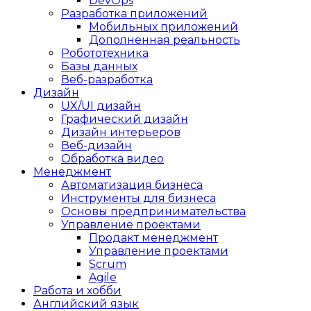
DevOps
Разработка приложений
Мобильных приложений
Дополненная реальность
Робототехника
Базы данных
Веб-разработка
Дизайн
UX/UI дизайн
Графический дизайн
Дизайн интерьеров
Веб-дизайн
Обработка видео
Менеджмент
Автоматизация бизнеса
Инструменты для бизнеса
Основы предпринимательства
Управление проектами
Продакт менеджмент
Управление проектами
Scrum
Agile
Работа и хобби
Английский язык