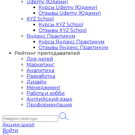
Udemy (Юдеми)
Курсы Udemy (Юдеми)
Отзывы Udemy (Юдеми)
XYZ School
Курсы XYZ School
Отзывы XYZ School
Яндекс Практикум
Курсы Яндекс Практикум
Отзывы Яндекс Практикум
Рейтинг преподавателей
Для детей
Маркетинг
Аналитика
Разработка
Дизайн
Менеджмент
Работа и хобби
Английский язык
Профориентация
Акции школ
Войти