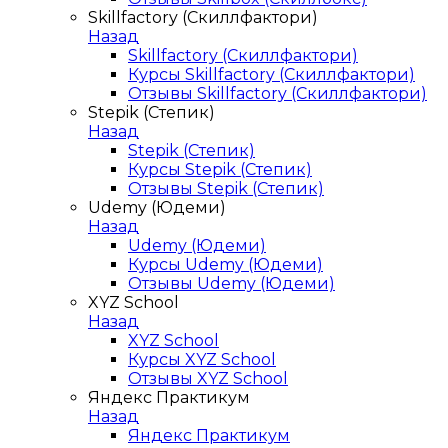
Skillfactory (Скиллфактори)
Назад
Skillfactory (Скиллфактори)
Курсы Skillfactory (Скиллфактори)
Отзывы Skillfactory (Скиллфактори)
Stepik (Степик)
Назад
Stepik (Степик)
Курсы Stepik (Степик)
Отзывы Stepik (Степик)
Udemy (Юдеми)
Назад
Udemy (Юдеми)
Курсы Udemy (Юдеми)
Отзывы Udemy (Юдеми)
XYZ School
Назад
XYZ School
Курсы XYZ School
Отзывы XYZ School
Яндекс Практикум
Назад
Яндекс Практикум