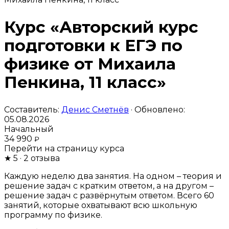
Курс «Авторский курс
подготовки к ЕГЭ по
физике от Михаила
Пенкина, 11 класс»
Составитель:
Денис Сметнёв
· Обновлено:
05.08.2026
Начальный
34 990
₽
Перейти на страницу курса
★
5
· 2 отзыва
Каждую неделю два занятия. На одном – теория и
решение задач с кратким ответом, а на другом –
решение задач с развёрнутым ответом. Всего 60
занятий, которые охватывают всю школьную
программу по физике.