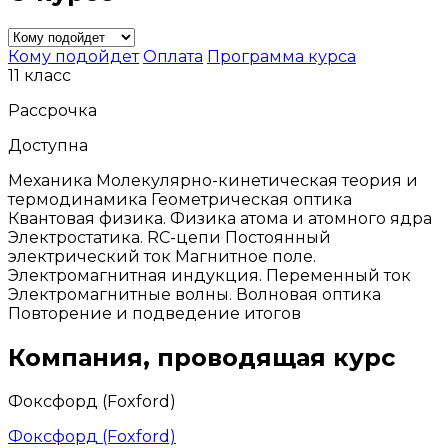
Кому подойдет
Оплата
Программа курса
11 класс
Рассрочка
Доступна
Механика Молекулярно-кинетическая теория и
термодинамика Геометрическая оптика
Квантовая физика. Физика атома и атомного ядра
Электростатика. RC-цепи Постоянный
электрический ток Магнитное поле.
Электромагнитная индукция. Переменный ток
Электромагнитные волны. Волновая оптика
Повторение и подведение итогов
Компания, проводящая курс
Фоксфорд (Foxford)
Фоксфорд (Foxford)