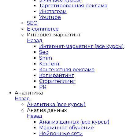
Таргетированная реклама
Инстаграм
Youtube
SEO
E-сommerce
Интернет-маркетинг
Назад
Интернет-маркетинг (все курсы)
Seo
Smm
Контент
Контекстная реклама
Копирайтинг
Сторителлинг
PR
Аналитика
Назад
Аналитика (все курсы)
Анализ данных
Назад
Анализ данных (все курсы)
Машинное обучение
Нейронные сети