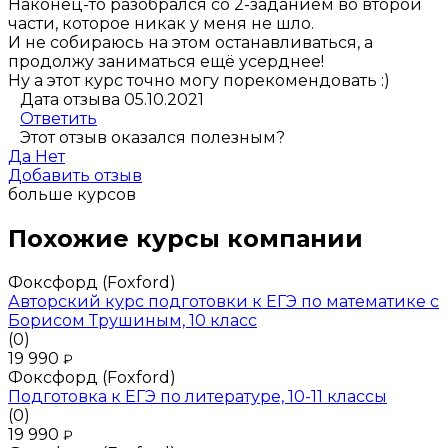
Наконец-то разобрался со 2-заданием во второй
части, которое никак у меня не шло.
И не собираюсь на этом останавливаться, а
продолжу заниматься ещё усерднее!
Ну а этот курс точно могу порекомендовать :)
Дата отзыва 05.10.2021
Ответить
Этот отзыв оказался полезным?
Да
Нет
Добавить отзыв
больше курсов
Похожие курсы компании
Фоксфорд (Foxford)
Авторский курс подготовки к ЕГЭ по математике с
Борисом Трушиным, 10 класс
(0)
19 990
₽
Фоксфорд (Foxford)
Подготовка к ЕГЭ по литературе, 10-11 классы
(0)
19 990
₽