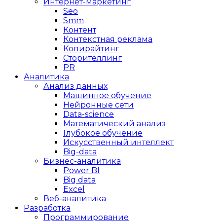
Интернет-маркетинг
Seo
Smm
Контент
Контекстная реклама
Копирайтинг
Сторителлинг
PR
Аналитика
Анализ данных
Машинное обучение
Нейронные сети
Data-science
Математический анализ
Глубокое обучение
Искусственный интеллект
Big-data
Бизнес-аналитика
Power BI
Big data
Excel
Веб-аналитика
Разработка
Программирование