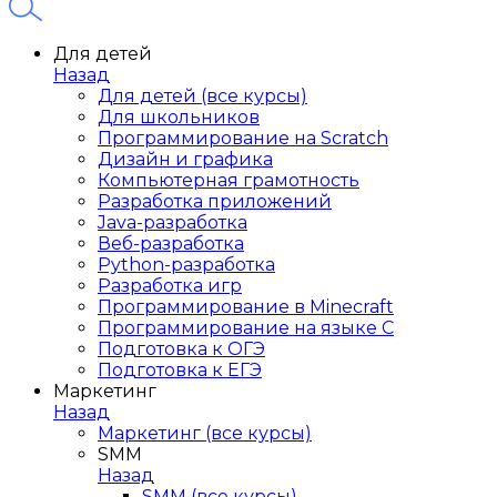
Для детей
Назад
Для детей (все курсы)
Для школьников
Программирование на Scratch
Дизайн и графика
Компьютерная грамотность
Разработка приложений
Java-разработка
Веб-разработка
Python-разработка
Разработка игр
Программирование в Minecraft
Программирование на языке C
Подготовка к ОГЭ
Подготовка к ЕГЭ
Маркетинг
Назад
Маркетинг (все курсы)
SMM
Назад
SMM (все курсы)