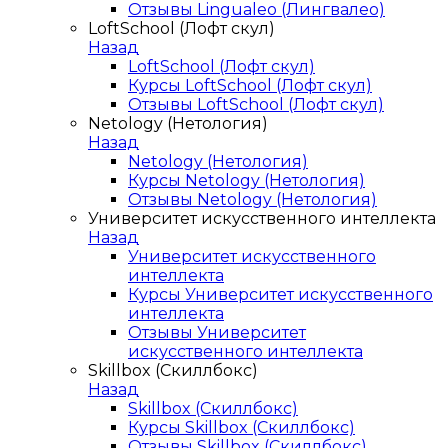
Отзывы Lingualeo (Лингвалео)
LoftSchool (Лофт скул)
Назад
LoftSchool (Лофт скул)
Курсы LoftSchool (Лофт скул)
Отзывы LoftSchool (Лофт скул)
Netology (Нетология)
Назад
Netology (Нетология)
Курсы Netology (Нетология)
Отзывы Netology (Нетология)
Университет искусственного интеллекта
Назад
Университет искусственного
интеллекта
Курсы Университет искусственного
интеллекта
Отзывы Университет
искусственного интеллекта
Skillbox (Скиллбокс)
Назад
Skillbox (Скиллбокс)
Курсы Skillbox (Скиллбокс)
Отзывы Skillbox (Скиллбокс)