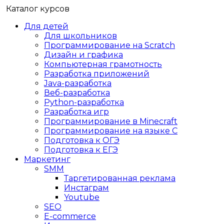
Каталог курсов
Для детей
Для школьников
Программирование на Scratch
Дизайн и графика
Компьютерная грамотность
Разработка приложений
Java-разработка
Веб-разработка
Python-разработка
Разработка игр
Программирование в Minecraft
Программирование на языке C
Подготовка к ОГЭ
Подготовка к ЕГЭ
Маркетинг
SMM
Таргетированная реклама
Инстаграм
Youtube
SEO
E-сommerce