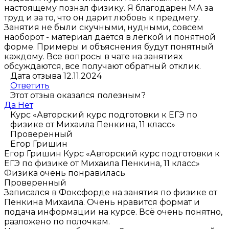
настоящему познал физику. Я благодарен МА за
труд и за то, что он дарит любовь к предмету.
Занятия не были скучными, нудными, совсем
наоборот - материал даётся в лёгкой и понятной
форме. Примеры и объяснения будут понятный
каждому. Все вопросы в чате на занятиях
обсуждаются, все получают обратный отклик.
Дата отзыва 12.11.2024
Ответить
Этот отзыв оказался полезным?
Да
Нет
Курс «Авторский курс подготовки к ЕГЭ по
физике от Михаила Пенкина, 11 класс»
Проверенный
Егор Гришин
Егор Гришин
Курс «Авторский курс подготовки к
ЕГЭ по физике от Михаила Пенкина, 11 класс»
Физика очень понравилась
Проверенный
Записался в Фоксфорде на занятия по физике от
Пенкина Михаила. Очень нравится формат и
подача информации на курсе. Всё очень понятно,
разложено по полочкам.