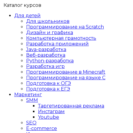
Каталог курсов
Для детей
Для школьников
Программирование на Scratch
Дизайн и графика
Компьютерная грамотность
Разработка приложений
Java-разработка
Веб-разработка
Python-разработка
Разработка игр
Программирование в Minecraft
Программирование на языке C
Подготовка к ОГЭ
Подготовка к ЕГЭ
Маркетинг
SMM
Таргетированная реклама
Инстаграм
Youtube
SEO
E-сommerce