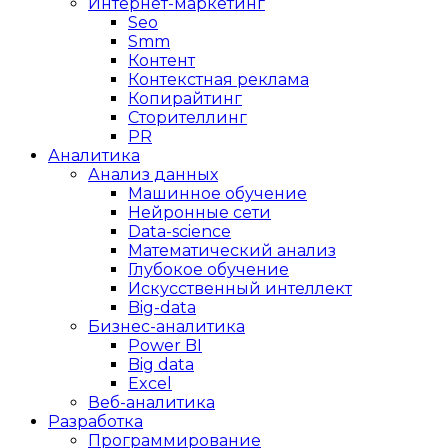
Интернет-маркетинг
Seo
Smm
Контент
Контекстная реклама
Копирайтинг
Сторителлинг
PR
Аналитика
Анализ данных
Машинное обучение
Нейронные сети
Data-science
Математический анализ
Глубокое обучение
Искусственный интеллект
Big-data
Бизнес-аналитика
Power BI
Big data
Excel
Веб-аналитика
Разработка
Программирование