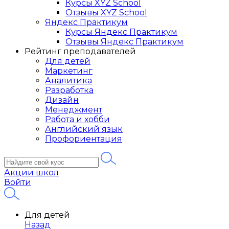
Курсы XYZ School
Отзывы XYZ School
Яндекс Практикум
Курсы Яндекс Практикум
Отзывы Яндекс Практикум
Рейтинг преподавателей
Для детей
Маркетинг
Аналитика
Разработка
Дизайн
Менеджмент
Работа и хобби
Английский язык
Профориентация
Акции школ
Войти
Для детей
Назад