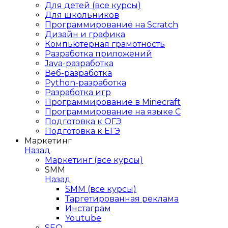
Для детей (все курсы)
Для школьников
Программирование на Scratch
Дизайн и графика
Компьютерная грамотность
Разработка приложений
Java-разработка
Веб-разработка
Python-разработка
Разработка игр
Программирование в Minecraft
Программирование на языке C
Подготовка к ОГЭ
Подготовка к ЕГЭ
Маркетинг
Назад
Маркетинг (все курсы)
SMM
Назад
SMM (все курсы)
Таргетированная реклама
Инстаграм
Youtube
SEO