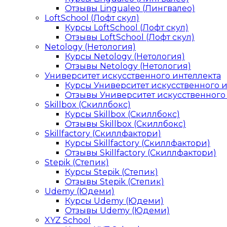
Отзывы Lingualeo (Лингвалео)
LoftSchool (Лофт скул)
Курсы LoftSchool (Лофт скул)
Отзывы LoftSchool (Лофт скул)
Netology (Нетология)
Курсы Netology (Нетология)
Отзывы Netology (Нетология)
Университет искусственного интеллекта
Курсы Университет искусственного 
Отзывы Университет искусственного
Skillbox (Скиллбокс)
Курсы Skillbox (Скиллбокс)
Отзывы Skillbox (Скиллбокс)
Skillfactory (Скиллфактори)
Курсы Skillfactory (Скиллфактори)
Отзывы Skillfactory (Скиллфактори)
Stepik (Степик)
Курсы Stepik (Степик)
Отзывы Stepik (Степик)
Udemy (Юдеми)
Курсы Udemy (Юдеми)
Отзывы Udemy (Юдеми)
XYZ School