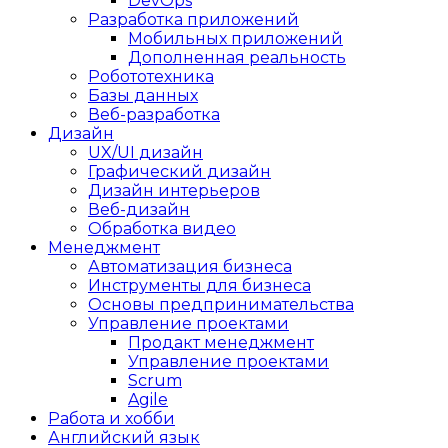
DevOps
Разработка приложений
Мобильных приложений
Дополненная реальность
Робототехника
Базы данных
Веб-разработка
Дизайн
UX/UI дизайн
Графический дизайн
Дизайн интерьеров
Веб-дизайн
Обработка видео
Менеджмент
Автоматизация бизнеса
Инструменты для бизнеса
Основы предпринимательства
Управление проектами
Продакт менеджмент
Управление проектами
Scrum
Agile
Работа и хобби
Английский язык