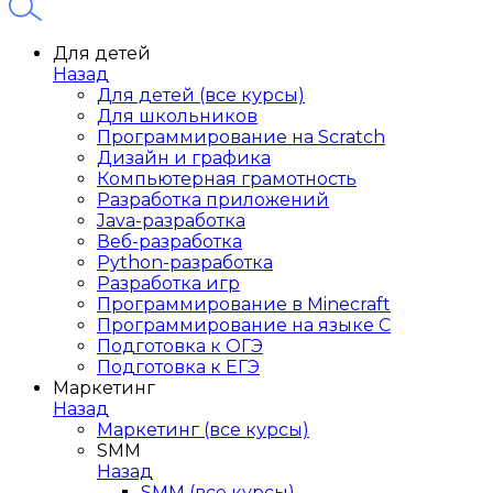
Для детей
Назад
Для детей (все курсы)
Для школьников
Программирование на Scratch
Дизайн и графика
Компьютерная грамотность
Разработка приложений
Java-разработка
Веб-разработка
Python-разработка
Разработка игр
Программирование в Minecraft
Программирование на языке C
Подготовка к ОГЭ
Подготовка к ЕГЭ
Маркетинг
Назад
Маркетинг (все курсы)
SMM
Назад
SMM (все курсы)