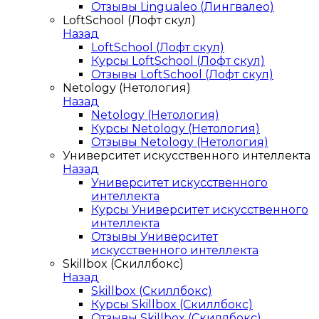
Отзывы Lingualeo (Лингвалео)
LoftSchool (Лофт скул)
Назад
LoftSchool (Лофт скул)
Курсы LoftSchool (Лофт скул)
Отзывы LoftSchool (Лофт скул)
Netology (Нетология)
Назад
Netology (Нетология)
Курсы Netology (Нетология)
Отзывы Netology (Нетология)
Университет искусственного интеллекта
Назад
Университет искусственного
интеллекта
Курсы Университет искусственного
интеллекта
Отзывы Университет
искусственного интеллекта
Skillbox (Скиллбокс)
Назад
Skillbox (Скиллбокс)
Курсы Skillbox (Скиллбокс)
Отзывы Skillbox (Скиллбокс)