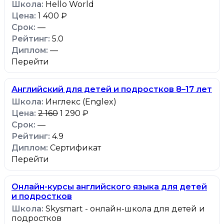
Hello World
1 400 ₽
—
5.0
—
Перейти
Английский для детей и подростков 8–17 лет
Инглекс (Englex)
2 160
1 290 ₽
—
4.9
Сертификат
Перейти
Онлайн-курсы английского языка для детей
и подростков
Skysmart - онлайн-школа для детей и
подростков