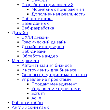
DevOps
Разработка приложений
Мобильных приложений
Дополненная реальность
Робототехника
Базы данных
Веб-разработка
Дизайн
UX/UI дизайн
Графический дизайн
Дизайн интерьеров
Веб-дизайн
Обработка видео
Менеджмент
Автоматизация бизнеса
Инструменты для бизнеса
Основы предпринимательства
Управление проектами
Продакт менеджмент
Управление проектами
Scrum
Agile
Работа и хобби
Английский язык