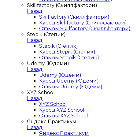
Skillfactory (Скиллфактори)
Назад
Skillfactory (Скиллфактори)
Курсы Skillfactory (Скиллфактори)
Отзывы Skillfactory (Скиллфактори)
Stepik (Степик)
Назад
Stepik (Степик)
Курсы Stepik (Степик)
Отзывы Stepik (Степик)
Udemy (Юдеми)
Назад
Udemy (Юдеми)
Курсы Udemy (Юдеми)
Отзывы Udemy (Юдеми)
XYZ School
Назад
XYZ School
Курсы XYZ School
Отзывы XYZ School
Яндекс Практикум
Назад
Яндекс Практикум