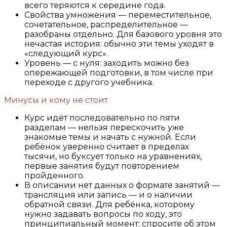
всего теряются к середине года.
Свойства умножения — переместительное,
сочетательное, распределительное —
разобраны отдельно. Для базового уровня это
нечастая история: обычно эти темы уходят в
«следующий курс».
Уровень — с нуля: заходить можно без
опережающей подготовки, в том числе при
переходе с другого учебника.
Минусы и кому не стоит
Курс идёт последовательно по пяти
разделам — нельзя перескочить уже
знакомые темы и начать с нужной. Если
ребёнок уверенно считает в пределах
тысячи, но буксует только на уравнениях,
первые занятия будут повторением
пройденного.
В описании нет данных о формате занятий —
трансляция или запись — и о наличии
обратной связи. Для ребёнка, которому
нужно задавать вопросы по ходу, это
принципиальный момент: спросите об этом