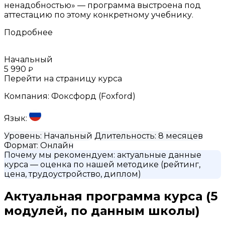
ненадобностью» — программа выстроена под
аттестацию по этому конкретному учебнику.
Подробнее
Начальный
5 990
₽
Перейти на страницу курса
Компания:
Фоксфорд (Foxford)
Язык:
Уровень:
Начальный
Длительность:
8 месяцев
Формат:
Онлайн
Почему мы рекомендуем:
актуальные данные
курса
— оценка по нашей методике (рейтинг,
цена, трудоустройство, диплом)
Актуальная программа курса
(5
модулей, по данным школы)