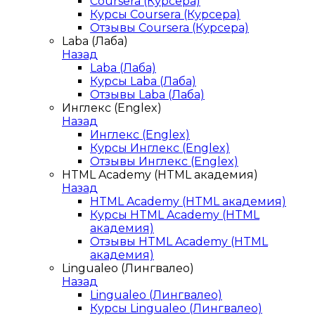
Coursera (Курсера)
Курсы Coursera (Курсера)
Отзывы Coursera (Курсера)
Laba (Лаба)
Назад
Laba (Лаба)
Курсы Laba (Лаба)
Отзывы Laba (Лаба)
Инглекс (Englex)
Назад
Инглекс (Englex)
Курсы Инглекс (Englex)
Отзывы Инглекс (Englex)
HTML Academy (HTML академия)
Назад
HTML Academy (HTML академия)
Курсы HTML Academy (HTML
академия)
Отзывы HTML Academy (HTML
академия)
Lingualeo (Лингвалео)
Назад
Lingualeo (Лингвалео)
Курсы Lingualeo (Лингвалео)