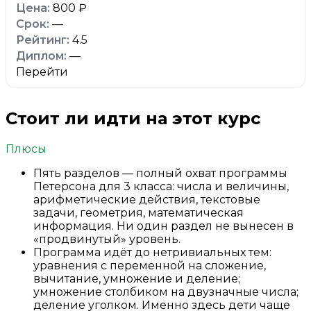
800 ₽
—
4.5
—
Перейти
Стоит ли идти на этот курс
Плюсы
Пять разделов — полный охват программы
Петерсона для 3 класса: числа и величины,
арифметические действия, текстовые
задачи, геометрия, математическая
информация. Ни один раздел не вынесен в
«продвинутый» уровень.
Программа идёт до нетривиальных тем:
уравнения с переменной на сложение,
вычитание, умножение и деление;
умножение столбиком на двузначные числа;
деление уголком. Именно здесь дети чаще