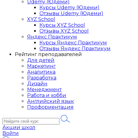
Udemy (Юдеми)
Курсы Udemy (Юдеми)
Отзывы Udemy (Юдеми)
XYZ School
Курсы XYZ School
Отзывы XYZ School
Яндекс Практикум
Курсы Яндекс Практикум
Отзывы Яндекс Практикум
Рейтинг преподавателей
Для детей
Маркетинг
Аналитика
Разработка
Дизайн
Менеджмент
Работа и хобби
Английский язык
Профориентация
Акции школ
Войти