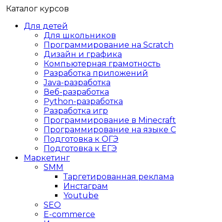
Каталог курсов
Для детей
Для школьников
Программирование на Scratch
Дизайн и графика
Компьютерная грамотность
Разработка приложений
Java-разработка
Веб-разработка
Python-разработка
Разработка игр
Программирование в Minecraft
Программирование на языке C
Подготовка к ОГЭ
Подготовка к ЕГЭ
Маркетинг
SMM
Таргетированная реклама
Инстаграм
Youtube
SEO
E-сommerce