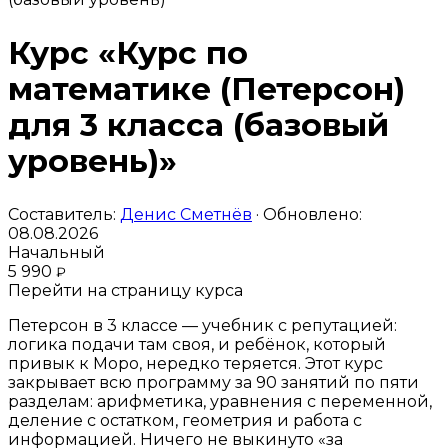
Курс «Курс по
математике (Петерсон)
для 3 класса (базовый
уровень)»
Составитель:
Денис Сметнёв
· Обновлено:
08.08.2026
Начальный
5 990
₽
Перейти на страницу курса
Петерсон в 3 классе — учебник с репутацией:
логика подачи там своя, и ребёнок, который
привык к Моро, нередко теряется. Этот курс
закрывает всю программу за 90 занятий по пяти
разделам: арифметика, уравнения с переменной,
деление с остатком, геометрия и работа с
информацией. Ничего не выкинуто «за