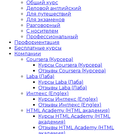
Общий курс
Деловой английский
Для путешествий
Для экзаменов
Разговорный
С носителем
Профессиональный
Профориентация
Бесплатные курсы
Компании
Coursera (Курсера)
Курсы Coursera (Курсера)
Отзывы Coursera (Курсера)
Laba (Лаба)
Курсы Laba (Лаба)
Отзывы Laba (Лаба)
Инглекс (Englex)
Курсы Инглекс (Englex)
Отзывы Инглекс (Englex)
HTML Academy (HTML академия)
Курсы HTML Academy (HTML
академия)
Отзывы HTML Academy (HTML
академия)