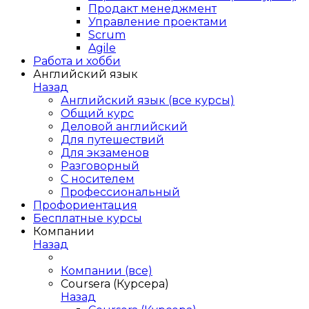
Продакт менеджмент
Управление проектами
Scrum
Agile
Работа и хобби
Английский язык
Назад
Английский язык (все курсы)
Общий курс
Деловой английский
Для путешествий
Для экзаменов
Разговорный
С носителем
Профессиональный
Профориентация
Бесплатные курсы
Компании
Назад
Компании (все)
Coursera (Курсера)
Назад