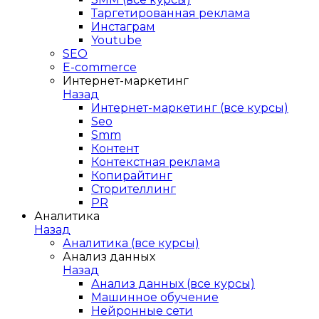
Таргетированная реклама
Инстаграм
Youtube
SEO
E-сommerce
Интернет-маркетинг
Назад
Интернет-маркетинг (все курсы)
Seo
Smm
Контент
Контекстная реклама
Копирайтинг
Сторителлинг
PR
Аналитика
Назад
Аналитика (все курсы)
Анализ данных
Назад
Анализ данных (все курсы)
Машинное обучение
Нейронные сети