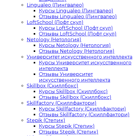
Lingualeo (Лингвалео)
Курсы Lingualeo (Лингвалео)
Отзывы Lingualeo (Лингвалео)
LoftSchool (Лофт скул)
Курсы LoftSchool (Лофт скул)
Отзывы LoftSchool (Лофт скул)
Netology (Нетология)
Курсы Netology (Нетология)
Отзывы Netology (Нетология)
Университет искусственного интеллекта
Курсы Университет искусственного
интеллекта
Отзывы Университет
искусственного интеллекта
Skillbox (Скиллбокс)
Курсы Skillbox (Скиллбокс)
Отзывы Skillbox (Скиллбокс)
Skillfactory (Скиллфактори)
Курсы Skillfactory (Скиллфактори)
Отзывы Skillfactory (Скиллфактори)
Stepik (Степик)
Курсы Stepik (Степик)
Отзывы Stepik (Степик)