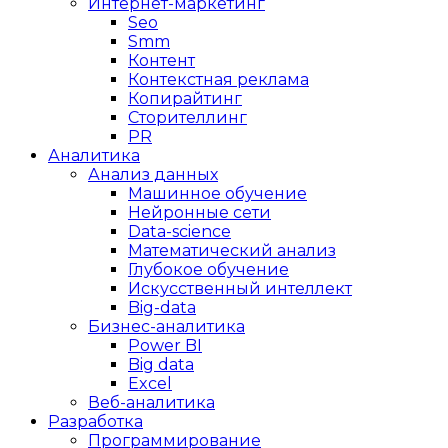
Интернет-маркетинг
Seo
Smm
Контент
Контекстная реклама
Копирайтинг
Сторителлинг
PR
Аналитика
Анализ данных
Машинное обучение
Нейронные сети
Data-science
Математический анализ
Глубокое обучение
Искусственный интеллект
Big-data
Бизнес-аналитика
Power BI
Big data
Excel
Веб-аналитика
Разработка
Программирование