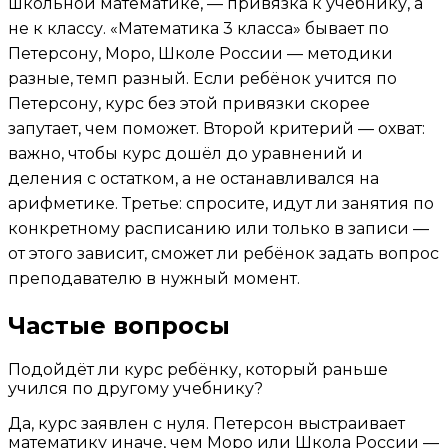
школьной математике, — привязка к учебнику, а
не к классу. «Математика 3 класса» бывает по
Петерсону, Моро, Школе России — методики
разные, темп разный. Если ребёнок учится по
Петерсону, курс без этой привязки скорее
запутает, чем поможет. Второй критерий — охват:
важно, чтобы курс дошёл до уравнений и
деления с остатком, а не останавливался на
арифметике. Третье: спросите, идут ли занятия по
конкретному расписанию или только в записи —
от этого зависит, сможет ли ребёнок задать вопрос
преподавателю в нужный момент.
Частые вопросы
Подойдёт ли курс ребёнку, который раньше
учился по другому учебнику?
Да, курс заявлен с нуля. Петерсон выстраивает
математику иначе, чем Моро или Школа России —