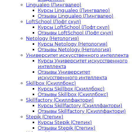
Lingualeo (Лингвалео)
Курсы Lingualeo (Лингвалео)
Отзывы Lingualeo (Лингвалео)
LoftSchool (Лофт скул)
Курсы LoftSchool (Лофт скул)
Отзывы LoftSchool (Лофт скул)
Netology (Нетология)
Курсы Netology (Нетология)
Отзывы Netology (Нетология)
Университет искусственного интеллекта
Курсы Университет искусственного
интеллекта
Отзывы Университет
искусственного интеллекта
Skillbox (Скиллбокс)
Курсы Skillbox (Скиллбокс)
Отзывы Skillbox (Скиллбокс)
Skillfactory (Скиллфактори)
Курсы Skillfactory (Скиллфактори)
Отзывы Skillfactory (Скиллфактори)
Stepik (Степик)
Курсы Stepik (Степик)
Отзывы Stepik (Степик)