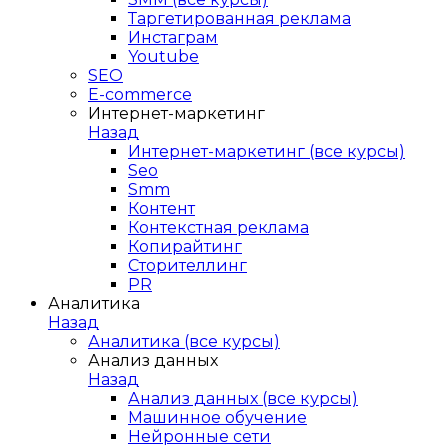
Таргетированная реклама
Инстаграм
Youtube
SEO
E-сommerce
Интернет-маркетинг
Назад
Интернет-маркетинг (все курсы)
Seo
Smm
Контент
Контекстная реклама
Копирайтинг
Сторителлинг
PR
Аналитика
Назад
Аналитика (все курсы)
Анализ данных
Назад
Анализ данных (все курсы)
Машинное обучение
Нейронные сети