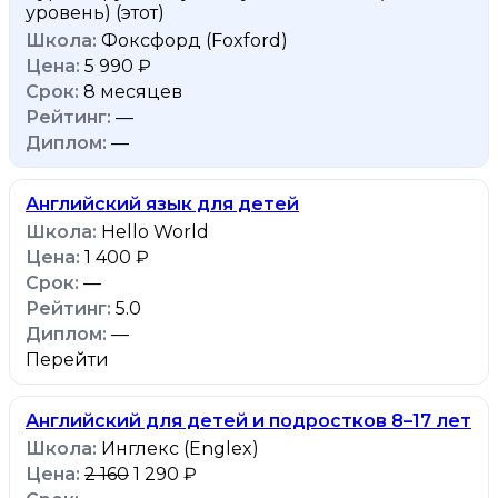
уровень)
(этот)
Фоксфорд (Foxford)
5 990 ₽
8 месяцев
—
—
Английский язык для детей
Hello World
1 400 ₽
—
5.0
—
Перейти
Английский для детей и подростков 8–17 лет
Инглекс (Englex)
2 160
1 290 ₽