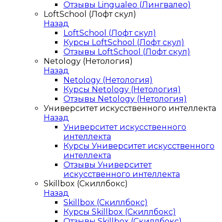
Отзывы Lingualeo (Лингвалео)
LoftSchool (Лофт скул)
Назад
LoftSchool (Лофт скул)
Курсы LoftSchool (Лофт скул)
Отзывы LoftSchool (Лофт скул)
Netology (Нетология)
Назад
Netology (Нетология)
Курсы Netology (Нетология)
Отзывы Netology (Нетология)
Университет искусственного интеллекта
Назад
Университет искусственного
интеллекта
Курсы Университет искусственного
интеллекта
Отзывы Университет
искусственного интеллекта
Skillbox (Скиллбокс)
Назад
Skillbox (Скиллбокс)
Курсы Skillbox (Скиллбокс)
Отзывы Skillbox (Скиллбокс)