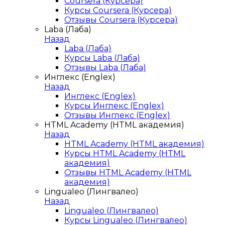
Coursera (Курсера)
Курсы Coursera (Курсера)
Отзывы Coursera (Курсера)
Laba (Лаба)
Назад
Laba (Лаба)
Курсы Laba (Лаба)
Отзывы Laba (Лаба)
Инглекс (Englex)
Назад
Инглекс (Englex)
Курсы Инглекс (Englex)
Отзывы Инглекс (Englex)
HTML Academy (HTML академия)
Назад
HTML Academy (HTML академия)
Курсы HTML Academy (HTML
академия)
Отзывы HTML Academy (HTML
академия)
Lingualeo (Лингвалео)
Назад
Lingualeo (Лингвалео)
Курсы Lingualeo (Лингвалео)