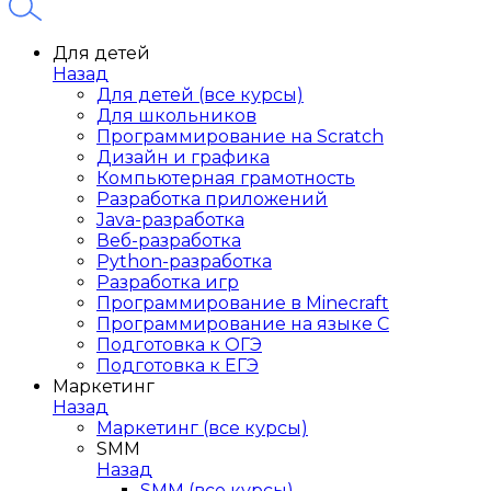
Для детей
Назад
Для детей (все курсы)
Для школьников
Программирование на Scratch
Дизайн и графика
Компьютерная грамотность
Разработка приложений
Java-разработка
Веб-разработка
Python-разработка
Разработка игр
Программирование в Minecraft
Программирование на языке C
Подготовка к ОГЭ
Подготовка к ЕГЭ
Маркетинг
Назад
Маркетинг (все курсы)
SMM
Назад
SMM (все курсы)