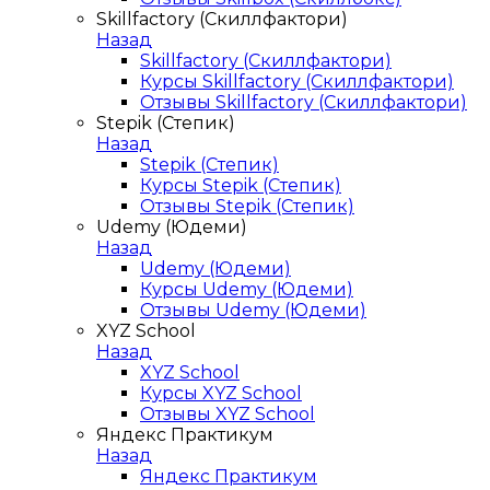
Skillfactory (Скиллфактори)
Назад
Skillfactory (Скиллфактори)
Курсы Skillfactory (Скиллфактори)
Отзывы Skillfactory (Скиллфактори)
Stepik (Степик)
Назад
Stepik (Степик)
Курсы Stepik (Степик)
Отзывы Stepik (Степик)
Udemy (Юдеми)
Назад
Udemy (Юдеми)
Курсы Udemy (Юдеми)
Отзывы Udemy (Юдеми)
XYZ School
Назад
XYZ School
Курсы XYZ School
Отзывы XYZ School
Яндекс Практикум
Назад
Яндекс Практикум