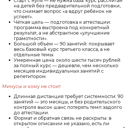
Старт с нуля — не нужна база: курс рассчитан
на детей без предварительной подготовки,
что снимает вопрос «а вдруг ребёнок не
успеет».
Чёткая цель — подготовка к аттестации:
программа выстроена под конкретный
результат, а не абстрактное «улучшение
грамотности».
Большой объём — 90 занятий: покрывает
весь базовый курс третьего класса, а не
отдельные темы.
Умеренная цена: около шести тысяч рублей
за полный курс — дешевле, чем несколько
месяцев индивидуальных занятий с
репетитором.
Минусы и кому не стоит
Длинная дистанция требует системности: 90
занятий — это месяцы, и без родительского
контроля высок шанс потерять темп задолго
до аттестации.
Формат и обратная связь не раскрыты: в
открытом описании не указано, есть ли