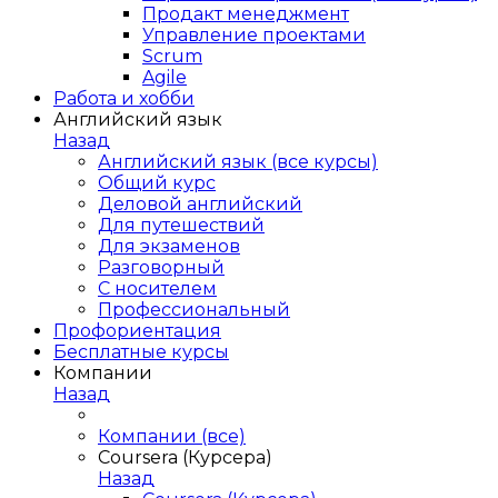
Продакт менеджмент
Управление проектами
Scrum
Agile
Работа и хобби
Английский язык
Назад
Английский язык (все курсы)
Общий курс
Деловой английский
Для путешествий
Для экзаменов
Разговорный
С носителем
Профессиональный
Профориентация
Бесплатные курсы
Компании
Назад
Компании (все)
Coursera (Курсера)
Назад