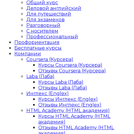
Общий курс
Деловой английский
Для путешествий
Для экзаменов
Разговорный
С носителем
Профессиональный
Профориентация
Бесплатные курсы
Компании
Coursera (Курсера)
Курсы Coursera (Курсера)
Отзывы Coursera (Курсера)
Laba (Лаба)
Курсы Laba (Лаба)
Отзывы Laba (Лаба)
Инглекс (Englex)
Курсы Инглекс (Englex)
Отзывы Инглекс (Englex)
HTML Academy (HTML академия)
Курсы HTML Academy (HTML
академия)
Отзывы HTML Academy (HTML
академия)