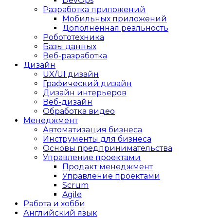
DevOps
Разработка приложений
Мобильных приложений
Дополненная реальность
Робототехника
Базы данных
Веб-разработка
Дизайн
UX/UI дизайн
Графический дизайн
Дизайн интерьеров
Веб-дизайн
Обработка видео
Менеджмент
Автоматизация бизнеса
Инструменты для бизнеса
Основы предпринимательства
Управление проектами
Продакт менеджмент
Управление проектами
Scrum
Agile
Работа и хобби
Английский язык