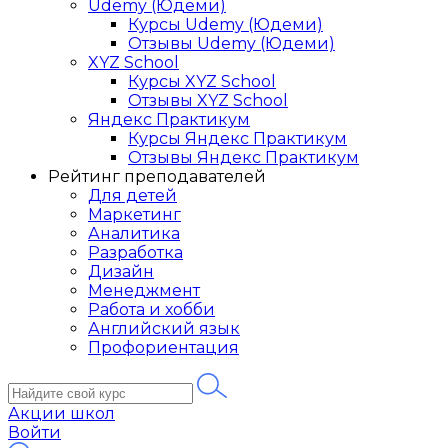
Udemy (Юдеми)
Курсы Udemy (Юдеми)
Отзывы Udemy (Юдеми)
XYZ School
Курсы XYZ School
Отзывы XYZ School
Яндекс Практикум
Курсы Яндекс Практикум
Отзывы Яндекс Практикум
Рейтинг преподавателей
Для детей
Маркетинг
Аналитика
Разработка
Дизайн
Менеджмент
Работа и хобби
Английский язык
Профориентация
Акции школ
Войти