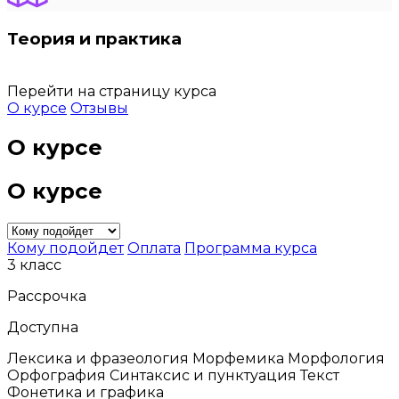
Теория и практика
Перейти на страницу курса
О курсе
Отзывы
О курсе
О курсе
Кому подойдет
Оплата
Программа курса
3 класс
Рассрочка
Доступна
Лексика и фразеология Морфемика Морфология
Орфография Синтаксис и пунктуация Текст
Фонетика и графика