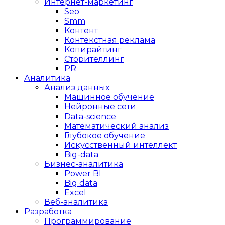
Интернет-маркетинг
Seo
Smm
Контент
Контекстная реклама
Копирайтинг
Сторителлинг
PR
Аналитика
Анализ данных
Машинное обучение
Нейронные сети
Data-science
Математический анализ
Глубокое обучение
Искусственный интеллект
Big-data
Бизнес-аналитика
Power BI
Big data
Excel
Веб-аналитика
Разработка
Программирование