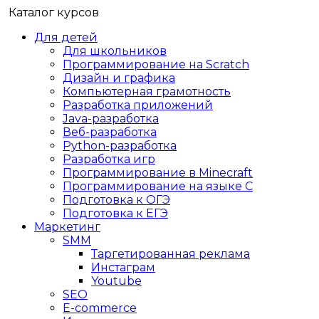
Каталог курсов
Для детей
Для школьников
Программирование на Scratch
Дизайн и графика
Компьютерная грамотность
Разработка приложений
Java-разработка
Веб-разработка
Python-разработка
Разработка игр
Программирование в Minecraft
Программирование на языке C
Подготовка к ОГЭ
Подготовка к ЕГЭ
Маркетинг
SMM
Таргетированная реклама
Инстаграм
Youtube
SEO
E-сommerce