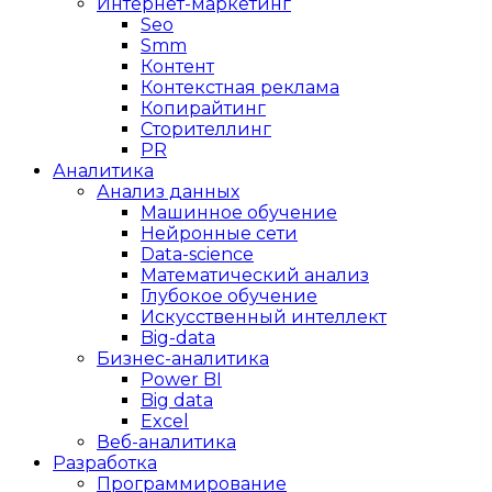
Интернет-маркетинг
Seo
Smm
Контент
Контекстная реклама
Копирайтинг
Сторителлинг
PR
Аналитика
Анализ данных
Машинное обучение
Нейронные сети
Data-science
Математический анализ
Глубокое обучение
Искусственный интеллект
Big-data
Бизнес-аналитика
Power BI
Big data
Excel
Веб-аналитика
Разработка
Программирование