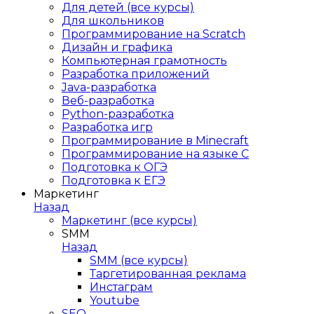
Для детей (все курсы)
Для школьников
Программирование на Scratch
Дизайн и графика
Компьютерная грамотность
Разработка приложений
Java-разработка
Веб-разработка
Python-разработка
Разработка игр
Программирование в Minecraft
Программирование на языке C
Подготовка к ОГЭ
Подготовка к ЕГЭ
Маркетинг
Назад
Маркетинг (все курсы)
SMM
Назад
SMM (все курсы)
Таргетированная реклама
Инстаграм
Youtube
SEO