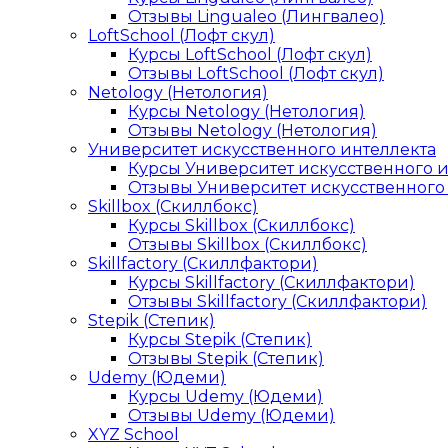
Отзывы Lingualeo (Лингвалео)
LoftSchool (Лофт скул)
Курсы LoftSchool (Лофт скул)
Отзывы LoftSchool (Лофт скул)
Netology (Нетология)
Курсы Netology (Нетология)
Отзывы Netology (Нетология)
Университет искусственного интеллекта
Курсы Университет искусственного 
Отзывы Университет искусственного
Skillbox (Скиллбокс)
Курсы Skillbox (Скиллбокс)
Отзывы Skillbox (Скиллбокс)
Skillfactory (Скиллфактори)
Курсы Skillfactory (Скиллфактори)
Отзывы Skillfactory (Скиллфактори)
Stepik (Степик)
Курсы Stepik (Степик)
Отзывы Stepik (Степик)
Udemy (Юдеми)
Курсы Udemy (Юдеми)
Отзывы Udemy (Юдеми)
XYZ School