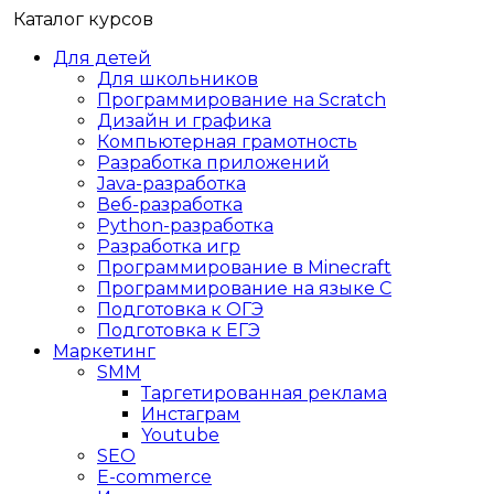
Каталог курсов
Для детей
Для школьников
Программирование на Scratch
Дизайн и графика
Компьютерная грамотность
Разработка приложений
Java-разработка
Веб-разработка
Python-разработка
Разработка игр
Программирование в Minecraft
Программирование на языке C
Подготовка к ОГЭ
Подготовка к ЕГЭ
Маркетинг
SMM
Таргетированная реклама
Инстаграм
Youtube
SEO
E-сommerce