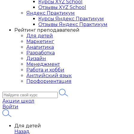
Курсы XYZ School
Отзывы XYZ School
Яндекс Практикум
Курсы Яндекс Практикум
Отзывы Яндекс Практикум
Рейтинг преподавателей
Для детей
Маркетинг
Аналитика
Разработка
Дизайн
Менеджмент
Работа и хобби
Английский язык
Профориентация
Акции школ
Войти
Для детей
Назад