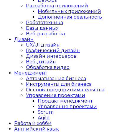
DevOps
Разработка приложений
Мобильных приложений
Дополненная реальность
Робототехника
Базы данных
Веб-разработка
Дизайн
UX/UI дизайн
Графический дизайн
Дизайн интерьеров
Веб-дизайн
Обработка видео
Менеджмент
Автоматизация бизнеса
Инструменты для бизнеса
Основы предпринимательства
Управление проектами
Продакт менеджмент
Управление проектами
Scrum
Agile
Работа и хобби
Английский язык