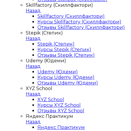
Skillfactory (Скиллфактори)
Назад
Skillfactory (Скиллфактори)
Курсы Skillfactory (Скиллфактори)
Отзывы Skillfactory (Скиллфактори)
Stepik (Степик)
Назад
Stepik (Степик)
Курсы Stepik (Степик)
Отзывы Stepik (Степик)
Udemy (Юдеми)
Назад
Udemy (Юдеми)
Курсы Udemy (Юдеми)
Отзывы Udemy (Юдеми)
XYZ School
Назад
XYZ School
Курсы XYZ School
Отзывы XYZ School
Яндекс Практикум
Назад
Яндекс Практикум