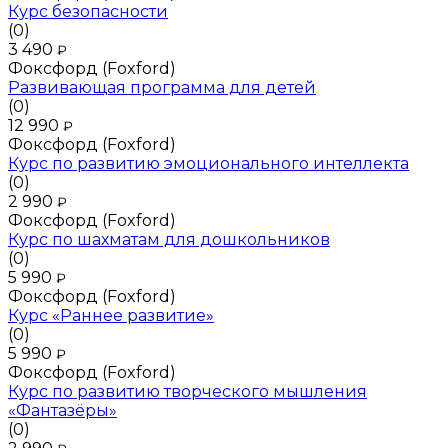
Курс безопасности
(0)
3 490
₽
Фоксфорд (Foxford)
Развивающая программа для детей
(0)
12 990
₽
Фоксфорд (Foxford)
Курс по развитию эмоционального интеллекта
(0)
2 990
₽
Фоксфорд (Foxford)
Курс по шахматам для дошкольников
(0)
5 990
₽
Фоксфорд (Foxford)
Курс «Раннее развитие»
(0)
5 990
₽
Фоксфорд (Foxford)
Курс по развитию творческого мышления
«Фантазёры»
(0)