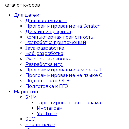
Каталог курсов
Для детей
Для школьников
Программирование на Scratch
Дизайн и графика
Компьютерная грамотность
Разработка приложений
Java-разработка
Веб-разработка
Python-разработка
Разработка игр
Программирование в Minecraft
Программирование на языке C
Подготовка к ОГЭ
Подготовка к ЕГЭ
Маркетинг
SMM
Таргетированная реклама
Инстаграм
Youtube
SEO
E-сommerce