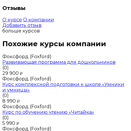
Отзывы
О курсе
О компании
Добавить отзыв
больше курсов
Похожие курсы компании
Фоксфорд (Foxford)
Развивающая программа для дошкольников
(0)
29 900
₽
Фоксфорд (Foxford)
Курс комплексной подготовки к школе «Умники
и умницы»
(0)
8 990
₽
Фоксфорд (Foxford)
Курс по обучению чтению «Читайка»
(0)
5 990
₽
Фоксфорд (Foxford)