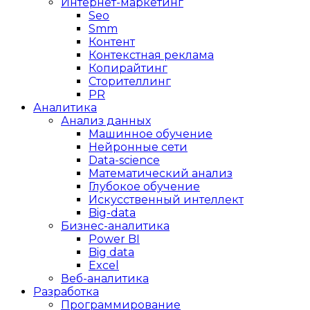
Интернет-маркетинг
Seo
Smm
Контент
Контекстная реклама
Копирайтинг
Сторителлинг
PR
Аналитика
Анализ данных
Машинное обучение
Нейронные сети
Data-science
Математический анализ
Глубокое обучение
Искусственный интеллект
Big-data
Бизнес-аналитика
Power BI
Big data
Excel
Веб-аналитика
Разработка
Программирование