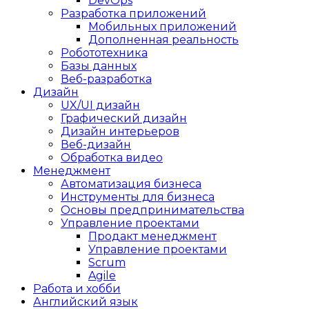
DevOps
Разработка приложений
Мобильных приложений
Дополненная реальность
Робототехника
Базы данных
Веб-разработка
Дизайн
UX/UI дизайн
Графический дизайн
Дизайн интерьеров
Веб-дизайн
Обработка видео
Менеджмент
Автоматизация бизнеса
Инструменты для бизнеса
Основы предпринимательства
Управление проектами
Продакт менеджмент
Управление проектами
Scrum
Agile
Работа и хобби
Английский язык