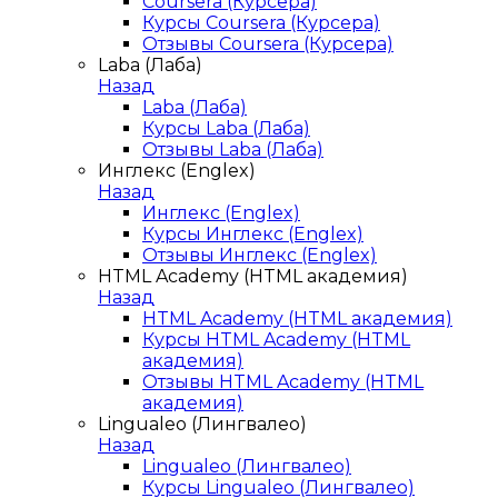
Coursera (Курсера)
Курсы Coursera (Курсера)
Отзывы Coursera (Курсера)
Laba (Лаба)
Назад
Laba (Лаба)
Курсы Laba (Лаба)
Отзывы Laba (Лаба)
Инглекс (Englex)
Назад
Инглекс (Englex)
Курсы Инглекс (Englex)
Отзывы Инглекс (Englex)
HTML Academy (HTML академия)
Назад
HTML Academy (HTML академия)
Курсы HTML Academy (HTML
академия)
Отзывы HTML Academy (HTML
академия)
Lingualeo (Лингвалео)
Назад
Lingualeo (Лингвалео)
Курсы Lingualeo (Лингвалео)