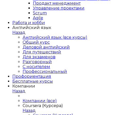
Продакт менеджмент
Управление проектами
Scrum
Agile
Работа и хобби
Английский язык
Назад
Английский язык (все курсы)
Общий курс
Деловой английский
Для путешествий
Для экзаменов
Разговорный
С носителем
Профессиональный
Профориентация
Бесплатные курсы
Компании
Назад
Компании (все)
Coursera (Курсера)
Назад