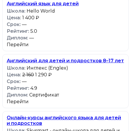
Английский язык для детей
Hello World
1 400 ₽
—
5.0
—
Перейти
Английский для детей и подростков 8–17 лет
Инглекс (Englex)
2 160
1 290 ₽
—
4.9
Сертификат
Перейти
Онлайн-курсы английского языка для детей
и подростков
Skysmart - онлайн-школа для детей и