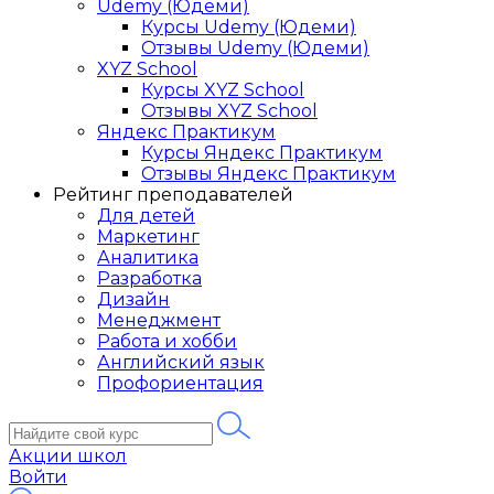
Udemy (Юдеми)
Курсы Udemy (Юдеми)
Отзывы Udemy (Юдеми)
XYZ School
Курсы XYZ School
Отзывы XYZ School
Яндекс Практикум
Курсы Яндекс Практикум
Отзывы Яндекс Практикум
Рейтинг преподавателей
Для детей
Маркетинг
Аналитика
Разработка
Дизайн
Менеджмент
Работа и хобби
Английский язык
Профориентация
Акции школ
Войти