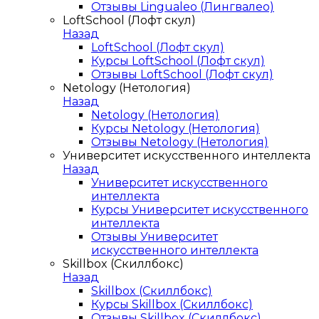
Отзывы Lingualeo (Лингвалео)
LoftSchool (Лофт скул)
Назад
LoftSchool (Лофт скул)
Курсы LoftSchool (Лофт скул)
Отзывы LoftSchool (Лофт скул)
Netology (Нетология)
Назад
Netology (Нетология)
Курсы Netology (Нетология)
Отзывы Netology (Нетология)
Университет искусственного интеллекта
Назад
Университет искусственного
интеллекта
Курсы Университет искусственного
интеллекта
Отзывы Университет
искусственного интеллекта
Skillbox (Скиллбокс)
Назад
Skillbox (Скиллбокс)
Курсы Skillbox (Скиллбокс)
Отзывы Skillbox (Скиллбокс)