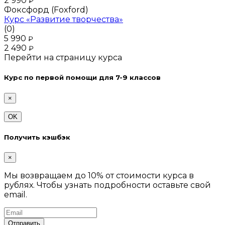
2 990
₽
Фоксфорд (Foxford)
Курс «Развитие творчества»
(0)
5 990
₽
2 490
₽
Перейти на страницу курса
Курс по первой помощи для 7-9 классов
×
OK
Получить кэшбэк
×
Мы возвращаем до 10% от стоимости курса в
рублях. Чтобы узнать подробности оставьте свой
email.
Отправить