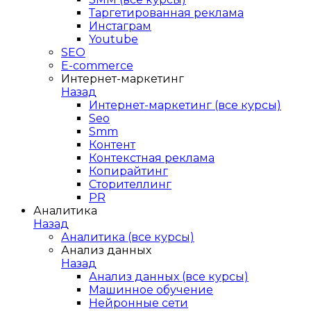
Таргетированная реклама
Инстаграм
Youtube
SEO
E-сommerce
Интернет-маркетинг
Назад
Интернет-маркетинг (все курсы)
Seo
Smm
Контент
Контекстная реклама
Копирайтинг
Сторителлинг
PR
Аналитика
Назад
Аналитика (все курсы)
Анализ данных
Назад
Анализ данных (все курсы)
Машинное обучение
Нейронные сети