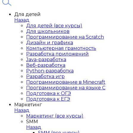
Для детей
Назад
Для детей (все курсы)
Для школьников
Программирование на Scratch
Дизайн и графика
Компьютерная грамотность
Разработка приложений
Java-разработка
Веб-разработка
Python-разработка
Разработка игр
Программирование в Minecraft
Программирование на языке C
Подготовка к ОГЭ
Подготовка к ЕГЭ
Маркетинг
Назад
Маркетинг (все курсы)
SMM
Назад
SMM (все курсы)