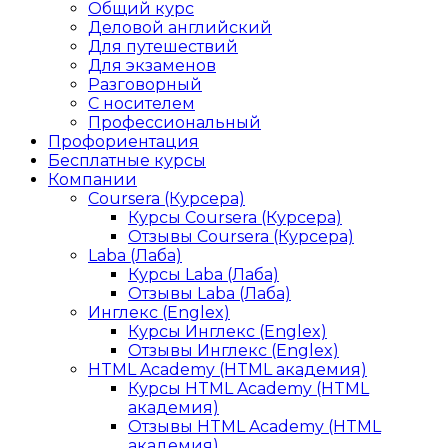
Общий курс
Деловой английский
Для путешествий
Для экзаменов
Разговорный
С носителем
Профессиональный
Профориентация
Бесплатные курсы
Компании
Coursera (Курсера)
Курсы Coursera (Курсера)
Отзывы Coursera (Курсера)
Laba (Лаба)
Курсы Laba (Лаба)
Отзывы Laba (Лаба)
Инглекс (Englex)
Курсы Инглекс (Englex)
Отзывы Инглекс (Englex)
HTML Academy (HTML академия)
Курсы HTML Academy (HTML
академия)
Отзывы HTML Academy (HTML
академия)