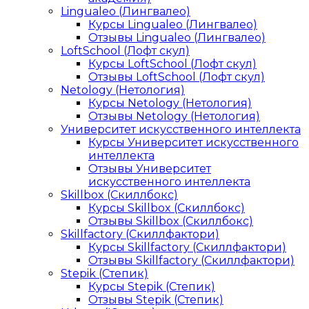
Lingualeo (Лингвалео)
Курсы Lingualeo (Лингвалео)
Отзывы Lingualeo (Лингвалео)
LoftSchool (Лофт скул)
Курсы LoftSchool (Лофт скул)
Отзывы LoftSchool (Лофт скул)
Netology (Нетология)
Курсы Netology (Нетология)
Отзывы Netology (Нетология)
Университет искусственного интеллекта
Курсы Университет искусственного
интеллекта
Отзывы Университет
искусственного интеллекта
Skillbox (Скиллбокс)
Курсы Skillbox (Скиллбокс)
Отзывы Skillbox (Скиллбокс)
Skillfactory (Скиллфактори)
Курсы Skillfactory (Скиллфактори)
Отзывы Skillfactory (Скиллфактори)
Stepik (Степик)
Курсы Stepik (Степик)
Отзывы Stepik (Степик)