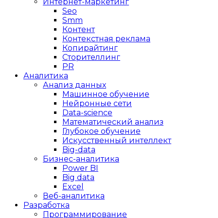
Интернет-маркетинг
Seo
Smm
Контент
Контекстная реклама
Копирайтинг
Сторителлинг
PR
Аналитика
Анализ данных
Машинное обучение
Нейронные сети
Data-science
Математический анализ
Глубокое обучение
Искусственный интеллект
Big-data
Бизнес-аналитика
Power BI
Big data
Excel
Веб-аналитика
Разработка
Программирование