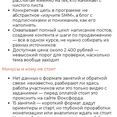
рассчитан именно на тех, кто начинает с
чистого листа.
Конкретная цель в программе: не
абстрактное «изучите SMM», а блог с
подписчиками и понимание, как его
наполнять.
Охватывает полный цикл: написание постов,
создание контента и шаги по продвижению
— всё в одном курсе, не нужно собирать из
разных источников.
Доступная цена: около 2 400 рублей —
невысокий порог для проверки, насколько
тема вообще заходит.
Минусы и кому не стоит
Нет данных о формате занятий и обратной
связи: неизвестно, разбирают ли здесь
работы участников или это только видео с
заданиями — перед оплатой стоит это
прояснить на сайте Фоксфорда.
15 занятий — короткий формат: дадут
ориентиры и старт, но глубокой проработки
монетизации или аналитики ждать не стоит.