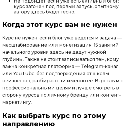
Не подойдёт, если уже есть активный блог:
курс заточен под первый запуск, опытному
автору здесь будет тесно.
Когда этот курс вам не нужен
Курс не нужен, если блог уже ведётся и задача —
масштабирование или монетизация: 15 занятий
начального уровня здесь не дадут нужной
глубины. Также не стоит записываться тем, кому
важна конкретная платформа — Telegram-канал
или YouTube: без подтверждения от школы
неизвестно, разбирают ли именно её. Взрослым с
профессиональными целями лучше смотреть в
сторону курсов по личному бренду или контент-
маркетингу.
Как выбрать курс по этому
направлению