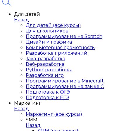
Для детей
Назад
Для детей (все курсы)
Для школьников
Программирование на Scratch
Дизайн и графика
Компьютерная грамотность
Разработка приложений
Java-разработка
Веб-разработка
Python-разработка
Разработка игр
Программирование в Minecraft
Программирование на языке C
Подготовка к ОГЭ
Подготовка к ЕГЭ
Маркетинг
Назад
Маркетинг (все курсы)
SMM
Назад
SMM (все курсы)