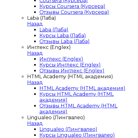
Coursera (Курсера)
Курсы Coursera (Курсера)
Отзывы Coursera (Курсера)
Laba (Лаба)
Назад
Laba (Лаба)
Курсы Laba (Лаба)
Отзывы Laba (Лаба)
Инглекс (Englex)
Назад
Инглекс (Englex)
Курсы Инглекс (Englex)
Отзывы Инглекс (Englex)
HTML Academy (HTML академия)
Назад
HTML Academy (HTML академия)
Курсы HTML Academy (HTML
академия)
Отзывы HTML Academy (HTML
академия)
Lingualeo (Лингвалео)
Назад
Lingualeo (Лингвалео)
Курсы Lingualeo (Лингвалео)