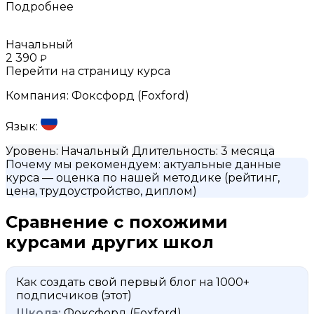
Подробнее
Начальный
2 390
₽
Перейти на страницу курса
Компания:
Фоксфорд (Foxford)
Язык:
Уровень:
Начальный
Длительность:
3 месяца
Почему мы рекомендуем:
актуальные данные
курса
— оценка по нашей методике (рейтинг,
цена, трудоустройство, диплом)
Сравнение с похожими
курсами других школ
Как создать свой первый блог на 1000+
подписчиков
(этот)
Фоксфорд (Foxford)