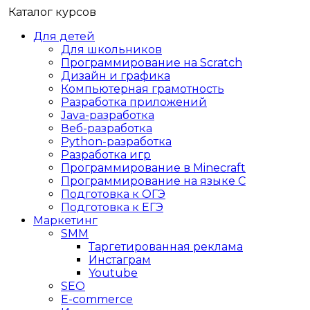
Каталог курсов
Для детей
Для школьников
Программирование на Scratch
Дизайн и графика
Компьютерная грамотность
Разработка приложений
Java-разработка
Веб-разработка
Python-разработка
Разработка игр
Программирование в Minecraft
Программирование на языке C
Подготовка к ОГЭ
Подготовка к ЕГЭ
Маркетинг
SMM
Таргетированная реклама
Инстаграм
Youtube
SEO
E-сommerce