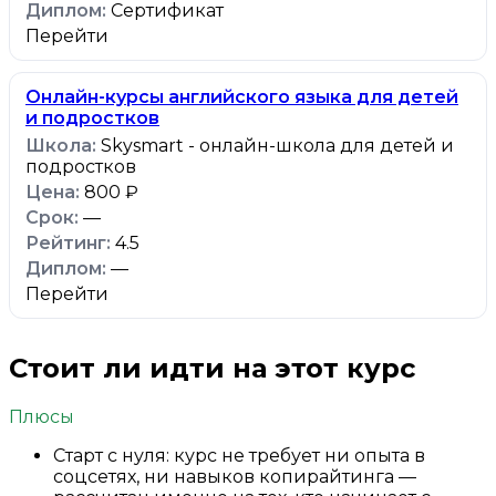
Сертификат
Перейти
Онлайн-курсы английского языка для детей
и подростков
Skysmart - онлайн-школа для детей и
подростков
800 ₽
—
4.5
—
Перейти
Стоит ли идти на этот курс
Плюсы
Старт с нуля: курс не требует ни опыта в
соцсетях, ни навыков копирайтинга —