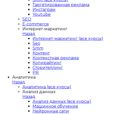
Таргетированная реклама
Инстаграм
Youtube
SEO
E-сommerce
Интернет-маркетинг
Назад
Интернет-маркетинг (все курсы)
Seo
Smm
Контент
Контекстная реклама
Копирайтинг
Сторителлинг
PR
Аналитика
Назад
Аналитика (все курсы)
Анализ данных
Назад
Анализ данных (все курсы)
Машинное обучение
Нейронные сети