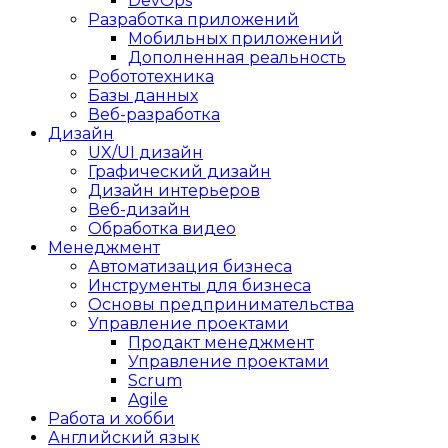
DevOps
Разработка приложений
Мобильных приложений
Дополненная реальность
Робототехника
Базы данных
Веб-разработка
Дизайн
UX/UI дизайн
Графический дизайн
Дизайн интерьеров
Веб-дизайн
Обработка видео
Менеджмент
Автоматизация бизнеса
Инструменты для бизнеса
Основы предпринимательства
Управление проектами
Продакт менеджмент
Управление проектами
Scrum
Agile
Работа и хобби
Английский язык