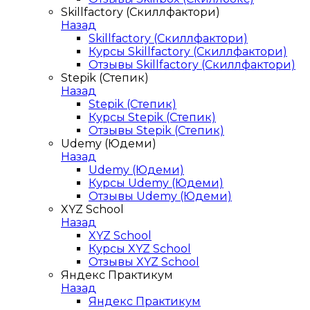
Skillfactory (Скиллфактори)
Назад
Skillfactory (Скиллфактори)
Курсы Skillfactory (Скиллфактори)
Отзывы Skillfactory (Скиллфактори)
Stepik (Степик)
Назад
Stepik (Степик)
Курсы Stepik (Степик)
Отзывы Stepik (Степик)
Udemy (Юдеми)
Назад
Udemy (Юдеми)
Курсы Udemy (Юдеми)
Отзывы Udemy (Юдеми)
XYZ School
Назад
XYZ School
Курсы XYZ School
Отзывы XYZ School
Яндекс Практикум
Назад
Яндекс Практикум