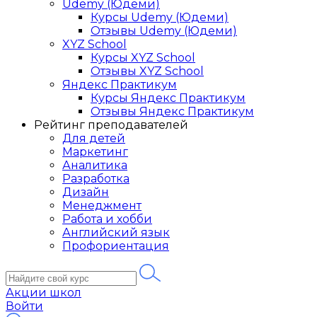
Udemy (Юдеми)
Курсы Udemy (Юдеми)
Отзывы Udemy (Юдеми)
XYZ School
Курсы XYZ School
Отзывы XYZ School
Яндекс Практикум
Курсы Яндекс Практикум
Отзывы Яндекс Практикум
Рейтинг преподавателей
Для детей
Маркетинг
Аналитика
Разработка
Дизайн
Менеджмент
Работа и хобби
Английский язык
Профориентация
Акции школ
Войти