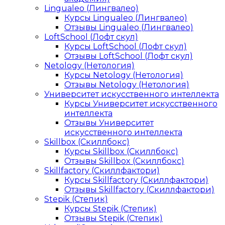
Lingualeo (Лингвалео)
Курсы Lingualeo (Лингвалео)
Отзывы Lingualeo (Лингвалео)
LoftSchool (Лофт скул)
Курсы LoftSchool (Лофт скул)
Отзывы LoftSchool (Лофт скул)
Netology (Нетология)
Курсы Netology (Нетология)
Отзывы Netology (Нетология)
Университет искусственного интеллекта
Курсы Университет искусственного
интеллекта
Отзывы Университет
искусственного интеллекта
Skillbox (Скиллбокс)
Курсы Skillbox (Скиллбокс)
Отзывы Skillbox (Скиллбокс)
Skillfactory (Скиллфактори)
Курсы Skillfactory (Скиллфактори)
Отзывы Skillfactory (Скиллфактори)
Stepik (Степик)
Курсы Stepik (Степик)
Отзывы Stepik (Степик)