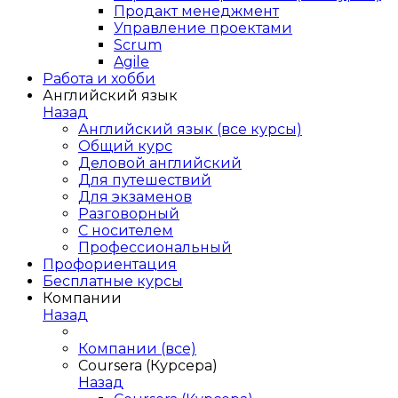
Продакт менеджмент
Управление проектами
Scrum
Agile
Работа и хобби
Английский язык
Назад
Английский язык (все курсы)
Общий курс
Деловой английский
Для путешествий
Для экзаменов
Разговорный
С носителем
Профессиональный
Профориентация
Бесплатные курсы
Компании
Назад
Компании (все)
Coursera (Курсера)
Назад