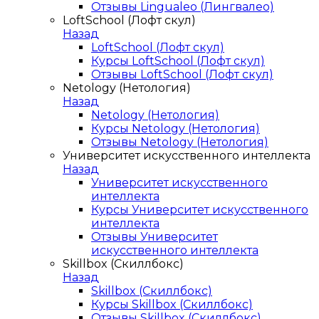
Отзывы Lingualeo (Лингвалео)
LoftSchool (Лофт скул)
Назад
LoftSchool (Лофт скул)
Курсы LoftSchool (Лофт скул)
Отзывы LoftSchool (Лофт скул)
Netology (Нетология)
Назад
Netology (Нетология)
Курсы Netology (Нетология)
Отзывы Netology (Нетология)
Университет искусственного интеллекта
Назад
Университет искусственного
интеллекта
Курсы Университет искусственного
интеллекта
Отзывы Университет
искусственного интеллекта
Skillbox (Скиллбокс)
Назад
Skillbox (Скиллбокс)
Курсы Skillbox (Скиллбокс)
Отзывы Skillbox (Скиллбокс)