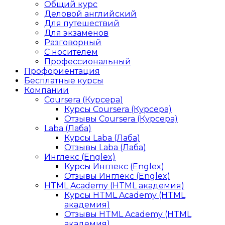
Общий курс
Деловой английский
Для путешествий
Для экзаменов
Разговорный
С носителем
Профессиональный
Профориентация
Бесплатные курсы
Компании
Coursera (Курсера)
Курсы Coursera (Курсера)
Отзывы Coursera (Курсера)
Laba (Лаба)
Курсы Laba (Лаба)
Отзывы Laba (Лаба)
Инглекс (Englex)
Курсы Инглекс (Englex)
Отзывы Инглекс (Englex)
HTML Academy (HTML академия)
Курсы HTML Academy (HTML
академия)
Отзывы HTML Academy (HTML
академия)