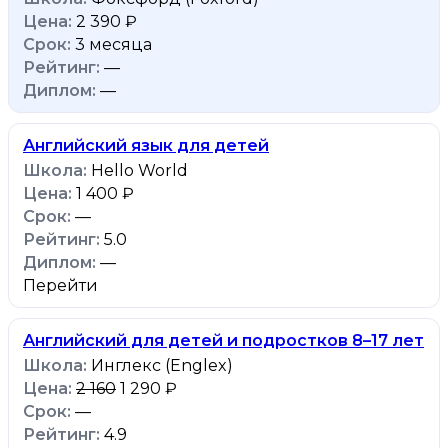
2 390 ₽
3 месяца
—
—
Английский язык для детей
Hello World
1 400 ₽
—
5.0
—
Перейти
Английский для детей и подростков 8–17 лет
Инглекс (Englex)
2 160
1 290 ₽
—
4.9