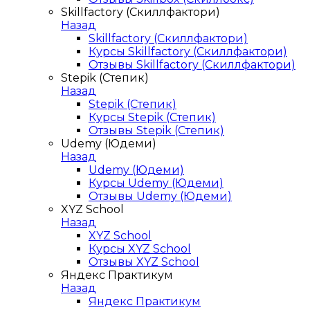
Skillfactory (Скиллфактори)
Назад
Skillfactory (Скиллфактори)
Курсы Skillfactory (Скиллфактори)
Отзывы Skillfactory (Скиллфактори)
Stepik (Степик)
Назад
Stepik (Степик)
Курсы Stepik (Степик)
Отзывы Stepik (Степик)
Udemy (Юдеми)
Назад
Udemy (Юдеми)
Курсы Udemy (Юдеми)
Отзывы Udemy (Юдеми)
XYZ School
Назад
XYZ School
Курсы XYZ School
Отзывы XYZ School
Яндекс Практикум
Назад
Яндекс Практикум