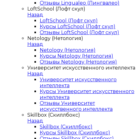
Отзывы Lingualeo (Лингвалео)
LoftSchool (Лофт скул)
Назад
LoftSchool (Лофт скул)
Курсы LoftSchool (Лофт скул)
Отзывы LoftSchool (Лофт скул)
Netology (Нетология)
Назад
Netology (Нетология)
Курсы Netology (Нетология)
Отзывы Netology (Нетология)
Университет искусственного интеллекта
Назад
Университет искусственного
интеллекта
Курсы Университет искусственного
интеллекта
Отзывы Университет
искусственного интеллекта
Skillbox (Скиллбокс)
Назад
Skillbox (Скиллбокс)
Курсы Skillbox (Скиллбокс)
Отзывы Skillbox (Скиллбокс)