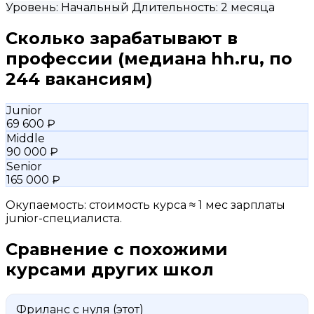
Уровень:
Начальный
Длительность:
2 месяца
Сколько зарабатывают в
профессии
(медиана hh.ru, по
244 вакансиям)
Junior
69 600 ₽
Middle
90 000 ₽
Senior
165 000 ₽
Окупаемость: стоимость курса ≈ 1 мес зарплаты
junior-специалиста.
Сравнение с похожими
курсами других школ
Фриланс с нуля
(этот)