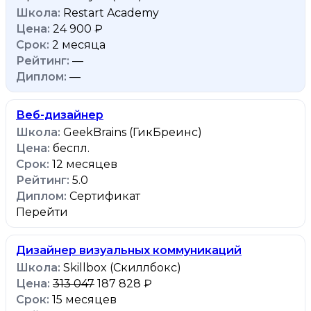
Restart Academy
24 900 ₽
2 месяца
—
—
Веб-дизайнер
GeekBrains (ГикБреинс)
беспл.
12 месяцев
5.0
Сертификат
Перейти
Дизайнер визуальных коммуникаций
Skillbox (Скиллбокс)
313 047
187 828 ₽
15 месяцев