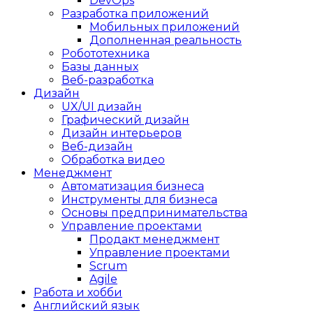
DevOps
Разработка приложений
Мобильных приложений
Дополненная реальность
Робототехника
Базы данных
Веб-разработка
Дизайн
UX/UI дизайн
Графический дизайн
Дизайн интерьеров
Веб-дизайн
Обработка видео
Менеджмент
Автоматизация бизнеса
Инструменты для бизнеса
Основы предпринимательства
Управление проектами
Продакт менеджмент
Управление проектами
Scrum
Agile
Работа и хобби
Английский язык