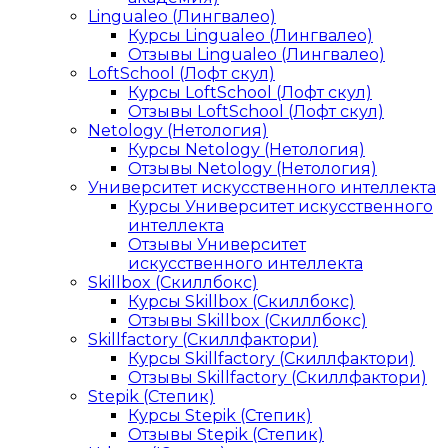
Lingualeo (Лингвалео)
Курсы Lingualeo (Лингвалео)
Отзывы Lingualeo (Лингвалео)
LoftSchool (Лофт скул)
Курсы LoftSchool (Лофт скул)
Отзывы LoftSchool (Лофт скул)
Netology (Нетология)
Курсы Netology (Нетология)
Отзывы Netology (Нетология)
Университет искусственного интеллекта
Курсы Университет искусственного
интеллекта
Отзывы Университет
искусственного интеллекта
Skillbox (Скиллбокс)
Курсы Skillbox (Скиллбокс)
Отзывы Skillbox (Скиллбокс)
Skillfactory (Скиллфактори)
Курсы Skillfactory (Скиллфактори)
Отзывы Skillfactory (Скиллфактори)
Stepik (Степик)
Курсы Stepik (Степик)
Отзывы Stepik (Степик)