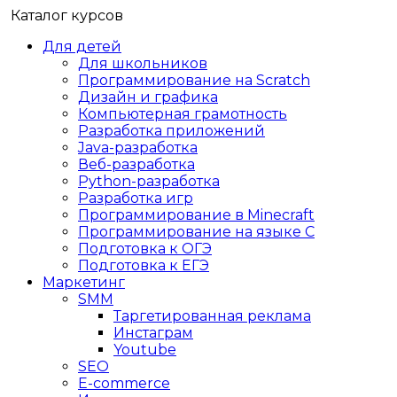
Каталог курсов
Для детей
Для школьников
Программирование на Scratch
Дизайн и графика
Компьютерная грамотность
Разработка приложений
Java-разработка
Веб-разработка
Python-разработка
Разработка игр
Программирование в Minecraft
Программирование на языке C
Подготовка к ОГЭ
Подготовка к ЕГЭ
Маркетинг
SMM
Таргетированная реклама
Инстаграм
Youtube
SEO
E-сommerce