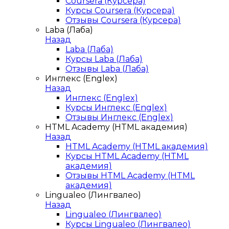
Coursera (Курсера)
Курсы Coursera (Курсера)
Отзывы Coursera (Курсера)
Laba (Лаба)
Назад
Laba (Лаба)
Курсы Laba (Лаба)
Отзывы Laba (Лаба)
Инглекс (Englex)
Назад
Инглекс (Englex)
Курсы Инглекс (Englex)
Отзывы Инглекс (Englex)
HTML Academy (HTML академия)
Назад
HTML Academy (HTML академия)
Курсы HTML Academy (HTML
академия)
Отзывы HTML Academy (HTML
академия)
Lingualeo (Лингвалео)
Назад
Lingualeo (Лингвалео)
Курсы Lingualeo (Лингвалео)