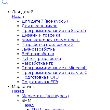
Для детей
Назад
Для детей (все курсы)
Для школьников
Программирование на Scratch
Дизайн и графика
Компьютерная грамотность
Разработка приложений
Java-разработка
Веб-разработка
Python-разработка
Разработка игр
Программирование в Minecraft
Программирование на языке C
Подготовка к ОГЭ
Подготовка к ЕГЭ
Маркетинг
Назад
Маркетинг (все курсы)
SMM
Назад
SMM (все курсы)