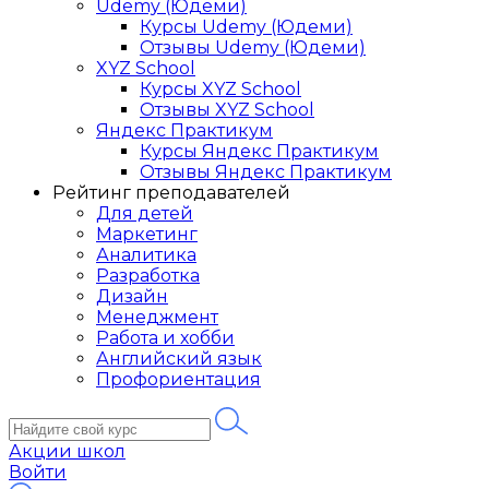
Udemy (Юдеми)
Курсы Udemy (Юдеми)
Отзывы Udemy (Юдеми)
XYZ School
Курсы XYZ School
Отзывы XYZ School
Яндекс Практикум
Курсы Яндекс Практикум
Отзывы Яндекс Практикум
Рейтинг преподавателей
Для детей
Маркетинг
Аналитика
Разработка
Дизайн
Менеджмент
Работа и хобби
Английский язык
Профориентация
Акции школ
Войти