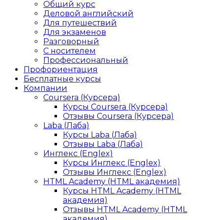
Общий курс
Деловой английский
Для путешествий
Для экзаменов
Разговорный
С носителем
Профессиональный
Профориентация
Бесплатные курсы
Компании
Coursera (Курсера)
Курсы Coursera (Курсера)
Отзывы Coursera (Курсера)
Laba (Лаба)
Курсы Laba (Лаба)
Отзывы Laba (Лаба)
Инглекс (Englex)
Курсы Инглекс (Englex)
Отзывы Инглекс (Englex)
HTML Academy (HTML академия)
Курсы HTML Academy (HTML
академия)
Отзывы HTML Academy (HTML
академия)