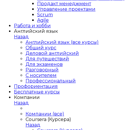
Продакт менеджмент
Управление проектами
Scrum
Agile
Работа и хобби
Английский язык
Назад
Английский язык (все курсы)
Общий курс
Деловой английский
Для путешествий
Для экзаменов
Разговорный
С носителем
Профессиональный
Профориентация
Бесплатные курсы
Компании
Назад
Компании (все)
Coursera (Курсера)
Назад