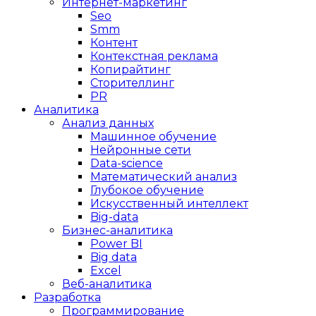
Интернет-маркетинг
Seo
Smm
Контент
Контекстная реклама
Копирайтинг
Сторителлинг
PR
Аналитика
Анализ данных
Машинное обучение
Нейронные сети
Data-science
Математический анализ
Глубокое обучение
Искусственный интеллект
Big-data
Бизнес-аналитика
Power BI
Big data
Excel
Веб-аналитика
Разработка
Программирование