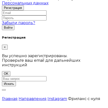
Персональных данных
Забыли пароль?
Регистрация
×
Вы успешно зарегистрированы.
Проверьте ваш email для дальнейших
инструкций
OK
Искать
Главная
Направления
Instagram
Фриланс с нуля