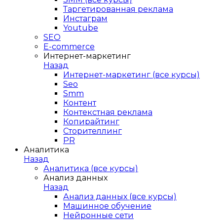
Таргетированная реклама
Инстаграм
Youtube
SEO
E-сommerce
Интернет-маркетинг
Назад
Интернет-маркетинг (все курсы)
Seo
Smm
Контент
Контекстная реклама
Копирайтинг
Сторителлинг
PR
Аналитика
Назад
Аналитика (все курсы)
Анализ данных
Назад
Анализ данных (все курсы)
Машинное обучение
Нейронные сети