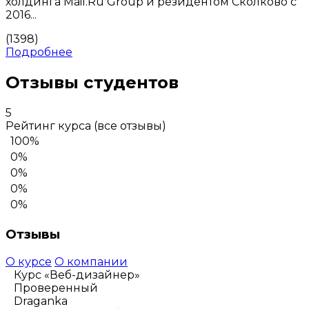
холдинга Mail.Ru Group и резидентом Сколково с
2016...
(1398)
Подробнее
Отзывы студентов
5
Рейтинг курса
(все отзывы)
100%
0%
0%
0%
0%
Отзывы
О курсе
О компании
Курс «Веб-дизайнер»
Проверенный
Draganka