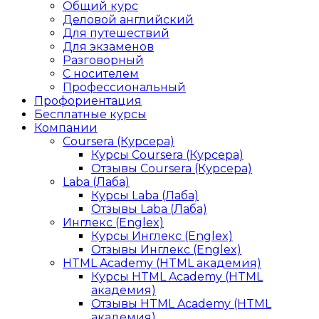
Общий курс
Деловой английский
Для путешествий
Для экзаменов
Разговорный
С носителем
Профессиональный
Профориентация
Бесплатные курсы
Компании
Coursera (Курсера)
Курсы Coursera (Курсера)
Отзывы Coursera (Курсера)
Laba (Лаба)
Курсы Laba (Лаба)
Отзывы Laba (Лаба)
Инглекс (Englex)
Курсы Инглекс (Englex)
Отзывы Инглекс (Englex)
HTML Academy (HTML академия)
Курсы HTML Academy (HTML
академия)
Отзывы HTML Academy (HTML
академия)