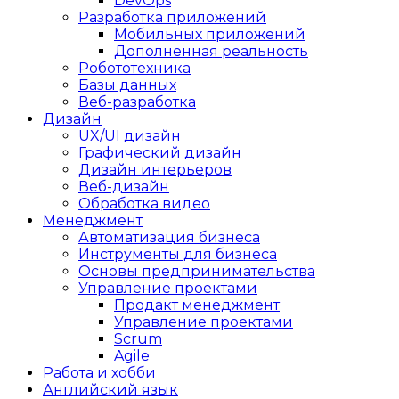
DevOps
Разработка приложений
Мобильных приложений
Дополненная реальность
Робототехника
Базы данных
Веб-разработка
Дизайн
UX/UI дизайн
Графический дизайн
Дизайн интерьеров
Веб-дизайн
Обработка видео
Менеджмент
Автоматизация бизнеса
Инструменты для бизнеса
Основы предпринимательства
Управление проектами
Продакт менеджмент
Управление проектами
Scrum
Agile
Работа и хобби
Английский язык