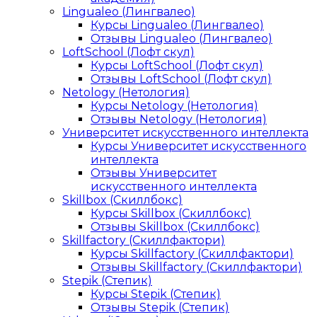
Lingualeo (Лингвалео)
Курсы Lingualeo (Лингвалео)
Отзывы Lingualeo (Лингвалео)
LoftSchool (Лофт скул)
Курсы LoftSchool (Лофт скул)
Отзывы LoftSchool (Лофт скул)
Netology (Нетология)
Курсы Netology (Нетология)
Отзывы Netology (Нетология)
Университет искусственного интеллекта
Курсы Университет искусственного
интеллекта
Отзывы Университет
искусственного интеллекта
Skillbox (Скиллбокс)
Курсы Skillbox (Скиллбокс)
Отзывы Skillbox (Скиллбокс)
Skillfactory (Скиллфактори)
Курсы Skillfactory (Скиллфактори)
Отзывы Skillfactory (Скиллфактори)
Stepik (Степик)
Курсы Stepik (Степик)
Отзывы Stepik (Степик)