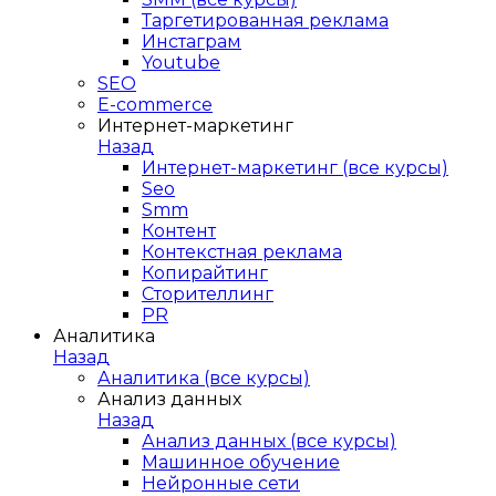
Таргетированная реклама
Инстаграм
Youtube
SEO
E-сommerce
Интернет-маркетинг
Назад
Интернет-маркетинг (все курсы)
Seo
Smm
Контент
Контекстная реклама
Копирайтинг
Сторителлинг
PR
Аналитика
Назад
Аналитика (все курсы)
Анализ данных
Назад
Анализ данных (все курсы)
Машинное обучение
Нейронные сети