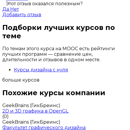
Этот отзыв оказался полезным?
Да
Нет
Добавить отзыв
Подборки лучших курсов по
теме
По темам этого курса на MOOC есть рейтинги
лучших программ — сравнение цен,
длительности и отзывов в одном месте.
Курсы дизайна с нуля
больше курсов
Похожие курсы компании
GeekBrains (ГикБреинс)
2D и 3D графика в OpenGL
(0)
GeekBrains (ГикБреинс)
Факультет графического дизайна