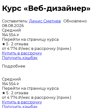
Курс «Веб-дизайнер»
Составитель:
Денис Сметнёв
· Обновлено:
08.08.2026
Средний
164 554
₽
Перейти на страницу курса
★
5
· 2 отзыва
от 4 774 ₽/мес
в рассрочку (прим.)
Купить в рассрочку
Получить кэшбэк
Подробнее
Средний
164 554
₽
Перейти на страницу курса
★
5
· 2 отзыва
от 4 774 ₽/мес
в рассрочку (прим.)
Купить в рассрочку
Получить кэшбэк