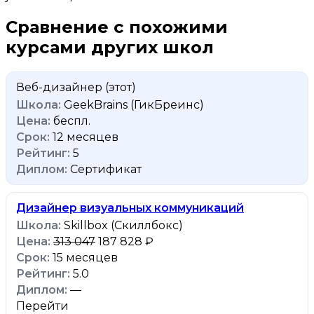
Сравнение с похожими
курсами других школ
Веб-дизайнер
(этот)
GeekBrains (ГикБреинс)
беспл.
12 месяцев
5
Сертификат
Дизайнер визуальных коммуникаций
Skillbox (Скиллбокс)
313 047
187 828 ₽
15 месяцев
5.0
—
Перейти