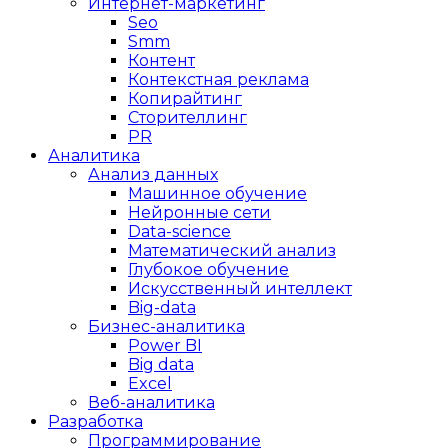
Интернет-маркетинг
Seo
Smm
Контент
Контекстная реклама
Копирайтинг
Сторителлинг
PR
Аналитика
Анализ данных
Машинное обучение
Нейронные сети
Data-science
Математический анализ
Глубокое обучение
Искусственный интеллект
Big-data
Бизнес-аналитика
Power BI
Big data
Excel
Веб-аналитика
Разработка
Программирование