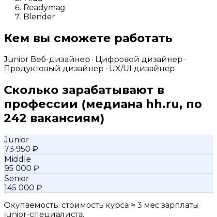
Readymag
Blender
Кем вы сможете работать
Junior Веб-дизайнер · Цифровой дизайнер ·
Продуктовый дизайнер · UX/UI дизайнер
Сколько зарабатывают в
профессии
(медиана hh.ru, по
242 вакансиям)
Junior
73 950 ₽
Middle
95 000 ₽
Senior
145 000 ₽
Окупаемость: стоимость курса ≈ 3 мес зарплаты
junior-специалиста.