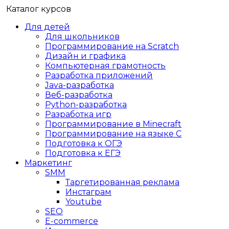
Каталог курсов
Для детей
Для школьников
Программирование на Scratch
Дизайн и графика
Компьютерная грамотность
Разработка приложений
Java-разработка
Веб-разработка
Python-разработка
Разработка игр
Программирование в Minecraft
Программирование на языке C
Подготовка к ОГЭ
Подготовка к ЕГЭ
Маркетинг
SMM
Таргетированная реклама
Инстаграм
Youtube
SEO
E-сommerce