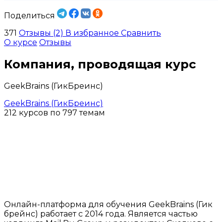
Поделиться
371
Отзывы (2)
В избранное
Сравнить
О курсе
Отзывы
Компания, проводящая курс
GeekBrains (ГикБреинс)
GeekBrains (ГикБреинс)
212 курсов по 797 темам
Онлайн-платформа для обучения GeekBrains (Гик
брейнс) работает с 2014 года. Является частью