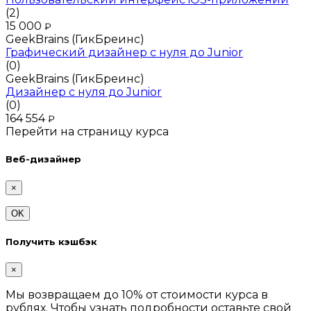
(2)
15 000
₽
GeekBrains (ГикБреинс)
Графический дизайнер с нуля до Junior
(0)
GeekBrains (ГикБреинс)
Дизайнер с нуля до Junior
(0)
164 554
₽
Перейти на страницу курса
Веб-дизайнер
×
OK
Получить кэшбэк
×
Мы возвращаем до 10% от стоимости курса в
рублях. Чтобы узнать подробности оставьте свой