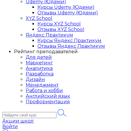
Udemy (Юдеми)
Курсы Udemy (Юдеми)
Отзывы Udemy (Юдеми)
XYZ School
Курсы XYZ School
Отзывы XYZ School
Яндекс Практикум
Курсы Яндекс Практикум
Отзывы Яндекс Практикум
Рейтинг преподавателей
Для детей
Маркетинг
Аналитика
Разработка
Дизайн
Менеджмент
Работа и хобби
Английский язык
Профориентация
Акции школ
Войти