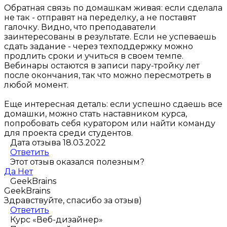
Обратная связь по домашкам живая: если сделала
не так - отправят на переделку, а не поставят
галочку. Видно, что преподаватели
заинтересованы в результате. Если не успеваешь
сдать задание - через техподдержку можно
продлить сроки и учиться в своем темпе.
Вебинары остаются в записи пару-тройку лет
после окончания, так что можно пересмотреть в
любой момент.
Еще интересная деталь: если успешно сдаешь все
домашки, можно стать наставником курса,
попробовать себя куратором или найти команду
для проекта среди студентов.
Дата отзыва 18.03.2022
Ответить
Этот отзыв оказался полезным?
Да
Нет
GeekBrains
GeekBrains
Здравствуйте, спасибо за отзыв)
Ответить
Курс «Веб-дизайнер»