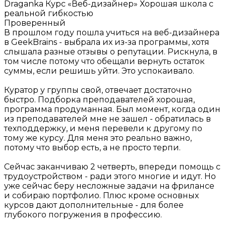
Draganka
Курс «Веб-дизайнер»
Хорошая школа с
реальной гибкостью
Проверенный
В прошлом году пошла учиться на веб-дизайнера
в GeekBrains - выбрала их из-за программы, хотя
слышала разные отзывы о репутации. Рискнула, в
том числе потому что обещали вернуть остаток
суммы, если решишь уйти. Это успокаивало.
Куратор у группы свой, отвечает достаточно
быстро. Подборка преподавателей хорошая,
программа продуманная. Был момент, когда один
из преподавателей мне не зашел - обратилась в
техподдержку, и меня перевели к другому по
тому же курсу. Для меня это реально важно,
потому что выбор есть, а не просто терпи.
Сейчас заканчиваю 2 четверть, впереди помощь с
трудоустройством - ради этого многие и идут. Но
уже сейчас беру несложные задачи на фрилансе
и собираю портфолио. Плюс кроме основных
курсов дают дополнительные - для более
глубокого погружения в профессию.