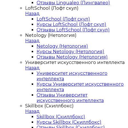
Отзывы Lingualeo (Лингвалео)
LoftSchool (Лофт скул)
Назад
LoftSchool (Лофт скул)
Курсы LoftSchool (Лофт скул)
Отзывы LoftSchool (Лофт скул)
Netology (Нетология)
Назад
Netology (Нетология)
Курсы Netology (Нетология)
Отзывы Netology (Нетология)
Университет искусственного интеллекта
Назад
Университет искусственного
интеллекта
Курсы Университет искусственного
интеллекта
Отзывы Университет
искусственного интеллекта
Skillbox (Скиллбокс)
Назад
Skillbox (Скиллбокс)
Курсы Skillbox (Скиллбокс)
Отзывы Skillbox (Скиллбокс)