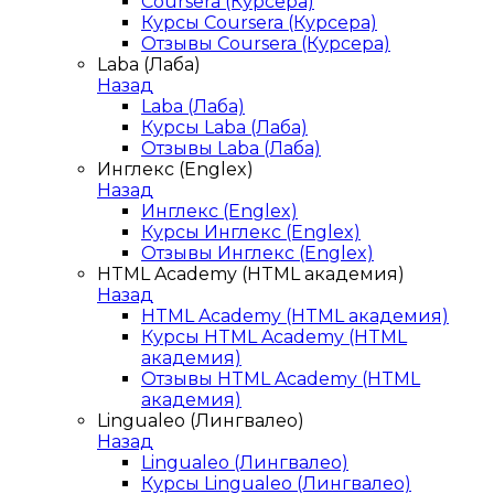
Coursera (Курсера)
Курсы Coursera (Курсера)
Отзывы Coursera (Курсера)
Laba (Лаба)
Назад
Laba (Лаба)
Курсы Laba (Лаба)
Отзывы Laba (Лаба)
Инглекс (Englex)
Назад
Инглекс (Englex)
Курсы Инглекс (Englex)
Отзывы Инглекс (Englex)
HTML Academy (HTML академия)
Назад
HTML Academy (HTML академия)
Курсы HTML Academy (HTML
академия)
Отзывы HTML Academy (HTML
академия)
Lingualeo (Лингвалео)
Назад
Lingualeo (Лингвалео)
Курсы Lingualeo (Лингвалео)