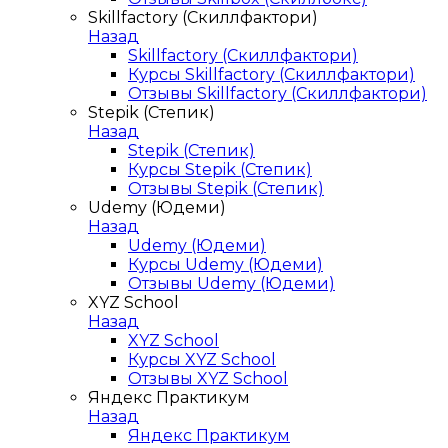
Skillfactory (Скиллфактори)
Назад
Skillfactory (Скиллфактори)
Курсы Skillfactory (Скиллфактори)
Отзывы Skillfactory (Скиллфактори)
Stepik (Степик)
Назад
Stepik (Степик)
Курсы Stepik (Степик)
Отзывы Stepik (Степик)
Udemy (Юдеми)
Назад
Udemy (Юдеми)
Курсы Udemy (Юдеми)
Отзывы Udemy (Юдеми)
XYZ School
Назад
XYZ School
Курсы XYZ School
Отзывы XYZ School
Яндекс Практикум
Назад
Яндекс Практикум