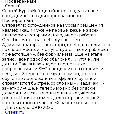
Проверенный
Сергей
Сергей
Курс «Веб-дизайнер»
Продуктивное
сотрудничество для корпоративного...
Проверенный
Отправляю сотрудников на курсы повышения
квалификации уже не первый раз, и из всех
платформ, с которыми доводилось работать,
Geekbrains показал себя лучше всего.
Администраторы, операторы, преподаватели - все
на своем месте, и это чувствуется: люди работают
по-настоящему, без формализма. Еще на этапе
записи всё подробно объяснили и уточнили
детали. Заказываем курсы под разные
направления - и SEO-специалистов готовим, и
веб-дизайнеров. По результатам видно, что
обучение дает реальный эффект: с рутиной
справляются быстрее, со сложными задачами -
заметно лучше, и теперь можно без опаски
доверять им самые ответственные участки
работы. Приятно иметь дело с организацией,
которая относится к своей работе серьезно.
Дата отзыва 09.10.2020
Ответить