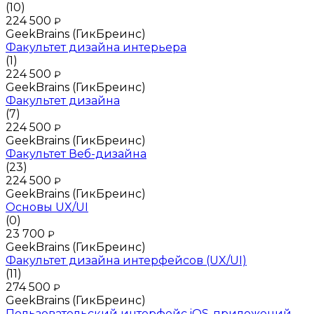
(10)
224 500
₽
GeekBrains (ГикБреинс)
Факультет дизайна интерьера
(1)
224 500
₽
GeekBrains (ГикБреинс)
Факультет дизайна
(7)
224 500
₽
GeekBrains (ГикБреинс)
Факультет Веб-дизайна
(23)
224 500
₽
GeekBrains (ГикБреинс)
Основы UX/UI
(0)
23 700
₽
GeekBrains (ГикБреинс)
Факультет дизайна интерфейсов (UX/UI)
(11)
274 500
₽
GeekBrains (ГикБреинс)
Пользовательский интерфейс iOS-приложений