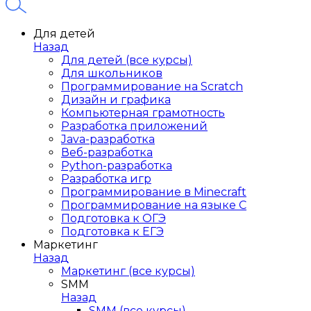
Для детей
Назад
Для детей (все курсы)
Для школьников
Программирование на Scratch
Дизайн и графика
Компьютерная грамотность
Разработка приложений
Java-разработка
Веб-разработка
Python-разработка
Разработка игр
Программирование в Minecraft
Программирование на языке C
Подготовка к ОГЭ
Подготовка к ЕГЭ
Маркетинг
Назад
Маркетинг (все курсы)
SMM
Назад
SMM (все курсы)