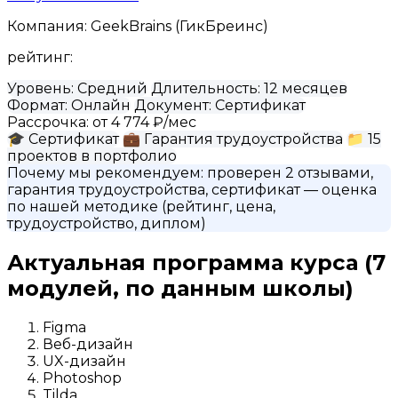
Компания:
GeekBrains (ГикБреинс)
рейтинг:
Уровень:
Средний
Длительность:
12 месяцев
Формат:
Онлайн
Документ:
Сертификат
Рассрочка:
от 4 774 ₽/мес
🎓
Сертификат
💼
Гарантия трудоустройства
📁
15
проектов в портфолио
Почему мы рекомендуем:
проверен 2 отзывами,
гарантия трудоустройства, сертификат
— оценка
по нашей методике (рейтинг, цена,
трудоустройство, диплом)
Актуальная программа курса
(7
модулей, по данным школы)
Figma
Веб-дизайн
UX-дизайн
Photoshop
Tilda