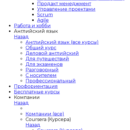
Продакт менеджмент
Управление проектами
Scrum
Agile
Работа и хобби
Английский язык
Назад
Английский язык (все курсы)
Общий курс
Деловой английский
Для путешествий
Для экзаменов
Разговорный
С носителем
Профессиональный
Профориентация
Бесплатные курсы
Компании
Назад
Компании (все)
Coursera (Курсера)
Назад