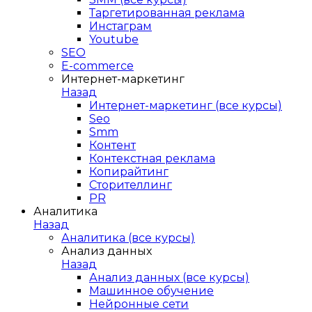
Таргетированная реклама
Инстаграм
Youtube
SEO
E-сommerce
Интернет-маркетинг
Назад
Интернет-маркетинг (все курсы)
Seo
Smm
Контент
Контекстная реклама
Копирайтинг
Сторителлинг
PR
Аналитика
Назад
Аналитика (все курсы)
Анализ данных
Назад
Анализ данных (все курсы)
Машинное обучение
Нейронные сети