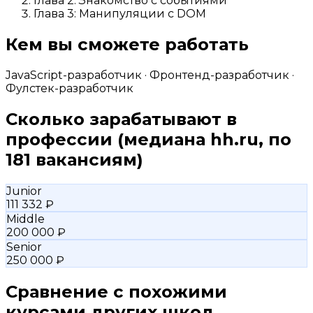
Глава 2: Знакомство с событиями
Глава 3: Манипуляции с DOM
Кем вы сможете работать
JavaScript-разработчик · Фронтенд-разработчик ·
Фулстек-разработчик
Сколько зарабатывают в
профессии
(медиана hh.ru, по
181 вакансиям)
Junior
111 332 ₽
Middle
200 000 ₽
Senior
250 000 ₽
Сравнение с похожими
курсами других школ