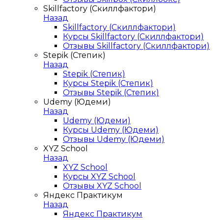
Skillfactory (Скиллфактори)
Назад
Skillfactory (Скиллфактори)
Курсы Skillfactory (Скиллфактори)
Отзывы Skillfactory (Скиллфактори)
Stepik (Степик)
Назад
Stepik (Степик)
Курсы Stepik (Степик)
Отзывы Stepik (Степик)
Udemy (Юдеми)
Назад
Udemy (Юдеми)
Курсы Udemy (Юдеми)
Отзывы Udemy (Юдеми)
XYZ School
Назад
XYZ School
Курсы XYZ School
Отзывы XYZ School
Яндекс Практикум
Назад
Яндекс Практикум