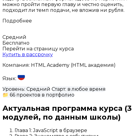
можно пройти первую главу и честно оценить,
подходит ли темп подачи, не вложив ни рубля.
Подробнее
Средний
Бесплатно
Перейти на страницу курса
Купить в рассрочку
Компания:
HTML Academy (HTML академия)
Язык:
Уровень:
Средний
Старт:
в любое время
📁
66 проектов в портфолио
Актуальная программа курса
(3
модулей, по данным школы)
Глава 1: JavaScript в браузере