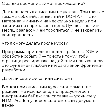
Сколько времени займёт прохождение?
Длительность в описании не указана. Три главы с
темами событий, замыканий и DOM API — это
материал минимум на несколько недель при
занятиях по паре часов в день. Лучше заложить
месяц с запасом, чем торопиться и не закрепить
асинхронность.
Что я смогу делать после курса?
Программа прицельно ведёт к работе с DOM и
обработке событий — то есть к тому, чтобы
страница реагировала на действия пользователя.
Это фундамент любой интерактивной фронтенд-
разработки.
Дают ли сертификат или диплом?
В открытом описании курса этот момент не
раскрыт. Не исключено, что предусмотрен
внутренний бейдж или справка — уточните у
HTML Academy перед стартом, если документ
важен.