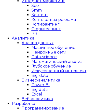
Интернет-маркетинг
Seo
Smm
Контент
Контекстная реклама
Копирайтинг
Сторителлинг
PR
Аналитика
Анализ данных
Машинное обучение
Нейронные сети
Data-science
Математический анализ
Глубокое обучение
Искусственный интеллект
Big-data
Бизнес-аналитика
Power BI
Big data
Excel
Веб-аналитика
Разработка
Программирование