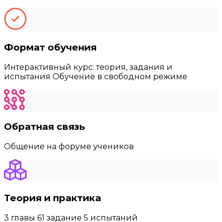
Формат обучения
Интерактивный курс: теория, задания и
испытания Обучение в свободном режиме
Обратная связь
Общение на форуме учеников
Теория и практика
3 главы 61 задание 5 испытаний