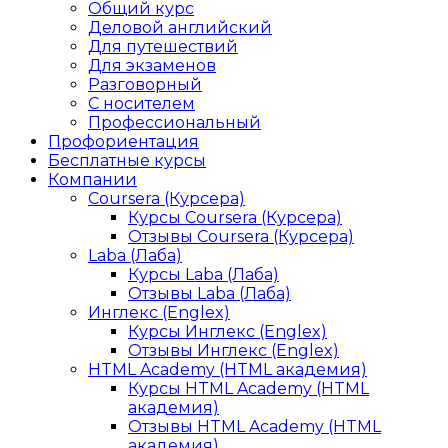
Общий курс
Деловой английский
Для путешествий
Для экзаменов
Разговорный
С носителем
Профессиональный
Профориентация
Бесплатные курсы
Компании
Coursera (Курсера)
Курсы Coursera (Курсера)
Отзывы Coursera (Курсера)
Laba (Лаба)
Курсы Laba (Лаба)
Отзывы Laba (Лаба)
Инглекс (Englex)
Курсы Инглекс (Englex)
Отзывы Инглекс (Englex)
HTML Academy (HTML академия)
Курсы HTML Academy (HTML
академия)
Отзывы HTML Academy (HTML
академия)