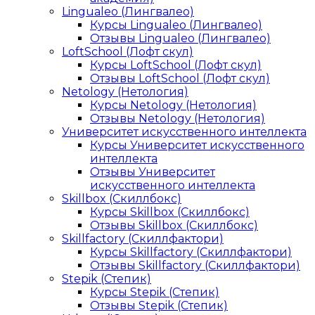
Lingualeo (Лингвалео)
Курсы Lingualeo (Лингвалео)
Отзывы Lingualeo (Лингвалео)
LoftSchool (Лофт скул)
Курсы LoftSchool (Лофт скул)
Отзывы LoftSchool (Лофт скул)
Netology (Нетология)
Курсы Netology (Нетология)
Отзывы Netology (Нетология)
Университет искусственного интеллекта
Курсы Университет искусственного
интеллекта
Отзывы Университет
искусственного интеллекта
Skillbox (Скиллбокс)
Курсы Skillbox (Скиллбокс)
Отзывы Skillbox (Скиллбокс)
Skillfactory (Скиллфактори)
Курсы Skillfactory (Скиллфактори)
Отзывы Skillfactory (Скиллфактори)
Stepik (Степик)
Курсы Stepik (Степик)
Отзывы Stepik (Степик)