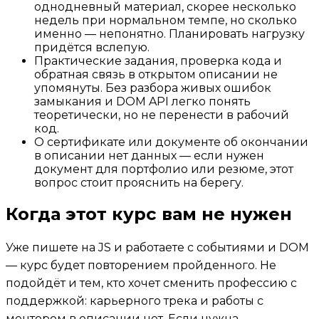
однодневный материал, скорее несколько
недель при нормальном темпе, но сколько
именно — непонятно. Планировать нагрузку
придётся вслепую.
Практические задания, проверка кода и
обратная связь в открытом описании не
упомянуты. Без разбора живых ошибок
замыкания и DOM API легко понять
теоретически, но не перенести в рабочий
код.
О сертификате или документе об окончании
в описании нет данных — если нужен
документ для портфолио или резюме, этот
вопрос стоит прояснить на берегу.
Когда этот курс вам не нужен
Уже пишете на JS и работаете с событиями и DOM
— курс будет повторением пройденного. Не
подойдёт и тем, кто хочет сменить профессию с
поддержкой: карьерного трека и работы с
ментором в описании нет. Если нужна