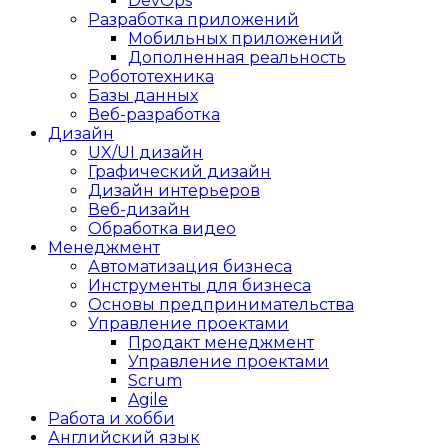
DevOps
Разработка приложений
Мобильных приложений
Дополненная реальность
Робототехника
Базы данных
Веб-разработка
Дизайн
UX/UI дизайн
Графический дизайн
Дизайн интерьеров
Веб-дизайн
Обработка видео
Менеджмент
Автоматизация бизнеса
Инструменты для бизнеса
Основы предпринимательства
Управление проектами
Продакт менеджмент
Управление проектами
Scrum
Agile
Работа и хобби
Английский язык