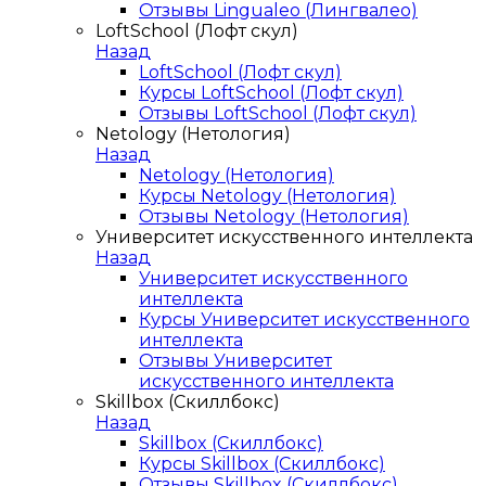
Отзывы Lingualeo (Лингвалео)
LoftSchool (Лофт скул)
Назад
LoftSchool (Лофт скул)
Курсы LoftSchool (Лофт скул)
Отзывы LoftSchool (Лофт скул)
Netology (Нетология)
Назад
Netology (Нетология)
Курсы Netology (Нетология)
Отзывы Netology (Нетология)
Университет искусственного интеллекта
Назад
Университет искусственного
интеллекта
Курсы Университет искусственного
интеллекта
Отзывы Университет
искусственного интеллекта
Skillbox (Скиллбокс)
Назад
Skillbox (Скиллбокс)
Курсы Skillbox (Скиллбокс)
Отзывы Skillbox (Скиллбокс)