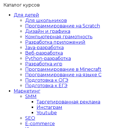
Каталог курсов
Для детей
Для школьников
Программирование на Scratch
Дизайн и графика
Компьютерная грамотность
Разработка приложений
Java-разработка
Веб-разработка
Python-разработка
Разработка игр
Программирование в Minecraft
Программирование на языке C
Подготовка к ОГЭ
Подготовка к ЕГЭ
Маркетинг
SMM
Таргетированная реклама
Инстаграм
Youtube
SEO
E-сommerce