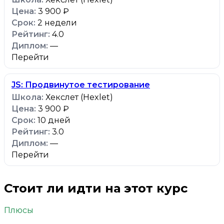
3 900 ₽
2 недели
4.0
—
Перейти
JS: Продвинутое тестирование
Хекслет (Hexlet)
3 900 ₽
10 дней
3.0
—
Перейти
Стоит ли идти на этот курс
Плюсы