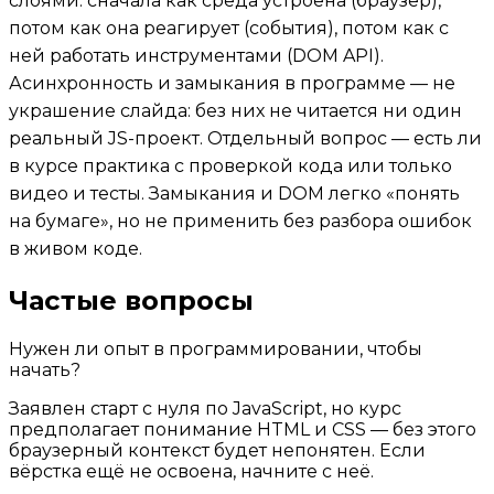
слоями: сначала как среда устроена (браузер),
потом как она реагирует (события), потом как с
ней работать инструментами (DOM API).
Асинхронность и замыкания в программе — не
украшение слайда: без них не читается ни один
реальный JS-проект. Отдельный вопрос — есть ли
в курсе практика с проверкой кода или только
видео и тесты. Замыкания и DOM легко «понять
на бумаге», но не применить без разбора ошибок
в живом коде.
Частые вопросы
Нужен ли опыт в программировании, чтобы
начать?
Заявлен старт с нуля по JavaScript, но курс
предполагает понимание HTML и CSS — без этого
браузерный контекст будет непонятен. Если
вёрстка ещё не освоена, начните с неё.