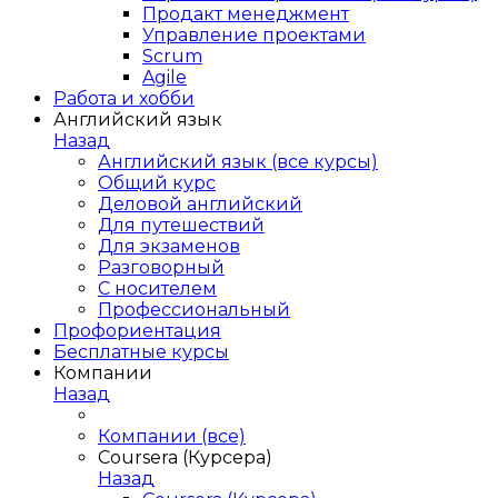
Продакт менеджмент
Управление проектами
Scrum
Agile
Работа и хобби
Английский язык
Назад
Английский язык (все курсы)
Общий курс
Деловой английский
Для путешествий
Для экзаменов
Разговорный
С носителем
Профессиональный
Профориентация
Бесплатные курсы
Компании
Назад
Компании (все)
Coursera (Курсера)
Назад