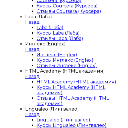
Coursera (Курсера)
Курсы Coursera (Курсера)
Отзывы Coursera (Курсера)
Laba (Лаба)
Назад
Laba (Лаба)
Курсы Laba (Лаба)
Отзывы Laba (Лаба)
Инглекс (Englex)
Назад
Инглекс (Englex)
Курсы Инглекс (Englex)
Отзывы Инглекс (Englex)
HTML Academy (HTML академия)
Назад
HTML Academy (HTML академия)
Курсы HTML Academy (HTML
академия)
Отзывы HTML Academy (HTML
академия)
Lingualeo (Лингвалео)
Назад
Lingualeo (Лингвалео)
Курсы Lingualeo (Лингвалео)