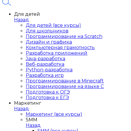
Для детей
Назад
Для детей (все курсы)
Для школьников
Программирование на Scratch
Дизайн и графика
Компьютерная грамотность
Разработка приложений
Java-разработка
Веб-разработка
Python-разработка
Разработка игр
Программирование в Minecraft
Программирование на языке C
Подготовка к ОГЭ
Подготовка к ЕГЭ
Маркетинг
Назад
Маркетинг (все курсы)
SMM
Назад
SMM (все курсы)