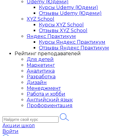
Udemy (Юдеми)
Курсы Udemy (Юдеми)
Отзывы Udemy (Юдеми)
XYZ School
Курсы XYZ School
Отзывы XYZ School
Яндекс Практикум
Курсы Яндекс Практикум
Отзывы Яндекс Практикум
Рейтинг преподавателей
Для детей
Маркетинг
Аналитика
Разработка
Дизайн
Менеджмент
Работа и хобби
Английский язык
Профориентация
Акции школ
Войти