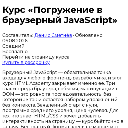
Курс «Погружение в
браузерный JavaScript»
Составитель:
Денис Сметнёв
· Обновлено:
06.08.2026
Средний
Бесплатно
Перейти на страницу курса
Купить в рассрочку
Браузерный JavaScript — обязательная точка
входа для любого фронтенд-разработчика, и этот
курс HTML Academy закрывает именно её. Три
главы: среда браузера, события, манипуляции с
DOM — это ровно та последовательность, без
которой JS так и остаётся набором упражнений
без контекста. Заявленный старт с нуля,
программа среднего уровня, цена нулевая. Для
тех, кто знает HTML/CSS и хочет добавить
интерактивность на страницу — курс бьёт точно в
задачу. Бесплатный формат здесь не маркетинг: