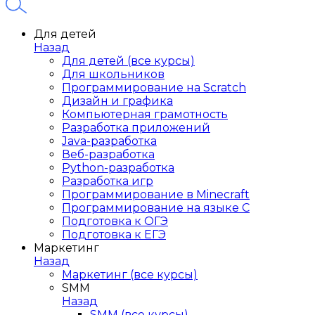
Для детей
Назад
Для детей (все курсы)
Для школьников
Программирование на Scratch
Дизайн и графика
Компьютерная грамотность
Разработка приложений
Java-разработка
Веб-разработка
Python-разработка
Разработка игр
Программирование в Minecraft
Программирование на языке C
Подготовка к ОГЭ
Подготовка к ЕГЭ
Маркетинг
Назад
Маркетинг (все курсы)
SMM
Назад
SMM (все курсы)