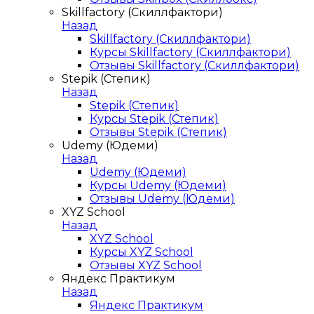
Skillfactory (Скиллфактори)
Назад
Skillfactory (Скиллфактори)
Курсы Skillfactory (Скиллфактори)
Отзывы Skillfactory (Скиллфактори)
Stepik (Степик)
Назад
Stepik (Степик)
Курсы Stepik (Степик)
Отзывы Stepik (Степик)
Udemy (Юдеми)
Назад
Udemy (Юдеми)
Курсы Udemy (Юдеми)
Отзывы Udemy (Юдеми)
XYZ School
Назад
XYZ School
Курсы XYZ School
Отзывы XYZ School
Яндекс Практикум
Назад
Яндекс Практикум