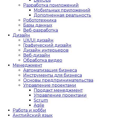
DevOps
Разработка приложений
Мобильных приложений
Дополненная реальность
Робототехника
Базы данных
Веб-разработка
Дизайн
UX/UI дизайн
Графический дизайн
Дизайн интерьеров
Веб-дизайн
Обработка видео
Менеджмент
Автоматизация бизнеса
Инструменты для бизнеса
Основы предпринимательства
Управление проектами
Продакт менеджмент
Управление проектами
Scrum
Agile
Работа и хобби
Английский язык