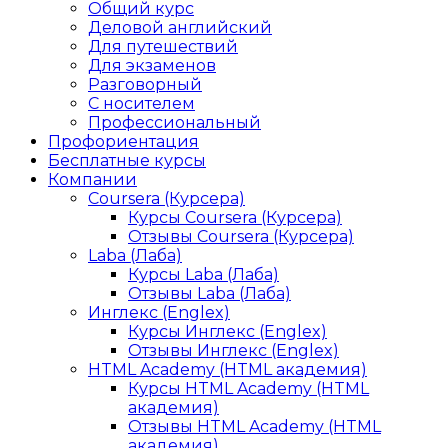
Общий курс
Деловой английский
Для путешествий
Для экзаменов
Разговорный
С носителем
Профессиональный
Профориентация
Бесплатные курсы
Компании
Coursera (Курсера)
Курсы Coursera (Курсера)
Отзывы Coursera (Курсера)
Laba (Лаба)
Курсы Laba (Лаба)
Отзывы Laba (Лаба)
Инглекс (Englex)
Курсы Инглекс (Englex)
Отзывы Инглекс (Englex)
HTML Academy (HTML академия)
Курсы HTML Academy (HTML
академия)
Отзывы HTML Academy (HTML
академия)