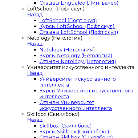
Отзывы Lingualeo (Лингвалео)
LoftSchool (Лофт скул)
Назад
LoftSchool (Лофт скул)
Курсы LoftSchool (Лофт скул)
Отзывы LoftSchool (Лофт скул)
Netology (Нетология)
Назад
Netology (Нетология)
Курсы Netology (Нетология)
Отзывы Netology (Нетология)
Университет искусственного интеллекта
Назад
Университет искусственного
интеллекта
Курсы Университет искусственного
интеллекта
Отзывы Университет
искусственного интеллекта
Skillbox (Скиллбокс)
Назад
Skillbox (Скиллбокс)
Курсы Skillbox (Скиллбокс)
Отзывы Skillbox (Скиллбокс)