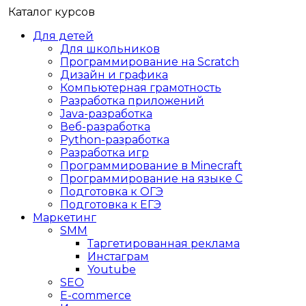
Каталог курсов
Для детей
Для школьников
Программирование на Scratch
Дизайн и графика
Компьютерная грамотность
Разработка приложений
Java-разработка
Веб-разработка
Python-разработка
Разработка игр
Программирование в Minecraft
Программирование на языке C
Подготовка к ОГЭ
Подготовка к ЕГЭ
Маркетинг
SMM
Таргетированная реклама
Инстаграм
Youtube
SEO
E-сommerce