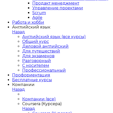
Продакт менеджмент
Управление проектами
Scrum
Agile
Работа и хобби
Английский язык
Назад
Английский язык (все курсы)
Общий курс
Деловой английский
Для путешествий
Для экзаменов
Разговорный
С носителем
Профессиональный
Профориентация
Бесплатные курсы
Компании
Назад
Компании (все)
Coursera (Курсера)
Назад