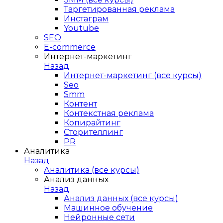
Таргетированная реклама
Инстаграм
Youtube
SEO
E-сommerce
Интернет-маркетинг
Назад
Интернет-маркетинг (все курсы)
Seo
Smm
Контент
Контекстная реклама
Копирайтинг
Сторителлинг
PR
Аналитика
Назад
Аналитика (все курсы)
Анализ данных
Назад
Анализ данных (все курсы)
Машинное обучение
Нейронные сети