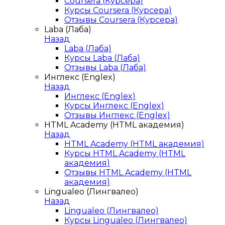
Coursera (Курсера)
Курсы Coursera (Курсера)
Отзывы Coursera (Курсера)
Laba (Лаба)
Назад
Laba (Лаба)
Курсы Laba (Лаба)
Отзывы Laba (Лаба)
Инглекс (Englex)
Назад
Инглекс (Englex)
Курсы Инглекс (Englex)
Отзывы Инглекс (Englex)
HTML Academy (HTML академия)
Назад
HTML Academy (HTML академия)
Курсы HTML Academy (HTML
академия)
Отзывы HTML Academy (HTML
академия)
Lingualeo (Лингвалео)
Назад
Lingualeo (Лингвалео)
Курсы Lingualeo (Лингвалео)