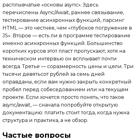
расплывчатые «основы async». Здесь
перечислены Async/Await, раннее связывание,
тестирование асинхронных функций, парсинг
HTML — это честнее, чем «глубокое погружение в
JS». Второе — есть ли в программе тестирование
именно асинхронных функций. Большинство
коротких курсов этот пласт пропускают, хотя на
техническом интервью он всплывает почти
всегда. Третье — соразмерность цены и цели. Три
тысячи девятьсот рублей за семь дней
оправданы, если вам нужно закрыть конкретный
пробел перед собеседованием или на текущем
проекте. Если хочется просто понять, что такое
async/await, — сначала попробуйте открытую
документацию: платить стоит тогда, когда нужна
структура и практика, а не обзор.
Частые вопросы