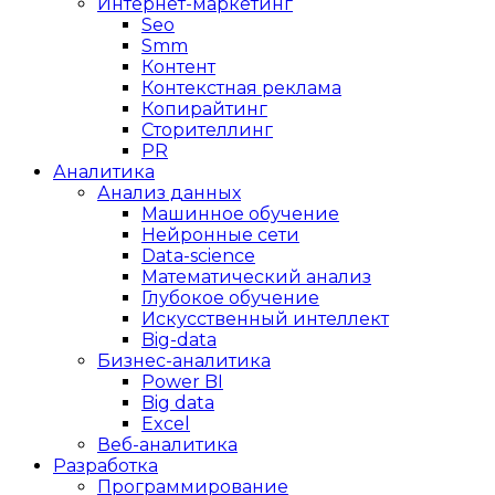
Интернет-маркетинг
Seo
Smm
Контент
Контекстная реклама
Копирайтинг
Сторителлинг
PR
Аналитика
Анализ данных
Машинное обучение
Нейронные сети
Data-science
Математический анализ
Глубокое обучение
Искусственный интеллект
Big-data
Бизнес-аналитика
Power BI
Big data
Excel
Веб-аналитика
Разработка
Программирование