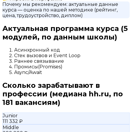
Почему мы рекомендуем:
актуальные данные
курса
— оценка по нашей методике (рейтинг,
цена, трудоустройство, диплом)
Актуальная программа курса
(5
модулей, по данным школы)
Асинхронный код
Стек вызовов и Event Loop
Раннее связывание
Промисы(Promises)
Async/Await
Сколько зарабатывают в
профессии
(медиана hh.ru, по
181 вакансиям)
Junior
111 332 ₽
Middle