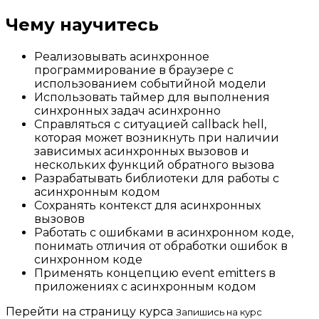
Чему научитесь
Реализовывать асинхронное
программирование в браузере с
использованием событийной модели
Использовать таймер для выполнения
синхронных задач асинхронно
Справляться с ситуацией callback hell,
которая может возникнуть при наличии
зависимых асинхронных вызовов и
нескольких функций обратного вызова
Разрабатывать библиотеки для работы с
асинхронным кодом
Сохранять контекст для асинхронных
вызовов
Работать с ошибками в асинхронном коде,
понимать отличия от обработки ошибок в
синхронном коде
Применять концепцию event emitters в
приложениях с асинхронным кодом
Перейти на страницу курса
Запишись на курс