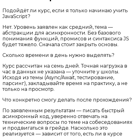
Подойдёт ли курс, если я только начинаю учить
JavaScript?
Нет. Уровень заявлен как средний, тема —
абстракции для асинхронности. Без базового
понимания функций, промисов и синтаксиса JS
будет тяжело. Сначала стоит закрыть основы.
Сколько времени в день нужно выделять?
Курс рассчитан на семь дней. Точная нагрузка в
час в данных не указана — уточните у школы.
Исходя из темы (Async/Await, тестирование,
парсинг), закладывайте время на практику, а не
только на просмотр.
Что конкретно смогу делать после прохождения?
По заявленным результатам — писать быстрый
асинхронный код, уверенно отвечать на
технические вопросы по теме на собеседованиях
и продвигаться в грейде. Насколько это
реализуется — зависит от того, есть ли в курсе