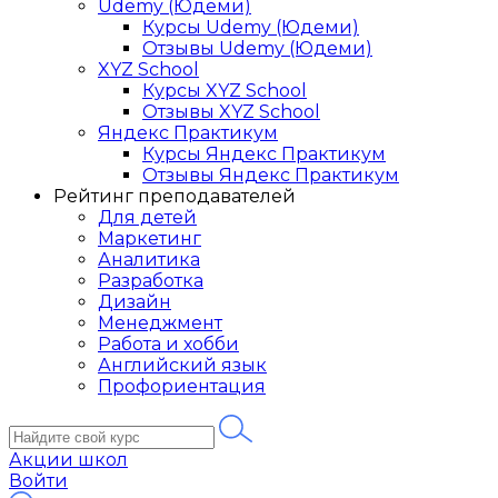
Udemy (Юдеми)
Курсы Udemy (Юдеми)
Отзывы Udemy (Юдеми)
XYZ School
Курсы XYZ School
Отзывы XYZ School
Яндекс Практикум
Курсы Яндекс Практикум
Отзывы Яндекс Практикум
Рейтинг преподавателей
Для детей
Маркетинг
Аналитика
Разработка
Дизайн
Менеджмент
Работа и хобби
Английский язык
Профориентация
Акции школ
Войти