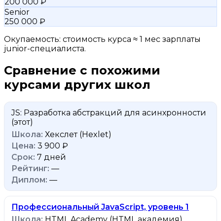
200 000 ₽
Senior
250 000 ₽
Окупаемость: стоимость курса ≈ 1 мес зарплаты
junior-специалиста.
Сравнение с похожими
курсами других школ
JS: Разработка абстракций для асинхронности
(этот)
Хекслет (Hexlet)
3 900 ₽
7 дней
—
—
Профессиональный JavaScript, уровень 1
HTML Academy (HTML академия)