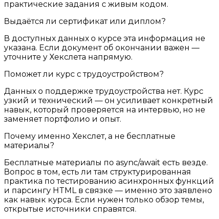
практические задания с живым кодом.
Выдаётся ли сертификат или диплом?
В доступных данных о курсе эта информация не
указана. Если документ об окончании важен —
уточните у Хекслета напрямую.
Поможет ли курс с трудоустройством?
Данных о поддержке трудоустройства нет. Курс
узкий и технический — он усиливает конкретный
навык, который проверяется на интервью, но не
заменяет портфолио и опыт.
Почему именно Хекслет, а не бесплатные
материалы?
Бесплатные материалы по async/await есть везде.
Вопрос в том, есть ли там структурированная
практика по тестированию асинхронных функций
и парсингу HTML в связке — именно это заявлено
как навык курса. Если нужен только обзор темы,
открытые источники справятся.