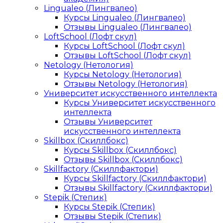
Lingualeo (Лингвалео)
Курсы Lingualeo (Лингвалео)
Отзывы Lingualeo (Лингвалео)
LoftSchool (Лофт скул)
Курсы LoftSchool (Лофт скул)
Отзывы LoftSchool (Лофт скул)
Netology (Нетология)
Курсы Netology (Нетология)
Отзывы Netology (Нетология)
Университет искусственного интеллекта
Курсы Университет искусственного
интеллекта
Отзывы Университет
искусственного интеллекта
Skillbox (Скиллбокс)
Курсы Skillbox (Скиллбокс)
Отзывы Skillbox (Скиллбокс)
Skillfactory (Скиллфактори)
Курсы Skillfactory (Скиллфактори)
Отзывы Skillfactory (Скиллфактори)
Stepik (Степик)
Курсы Stepik (Степик)
Отзывы Stepik (Степик)