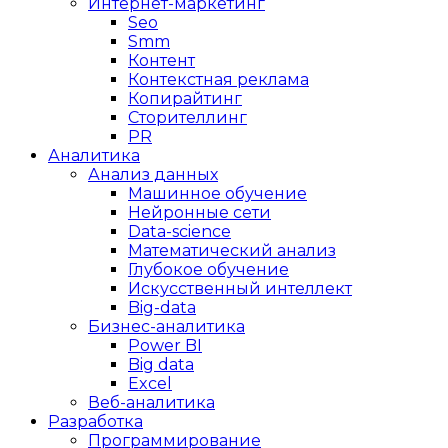
Интернет-маркетинг
Seo
Smm
Контент
Контекстная реклама
Копирайтинг
Сторителлинг
PR
Аналитика
Анализ данных
Машинное обучение
Нейронные сети
Data-science
Математический анализ
Глубокое обучение
Искусственный интеллект
Big-data
Бизнес-аналитика
Power BI
Big data
Excel
Веб-аналитика
Разработка
Программирование