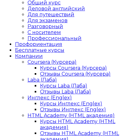
Общий курс
Деловой английский
Для путешествий
Для экзаменов
Разговорный
С носителем
Профессиональный
Профориентация
Бесплатные курсы
Компании
Coursera (Курсера)
Курсы Coursera (Курсера)
Отзывы Coursera (Курсера)
Laba (Лаба)
Курсы Laba (Лаба)
Отзывы Laba (Лаба)
Инглекс (Englex)
Курсы Инглекс (Englex)
Отзывы Инглекс (Englex)
HTML Academy (HTML академия)
Курсы HTML Academy (HTML
академия)
Отзывы HTML Academy (HTML
академия)