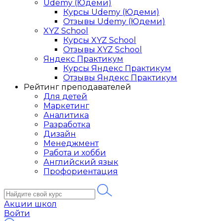
Udemy (Юдеми)
Курсы Udemy (Юдеми)
Отзывы Udemy (Юдеми)
XYZ School
Курсы XYZ School
Отзывы XYZ School
Яндекс Практикум
Курсы Яндекс Практикум
Отзывы Яндекс Практикум
Рейтинг преподавателей
Для детей
Маркетинг
Аналитика
Разработка
Дизайн
Менеджмент
Работа и хобби
Английский язык
Профориентация
Акции школ
Войти