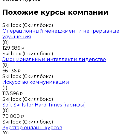
Похожие курсы компании
Skillbox (Скиллбокс)
Операционный менеджмент и непрерывные
улучшения
(0)
129 686
₽
Skillbox (Скиллбокс)
Эмоциональный интеллект и лидерство
(0)
66 136
₽
Skillbox (Скиллбокс)
Искусство коммуникации
(1)
113 596
₽
Skillbox (Скиллбокс)
Soft Skills for Hard Times (тарифы)
(0)
70 000
₽
Skillbox (Скиллбокс)
Куратор онлайн-курсов
(0)