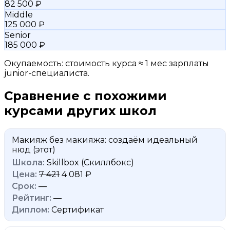
82 500 ₽
Middle
125 000 ₽
Senior
185 000 ₽
Окупаемость: стоимость курса ≈ 1 мес зарплаты
junior-специалиста.
Сравнение с похожими
курсами других школ
Макияж без макияжа: создаём идеальный
нюд
(этот)
Skillbox (Скиллбокс)
7 421
4 081 ₽
—
—
Сертификат