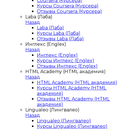
Coursera (Курсера)
Курсы Coursera (Курсера)
Отзывы Coursera (Курсера)
Laba (Лаба)
Назад
Laba (Лаба)
Курсы Laba (Лаба)
Отзывы Laba (Лаба)
Инглекс (Englex)
Назад
Инглекс (Englex)
Курсы Инглекс (Englex)
Отзывы Инглекс (Englex)
HTML Academy (HTML академия)
Назад
HTML Academy (HTML академия)
Курсы HTML Academy (HTML
академия)
Отзывы HTML Academy (HTML
академия)
Lingualeo (Лингвалео)
Назад
Lingualeo (Лингвалео)
Курсы Lingualeo (Лингвалео)