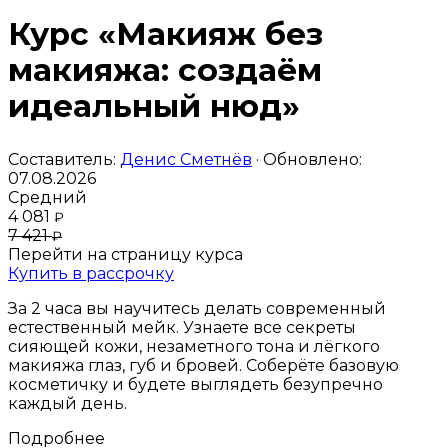
Курс «Макияж без
макияжа: создаём
идеальный нюд»
Составитель:
Денис Сметнёв
· Обновлено:
07.08.2026
Средний
4 081
₽
7 421
₽
Перейти на страницу курса
Купить в рассрочку
За 2 часа вы научитесь делать современный
естественный мейк. Узнаете все секреты
сияющей кожи, незаметного тона и лёгкого
макияжа глаз, губ и бровей. Соберёте базовую
косметичку и будете выглядеть безупречно
каждый день.
Подробнее