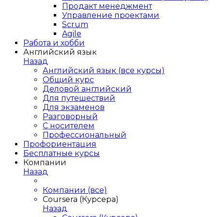
Продакт менеджмент
Управление проектами
Scrum
Agile
Работа и хобби
Английский язык
Назад
Английский язык (все курсы)
Общий курс
Деловой английский
Для путешествий
Для экзаменов
Разговорный
С носителем
Профессиональный
Профориентация
Бесплатные курсы
Компании
Назад
Компании (все)
Coursera (Курсера)
Назад