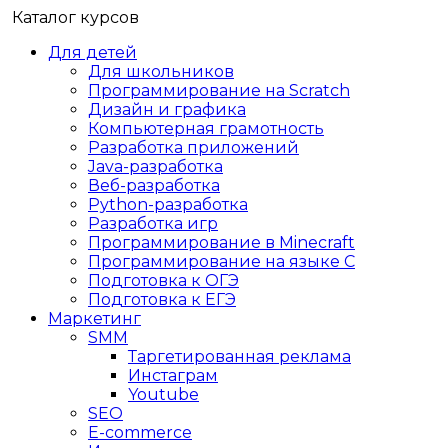
Каталог курсов
Для детей
Для школьников
Программирование на Scratch
Дизайн и графика
Компьютерная грамотность
Разработка приложений
Java-разработка
Веб-разработка
Python-разработка
Разработка игр
Программирование в Minecraft
Программирование на языке C
Подготовка к ОГЭ
Подготовка к ЕГЭ
Маркетинг
SMM
Таргетированная реклама
Инстаграм
Youtube
SEO
E-сommerce