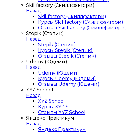
Skillfactory (Скиллфактори)
Назад
Skillfactory (Скиллфактори)
Курсы Skillfactory (Скиллфактори)
Отзывы Skillfactory (Скиллфактори)
Stepik (Степик)
Назад
Stepik (Степик)
Курсы Stepik (Степик)
Отзывы Stepik (Степик)
Udemy (Юдеми)
Назад
Udemy (Юдеми)
Курсы Udemy (Юдеми)
Отзывы Udemy (Юдеми)
XYZ School
Назад
XYZ School
Курсы XYZ School
Отзывы XYZ School
Яндекс Практикум
Назад
Яндекс Практикум