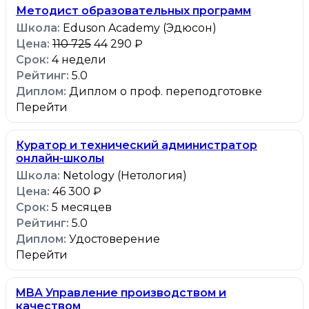
Методист образовательных программ
Eduson Academy (Эдюсон)
110 725
44 290 ₽
4 недели
5.0
Диплом о проф. переподготовке
Перейти
Куратор и технический администратор
онлайн-школы
Netology (Нетология)
46 300 ₽
5 месяцев
5.0
Удостоверение
Перейти
MBA Управление производством и
качеством