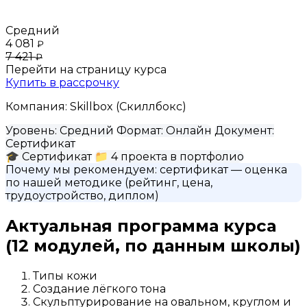
Средний
4 081
₽
7 421
₽
Перейти на страницу курса
Купить в рассрочку
Компания:
Skillbox (Скиллбокс)
Уровень:
Средний
Формат:
Онлайн
Документ:
Сертификат
🎓
Сертификат
📁
4 проекта в портфолио
Почему мы рекомендуем:
сертификат
— оценка
по нашей методике (рейтинг, цена,
трудоустройство, диплом)
Актуальная программа курса
(12 модулей, по данным школы)
Типы кожи
Создание лёгкого тона
Скульптурирование на овальном, круглом и