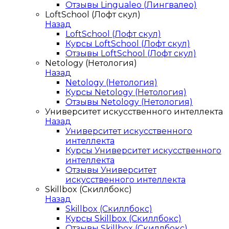
Отзывы Lingualeo (Лингвалео)
LoftSchool (Лофт скул)
Назад
LoftSchool (Лофт скул)
Курсы LoftSchool (Лофт скул)
Отзывы LoftSchool (Лофт скул)
Netology (Нетология)
Назад
Netology (Нетология)
Курсы Netology (Нетология)
Отзывы Netology (Нетология)
Университет искусственного интеллекта
Назад
Университет искусственного
интеллекта
Курсы Университет искусственного
интеллекта
Отзывы Университет
искусственного интеллекта
Skillbox (Скиллбокс)
Назад
Skillbox (Скиллбокс)
Курсы Skillbox (Скиллбокс)
Отзывы Skillbox (Скиллбокс)