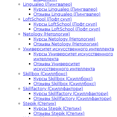
Lingualeo (Лингвалео)
Курсы Lingualeo (Лингвалео)
Отзывы Lingualeo (Лингвалео)
LoftSchool (Лофт скул)
Курсы LoftSchool (Лофт скул)
Отзывы LoftSchool (Лофт скул)
Netology (Нетология)
Курсы Netology (Нетология)
Отзывы Netology (Нетология)
Университет искусственного интеллекта
Курсы Университет искусственного
интеллекта
Отзывы Университет
искусственного интеллекта
Skillbox (Скиллбокс)
Курсы Skillbox (Скиллбокс)
Отзывы Skillbox (Скиллбокс)
Skillfactory (Скиллфактори)
Курсы Skillfactory (Скиллфактори)
Отзывы Skillfactory (Скиллфактори)
Stepik (Степик)
Курсы Stepik (Степик)
Отзывы Stepik (Степик)