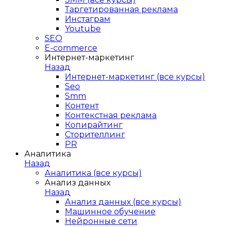
Таргетированная реклама
Инстаграм
Youtube
SEO
E-сommerce
Интернет-маркетинг
Назад
Интернет-маркетинг (все курсы)
Seo
Smm
Контент
Контекстная реклама
Копирайтинг
Сторителлинг
PR
Аналитика
Назад
Аналитика (все курсы)
Анализ данных
Назад
Анализ данных (все курсы)
Машинное обучение
Нейронные сети