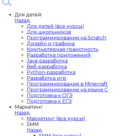
Для детей
Назад
Для детей (все курсы)
Для школьников
Программирование на Scratch
Дизайн и графика
Компьютерная грамотность
Разработка приложений
Java-разработка
Веб-разработка
Python-разработка
Разработка игр
Программирование в Minecraft
Программирование на языке C
Подготовка к ОГЭ
Подготовка к ЕГЭ
Маркетинг
Назад
Маркетинг (все курсы)
SMM
Назад
SMM (все курсы)