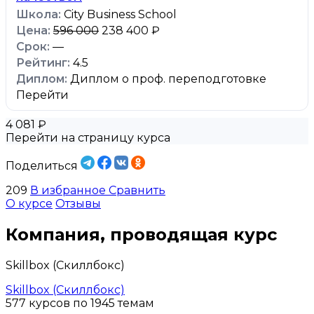
City Business School
596 000
238 400 ₽
—
4.5
Диплом о проф. переподготовке
Перейти
4 081 ₽
Перейти на страницу курса
Поделиться
209
В избранное
Сравнить
О курсе
Отзывы
Компания, проводящая курс
Skillbox (Скиллбокс)
Skillbox (Скиллбокс)
577 курсов по 1945 темам