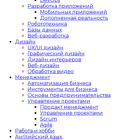
DevOps
Разработка приложений
Мобильных приложений
Дополненная реальность
Робототехника
Базы данных
Веб-разработка
Дизайн
UX/UI дизайн
Графический дизайн
Дизайн интерьеров
Веб-дизайн
Обработка видео
Менеджмент
Автоматизация бизнеса
Инструменты для бизнеса
Основы предпринимательства
Управление проектами
Продакт менеджмент
Управление проектами
Scrum
Agile
Работа и хобби
Английский язык