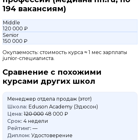
194 вакансиям)
Middle
120 000 ₽
Senior
150 000 ₽
Окупаемость: стоимость курса ≈ 1 мес зарплаты
junior-специалиста.
Сравнение с похожими
курсами других школ
Менеджер отдела продаж
(этот)
Eduson Academy (Эдюсон)
120 000
48 000 ₽
4 недели
—
Удостоверение