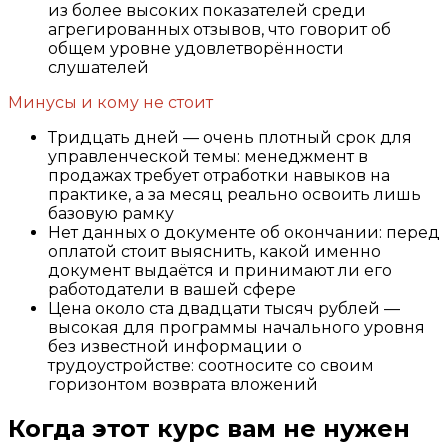
из более высоких показателей среди
агрегированных отзывов, что говорит об
общем уровне удовлетворённости
слушателей
Минусы и кому не стоит
Тридцать дней — очень плотный срок для
управленческой темы: менеджмент в
продажах требует отработки навыков на
практике, а за месяц реально освоить лишь
базовую рамку
Нет данных о документе об окончании: перед
оплатой стоит выяснить, какой именно
документ выдаётся и принимают ли его
работодатели в вашей сфере
Цена около ста двадцати тысяч рублей —
высокая для программы начального уровня
без известной информации о
трудоустройстве: соотносите со своим
горизонтом возврата вложений
Когда этот курс вам не нужен