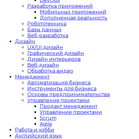
DevOps
Разработка приложений
Мобильных приложений
Дополненная реальность
Робототехника
Базы данных
Веб-разработка
Дизайн
UX/UI дизайн
Графический дизайн
Дизайн интерьеров
Веб-дизайн
Обработка видео
Менеджмент
Автоматизация бизнеса
Инструменты для бизнеса
Основы предпринимательства
Управление проектами
Продакт менеджмент
Управление проектами
Scrum
Agile
Работа и хобби
Английский язык