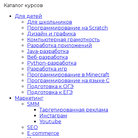
Каталог курсов
Для детей
Для школьников
Программирование на Scratch
Дизайн и графика
Компьютерная грамотность
Разработка приложений
Java-разработка
Веб-разработка
Python-разработка
Разработка игр
Программирование в Minecraft
Программирование на языке C
Подготовка к ОГЭ
Подготовка к ЕГЭ
Маркетинг
SMM
Таргетированная реклама
Инстаграм
Youtube
SEO
E-сommerce