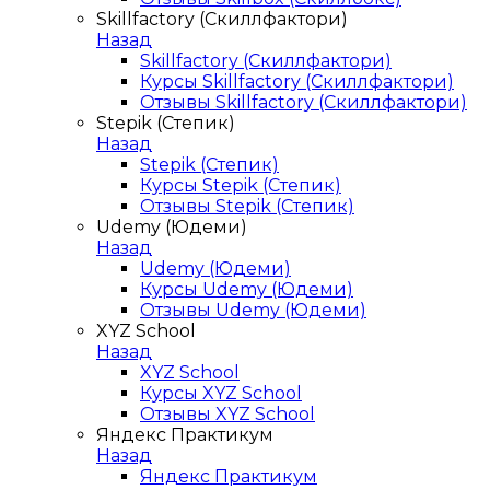
Skillfactory (Скиллфактори)
Назад
Skillfactory (Скиллфактори)
Курсы Skillfactory (Скиллфактори)
Отзывы Skillfactory (Скиллфактори)
Stepik (Степик)
Назад
Stepik (Степик)
Курсы Stepik (Степик)
Отзывы Stepik (Степик)
Udemy (Юдеми)
Назад
Udemy (Юдеми)
Курсы Udemy (Юдеми)
Отзывы Udemy (Юдеми)
XYZ School
Назад
XYZ School
Курсы XYZ School
Отзывы XYZ School
Яндекс Практикум
Назад
Яндекс Практикум