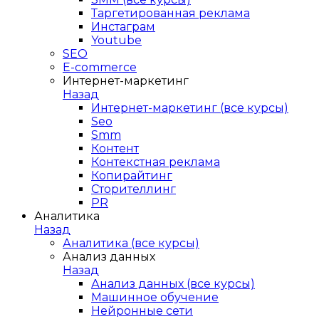
Таргетированная реклама
Инстаграм
Youtube
SEO
E-сommerce
Интернет-маркетинг
Назад
Интернет-маркетинг (все курсы)
Seo
Smm
Контент
Контекстная реклама
Копирайтинг
Сторителлинг
PR
Аналитика
Назад
Аналитика (все курсы)
Анализ данных
Назад
Анализ данных (все курсы)
Машинное обучение
Нейронные сети