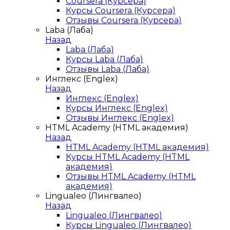
Coursera (Курсера)
Курсы Coursera (Курсера)
Отзывы Coursera (Курсера)
Laba (Лаба)
Назад
Laba (Лаба)
Курсы Laba (Лаба)
Отзывы Laba (Лаба)
Инглекс (Englex)
Назад
Инглекс (Englex)
Курсы Инглекс (Englex)
Отзывы Инглекс (Englex)
HTML Academy (HTML академия)
Назад
HTML Academy (HTML академия)
Курсы HTML Academy (HTML
академия)
Отзывы HTML Academy (HTML
академия)
Lingualeo (Лингвалео)
Назад
Lingualeo (Лингвалео)
Курсы Lingualeo (Лингвалео)