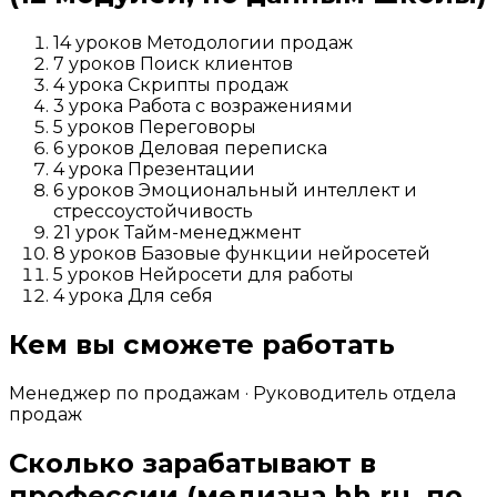
14 уроков Методологии продаж
7 уроков Поиск клиентов
4 урока Скрипты продаж
3 урока Работа с возражениями
5 уроков Переговоры
6 уроков Деловая переписка
4 урока Презентации
6 уроков Эмоциональный интеллект и
стрессоустойчивость
21 урок Тайм-менеджмент
8 уроков Базовые функции нейросетей
5 уроков Нейросети для работы
4 урока Для себя
Кем вы сможете работать
Менеджер по продажам · Руководитель отдела
продаж
Сколько зарабатывают в
профессии
(медиана hh.ru, по