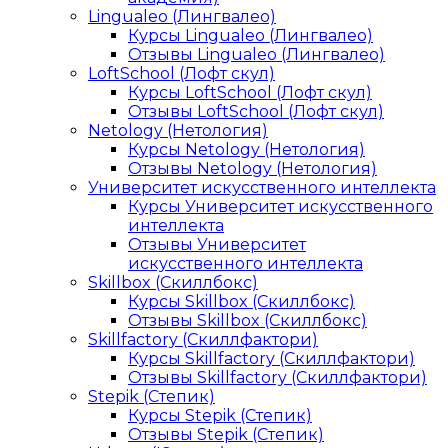
Lingualeo (Лингвалео)
Курсы Lingualeo (Лингвалео)
Отзывы Lingualeo (Лингвалео)
LoftSchool (Лофт скул)
Курсы LoftSchool (Лофт скул)
Отзывы LoftSchool (Лофт скул)
Netology (Нетология)
Курсы Netology (Нетология)
Отзывы Netology (Нетология)
Университет искусственного интеллекта
Курсы Университет искусственного
интеллекта
Отзывы Университет
искусственного интеллекта
Skillbox (Скиллбокс)
Курсы Skillbox (Скиллбокс)
Отзывы Skillbox (Скиллбокс)
Skillfactory (Скиллфактори)
Курсы Skillfactory (Скиллфактори)
Отзывы Skillfactory (Скиллфактори)
Stepik (Степик)
Курсы Stepik (Степик)
Отзывы Stepik (Степик)