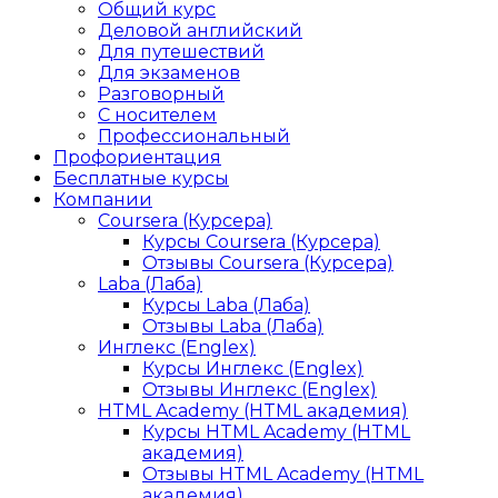
Общий курс
Деловой английский
Для путешествий
Для экзаменов
Разговорный
С носителем
Профессиональный
Профориентация
Бесплатные курсы
Компании
Coursera (Курсера)
Курсы Coursera (Курсера)
Отзывы Coursera (Курсера)
Laba (Лаба)
Курсы Laba (Лаба)
Отзывы Laba (Лаба)
Инглекс (Englex)
Курсы Инглекс (Englex)
Отзывы Инглекс (Englex)
HTML Academy (HTML академия)
Курсы HTML Academy (HTML
академия)
Отзывы HTML Academy (HTML
академия)