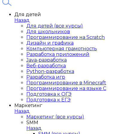
Для детей
Назад
Для детей (все курсы)
Для школьников
Программирование на Scratch
Дизайн и графика
Компьютерная грамотность
Разработка приложений
Java-разработка
Веб-разработка
Python-разработка
Разработка игр
Программирование в Minecraft
Программирование на языке C
Подготовка к ОГЭ
Подготовка к ЕГЭ
Маркетинг
Назад
Маркетинг (все курсы)
SMM
Назад
SMM (все курсы)