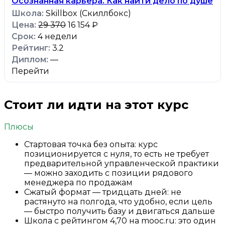
Осознанная карьера. Как найти дело по душе
Skillbox (Скиллбокс)
29 370
16 154 ₽
4 недели
3.2
—
Перейти
Стоит ли идти на этот курс
Плюсы
Стартовая точка без опыта: курс
позиционируется с нуля, то есть не требует
предварительной управленческой практики
— можно заходить с позиции рядового
менеджера по продажам
Сжатый формат — тридцать дней: не
растянуто на полгода, что удобно, если цель
— быстро получить базу и двигаться дальше
Школа с рейтингом 4,70 на mooc.ru: это один