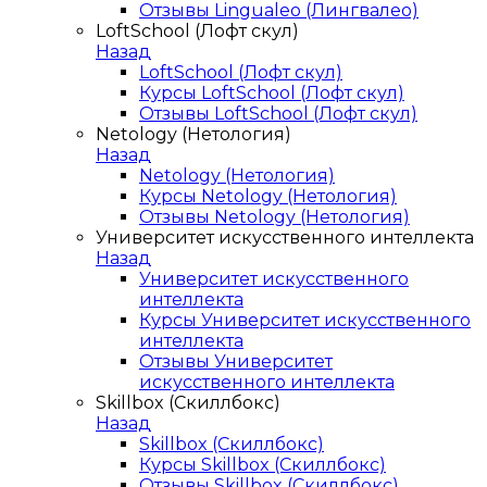
Отзывы Lingualeo (Лингвалео)
LoftSchool (Лофт скул)
Назад
LoftSchool (Лофт скул)
Курсы LoftSchool (Лофт скул)
Отзывы LoftSchool (Лофт скул)
Netology (Нетология)
Назад
Netology (Нетология)
Курсы Netology (Нетология)
Отзывы Netology (Нетология)
Университет искусственного интеллекта
Назад
Университет искусственного
интеллекта
Курсы Университет искусственного
интеллекта
Отзывы Университет
искусственного интеллекта
Skillbox (Скиллбокс)
Назад
Skillbox (Скиллбокс)
Курсы Skillbox (Скиллбокс)
Отзывы Skillbox (Скиллбокс)