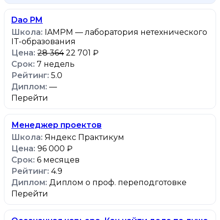
Dao PM
IAMPM — лаборатория нетехнического
IT-образования
28 364
22 701 ₽
7 недель
5.0
—
Перейти
Менеджер проектов
Яндекс Практикум
96 000 ₽
6 месяцев
4.9
Диплом о проф. переподготовке
Перейти