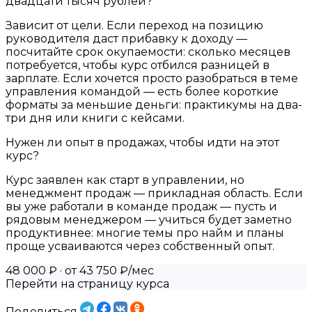
двадцати тысяч рублей?
Зависит от цели. Если переход на позицию
руководителя даст прибавку к доходу —
посчитайте срок окупаемости: сколько месяцев
потребуется, чтобы курс отбился разницей в
зарплате. Если хочется просто разобраться в теме
управления командой — есть более короткие
форматы за меньшие деньги: практикумы на два-
три дня или книги с кейсами.
Нужен ли опыт в продажах, чтобы идти на этот
курс?
Курс заявлен как старт в управлении, но
менеджмент продаж — прикладная область. Если
вы уже работали в команде продаж — пусть и
рядовым менеджером — учиться будет заметно
продуктивнее: многие темы про найм и планы
проще усваиваются через собственный опыт.
48 000 ₽
· от 43 750 ₽/мес
Перейти на страницу курса
Поделиться