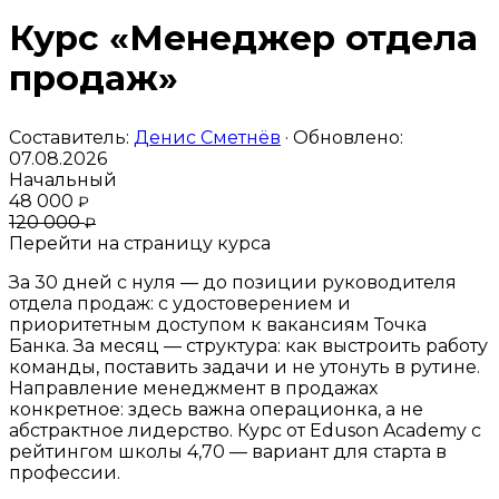
Курс «Менеджер отдела
продаж»
Составитель:
Денис Сметнёв
· Обновлено:
07.08.2026
Начальный
48 000
₽
120 000
₽
Перейти на страницу курса
За 30 дней с нуля — до позиции руководителя
отдела продаж: с удостоверением и
приоритетным доступом к вакансиям Точка
Банка. За месяц — структура: как выстроить работу
команды, поставить задачи и не утонуть в рутине.
Направление менеджмент в продажах
конкретное: здесь важна операционка, а не
абстрактное лидерство. Курс от Eduson Academy с
рейтингом школы 4,70 — вариант для старта в
профессии.