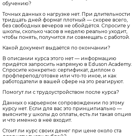
обучению?
Точных данных о нагрузке нет. При длительности
тридцать дней формат плотный — скорее всего,
без свободных вечеров не обойдётся. Спросите у
школы, сколько часов в неделю реально уходит,
чтобы понять, получится ли совмещать с работой.
Какой документ выдаётся по окончании?
В описании курса этого нет — информацию
придётся запросить напрямую в Eduson Academy.
Спросите конкретно: сертификат, диплом о
профпереподготовке или что-то иное, и как
работодатели в вашей сфере на это реагируют.
Помогут ли с трудоустройством после курса?
Данных о карьерном сопровождении по этому
курсу нет. Если для вас это принципиально —
выясните у школы до оплаты, есть ли такая опция
и что именно в неё входит.
Стоит ли курс своих денег при цене около ста