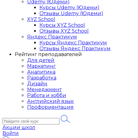
Udemy (Юдеми)
Курсы Udemy (Юдеми)
Отзывы Udemy (Юдеми)
XYZ School
Курсы XYZ School
Отзывы XYZ School
Яндекс Практикум
Курсы Яндекс Практикум
Отзывы Яндекс Практикум
Рейтинг преподавателей
Для детей
Маркетинг
Аналитика
Разработка
Дизайн
Менеджмент
Работа и хобби
Английский язык
Профориентация
Акции школ
Войти