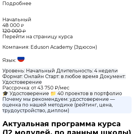
Подробнее
Начальный
48 000
₽
120 000
₽
Перейти на страницу курса
Компания:
Eduson Academy (Эдюсон)
Язык:
Уровень:
Начальный
Длительность:
4 недели
Формат:
Онлайн
Старт:
в любое время
Документ:
Удостоверение
Рассрочка:
от 43 750 ₽/мес
🎓
Удостоверение
📁
40 проектов в портфолио
Почему мы рекомендуем:
удостоверение
—
оценка по нашей методике (рейтинг, цена,
трудоустройство, диплом)
Актуальная программа курса
(12 модулей, по данным школы)