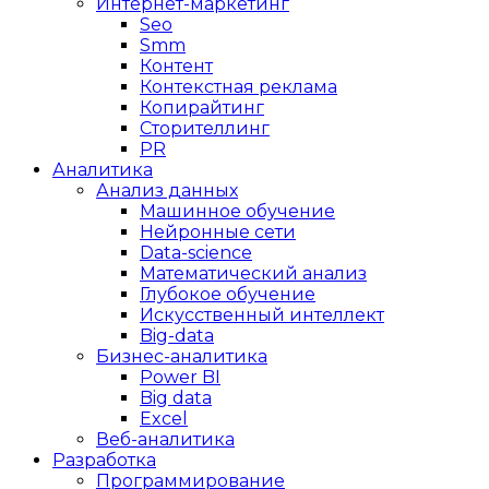
Интернет-маркетинг
Seo
Smm
Контент
Контекстная реклама
Копирайтинг
Сторителлинг
PR
Аналитика
Анализ данных
Машинное обучение
Нейронные сети
Data-science
Математический анализ
Глубокое обучение
Искусственный интеллект
Big-data
Бизнес-аналитика
Power BI
Big data
Excel
Веб-аналитика
Разработка
Программирование