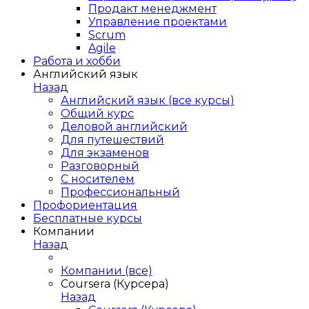
Продакт менеджмент
Управление проектами
Scrum
Agile
Работа и хобби
Английский язык
Назад
Английский язык (все курсы)
Общий курс
Деловой английский
Для путешествий
Для экзаменов
Разговорный
С носителем
Профессиональный
Профориентация
Бесплатные курсы
Компании
Назад
Компании (все)
Coursera (Курсера)
Назад